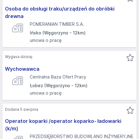
Osoba do obsługi traku/urządzeń do obróbki
drewna
POMERANIAN TIMBER S.A.
Ińsko (Węgorzyno - 12km)
umowa o pracę
Wygasa dzisiaj
Wychowawca
Centralna Baza Ofert Pracy
Łobez (Węgorzyno - 12km)
umowa o pracę
Dodana 5 sierpnia
Operator koparki /operator koparko- ładowarki
(k/m)
PRZEDSIĘBIORSTWO BUDOWLANO INŻYNIERYJNE