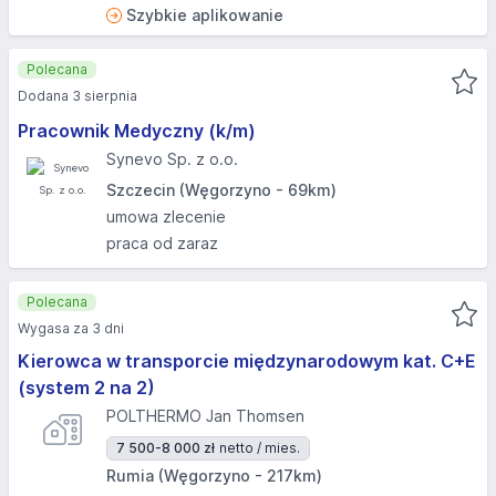
Szybkie aplikowanie
Polecana
Dodana 3 sierpnia
Pracownik Medyczny (k/m)
Synevo Sp. z o.o.
Szczecin (Węgorzyno - 69km)
umowa zlecenie
praca od zaraz
Polecana
Wygasa za 3 dni
Kierowca w transporcie międzynarodowym kat. C+E
(system 2 na 2)
POLTHERMO Jan Thomsen
7 500-8 000 zł
netto / mies.
Rumia (Węgorzyno - 217km)