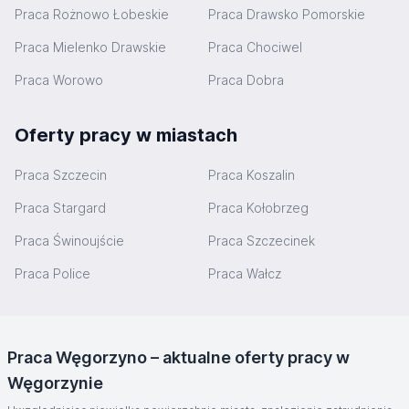
Praca Rożnowo Łobeskie
Praca Drawsko Pomorskie
Praca Mielenko Drawskie
Praca Chociwel
Praca Worowo
Praca Dobra
Oferty pracy w miastach
Praca Szczecin
Praca Koszalin
Praca Stargard
Praca Kołobrzeg
Praca Świnoujście
Praca Szczecinek
Praca Police
Praca Wałcz
Praca Węgorzyno – aktualne oferty pracy w
Węgorzynie