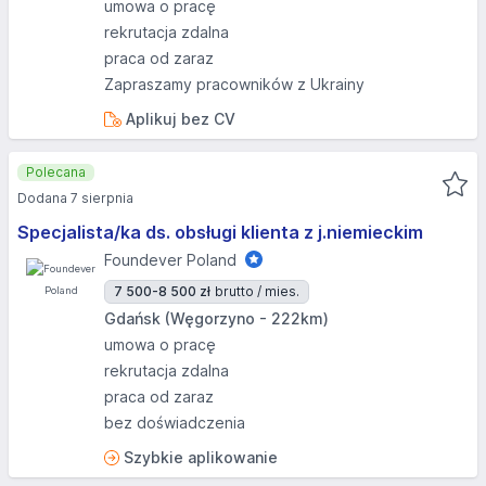
umowa o pracę
rekrutacja zdalna
praca od zaraz
Zapraszamy pracowników z Ukrainy
Aplikuj bez CV
Polecana
Dodana 7 sierpnia
Specjalista/ka ds. obsługi klienta z j.niemieckim
Foundever Poland
7 500-8 500 zł
brutto / mies.
Gdańsk (Węgorzyno - 222km)
umowa o pracę
rekrutacja zdalna
praca od zaraz
bez doświadczenia
Szybkie aplikowanie