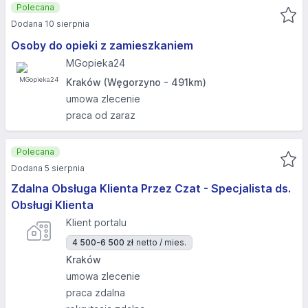
Polecana
Dodana 10 sierpnia
Osoby do opieki z zamieszkaniem
MGopieka24
Kraków (Węgorzyno - 491km)
umowa zlecenie
praca od zaraz
Polecana
Dodana 5 sierpnia
Zdalna Obsługa Klienta Przez Czat - Specjalista ds.
Obsługi Klienta
Klient portalu
4 500-6 500 zł
netto / mies.
Kraków
umowa zlecenie
praca zdalna