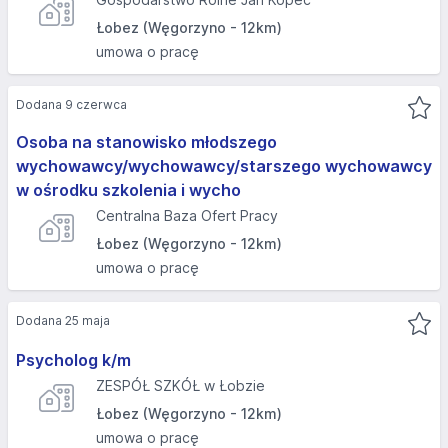
Łobez (Węgorzyno - 12km)
umowa o pracę
Dodana 9 czerwca
Osoba na stanowisko młodszego
wychowawcy/wychowawcy/starszego wychowawcy
w ośrodku szkolenia i wycho
Centralna Baza Ofert Pracy
Łobez (Węgorzyno - 12km)
umowa o pracę
Dodana 25 maja
Psycholog k/m
ZESPÓŁ SZKÓŁ w Łobzie
Łobez (Węgorzyno - 12km)
umowa o pracę