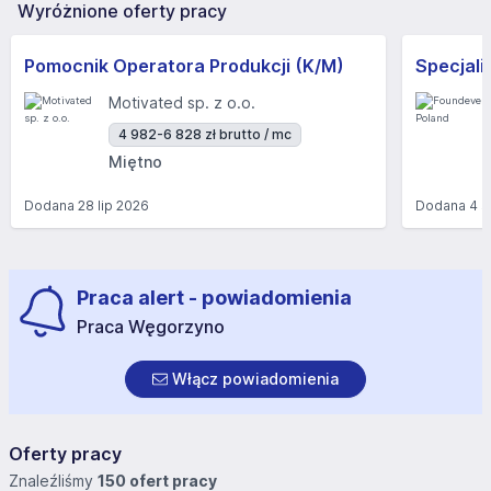
Wyróżnione oferty pracy
Pomocnik Operatora Produkcji (K/M)
Motivated sp. z o.o.
4 982-6 828 zł brutto / mc
Miętno
Dodana
28 lip 2026
Dodana
4 s
Praca alert - powiadomienia
Praca Węgorzyno
Włącz powiadomienia
Oferty pracy
Znaleźliśmy
150 ofert pracy