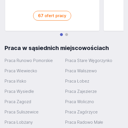
67
ofert pracy
Praca w sąsiednich miejscowościach
Praca Runowo Pomorskie
Praca Stare Węgorzynko
Praca Wiewiecko
Praca Waliszewo
Praca Ińsko
Praca Łobez
Praca Wysiedle
Praca Zajezierze
Praca Zagozd
Praca Woliczno
Praca Suliszewice
Praca Zagórzyce
Praca Łobżany
Praca Radowo Małe