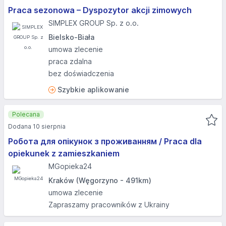
Praca sezonowa – Dyspozytor akcji zimowych
SIMPLEX GROUP Sp. z o.o.
Bielsko-Biała
umowa zlecenie
praca zdalna
bez doświadczenia
Szybkie aplikowanie
Polecana
Dodana 10 sierpnia
Робота для опікунок з проживанням / Praca dla
opiekunek z zamieszkaniem
MGopieka24
Kraków (Węgorzyno - 491km)
umowa zlecenie
Zapraszamy pracowników z Ukrainy