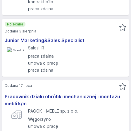
kontrakt b2b
praca zdalna
Polecana
Dodana 3 sierpnia
Junior Marketing&Sales Specialist
SalesHR
praca zdalna
umowa o pracę
praca zdalna
Dodana 17 lipca
Pracownik działu obróbki mechanicznej i montażu
mebli k/m
PAGOK - MEBLE sp. z o.o.
Węgorzyno
umowa o pracę