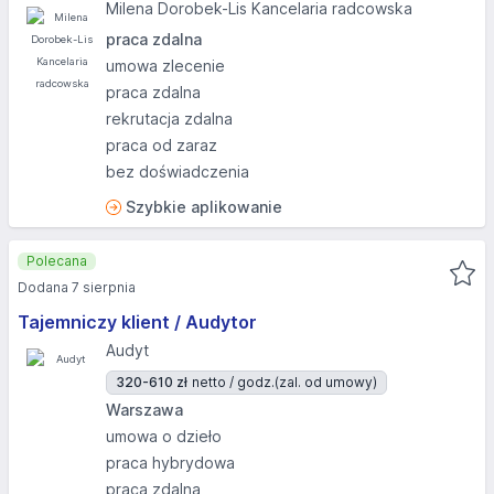
Milena Dorobek-Lis Kancelaria radcowska
praca zdalna
umowa zlecenie
praca zdalna
rekrutacja zdalna
praca od zaraz
bez doświadczenia
Szybkie aplikowanie
Polecana
Dodana 7 sierpnia
Tajemniczy klient / Audytor
Audyt
320-610 zł
netto / godz.
(zal. od umowy)
Warszawa
umowa o dzieło
praca hybrydowa
praca zdalna