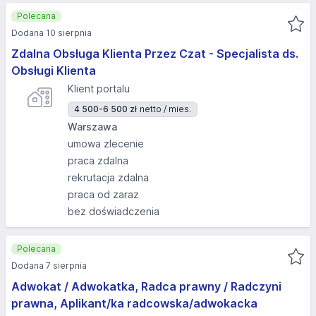
Polecana
Dodana 10 sierpnia
Zdalna Obsługa Klienta Przez Czat - Specjalista ds.
Obsługi Klienta
Klient portalu
4 500-6 500 zł
netto / mies.
Warszawa
umowa zlecenie
praca zdalna
rekrutacja zdalna
praca od zaraz
bez doświadczenia
Polecana
Dodana 7 sierpnia
Adwokat / Adwokatka, Radca prawny / Radczyni
prawna, Aplikant/ka radcowska/adwokacka