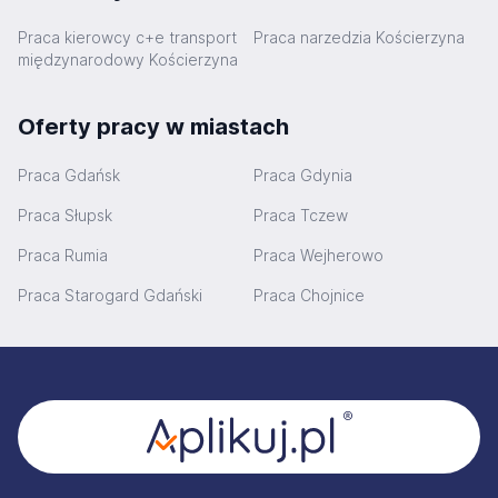
Praca kierowcy c+e transport
Praca narzedzia Kościerzyna
międzynarodowy Kościerzyna
Oferty pracy w miastach
Praca Gdańsk
Praca Gdynia
Praca Słupsk
Praca Tczew
Praca Rumia
Praca Wejherowo
Praca Starogard Gdański
Praca Chojnice
Stopka