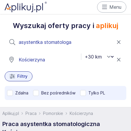
Menu
Wyszukaj oferty pracy i
aplikuj
Filtry
Zdalna
Bez pośredników
Tylko PL
Aplikuj.pl
Praca
Pomorskie
Kościerzyna
Praca asystentka stomatologiczna