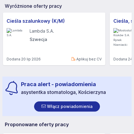
Wyróżnione oferty pracy
Cieśla szalunkowy (K/M)
Lambda S.A.
Szwecja
Dodana
20 lip 2026
Aplikuj bez CV
Dodana
24 
Praca alert - powiadomienia
asystentka stomatologa, Kościerzyna
Włącz powiadomienia
Proponowane oferty pracy