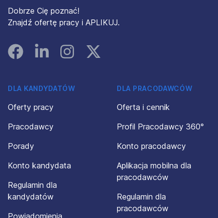
Dobrze Cię poznać!
Znajdź ofertę pracy i APLIKUJ.
Facebook
Linked In
Instagram
Instagram
DLA KANDYDATÓW
DLA PRACODAWCÓW
Oferty pracy
Oferta i cennik
Pracodawcy
Profil Pracodawcy 360°
Porady
Konto pracodawcy
Konto kandydata
Aplikacja mobilna dla
pracodawców
Regulamin dla
kandydatów
Regulamin dla
pracodawców
Powiadomienia