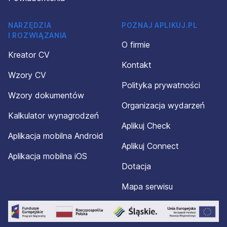
NARZĘDZIA
POZNAJ APLIKUJ.PL
I ROZWIĄZANIA
O firmie
Kreator CV
Kontakt
Wzory CV
Polityka prywatności
Wzory dokumentów
Organizacja wydarzeń
Kalkulator wynagrodzeń
Aplikuj Check
Aplikacja mobilna Android
Aplikuj Connect
Aplikacja mobilna iOS
Dotacja
Mapa serwisu