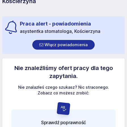
Kościerzyna
Praca alert - powiadomienia
asystentka stomatologa, Kościerzyna
Włącz powiadomienia
Nie znaleźliśmy ofert pracy dla tego
zapytania.
Nie znalazłeś czego szukasz? Nic straconego.
Zobacz co możesz zrobić:
Sprawdź poprawność