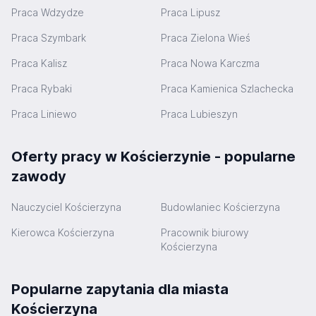
Praca Wdzydze
Praca Lipusz
Praca Szymbark
Praca Zielona Wieś
Praca Kalisz
Praca Nowa Karczma
Praca Rybaki
Praca Kamienica Szlachecka
Praca Liniewo
Praca Lubieszyn
Oferty pracy w Kościerzynie - popularne
zawody
Nauczyciel Kościerzyna
Budowlaniec Kościerzyna
Kierowca Kościerzyna
Pracownik biurowy
Kościerzyna
Popularne zapytania dla miasta
Kościerzyna