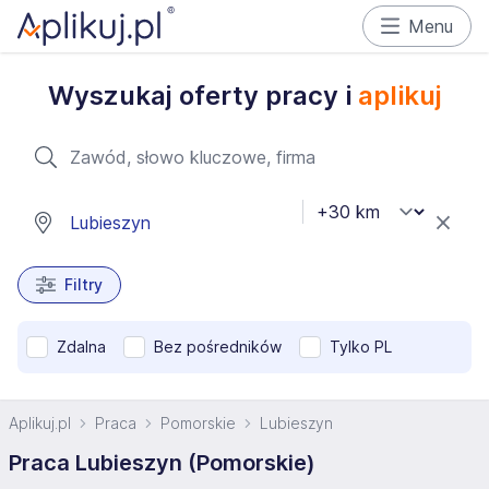
Menu
Wyszukaj oferty pracy i
aplikuj
Filtry
Zdalna
Bez pośredników
Tylko PL
Aplikuj.pl
Praca
Pomorskie
Lubieszyn
Praca Lubieszyn (Pomorskie)