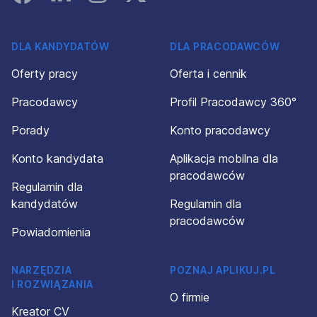
DLA KANDYDATÓW
DLA PRACODAWCÓW
Oferty pracy
Oferta i cennik
Pracodawcy
Profil Pracodawcy 360°
Porady
Konto pracodawcy
Konto kandydata
Aplikacja mobilna dla
pracodawców
Regulamin dla
kandydatów
Regulamin dla
pracodawców
Powiadomienia
NARZĘDZIA
POZNAJ APLIKUJ.PL
I ROZWIĄZANIA
O firmie
Kreator CV