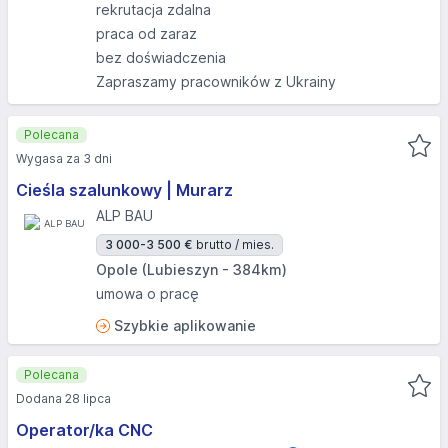
rekrutacja zdalna
praca od zaraz
bez doświadczenia
Zapraszamy pracowników z Ukrainy
Polecana
Wygasa za 3 dni
Cieśla szalunkowy | Murarz
ALP BAU
3 000-3 500 €
brutto / mies.
Opole (Lubieszyn - 384km)
umowa o pracę
Szybkie aplikowanie
Polecana
Dodana 28 lipca
Operator/ka CNC