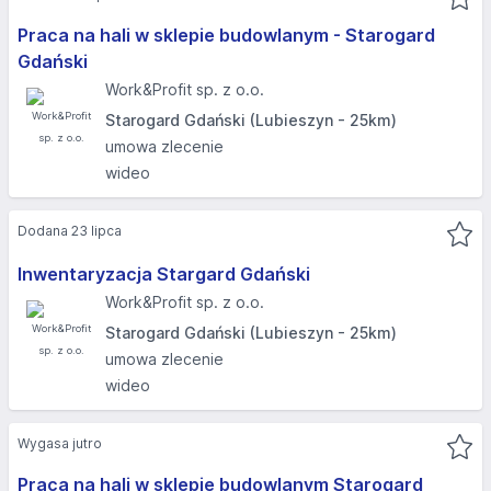
Praca na hali w sklepie budowlanym - Starogard
Gdański
Work&Profit sp. z o.o.
Starogard Gdański (Lubieszyn - 25km)
umowa zlecenie
wideo
Dodana 23 lipca
Inwentaryzacja Stargard Gdański
Work&Profit sp. z o.o.
Starogard Gdański (Lubieszyn - 25km)
umowa zlecenie
wideo
Wygasa jutro
Praca na hali w sklepie budowlanym Starogard