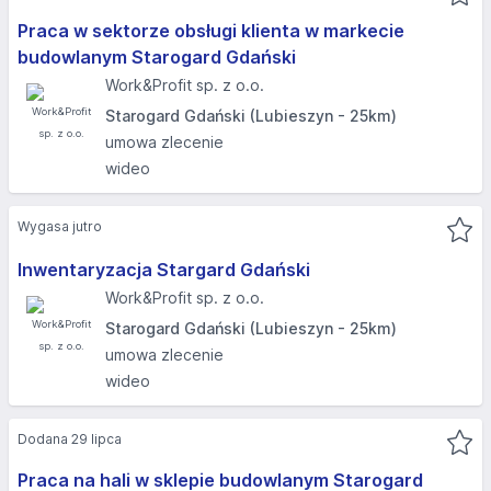
Praca w sektorze obsługi klienta w markecie
budowlanym Starogard Gdański
Work&Profit sp. z o.o.
Starogard Gdański (Lubieszyn - 25km)
umowa zlecenie
wideo
Wygasa jutro
Inwentaryzacja Stargard Gdański
Work&Profit sp. z o.o.
Starogard Gdański (Lubieszyn - 25km)
umowa zlecenie
wideo
Dodana 29 lipca
Praca na hali w sklepie budowlanym Starogard