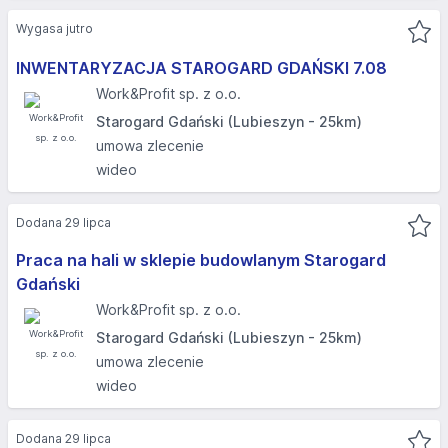
Wygasa jutro
INWENTARYZACJA STAROGARD GDAŃSKI 7.08​
Work&Profit sp. z o.o.
Starogard Gdański (Lubieszyn - 25km)
umowa zlecenie
wideo
Dodana 29 lipca
Praca na hali w sklepie budowlanym Starogard
Gdański
Work&Profit sp. z o.o.
Starogard Gdański (Lubieszyn - 25km)
umowa zlecenie
wideo
Dodana 29 lipca