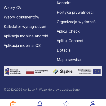
Kontakt
Wzory CV
Polityka prywatności
Wzory dokumentów
Organizacja wydarzeń
Kalkulator wynagrodzeń
Aplikuj Check
Aplikacja mobilna Android
Aplikuj Connect
Aplikacja mobilna iOS
Dotacja
Mapa serwisu
© 2012-2026 Aplikuj.pl®. Wszelkie prawa zastrzeżone.