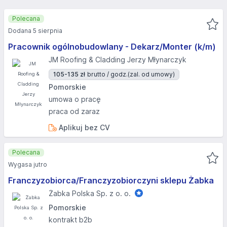
Polecana
Dodana 5 sierpnia
Pracownik ogólnobudowlany - Dekarz/Monter (k/m)
JM Roofing & Cladding Jerzy Młynarczyk
105-135 zł
brutto / godz.
(zal. od umowy)
Pomorskie
umowa o pracę
praca od zaraz
Aplikuj bez CV
Polecana
Wygasa jutro
Franczyzobiorca/Franczyzobiorczyni sklepu Żabka
Żabka Polska Sp. z o. o.
Pomorskie
kontrakt b2b