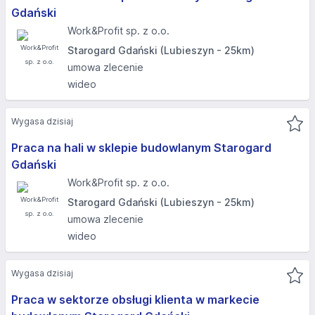
Gdański
Work&Profit sp. z o.o.
Starogard Gdański (Lubieszyn - 25km)
umowa zlecenie
wideo
Wygasa dzisiaj
Praca na hali w sklepie budowlanym Starogard
Gdański
Work&Profit sp. z o.o.
Starogard Gdański (Lubieszyn - 25km)
umowa zlecenie
wideo
Wygasa dzisiaj
Praca w sektorze obsługi klienta w markecie