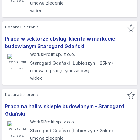
umowa zlecenie
wideo
Dodana 5 sierpnia
Praca w sektorze obsługi klienta w markecie
budowlanym Starogard Gdański
Work&Profit sp. z o.o.
Starogard Gdański (Lubieszyn - 25km)
umowa o pracę tymczasową
wideo
Dodana 5 sierpnia
Praca na hali w sklepie budowlanym - Starogard
Gdański
Work&Profit sp. z o.o.
Starogard Gdański (Lubieszyn - 25km)
umowa zlecenie