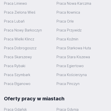
Praca Liniewo
Praca Nowa Karczma
Praca Zielona Wieś
Praca Iłownica
Praca Lubań
Praca Orle
Praca Nowy Barkoczyn
Praca Przywidz
Praca Wielki Klincz
Praca Koźmin
Praca Dobrogoszcz
Praca Starkowa Huta
Praca Skarszewy
Praca Stara Kiszewa
Praca Rybaki
Praca Egiertowo
Praca Szymbark
Praca Kościerzyna
Praca Ełganowo
Praca Pinczyn
Oferty pracy w miastach
Praca Gdańsk
Praca Gdynia