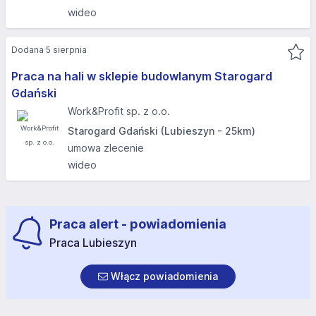
wideo
Dodana 5 sierpnia
Praca na hali w sklepie budowlanym Starogard
Gdański
Work&Profit sp. z o.o.
Starogard Gdański (Lubieszyn - 25km)
umowa zlecenie
wideo
Praca alert - powiadomienia
Praca Lubieszyn
Włącz powiadomienia