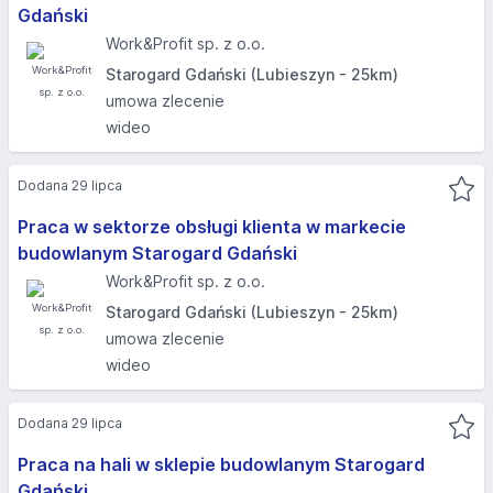
Gdański
Work&Profit sp. z o.o.
Starogard Gdański (Lubieszyn - 25km)
umowa zlecenie
wideo
Dodana 29 lipca
Praca w sektorze obsługi klienta w markecie
budowlanym Starogard Gdański
Work&Profit sp. z o.o.
Starogard Gdański (Lubieszyn - 25km)
umowa zlecenie
wideo
Dodana 29 lipca
Praca na hali w sklepie budowlanym Starogard
Gdański