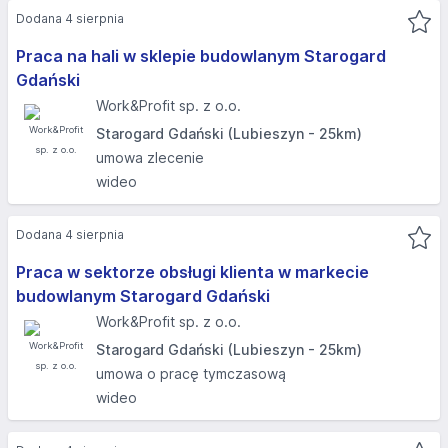
Dodana 4 sierpnia
Praca na hali w sklepie budowlanym Starogard
Gdański
Work&Profit sp. z o.o.
Starogard Gdański (Lubieszyn - 25km)
umowa zlecenie
wideo
Dodana 4 sierpnia
Praca w sektorze obsługi klienta w markecie
budowlanym Starogard Gdański
Work&Profit sp. z o.o.
Starogard Gdański (Lubieszyn - 25km)
umowa o pracę tymczasową
wideo