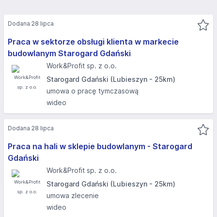
Dodana 28 lipca
Praca w sektorze obsługi klienta w markecie
budowlanym Starogard Gdański
Work&Profit sp. z o.o.
Starogard Gdański (Lubieszyn - 25km)
umowa o pracę tymczasową
wideo
Dodana 28 lipca
Praca na hali w sklepie budowlanym - Starogard
Gdański
Work&Profit sp. z o.o.
Starogard Gdański (Lubieszyn - 25km)
umowa zlecenie
wideo