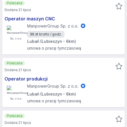
Polecana
Dodana 21 lipca
Operator maszyn CNC
ManpowerGroup Sp. z o.o.
30 zł
brutto / godz.
Lubań (Lubieszyn - 6km)
umowa o pracę tymczasową
Polecana
Dodana 21 lipca
Operator produkcji
ManpowerGroup Sp. z o.o.
Lubań (Lubieszyn - 6km)
umowa o pracę tymczasową
Polecana
Dodana 21 lipca