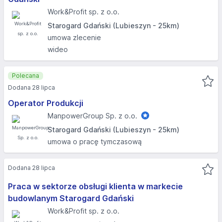
Work&Profit sp. z o.o.
Starogard Gdański (Lubieszyn - 25km)
umowa zlecenie
wideo
Polecana
Dodana 28 lipca
Operator Produkcji
ManpowerGroup Sp. z o.o.
Starogard Gdański (Lubieszyn - 25km)
umowa o pracę tymczasową
Dodana 28 lipca
Praca w sektorze obsługi klienta w markecie
budowlanym Starogard Gdański
Work&Profit sp. z o.o.