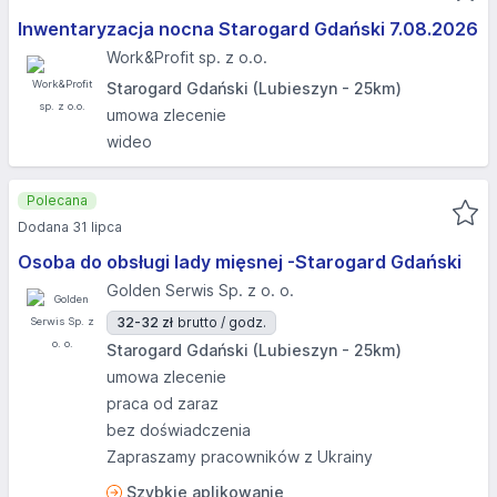
Inwentaryzacja nocna Starogard Gdański 7.08.2026​
Work&Profit sp. z o.o.
Starogard Gdański (Lubieszyn - 25km)
umowa zlecenie
wideo
Polecana
Dodana 31 lipca
Osoba do obsługi lady mięsnej -Starogard Gdański
Golden Serwis Sp. z o. o.
32-32 zł
brutto / godz.
Starogard Gdański (Lubieszyn - 25km)
umowa zlecenie
praca od zaraz
bez doświadczenia
Zapraszamy pracowników z Ukrainy
Szybkie aplikowanie