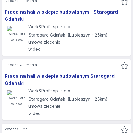
Dodana 4 sierpnia
Praca na hali w sklepie budowlanym - Starogard
Gdański
Work&Profit sp. z o.o.
Starogard Gdański (Lubieszyn - 25km)
umowa zlecenie
wideo
Dodana 4 sierpnia
Praca na hali w sklepie budowlanym Starogard
Gdański
Work&Profit sp. z o.o.
Starogard Gdański (Lubieszyn - 25km)
umowa zlecenie
wideo
Wygasa jutro