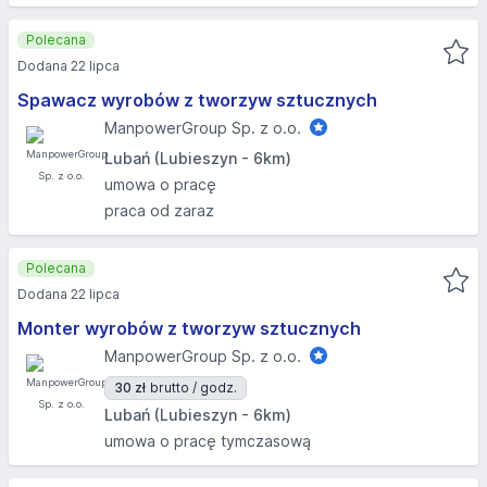
Polecana
Dodana 22 lipca
Spawacz wyrobów z tworzyw sztucznych
ManpowerGroup Sp. z o.o.
Lubań (Lubieszyn - 6km)
umowa o pracę
praca od zaraz
Polecana
Dodana 22 lipca
Monter wyrobów z tworzyw sztucznych
ManpowerGroup Sp. z o.o.
30 zł
brutto / godz.
Lubań (Lubieszyn - 6km)
umowa o pracę tymczasową