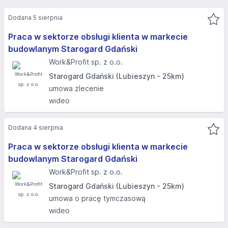
Dodana 5 sierpnia
Praca w sektorze obsługi klienta w markecie
budowlanym Starogard Gdański
Work&Profit sp. z o.o.
Starogard Gdański (Lubieszyn - 25km)
umowa zlecenie
wideo
Dodana 4 sierpnia
Praca w sektorze obsługi klienta w markecie
budowlanym Starogard Gdański
Work&Profit sp. z o.o.
Starogard Gdański (Lubieszyn - 25km)
umowa o pracę tymczasową
wideo