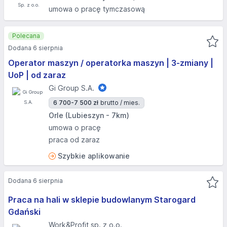
umowa o pracę tymczasową
Polecana
Dodana 6 sierpnia
Operator maszyn / operatorka maszyn | 3-zmiany |
UoP | od zaraz
Gi Group S.A.
6 700-7 500 zł
brutto / mies.
Orle (Lubieszyn - 7km)
umowa o pracę
praca od zaraz
Szybkie aplikowanie
Dodana 6 sierpnia
Praca na hali w sklepie budowlanym Starogard
Gdański
Work&Profit sp. z o.o.