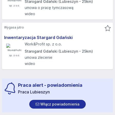
Starogard Gdański (Lubieszyn - 25km)
umowa o pracę tymczasową
wideo
Wygasa jutro
Inwentaryzacja Stargard Gdański
Work&Profit sp. z o.o.
Starogard Gdański (Lubieszyn - 25km)
umowa zlecenie
wideo
Praca alert - powiadomienia
Praca Lubieszyn
Włącz powiadomienia