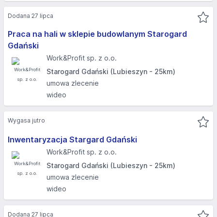
Dodana 27 lipca
Praca na hali w sklepie budowlanym Starogard
Gdański
Work&Profit sp. z o.o.
Starogard Gdański (Lubieszyn - 25km)
umowa zlecenie
wideo
Wygasa jutro
Inwentaryzacja Stargard Gdański
Work&Profit sp. z o.o.
Starogard Gdański (Lubieszyn - 25km)
umowa zlecenie
wideo
Dodana 27 lipca