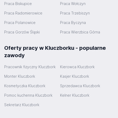
Praca Biskupice
Praca Wołczyn
Praca Radomierowice
Praca Trzebiszyn
Praca Polanowice
Praca Byczyna
Praca Gorzów Śląski
Praca Wierzbica Górna
Oferty pracy w Kluczborku - popularne
zawody
Pracownik fizyczny Kluczbork
Kierowca Kluczbork
Monter Kluczbork
Kasjer Kluczbork
Kosmetyczka Kluczbork
Sprzedawca Kluczbork
Pomoc kuchenna Kluczbork
Kelner Kluczbork
Sekretarz Kluczbork