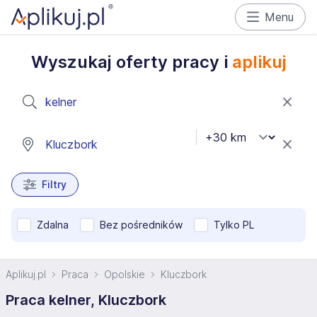
Menu
Wyszukaj oferty pracy i
aplikuj
Filtry
Zdalna
Bez pośredników
Tylko PL
Aplikuj.pl
Praca
Opolskie
Kluczbork
Praca kelner, Kluczbork