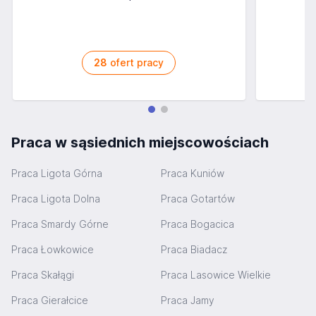
28
ofert pracy
Praca w sąsiednich miejscowościach
Praca Ligota Górna
Praca Kuniów
Praca Ligota Dolna
Praca Gotartów
Praca Smardy Górne
Praca Bogacica
Praca Łowkowice
Praca Biadacz
Praca Skałągi
Praca Lasowice Wielkie
Praca Gierałcice
Praca Jamy