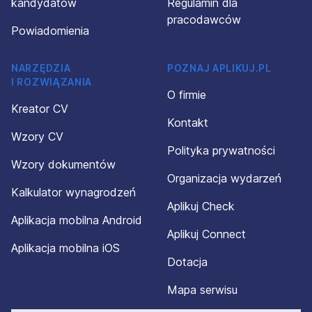
kandydatów
Regulamin dla
pracodawców
Powiadomienia
NARZĘDZIA
POZNAJ APLIKUJ.PL
I ROZWIĄZANIA
O firmie
Kreator CV
Kontakt
Wzory CV
Polityka prywatności
Wzory dokumentów
Organizacja wydarzeń
Kalkulator wynagrodzeń
Aplikuj Check
Aplikacja mobilna Android
Aplikuj Connect
Aplikacja mobilna iOS
Dotacja
Mapa serwisu