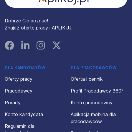
Dobrze Cię poznać!
Znajdź ofertę pracy i APLIKUJ.
Facebook
Linked In
Instagram
Instagram
DLA KANDYDATÓW
DLA PRACODAWCÓW
Oferty pracy
Oferta i cennik
Pracodawcy
Profil Pracodawcy 360°
Porady
Konto pracodawcy
Konto kandydata
Aplikacja mobilna dla
pracodawców
Regulamin dla