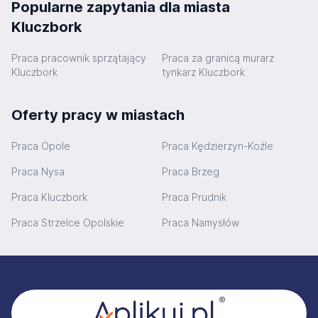
Popularne zapytania dla miasta
Kluczbork
Praca pracownik sprzątający
Praca za granicą murarz
Kluczbork
tynkarz Kluczbork
Oferty pracy w miastach
Praca Opole
Praca Kędzierzyn-Koźle
Praca Nysa
Praca Brzeg
Praca Kluczbork
Praca Prudnik
Praca Strzelce Opolskie
Praca Namysłów
Stopka