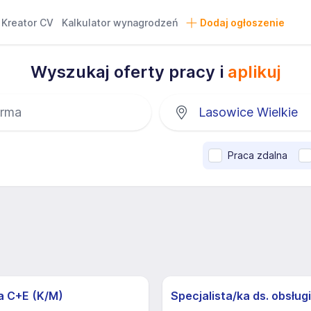
Kreator CV
Kalkulator wynagrodzeń
Dodaj ogłoszenie
Wyszukaj oferty pracy i
aplikuj
Praca zdalna
a C+E (K/M)