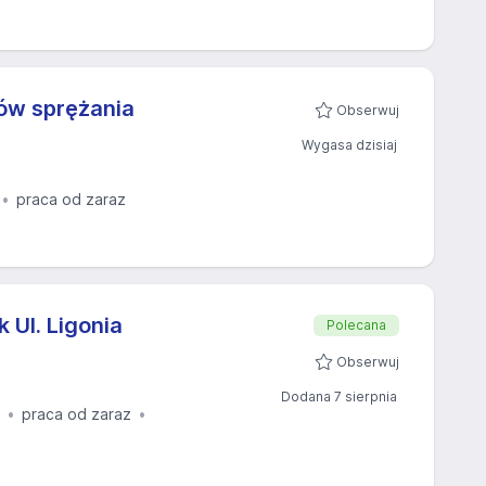
ów sprężania
Obserwuj
Wygasa dzisiaj
praca od zaraz
Ul. Ligonia
Polecana
Obserwuj
Dodana 7 sierpnia
praca od zaraz