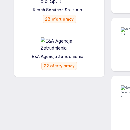
Kirsch Services Sp. z o.o...
28
ofert pracy
E&A Agencja Zatrudnienia...
22
oferty pracy