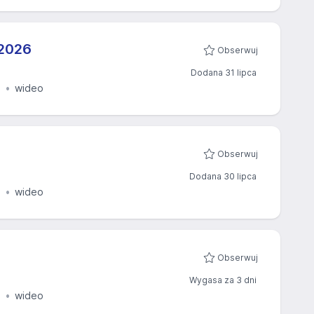
2026​
Obserwuj
Dodana 31 lipca
e
wideo
Obserwuj
Dodana 30 lipca
e
wideo
Obserwuj
Wygasa za 3 dni
e
wideo