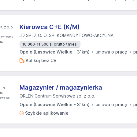
Kierowca C+E (K/M)
JD SP. Z O. O. SP. KOMANDYTOWO-AKCYJNA
10 000-11 500 zł
brutto / mies.
Opole (Lasowice Wielkie - 31km)
umowa o pracę
p
Aplikuj bez CV
Magazynier / magazynierka
ORLEN Centrum Serwisowe sp. z o.o.
Opole (Lasowice Wielkie - 31km)
umowa o pracę
p
Szybkie aplikowanie