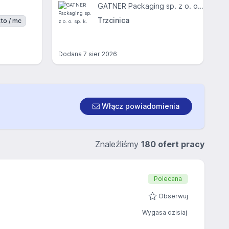
GATNER Packaging sp. z o. o. sp. k.
Trzcinica
to / mc
Dodana
7 sier 2026
Włącz powiadomienia
Znaleźliśmy
180 ofert pracy
Polecana
Obserwuj
Wygasa dzisiaj