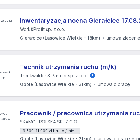
Inwentaryzacja nocna Gierałcice 17.08.
Work&Profit sp. z o.o.
Gierałcice (Lasowice Wielkie - 18km)
umowa zleceni
Technik utrzymania ruchu (m/k)
Trenkwalder & Partner sp. z o.o.
Opole (Lasowice Wielkie - 31km)
umowa o pracę
Pracownik / pracownica utrzymania ru
SKAMOL POLSKA SP. Z O.O.
9 500-11 000 zł
brutto / mies.
Opole (Lasowice Wielkie - 31km)
umowa o pracę
p