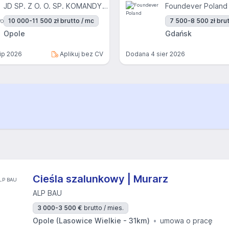
JD SP. Z O. O. SP. KOMANDYTOWO-AKCYJNA
Foundever Poland
10 000-11 500 zł brutto / mc
7 500-8 500 zł brut
Opole
Gdańsk
lip 2026
Aplikuj bez CV
Dodana
4 sier 2026
Cieśla szalunkowy | Murarz
ALP BAU
3 000-3 500 €
brutto / mies.
Opole (Lasowice Wielkie - 31km)
umowa o pracę