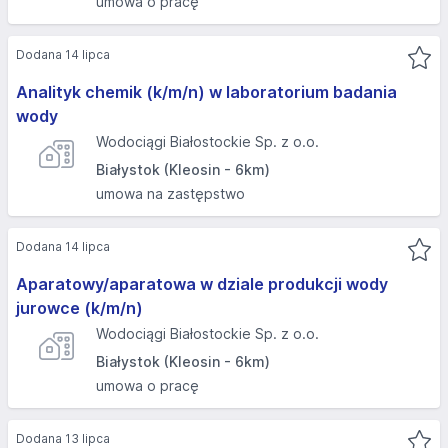
umowa o pracę
Dodana 14 lipca
Analityk chemik (k/m/n) w laboratorium badania
wody
Wodociągi Białostockie Sp. z o.o.
Białystok (Kleosin - 6km)
umowa na zastępstwo
Dodana 14 lipca
Aparatowy/aparatowa w dziale produkcji wody
jurowce (k/m/n)
Wodociągi Białostockie Sp. z o.o.
Białystok (Kleosin - 6km)
umowa o pracę
Dodana 13 lipca