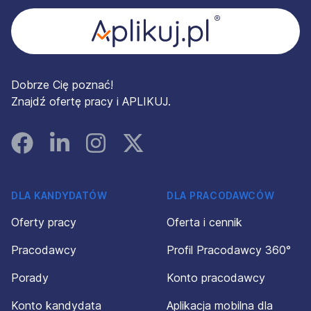
Dobrze Cię poznać!
Znajdź ofertę pracy i APLIKUJ.
Facebook
Linked In
Instagram
Instagram
DLA KANDYDATÓW
DLA PRACODAWCÓW
Oferty pracy
Oferta i cennik
Pracodawcy
Profil Pracodawcy 360°
Porady
Konto pracodawcy
Konto kandydata
Aplikacja mobilna dla