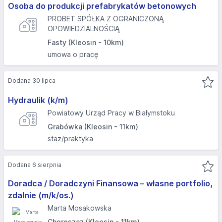
Osoba do produkcji prefabrykatów betonowych
PROBET SPÓŁKA Z OGRANICZONĄ
OPOWIEDZIALNOŚCIĄ
Fasty (Kleosin - 10km)
umowa o pracę
Dodana 30 lipca
Hydraulik (k/m)
Powiatowy Urząd Pracy w Białymstoku
Grabówka (Kleosin - 11km)
staż/praktyka
Dodana 6 sierpnia
Doradca / Doradczyni Finansowa – własne portfolio,
zdalnie (m/k/os.)
Marta Mosakowska
Choroszcz (Kleosin - 11km)