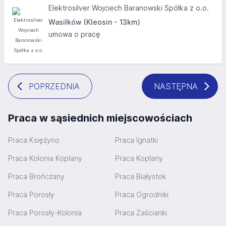
Elektrosilver Wojciech Baranowski Spółka z o.o.
Wasilków (Kleosin - 13km)
umowa o pracę
POPRZEDNIA
NASTĘPNA
Praca w sąsiednich miejscowościach
Praca Księżyno
Praca Ignatki
Praca Kolonia Koplany
Praca Koplany
Praca Brończany
Praca Białystok
Praca Porosły
Praca Ogrodniki
Praca Porosły-Kolonia
Praca Zaścianki