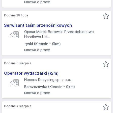
umowa o pracę
Dodana 28 lipca
Serwisant taśm przenośnikowych
Opmar Marek Borowski Przedsiębiorstwo
Handlowo Usł...
Łyski (Kleosin - 9km)
umowa o pracę
Dodana 6 sierpnia
Operator wytłaczarki (k/m)
Hermes Recycling sp. z o.o.
Barszczówka (Kleosin - 9km)
umowa o pracę
Dodana 4 sierpnia