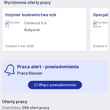
Wyróżnione oferty pracy
Inżynier budownictwa m/k
Danwood S.A
Białystok
Dodana
4 sier 2026
Dodana
4 s
Praca alert - powiadomienia
Praca Kleosin
Włącz powiadomienia
Oferty pracy
Znaleźliśmy
296 ofert pracy