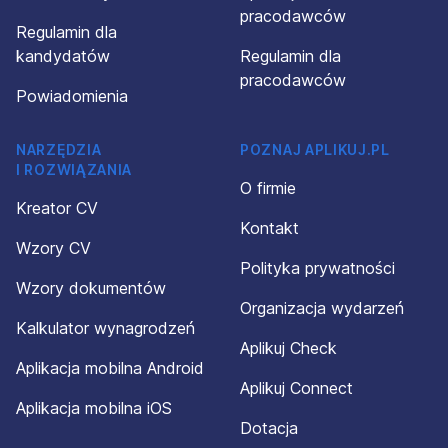
pracodawców
Regulamin dla
kandydatów
Regulamin dla
pracodawców
Powiadomienia
NARZĘDZIA
POZNAJ APLIKUJ.PL
I ROZWIĄZANIA
O firmie
Kreator CV
Kontakt
Wzory CV
Polityka prywatności
Wzory dokumentów
Organizacja wydarzeń
Kalkulator wynagrodzeń
Aplikuj Check
Aplikacja mobilna Android
Aplikuj Connect
Aplikacja mobilna iOS
Dotacja