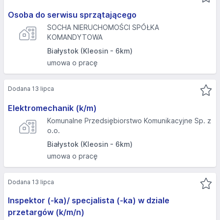
Osoba do serwisu sprzątającego
SOCHA NIERUCHOMOŚCI SPÓŁKA
KOMANDYTOWA
Białystok (Kleosin - 6km)
umowa o pracę
Dodana 13 lipca
Elektromechanik (k/m)
Komunalne Przedsiębiorstwo Komunikacyjne Sp. z
o.o.
Białystok (Kleosin - 6km)
umowa o pracę
Dodana 13 lipca
Inspektor (-ka)/ specjalista (-ka) w dziale
przetargów (k/m/n)