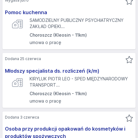
Wygasa jutro
Pomoc kuchenna
SAMODZIELNY PUBLICZNY PSYCHIATRYCZNY
ZAKŁAD OPIEKI...
Choroszcz (Kleosin - 11km)
umowa o pracę
Dodana 25 czerwca
Młodszy specjalista ds. rozliczeń (k/m)
KIRYLUK PIOTR LEO - SPED MIĘDZYNARODOWY
TRANSPORT...
Choroszcz (Kleosin - 11km)
umowa o pracę
Dodana 3 czerwca
Osoba przy produkcji opakowań do kosmetyków i
produktów spożywczych