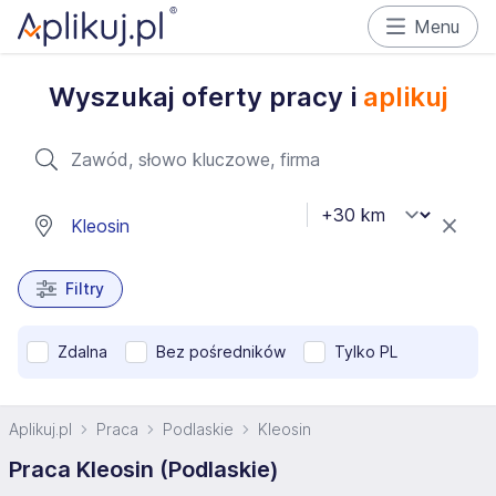
Menu
Wyszukaj oferty pracy i
aplikuj
Filtry
Zdalna
Bez pośredników
Tylko PL
Aplikuj.pl
Praca
Podlaskie
Kleosin
Praca Kleosin (Podlaskie)