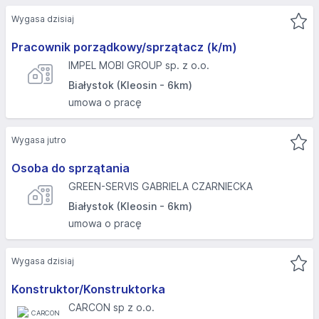
Wygasa dzisiaj
Pracownik porządkowy/sprzątacz (k/m)
IMPEL MOBI GROUP sp. z o.o.
Białystok (Kleosin - 6km)
umowa o pracę
Wygasa jutro
Osoba do sprzątania
GREEN-SERVIS GABRIELA CZARNIECKA
Białystok (Kleosin - 6km)
umowa o pracę
Wygasa dzisiaj
Konstruktor/Konstruktorka
CARCON sp z o.o.