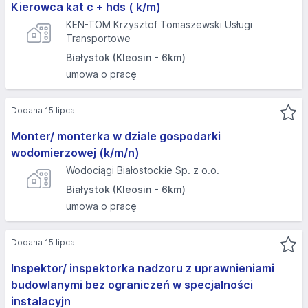
Kierowca kat c + hds ( k/m)
KEN-TOM Krzysztof Tomaszewski Usługi
Transportowe
Białystok (Kleosin - 6km)
umowa o pracę
Dodana 15 lipca
Monter/ monterka w dziale gospodarki
wodomierzowej (k/m/n)
Wodociągi Białostockie Sp. z o.o.
Białystok (Kleosin - 6km)
umowa o pracę
Dodana 15 lipca
Inspektor/ inspektorka nadzoru z uprawnieniami
budowlanymi bez ograniczeń w specjalności
instalacyjn