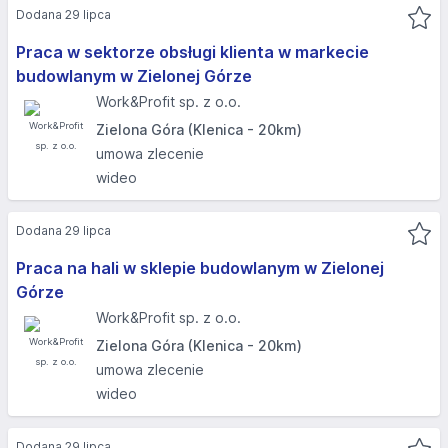
Dodana 29 lipca
Praca w sektorze obsługi klienta w markecie
budowlanym w Zielonej Górze
Work&Profit sp. z o.o.
Zielona Góra (Klenica - 20km)
umowa zlecenie
wideo
Dodana 29 lipca
Praca na hali w sklepie budowlanym w Zielonej
Górze
Work&Profit sp. z o.o.
Zielona Góra (Klenica - 20km)
umowa zlecenie
wideo
Dodana 29 lipca