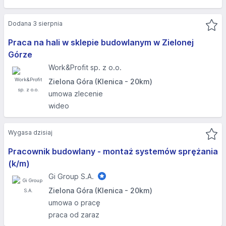
Dodana 3 sierpnia
Praca na hali w sklepie budowlanym w Zielonej
Górze
Work&Profit sp. z o.o.
Zielona Góra (Klenica - 20km)
umowa zlecenie
wideo
Wygasa dzisiaj
Pracownik budowlany - montaż systemów sprężania
(k/m)
Gi Group S.A.
Zielona Góra (Klenica - 20km)
umowa o pracę
praca od zaraz