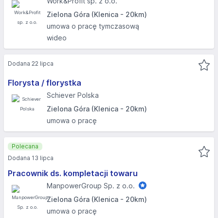
Work&Profit sp. z o.o.
Zielona Góra (Klenica - 20km)
umowa o pracę tymczasową
wideo
Dodana 22 lipca
Florysta / florystka
Schiever Polska
Zielona Góra (Klenica - 20km)
umowa o pracę
Polecana
Dodana 13 lipca
Pracownik ds. kompletacji towaru
ManpowerGroup Sp. z o.o.
Zielona Góra (Klenica - 20km)
umowa o pracę