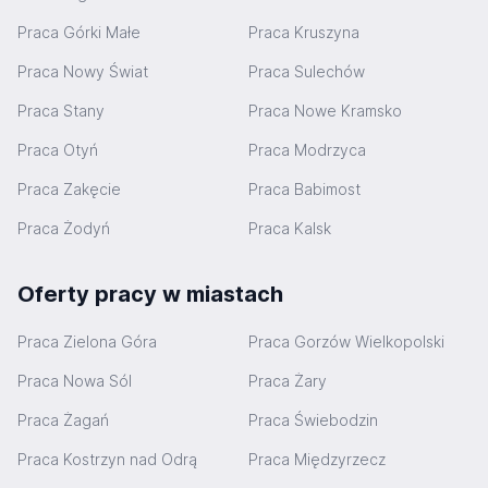
Praca Górki Małe
Praca Kruszyna
Praca Nowy Świat
Praca Sulechów
Praca Stany
Praca Nowe Kramsko
Praca Otyń
Praca Modrzyca
Praca Zakęcie
Praca Babimost
Praca Żodyń
Praca Kalsk
Oferty pracy w miastach
Praca Zielona Góra
Praca Gorzów Wielkopolski
Praca Nowa Sól
Praca Żary
Praca Żagań
Praca Świebodzin
Praca Kostrzyn nad Odrą
Praca Międzyrzecz