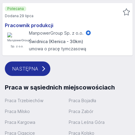
Polecana
Dodana 29 lipca
Pracownik produkcji
ManpowerGroup Sp. z o.o.
Świdnica (Klenica - 30km)
umowa o pracę tymczasową
NASTĘPNA
Praca w sąsiednich miejscowościach
Praca Trzebiechów
Praca Bojadła
Praca Milsko
Praca Zabór
Praca Kargowa
Praca Leśna Góra
Praca Cigacice
Praca Kolsko