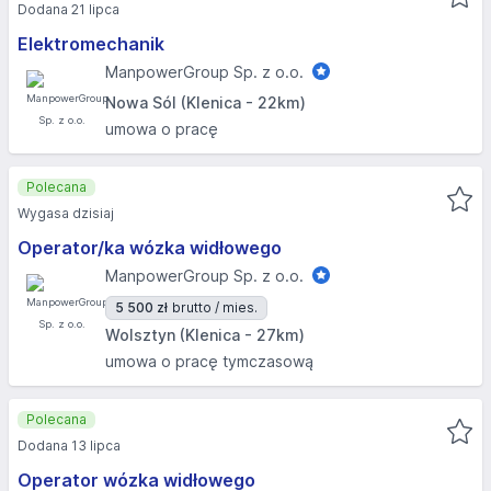
Dodana 21 lipca
Elektromechanik
ManpowerGroup Sp. z o.o.
Nowa Sól (Klenica - 22km)
umowa o pracę
Polecana
Wygasa dzisiaj
Operator/ka wózka widłowego
ManpowerGroup Sp. z o.o.
5 500 zł
brutto / mies.
Wolsztyn (Klenica - 27km)
umowa o pracę tymczasową
Polecana
Dodana 13 lipca
Operator wózka widłowego