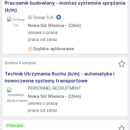
Pracownik budowlany - montaż systemów sprężania
(k/m)
Gi Group S.A.
Nowa Sól (Klenica - 22km)
umowa o pracę
praca od zaraz
Szybkie aplikowanie
Dodana 4 sierpnia
Technik Utrzymania Ruchu (k/m) - automatyka i
nowoczesne systemy transportowe
PERSONNEL RECRUITMENT
Nowa Sól (Klenica - 22km)
umowa o pracę
praca od zaraz
Polecana