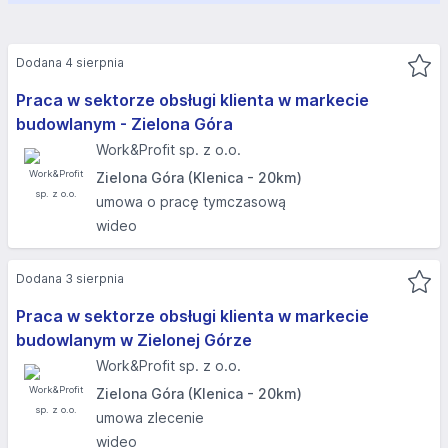
Dodana 4 sierpnia
Praca w sektorze obsługi klienta w markecie
budowlanym - Zielona Góra
Work&Profit sp. z o.o.
Zielona Góra (Klenica - 20km)
umowa o pracę tymczasową
wideo
Dodana 3 sierpnia
Praca w sektorze obsługi klienta w markecie
budowlanym w Zielonej Górze
Work&Profit sp. z o.o.
Zielona Góra (Klenica - 20km)
umowa zlecenie
wideo