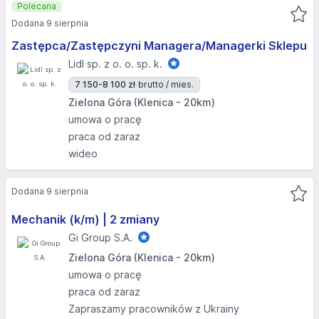
Polecana
Dodana 9 sierpnia
Zastępca/Zastępczyni Managera/Managerki Sklepu
Lidl sp. z o. o. sp. k.
7 150-8 100 zł
brutto / mies.
Zielona Góra (Klenica - 20km)
umowa o pracę
praca od zaraz
wideo
Dodana 9 sierpnia
Mechanik (k/m) | 2 zmiany
Gi Group S.A.
Zielona Góra (Klenica - 20km)
umowa o pracę
praca od zaraz
Zapraszamy pracowników z Ukrainy