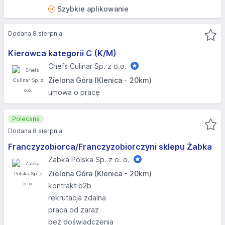
Szybkie aplikowanie
Dodana 8 sierpnia
Kierowca kategorii C (K/M)
Chefs Culinar Sp. z o.o.
Zielona Góra (Klenica - 20km)
umowa o pracę
Polecana
Dodana 8 sierpnia
Franczyzobiorca/Franczyzobiorczyni sklepu Żabka
Żabka Polska Sp. z o. o.
Zielona Góra (Klenica - 20km)
kontrakt b2b
rekrutacja zdalna
praca od zaraz
bez doświadczenia