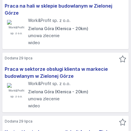
Praca na hali w sklepie budowlanym w Zielonej
Górze
Work&Profit sp. z o.o.
Zielona Góra (Klenica - 20km)
umowa zlecenie
wideo
Dodana 29 lipca
Praca w sektorze obsługi klienta w markecie
budowlanym w Zielonej Górze
Work&Profit sp. z o.o.
Zielona Góra (Klenica - 20km)
umowa zlecenie
wideo
Dodana 29 lipca