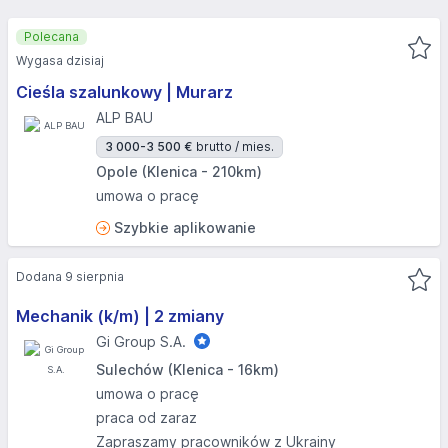
Polecana
Wygasa dzisiaj
Cieśla szalunkowy | Murarz
ALP BAU
3 000-3 500 €
brutto / mies.
Opole (Klenica - 210km)
umowa o pracę
Szybkie aplikowanie
Dodana 9 sierpnia
Mechanik (k/m) | 2 zmiany
Gi Group S.A.
Sulechów (Klenica - 16km)
umowa o pracę
praca od zaraz
Zapraszamy pracowników z Ukrainy