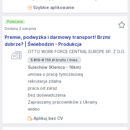
Szybkie aplikowanie
Polecana
Dodana 3 sierpnia
Premie, podwyżka i darmowy transport! Brzmi
dobrze? | Świebodzin - Produkcja
OTTO WORK FORCE CENTRAL EUROPE SP. Z O.O.
5 810-6 110 zł
brutto / mies.
Sulechów (Klenica - 16km)
umowa o pracę tymczasową
rekrutacja zdalna
praca od zaraz
bez doświadczenia
Zapraszamy pracowników z Ukrainy
wideo
Aplikuj bez CV