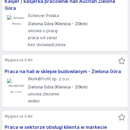
Kasjer / kasjerka pracownik hali Auchan Zielona
Góra
Schiever Polska
Zielona Góra (Klenica - 20km)
umowa o pracę
praca od zaraz
bez doświadczenia
Wygasa za 3 dni
Praca na hali w sklepie budowlanym - Zielona Góra
Work&Profit sp. z o.o.
Zielona Góra (Klenica - 20km)
umowa zlecenie
wideo
Wygasa za 3 dni
Praca w sektorze obsługi klienta w markecie