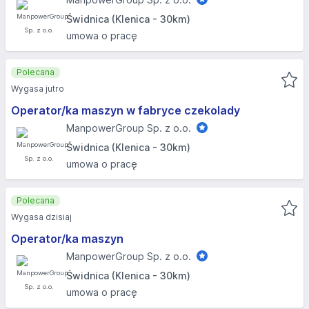
Świdnica (Klenica - 30km)
umowa o pracę
Polecana
Wygasa jutro
Operator/ka maszyn w fabryce czekolady
ManpowerGroup Sp. z o.o.
Świdnica (Klenica - 30km)
umowa o pracę
Polecana
Wygasa dzisiaj
Operator/ka maszyn
ManpowerGroup Sp. z o.o.
Świdnica (Klenica - 30km)
umowa o pracę