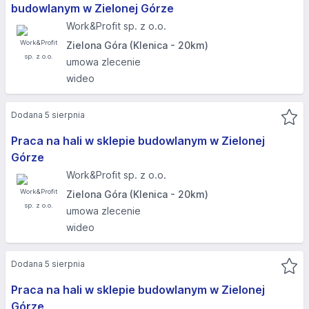
budowlanym w Zielonej Górze
Work&Profit sp. z o.o.
Zielona Góra (Klenica - 20km)
umowa zlecenie
wideo
Dodana 5 sierpnia
Praca na hali w sklepie budowlanym w Zielonej
Górze
Work&Profit sp. z o.o.
Zielona Góra (Klenica - 20km)
umowa zlecenie
wideo
Dodana 5 sierpnia
Praca na hali w sklepie budowlanym w Zielonej
Górze