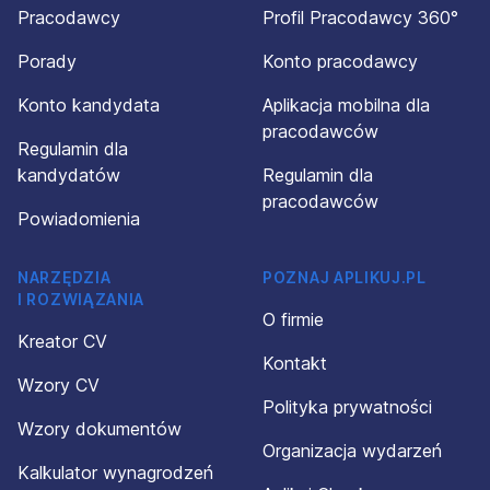
Pracodawcy
Profil Pracodawcy 360°
Porady
Konto pracodawcy
Konto kandydata
Aplikacja mobilna dla
pracodawców
Regulamin dla
kandydatów
Regulamin dla
pracodawców
Powiadomienia
NARZĘDZIA
POZNAJ APLIKUJ.PL
I ROZWIĄZANIA
O firmie
Kreator CV
Kontakt
Wzory CV
Polityka prywatności
Wzory dokumentów
Organizacja wydarzeń
Kalkulator wynagrodzeń