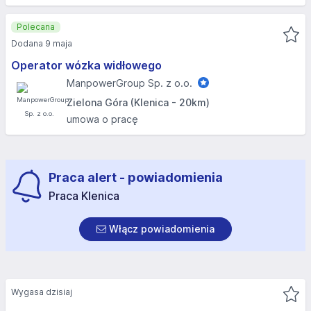
Polecana
Dodana 9 maja
Operator wózka widłowego
ManpowerGroup Sp. z o.o.
Zielona Góra (Klenica - 20km)
umowa o pracę
Praca alert - powiadomienia
Praca Klenica
Włącz powiadomienia
Wygasa dzisiaj