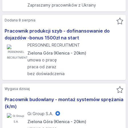
Zapraszamy pracowników z Ukrainy
Dodana 8 sierpnia
Pracownik produkcji szyb - dofinansowanie do
dojazdów -bonus 1500zł na start
PERSONNEL RECRUITMENT
Zielona Góra (Klenica - 20km)
umowa o pracę
praca od zaraz
bez doświadczenia
Wygasa dzisiaj
Pracownik budowlany - montaż systemów sprężania
(k/m)
Gi Group S.A.
Zielona Góra (Klenica - 20km)