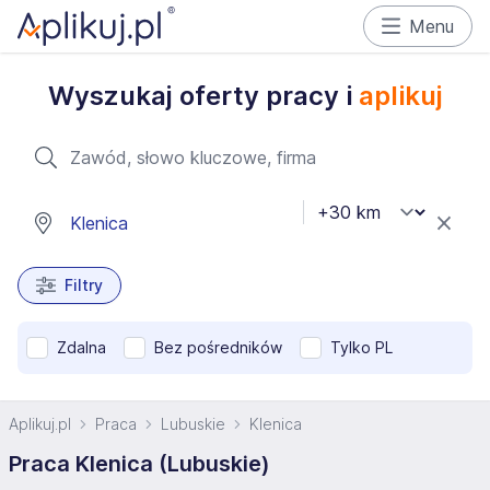
Menu
Wyszukaj oferty pracy i
aplikuj
Filtry
Zdalna
Bez pośredników
Tylko PL
Aplikuj.pl
Praca
Lubuskie
Klenica
Praca Klenica (Lubuskie)