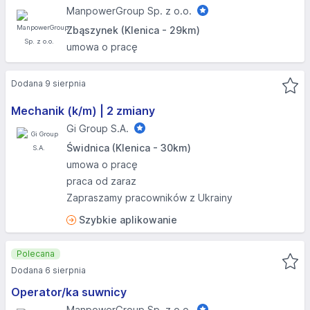
ManpowerGroup Sp. z o.o.
Zbąszynek (Klenica - 29km)
umowa o pracę
Dodana 9 sierpnia
Mechanik (k/m) | 2 zmiany
Gi Group S.A.
Świdnica (Klenica - 30km)
umowa o pracę
praca od zaraz
Zapraszamy pracowników z Ukrainy
Szybkie aplikowanie
Polecana
Dodana 6 sierpnia
Operator/ka suwnicy
ManpowerGroup Sp. z o.o.