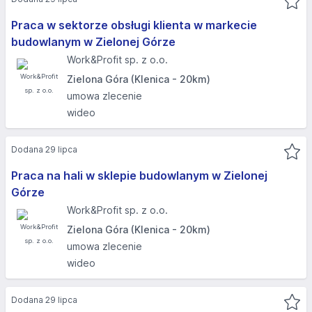
Praca w sektorze obsługi klienta w markecie
budowlanym w Zielonej Górze
Work&Profit sp. z o.o.
Zielona Góra (Klenica - 20km)
umowa zlecenie
wideo
Dodana 29 lipca
Praca na hali w sklepie budowlanym w Zielonej
Górze
Work&Profit sp. z o.o.
Zielona Góra (Klenica - 20km)
umowa zlecenie
wideo
Dodana 29 lipca