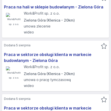
Praca na hali w sklepie budowlanym - Zielona Góra
Work&Profit sp. z o.o.
Zielona Góra (Klenica - 20km)
umowa zlecenie
wideo
Dodana 5 sierpnia
Praca w sektorze obsługi klienta w markecie
budowlanym - Zielona Góra
Work&Profit sp. z o.o.
Zielona Góra (Klenica - 20km)
umowa o pracę tymczasową
wideo
Dodana 5 sierpnia
Praca w sektorze obsługi klienta w markecie