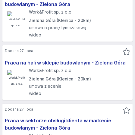
budowlanym - Zielona Góra
Work&Profit sp. z o.o.
Zielona Góra (Klenica - 20km)
umowa o pracę tymczasową
wideo
Dodana 27 lipca
Praca na hali w sklepie budowlanym - Zielona Góra
Work&Profit sp. z o.o.
Zielona Góra (Klenica - 20km)
umowa zlecenie
wideo
Dodana 27 lipca
Praca w sektorze obsługi klienta w markecie
budowlanym - Zielona Góra