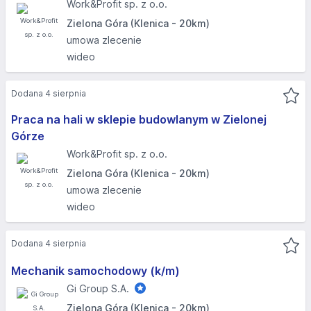
Work&Profit sp. z o.o.
Zielona Góra (Klenica - 20km)
umowa zlecenie
wideo
Dodana 4 sierpnia
Praca na hali w sklepie budowlanym w Zielonej
Górze
Work&Profit sp. z o.o.
Zielona Góra (Klenica - 20km)
umowa zlecenie
wideo
Dodana 4 sierpnia
Mechanik samochodowy (k/m)
Gi Group S.A.
Zielona Góra (Klenica - 20km)