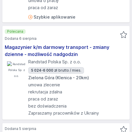
umowa o pracę
praca od zaraz
Szybkie aplikowanie
Polecana
Dodana 6 sierpnia
Magazynier k/m darmowy transport - zmiany
dzienne - możliwość nadgodzin
Randstad Polska Sp. z o.o.
5 024-6 000 zł
brutto / mies.
Zielona Góra (Klenica - 20km)
umowa zlecenie
rekrutacja zdalna
praca od zaraz
bez doświadczenia
Zapraszamy pracowników z Ukrainy
Dodana 5 sierpnia