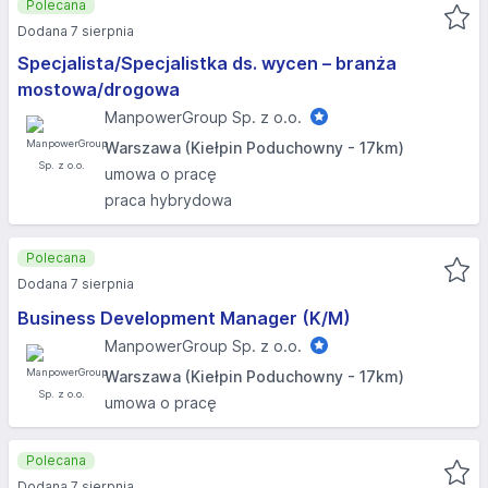
Polecana
Dodana 7 sierpnia
Specjalista/Specjalistka ds. wycen – branża
mostowa/drogowa
ManpowerGroup Sp. z o.o.
Warszawa (Kiełpin Poduchowny - 17km)
umowa o pracę
praca hybrydowa
Polecana
Dodana 7 sierpnia
Business Development Manager (K/M)
ManpowerGroup Sp. z o.o.
Warszawa (Kiełpin Poduchowny - 17km)
umowa o pracę
Polecana
Dodana 7 sierpnia