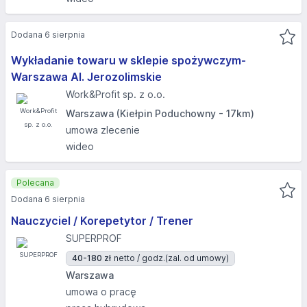
Dodana 6 sierpnia
Wykładanie towaru w sklepie spożywczym-
Warszawa Al. Jerozolimskie
Work&Profit sp. z o.o.
Warszawa (Kiełpin Poduchowny - 17km)
umowa zlecenie
wideo
Polecana
Dodana 6 sierpnia
Nauczyciel / Korepetytor / Trener
SUPERPROF
40-180 zł
netto / godz.
(zal. od umowy)
Warszawa
umowa o pracę