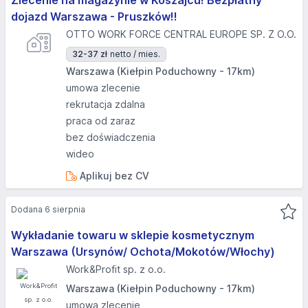
Zlecenie na magazynie w Koszajcu! Bezpłatny
dojazd Warszawa - Pruszków!!
OTTO WORK FORCE CENTRAL EUROPE SP. Z O.O.
32-37 zł
netto / mies.
Warszawa (Kiełpin Poduchowny - 17km)
umowa zlecenie
rekrutacja zdalna
praca od zaraz
bez doświadczenia
wideo
Aplikuj bez CV
Dodana 6 sierpnia
Wykładanie towaru w sklepie kosmetycznym
Warszawa (Ursynów/ Ochota/Mokotów/Włochy)
Work&Profit sp. z o.o.
Warszawa (Kiełpin Poduchowny - 17km)
umowa zlecenie