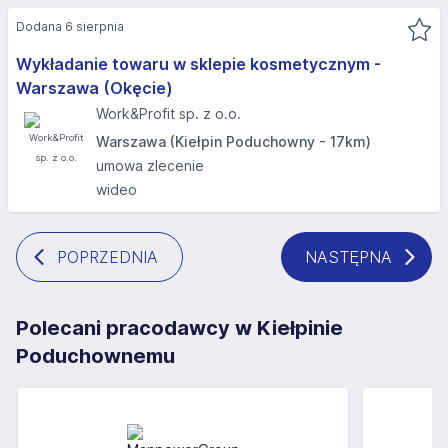
Dodana 6 sierpnia
Wykładanie towaru w sklepie kosmetycznym -
Warszawa (Okęcie)
Work&Profit sp. z o.o.
Warszawa (Kiełpin Poduchowny - 17km)
umowa zlecenie
wideo
POPRZEDNIA
NASTĘPNA
Polecani pracodawcy w Kiełpinie
Poduchownemu