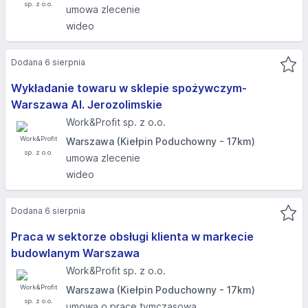
umowa zlecenie
wideo
Dodana 6 sierpnia
Wykładanie towaru w sklepie spożywczym-
Warszawa Al. Jerozolimskie
Work&Profit sp. z o.o.
Warszawa (Kiełpin Poduchowny - 17km)
umowa zlecenie
wideo
Dodana 6 sierpnia
Praca w sektorze obsługi klienta w markecie
budowlanym Warszawa
Work&Profit sp. z o.o.
Warszawa (Kiełpin Poduchowny - 17km)
umowa o pracę tymczasową