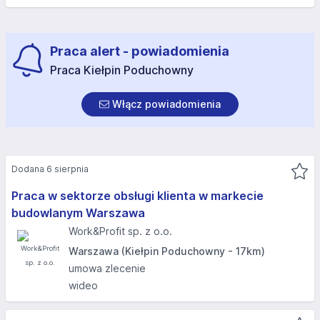
Praca alert - powiadomienia
Praca Kiełpin Poduchowny
Włącz powiadomienia
Dodana 6 sierpnia
Praca w sektorze obsługi klienta w markecie
budowlanym Warszawa
Work&Profit sp. z o.o.
Warszawa (Kiełpin Poduchowny - 17km)
umowa zlecenie
wideo