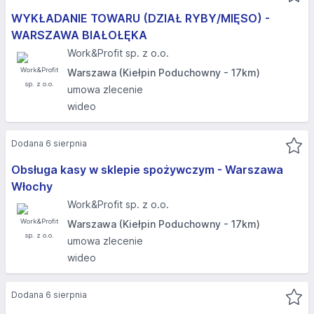
WYKŁADANIE TOWARU (DZIAŁ RYBY/MIĘSO) -
WARSZAWA BIAŁOŁĘKA
Work&Profit sp. z o.o.
Warszawa (Kiełpin Poduchowny - 17km)
umowa zlecenie
wideo
Dodana 6 sierpnia
Obsługa kasy w sklepie spożywczym - Warszawa
Włochy
Work&Profit sp. z o.o.
Warszawa (Kiełpin Poduchowny - 17km)
umowa zlecenie
wideo
Dodana 6 sierpnia