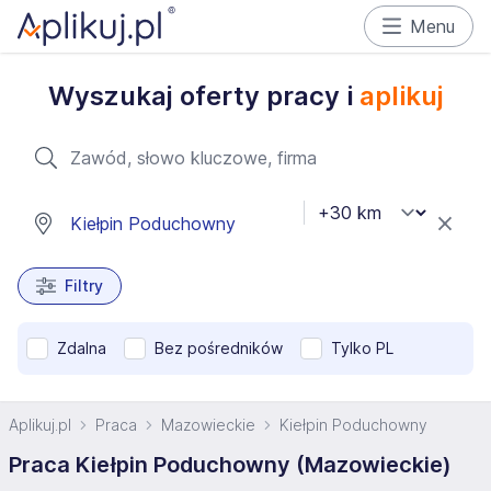
Menu
Wyszukaj oferty pracy i
aplikuj
Filtry
Zdalna
Bez pośredników
Tylko PL
Aplikuj.pl
Praca
Mazowieckie
Kiełpin Poduchowny
Praca Kiełpin Poduchowny (Mazowieckie)