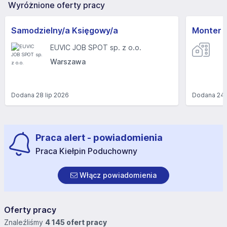
Wyróżnione oferty pracy
Samodzielny/a Księgowy/a
Monter 
EUVIC JOB SPOT sp. z o.o.
Warszawa
Dodana
28 lip 2026
Dodana
24 
Praca alert - powiadomienia
Praca Kiełpin Poduchowny
Włącz powiadomienia
Oferty pracy
Znaleźliśmy
4 145 ofert pracy