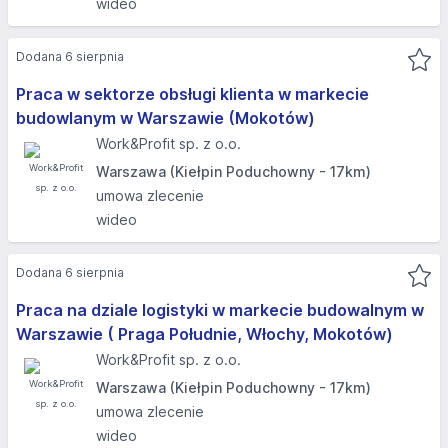
wideo
Dodana 6 sierpnia
Praca w sektorze obsługi klienta w markecie
budowlanym w Warszawie (Mokotów)
Work&Profit sp. z o.o.
Warszawa (Kiełpin Poduchowny - 17km)
umowa zlecenie
wideo
Dodana 6 sierpnia
Praca na dziale logistyki w markecie budowalnym w
Warszawie ( Praga Południe, Włochy, Mokotów)​
Work&Profit sp. z o.o.
Warszawa (Kiełpin Poduchowny - 17km)
umowa zlecenie
wideo