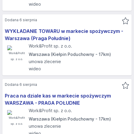
wideo
Dodana 6 sierpnia
WYKŁADANIE TOWARU w markecie spożywczym -
Warszawa (Praga Południe)
Work&Profit sp. z o.o.
Warszawa (Kiełpin Poduchowny - 17km)
umowa zlecenie
wideo
Dodana 6 sierpnia
Praca na dziale kas w markecie spożywczym
WARSZAWA - PRAGA POŁUDNIE
Work&Profit sp. z o.o.
Warszawa (Kiełpin Poduchowny - 17km)
umowa zlecenie
wideo