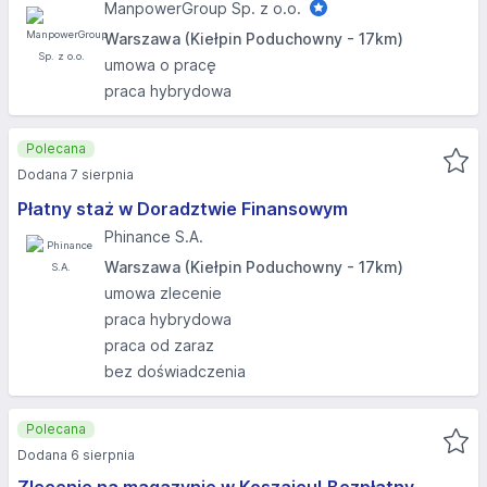
ManpowerGroup Sp. z o.o.
Warszawa (Kiełpin Poduchowny - 17km)
umowa o pracę
praca hybrydowa
Polecana
Dodana 7 sierpnia
Płatny staż w Doradztwie Finansowym
Phinance S.A.
Warszawa (Kiełpin Poduchowny - 17km)
umowa zlecenie
praca hybrydowa
praca od zaraz
bez doświadczenia
Polecana
Dodana 6 sierpnia