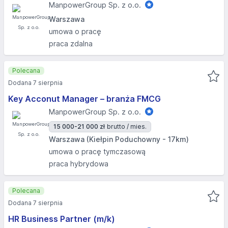
ManpowerGroup Sp. z o.o.
Warszawa
umowa o pracę
praca zdalna
Polecana
Dodana 7 sierpnia
Key Acconut Manager – branża FMCG
ManpowerGroup Sp. z o.o.
15 000-21 000 zł
brutto / mies.
Warszawa (Kiełpin Poduchowny - 17km)
umowa o pracę tymczasową
praca hybrydowa
Polecana
Dodana 7 sierpnia
HR Business Partner (m/k)