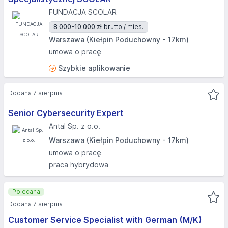
FUNDACJA SCOLAR
8 000-10 000 zł
brutto / mies.
Warszawa (Kiełpin Poduchowny - 17km)
umowa o pracę
Szybkie aplikowanie
Dodana 7 sierpnia
Senior Cybersecurity Expert
Antal Sp. z o.o.
Warszawa (Kiełpin Poduchowny - 17km)
umowa o pracę
praca hybrydowa
Polecana
Dodana 7 sierpnia
Customer Service Specialist with German (M/K)