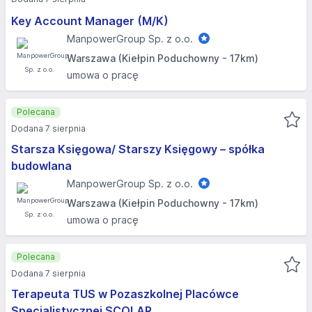
Key Account Manager (M/K)
ManpowerGroup Sp. z o.o.
Warszawa (Kiełpin Poduchowny - 17km)
umowa o pracę
Polecana
Dodana 7 sierpnia
Starsza Księgowa/ Starszy Księgowy – spółka
budowlana
ManpowerGroup Sp. z o.o.
Warszawa (Kiełpin Poduchowny - 17km)
umowa o pracę
Polecana
Dodana 7 sierpnia
Terapeuta TUS w Pozaszkolnej Placówce
Specjalistycznej SCOLAR