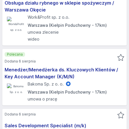
Obsługa działu rybnego w sklepie spożywczym /
Warszawa Okęcie
Work&Profit sp. z o.o.
Warszawa (Kiełpin Poduchowny - 17km)
umowa zlecenie
wideo
Polecana
Dodana 6 sierpnia
Menedżer/Menedżerka ds. Kluczowych Klientów /
Key Account Manager (K/M/N)
Bakoma Sp. z o. o.
Warszawa (Kiełpin Poduchowny - 17km)
umowa o pracę
Dodana 6 sierpnia
Sales Development Specialist (m/k)