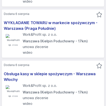
wideo
Dodana 6 sierpnia
WYKŁADANIE TOWARU w markecie spożywczym -
Warszawa (Praga Południe)
Work&Profit sp. z o.o.
Warszawa (Kiełpin Poduchowny - 17km)
umowa zlecenie
wideo
Dodana 6 sierpnia
Obsługa kasy w sklepie spożywczym - Warszawa
Włochy
Work&Profit sp. z o.o.
Warszawa (Kiełpin Poduchowny - 17km)
umowa zlecenie
wideo