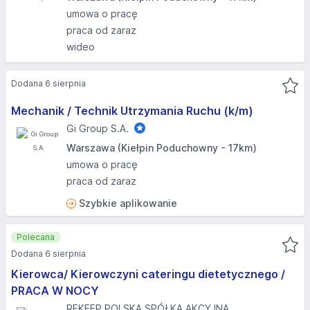
umowa o pracę
praca od zaraz
wideo
Dodana 6 sierpnia
Mechanik / Technik Utrzymania Ruchu (k/m)
Gi Group S.A.
Warszawa (Kiełpin Poduchowny - 17km)
umowa o pracę
praca od zaraz
Szybkie aplikowanie
Polecana
Dodana 6 sierpnia
Kierowca/ Kierowczyni cateringu dietetycznego /
PRACA W NOCY
REKEEP POLSKA SPÓŁKA AKCYJNA