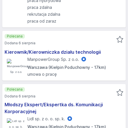
praca hybrydowa
praca zdalna
rekrutacja zdalna
praca od zaraz
Polecana
Dodana 6 sierpnia
Kierownik/Kierowniczka działu technologii
ManpowerGroup Sp. z o.o.
Warszawa (Kiełpin Poduchowny - 17km)
umowa o pracę
Polecana
Dodana 6 sierpnia
Młodszy Ekspert/Ekspertka ds. Komunikacji
Korporacyjnej
Lidl sp. z o. o. sp. k.
Warszawa (Kiełpin Poduchowny - 17km)