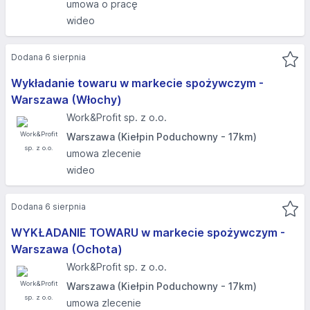
umowa o pracę
wideo
Dodana 6 sierpnia
Wykładanie towaru w markecie spożywczym -
Warszawa (Włochy)
Work&Profit sp. z o.o.
Warszawa (Kiełpin Poduchowny - 17km)
umowa zlecenie
wideo
Dodana 6 sierpnia
WYKŁADANIE TOWARU w markecie spożywczym -
Warszawa (Ochota)
Work&Profit sp. z o.o.
Warszawa (Kiełpin Poduchowny - 17km)
umowa zlecenie