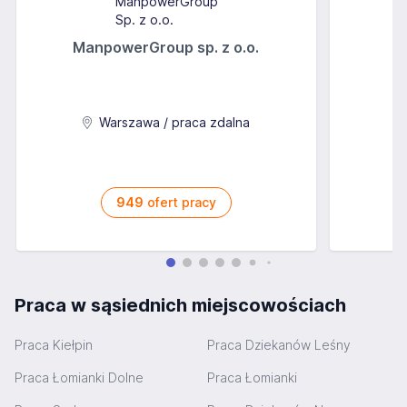
ManpowerGroup sp. z o.o.
Warszawa / praca zdalna
949
ofert pracy
Praca w sąsiednich miejscowościach
Praca Kiełpin
Praca Dziekanów Leśny
Praca Łomianki Dolne
Praca Łomianki