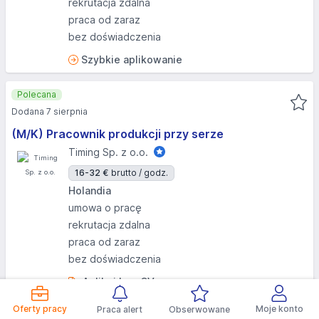
rekrutacja zdalna
praca od zaraz
bez doświadczenia
Szybkie aplikowanie
Polecana
Dodana 7 sierpnia
(M/K) Pracownik produkcji przy serze
Timing Sp. z o.o.
16-32 €
brutto / godz.
Holandia
umowa o pracę
rekrutacja zdalna
praca od zaraz
bez doświadczenia
Aplikuj bez CV
Oferty pracy
Moje konto
Praca alert
Obserwowane
Polecana