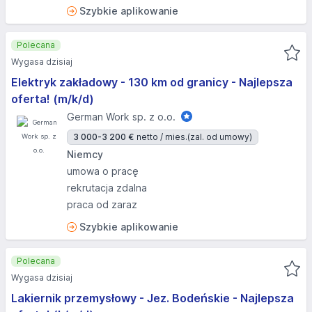
Szybkie aplikowanie
Polecana
Wygasa dzisiaj
Elektryk zakładowy - 130 km od granicy - Najlepsza
oferta! (m/k/d)
German Work sp. z o.o.
3 000-3 200 €
netto / mies.
(zal. od umowy)
Niemcy
umowa o pracę
rekrutacja zdalna
praca od zaraz
Szybkie aplikowanie
Polecana
Wygasa dzisiaj
Lakiernik przemysłowy - Jez. Bodeńskie - Najlepsza