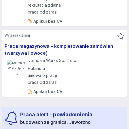
rekrutacja zdalna
praca od zaraz
Aplikuj bez CV
Wygasa dzisiaj
Praca magazynowa – kompletowanie zamówień
(warzywa i owoce)
Duijndam Works Sp. z o.o.
Holandia
umowa o pracę
praca od zaraz
Aplikuj bez CV
Praca alert - powiadomienia
budowach za granica, Jaworzno