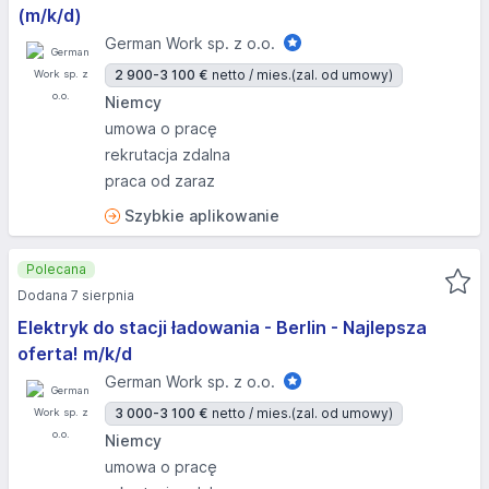
(m/k/d)
German Work sp. z o.o.
2 900-3 100 €
netto / mies.
(zal. od umowy)
Niemcy
umowa o pracę
rekrutacja zdalna
praca od zaraz
Szybkie aplikowanie
Polecana
Dodana 7 sierpnia
Elektryk do stacji ładowania - Berlin - Najlepsza
oferta! m/k/d
German Work sp. z o.o.
3 000-3 100 €
netto / mies.
(zal. od umowy)
Niemcy
umowa o pracę