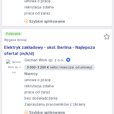
umowa o pracę
rekrutacja zdalna
praca od zaraz
Szybkie aplikowanie
Polecana
Wygasa dzisiaj
Elektryk zakładowy - okol. Berlina - Najlepsza
oferta! (m/k/d)
German Work sp. z o.o.
3 000-3 200 €
netto / mies.
(zal. od umowy)
Niemcy
umowa o pracę
rekrutacja zdalna
praca od zaraz
bez doświadczenia
Zapraszamy pracowników z Ukrainy
Szybkie aplikowanie