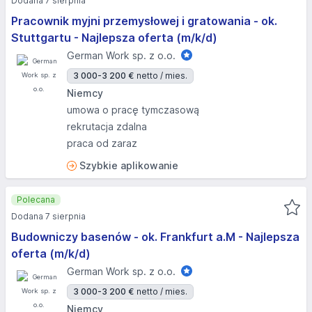
Dodana 7 sierpnia
Pracownik myjni przemysłowej i gratowania - ok.
Stuttgartu - Najlepsza oferta (m/k/d)
German Work sp. z o.o.
3 000-3 200 €
netto / mies.
Niemcy
umowa o pracę tymczasową
rekrutacja zdalna
praca od zaraz
Szybkie aplikowanie
Polecana
Dodana 7 sierpnia
Budowniczy basenów - ok. Frankfurt a.M - Najlepsza
oferta (m/k/d)
German Work sp. z o.o.
3 000-3 200 €
netto / mies.
Niemcy