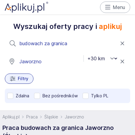
Menu
Wyszukaj oferty pracy i
aplikuj
Filtry
Zdalna
Bez pośredników
Tylko PL
Aplikuj.pl
Praca
Śląskie
Jaworzno
Praca budowach za granica Jaworzno