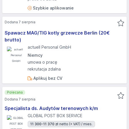
Szybkie aplikowanie
Dodana 7 sierpnia
Spawacz MAG/TIG kotly grzewcze Berlin (20€
brutto)
actuell Personal GmbH
Niemcy
umowa o pracę
rekrutacja zdalna
Aplikuj bez CV
Polecana
Dodana 7 sierpnia
Specjalista ds. Audytów terenowych k/m
GLOBAL POST BOX SERVICE
11 300-11 370 zł
netto (+ VAT) / mies.