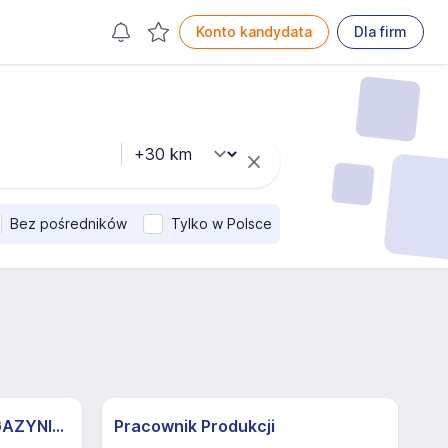
Konto kandydata
Dla firm
Bez pośredników
Tylko w Polsce
MAGAZYNIER/KA NA MAGAZYNIE SPOŻYWCZYM (CIEPŁA HALA)
Pracownik Produkcji