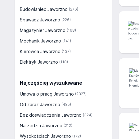
Budowlaniec Jaworzno
(276)
Spawacz Jaworzno
(226)
Magazynier Jaworzno
(168)
Mechanik Jaworzno
(141)
Kierowca Jaworzno
(137)
Elektryk Jaworzno
(118)
Najczęściej wyszukiwane
Umowa o pracę Jaworzno
(2327)
Od zaraz Jaworzno
(485)
Bez doświadczenia Jaworzno
(324)
Narzedzia Jaworzno
(212)
Wysokościach Jaworzno
(172)