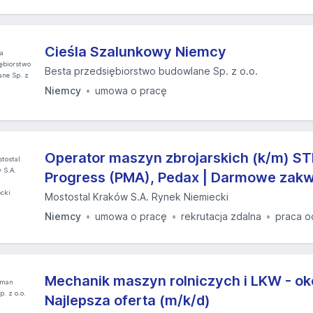
Cieśla Szalunkowy Niemcy
Besta przedsiębiorstwo budowlane Sp. z o.o.
Niemcy
umowa o pracę
Operator maszyn zbrojarskich (k/m) ST
Progress (PMA), Pedax | Darmowe zak
Mostostal Kraków S.A. Rynek Niemiecki
Niemcy
umowa o pracę
rekrutacja zdalna
praca o
Mechanik maszyn rolniczych i LKW - oko
Najlepsza oferta (m/k/d)