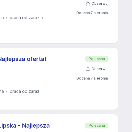
Obserwuj
Dodana 7 sierpnia
na
praca od zaraz
ajlepsza oferta!
Polecana
Obserwuj
Dodana 7 sierpnia
na
praca od zaraz
Lipska - Najlepsza
Polecana