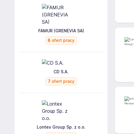
FAMUR (GRENEVIA SA)
8
ofert pracy
CD S.A.
7
ofert pracy
Lontex Group Sp. z o.o.