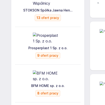
STOKSON Spółka Jawna Hen...
13
ofert pracy
Prosperplast 1 Sp. z o.o.
9
ofert pracy
BFM HOME sp. z o.o.
8
ofert pracy