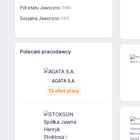
Pół etatu Jaworzno
(168)
Socjalna Jaworzno
(167)
Polecani pracodawcy
AGATA S.A.
13
ofert pracy