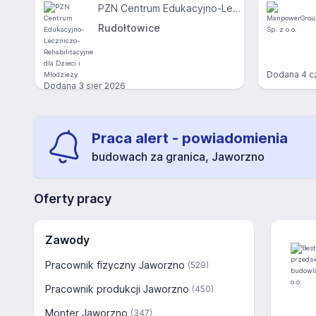
PZN Centrum Edukacyjno-Leczniczo-Rehabilitacyjne dla Dzieci i Młodzieży
Rudołtowice
Dodana
4 c
Dodana
3 sier 2026
Praca alert - powiadomienia
budowach za granica, Jaworzno
Oferty pracy
Zawody
Pracownik fizyczny Jaworzno
(529)
Pracownik produkcji Jaworzno
(450)
Monter Jaworzno
(347)