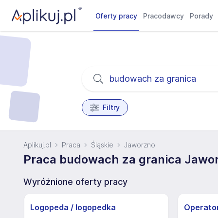
Oferty pracy
Pracodawcy
Porady
Filtry
Aplikuj.pl
Praca
Śląskie
Jaworzno
Praca budowach za granica Jawor
Wyróżnione oferty pracy
Logopeda / logopedka
Operato