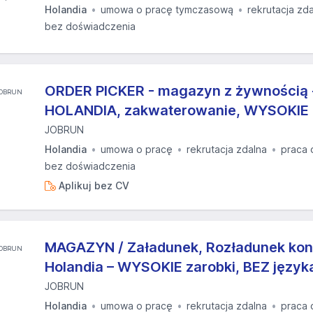
Holandia
umowa o pracę tymczasową
rekrutacja zd
bez doświadczenia
ORDER PICKER - magazyn z żywnością 
HOLANDIA, zakwaterowanie, WYSOKIE 
JOBRUN
Holandia
umowa o pracę
rekrutacja zdalna
praca 
bez doświadczenia
Aplikuj bez CV
MAGAZYN / Załadunek, Rozładunek kon
Holandia – WYSOKIE zarobki, BEZ język
JOBRUN
Holandia
umowa o pracę
rekrutacja zdalna
praca 