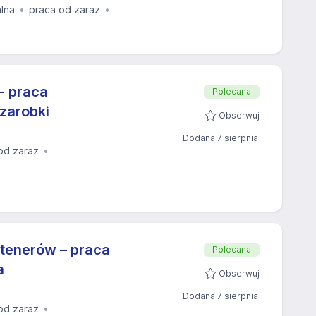
alna
praca od zaraz
- praca
Polecana
zarobki
Obserwuj
Dodana 7 sierpnia
od zaraz
tenerów – praca
Polecana
a
Obserwuj
Dodana 7 sierpnia
od zaraz