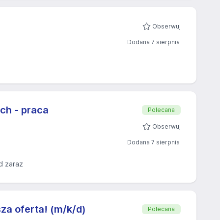
Obserwuj
Dodana 7 sierpnia
ch - praca
Polecana
Obserwuj
Dodana 7 sierpnia
d zaraz
sza oferta! (m/k/d)
Polecana