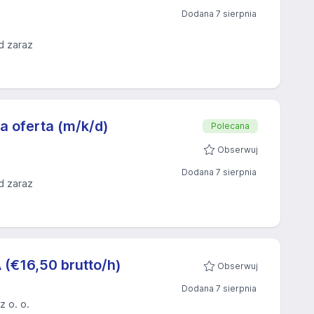
Dodana 7 sierpnia
d zaraz
za oferta (m/k/d)
Polecana
Obserwuj
Dodana 7 sierpnia
d zaraz
(€16,50 brutto/h)
Obserwuj
Dodana 7 sierpnia
z o. o.