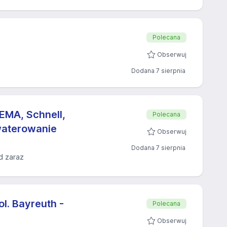
Polecana
Obserwuj
Dodana 7 sierpnia
EMA, Schnell,
Polecana
waterowanie
Obserwuj
Dodana 7 sierpnia
d zaraz
l. Bayreuth -
Polecana
Obserwuj