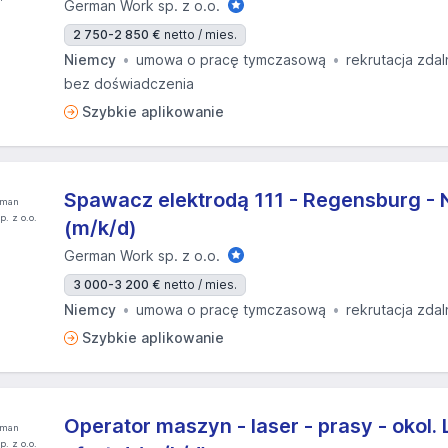
German Work sp. z o.o.
2 750-2 850 €
netto / mies.
Niemcy
umowa o pracę tymczasową
rekrutacja zdal
bez doświadczenia
Szybkie aplikowanie
Spawacz elektrodą 111 - Regensburg - N
(m/k/d)
German Work sp. z o.o.
3 000-3 200 €
netto / mies.
Niemcy
umowa o pracę tymczasową
rekrutacja zdal
Szybkie aplikowanie
Operator maszyn - laser - prasy - okol. 