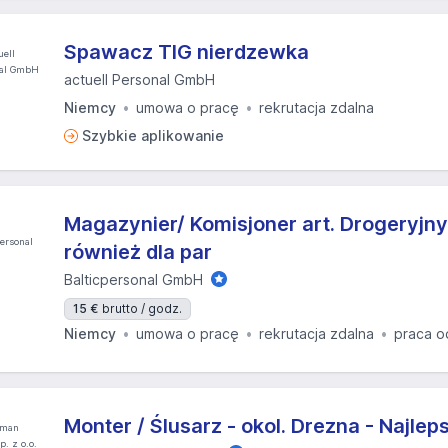
Spawacz TIG nierdzewka
actuell Personal GmbH
Niemcy
umowa o pracę
rekrutacja zdalna
Szybkie aplikowanie
Magazynier/ Komisjoner art. Drogeryjny
również dla par
Balticpersonal GmbH
15 €
brutto / godz.
Niemcy
umowa o pracę
rekrutacja zdalna
praca o
Monter / Ślusarz - okol. Drezna - Najlep