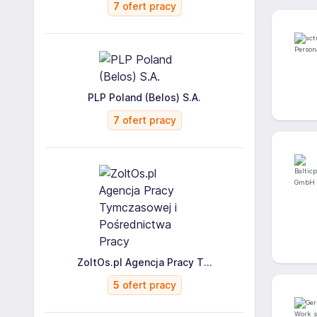
7
ofert pracy
PLP Poland (Belos) S.A.
7
ofert pracy
ZoltOs.pl Agencja Pracy T...
5
ofert pracy