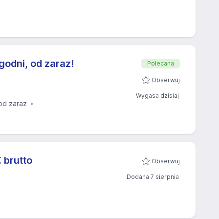
godni, od zaraz!
Polecana
Obserwuj
Wygasa dzisiaj
od zaraz
 brutto
Obserwuj
Dodana 7 sierpnia