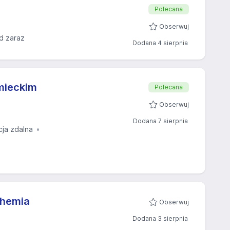
Polecana
Obserwuj
d zaraz
Dodana 4 sierpnia
emieckim
Polecana
Obserwuj
Dodana 7 sierpnia
cja zdalna
Chemia
Obserwuj
Dodana 3 sierpnia