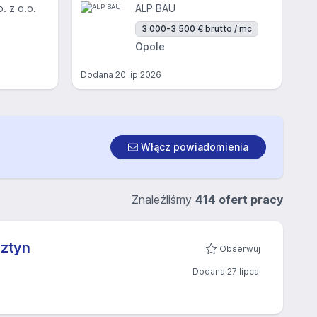
p. z o.o.
ALP BAU
3 000-3 500 € brutto / mc
Opole
Dodana
20 lip 2026
Włącz powiadomienia
Znaleźliśmy
414 ofert pracy
sztyn
Obserwuj
Dodana 27 lipca