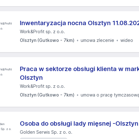
Inwentaryzacja nocna Olsztyn 11.08.202
Work&Profit sp. z o.o.
Olsztyn (Gutkowo - 7km)
umowa zlecenie
wideo
Praca w sektorze obsługi klienta w ma
Olsztyn
Work&Profit sp. z o.o.
Olsztyn (Gutkowo - 7km)
umowa o pracę tymczasow
Osoba do obsługi lady mięsnej -Olsztyn
Golden Serwis Sp. z o. o.