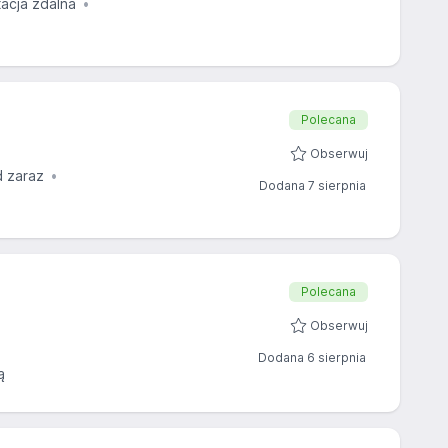
tacja zdalna
Polecana
Obserwuj
d zaraz
Dodana 7 sierpnia
Polecana
Obserwuj
Dodana 6 sierpnia
ą