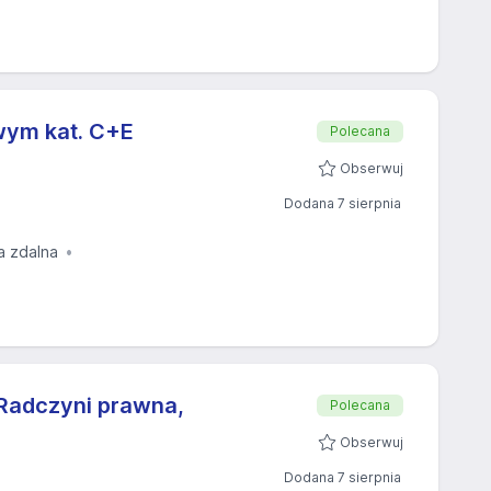
wym kat. C+E
Polecana
Obserwuj
Dodana 7 sierpnia
a zdalna
Radczyni prawna,
Polecana
Obserwuj
Dodana 7 sierpnia