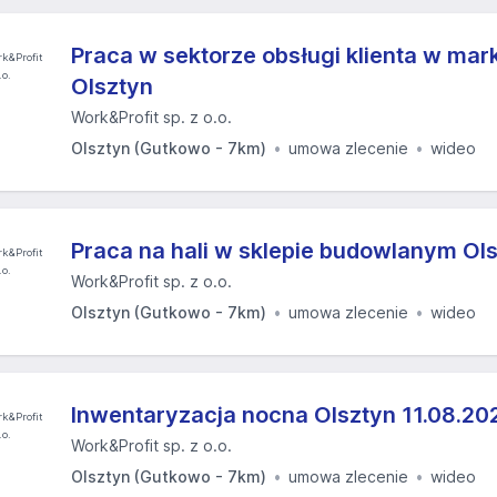
Praca w sektorze obsługi klienta w ma
Olsztyn
Work&Profit sp. z o.o.
Olsztyn (Gutkowo - 7km)
umowa zlecenie
wideo
Praca na hali w sklepie budowlanym Ol
Work&Profit sp. z o.o.
Olsztyn (Gutkowo - 7km)
umowa zlecenie
wideo
Inwentaryzacja nocna Olsztyn 11.08.202
Work&Profit sp. z o.o.
Olsztyn (Gutkowo - 7km)
umowa zlecenie
wideo