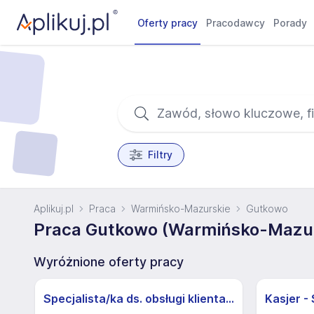
Oferty pracy
Pracodawcy
Porady
Filtry
Aplikuj.pl
Praca
Warmińsko-Mazurskie
Gutkowo
Praca Gutkowo (Warmińsko-Mazur
Wyróżnione oferty pracy
Specjalista/ka ds. obsługi klienta z j.niemieckim