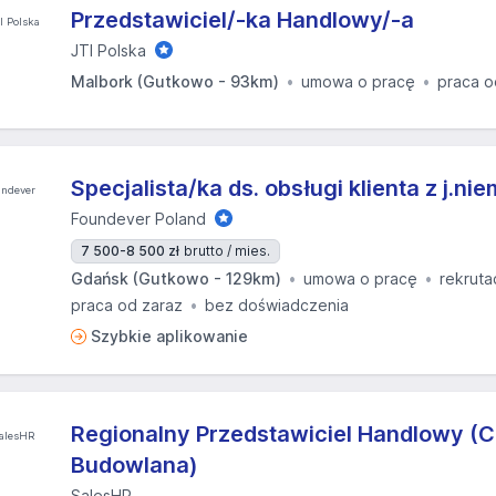
Przedstawiciel/-ka Handlowy/-a
JTI Polska
Malbork (Gutkowo - 93km)
umowa o pracę
praca o
Specjalista/ka ds. obsługi klienta z j.ni
Foundever Poland
7 500-8 500 zł
brutto / mies.
Gdańsk (Gutkowo - 129km)
umowa o pracę
rekruta
praca od zaraz
bez doświadczenia
Szybkie aplikowanie
Regionalny Przedstawiciel Handlowy (
Budowlana)
SalesHR