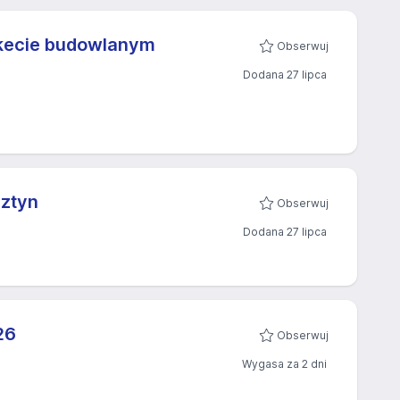
rkecie budowlanym
Obserwuj
Dodana 27 lipca
sztyn
Obserwuj
Dodana 27 lipca
6​
Obserwuj
Wygasa za 2 dni