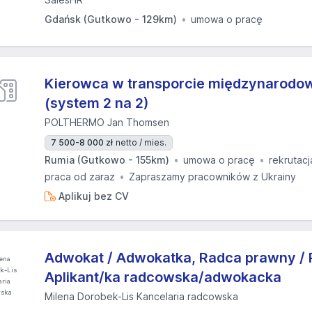
Gdańsk (Gutkowo - 129km)
umowa o pracę
Kierowca w transporcie międzynarodo
(system 2 na 2)
POLTHERMO Jan Thomsen
7 500-8 000 zł
netto / mies.
Rumia (Gutkowo - 155km)
umowa o pracę
rekrutacj
praca od zaraz
Zapraszamy pracowników z Ukrainy
Aplikuj bez CV
Adwokat / Adwokatka, Radca prawny / 
Aplikant/ka radcowska/adwokacka
Milena Dorobek-Lis Kancelaria radcowska