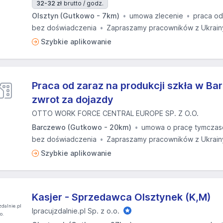
32-32 zł
brutto / godz.
Olsztyn (Gutkowo - 7km)
umowa zlecenie
praca od
bez doświadczenia
Zapraszamy pracowników z Ukrain
Szybkie aplikowanie
Praca od zaraz na produkcji szkła w Bar
zwrot za dojazdy
OTTO WORK FORCE CENTRAL EUROPE SP. Z O.O.
Barczewo (Gutkowo - 20km)
umowa o pracę tymcza
bez doświadczenia
Zapraszamy pracowników z Ukrain
Szybkie aplikowanie
Kasjer - Sprzedawca Olsztynek (K,M)
Ipracujzdalnie.pl Sp. z o.o.