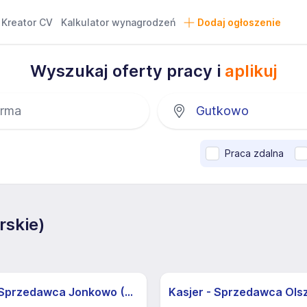
Kreator CV
Kalkulator wynagrodzeń
Dodaj ogłoszenie
Wyszukaj oferty pracy i
aplikuj
Praca zdalna
skie)
Kasjer - Sprzedawca Jonkowo (K,M)