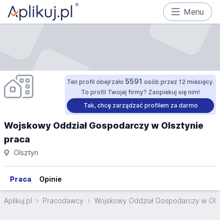
Menu
5591
Ten profil obejrzało
osób przez 12 miesięcy.
To profil Twojej firmy? Zaopiekuj się nim!
Tak, chcę zarządzać profilem za darmo
Wojskowy Oddział Gospodarczy w Olsztynie
praca
Olsztyn
Praca
Opinie
Aplikuj.pl
Pracodawcy
Wojskowy Oddział Gospodarczy w Ols