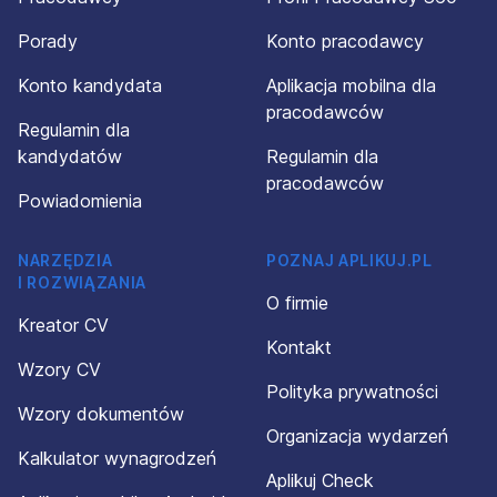
Porady
Konto pracodawcy
Konto kandydata
Aplikacja mobilna dla
pracodawców
Regulamin dla
kandydatów
Regulamin dla
pracodawców
Powiadomienia
NARZĘDZIA
POZNAJ APLIKUJ.PL
I ROZWIĄZANIA
O firmie
Kreator CV
Kontakt
Wzory CV
Polityka prywatności
Wzory dokumentów
Organizacja wydarzeń
Kalkulator wynagrodzeń
Aplikuj Check