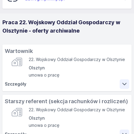
Praca 22. Wojskowy Oddział Gospodarczy w
Olsztynie - oferty archiwalne
Wartownik
22. Wojskowy Oddział Gospodarczy w Olsztynie
Olsztyn
umowa o pracę
Szczegóły
Zakres obowiązków
Starszy referent (sekcja rachunków i rozliczeń)
22. Wojskowy Oddział Gospodarczy w Olsztynie
Skuteczne zapewnienie ochrony obiektu i mienia
Olsztyn
Godziny pracy 7:30-20:00; 19:30-8:00
umowa o pracę
Wymagania