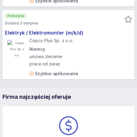
Szybkie aplikowanie
Polecana
Dodana 3 sierpnia
Elektryk / Elektromonter (m/k/d)
Copco Plus Sp. z o.o.
Niemcy
umowa zlecenie
praca od zaraz
Szybkie aplikowanie
Firma najczęściej oferuje