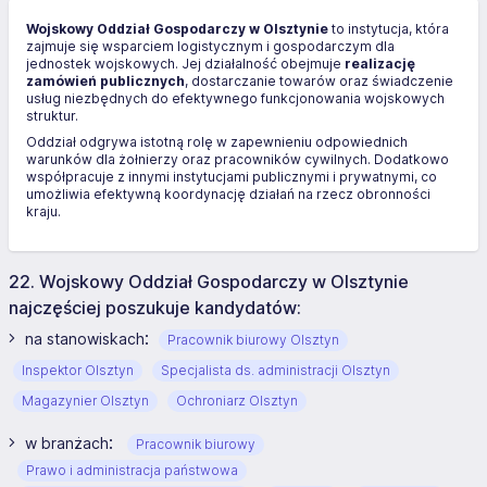
Wojskowy Oddział Gospodarczy w Olsztynie
to instytucja, która
zajmuje się wsparciem logistycznym i gospodarczym dla
jednostek wojskowych. Jej działalność obejmuje
realizację
zamówień publicznych
, dostarczanie towarów oraz świadczenie
usług niezbędnych do efektywnego funkcjonowania wojskowych
struktur.
Oddział odgrywa istotną rolę w zapewnieniu odpowiednich
warunków dla żołnierzy oraz pracowników cywilnych. Dodatkowo
współpracuje z innymi instytucjami publicznymi i prywatnymi, co
umożliwia efektywną koordynację działań na rzecz obronności
kraju.
22. Wojskowy Oddział Gospodarczy w Olsztynie
najczęściej poszukuje kandydatów:
:
na stanowiskach
Pracownik biurowy Olsztyn
Inspektor Olsztyn
Specjalista ds. administracji Olsztyn
Magazynier Olsztyn
Ochroniarz Olsztyn
:
w branżach
Pracownik biurowy
Prawo i administracja państwowa