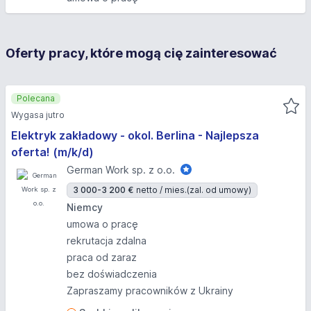
Oferty pracy, które mogą cię zainteresować
Polecana
Wygasa jutro
Elektryk zakładowy - okol. Berlina - Najlepsza
oferta! (m/k/d)
German Work sp. z o.o.
3 000-3 200 €
netto / mies.
(zal. od umowy)
Niemcy
umowa o pracę
rekrutacja zdalna
praca od zaraz
bez doświadczenia
Zapraszamy pracowników z Ukrainy