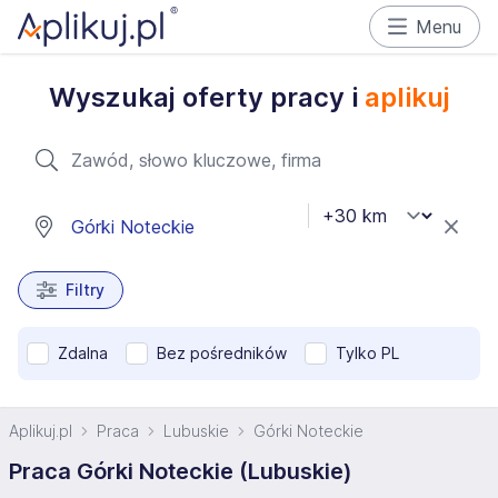
Menu
Wyszukaj oferty pracy i
aplikuj
Filtry
Zdalna
Bez pośredników
Tylko PL
Aplikuj.pl
Praca
Lubuskie
Górki Noteckie
Praca Górki Noteckie (Lubuskie)