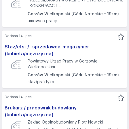
I KONSERWACJI...
Gorzów Wielkopolski (Górki Noteckie - 19km)
umowa o pracę
Dodana 14 lipca
Staż/efs+/- sprzedawca-magazynier
(kobieta/mężczyzna)
Powiatowy Urząd Pracy w Gorzowie
Wielkopolskim
Gorzów Wielkopolski (Górki Noteckie - 19km)
staż/praktyka
Dodana 14 lipca
Brukarz / pracownik budowlany
(kobieta/mążczyzna)
Zakład Ogólnobudowlany Piotr Nowicki