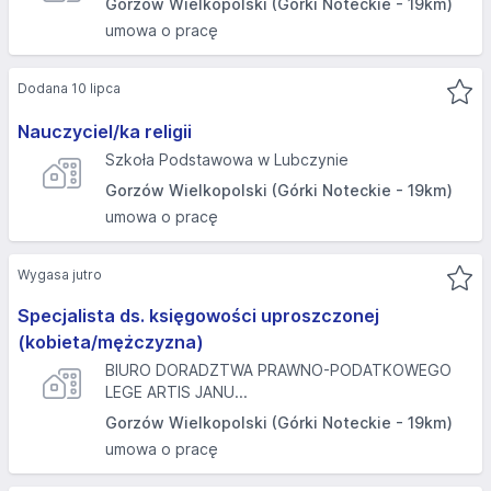
Gorzów Wielkopolski (Górki Noteckie - 19km)
umowa o pracę
Dodana 10 lipca
Nauczyciel/ka religii
Szkoła Podstawowa w Lubczynie
Gorzów Wielkopolski (Górki Noteckie - 19km)
umowa o pracę
Wygasa jutro
Specjalista ds. księgowości uproszczonej
(kobieta/mężczyzna)
BIURO DORADZTWA PRAWNO-PODATKOWEGO
LEGE ARTIS JANU...
Gorzów Wielkopolski (Górki Noteckie - 19km)
umowa o pracę