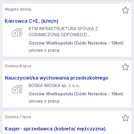
Wygasa dzisiaj
Kierowca C+E, (k/m/n)
KTM INFRASTRUKTURA SPÓŁKA Z
OGRANICZONĄ ODPOWIEDZI...
Gorzów Wielkopolski (Górki Noteckie - 19km)
umowa o pracę
Dodana 8 lipca
Nauczyciel/ka wychowania przedszkolnego
BOSKA WIOSKA sp. z o.o.
Gorzów Wielkopolski (Górki Noteckie - 19km)
umowa o pracę
Dodana 7 lipca
Kasjer- sprzedawca (kobieta/ mężczyzna)