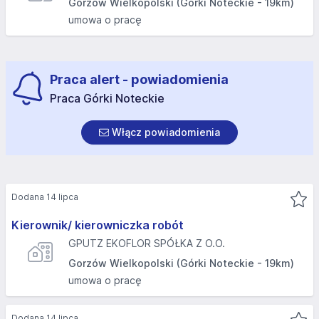
Gorzów Wielkopolski (Górki Noteckie - 19km)
umowa o pracę
Praca alert - powiadomienia
Praca Górki Noteckie
Włącz powiadomienia
Dodana 14 lipca
Kierownik/ kierowniczka robót
GPUTZ EKOFLOR SPÓŁKA Z O.O.
Gorzów Wielkopolski (Górki Noteckie - 19km)
umowa o pracę
Dodana 14 lipca