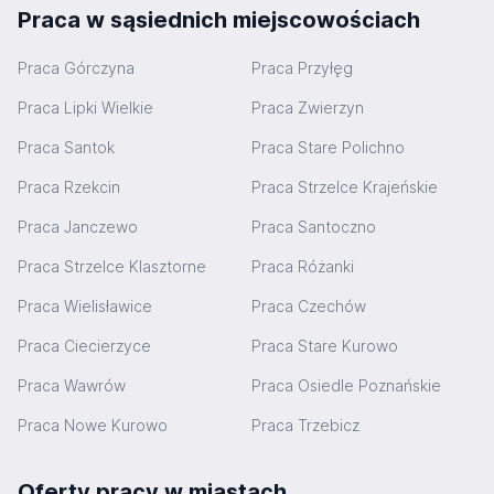
Praca w sąsiednich miejscowościach
Praca Górczyna
Praca Przyłęg
Praca Lipki Wielkie
Praca Zwierzyn
Praca Santok
Praca Stare Polichno
Praca Rzekcin
Praca Strzelce Krajeńskie
Praca Janczewo
Praca Santoczno
Praca Strzelce Klasztorne
Praca Różanki
Praca Wielisławice
Praca Czechów
Praca Ciecierzyce
Praca Stare Kurowo
Praca Wawrów
Praca Osiedle Poznańskie
Praca Nowe Kurowo
Praca Trzebicz
Oferty pracy w miastach