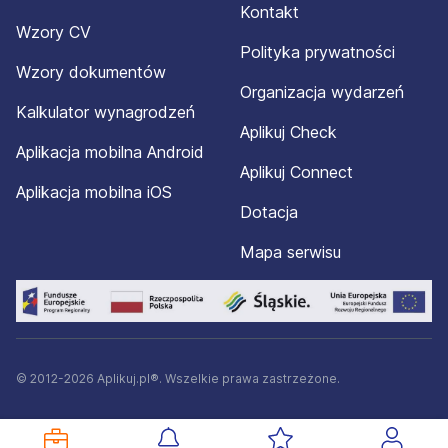
Kontakt
Wzory CV
Polityka prywatności
Wzory dokumentów
Organizacja wydarzeń
Kalkulator wynagrodzeń
Aplikuj Check
Aplikacja mobilna Android
Aplikuj Connect
Aplikacja mobilna iOS
Dotacja
Mapa serwisu
© 2012-2026 Aplikuj.pl®. Wszelkie prawa zastrzeżone.