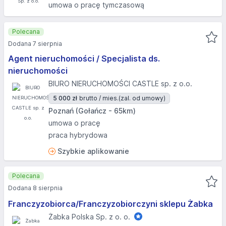
umowa o pracę tymczasową
Polecana
Dodana 7 sierpnia
Agent nieruchomości / Specjalista ds.
nieruchomości
BIURO NIERUCHOMOŚCI CASTLE sp. z o.o.
5 000 zł
brutto / mies.
(zal. od umowy)
Poznań (Gołańcz - 65km)
umowa o pracę
praca hybrydowa
Szybkie aplikowanie
Polecana
Dodana 8 sierpnia
Franczyzobiorca/Franczyzobiorczyni sklepu Żabka
Żabka Polska Sp. z o. o.