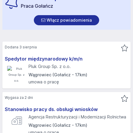
Praca Gołańcz
Włącz powiadomienia
Dodana 3 sierpnia
Spedytor międzynarodowy k/m/n
Pluk Group Sp. z o.o.
Wągrowiec (Gołańcz - 17km)
umowa o pracę
Wygasa za 2 dni
Stanowisko pracy ds. obsługi wniosków
Agencja Restrukturyzacji i Modernizacji Rolnictwa
Wągrowiec (Gołańcz - 17km)
umowa o pracę