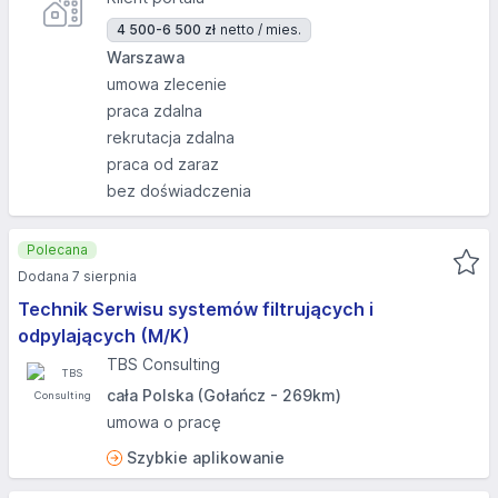
4 500-6 500 zł
netto / mies.
Warszawa
umowa zlecenie
praca zdalna
rekrutacja zdalna
praca od zaraz
bez doświadczenia
Polecana
Dodana 7 sierpnia
Technik Serwisu systemów filtrujących i
odpylających (M/K)
TBS Consulting
cała Polska (Gołańcz - 269km)
umowa o pracę
Szybkie aplikowanie