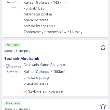
Kalisz (Gołańcz - 142km)
kontrakt b2b
rekrutacja zdalna
praca od zaraz
bez doświadczenia
Zapraszamy pracowników z Ukrainy
Polecana
Dodana 5 sierpnia
Technik Mechanik
Odlewnia Kutno Sp. z o.o.
Kutno (Gołańcz - 160km)
umowa o pracę
praca od zaraz
Szybkie aplikowanie
Polecana
Dodana 7 sierpnia