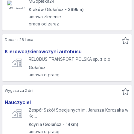
MGopieka24
Kraków (Gołańcz - 369km)
umowa zlecenie
praca od zaraz
Dodana 28 lipca
Kierowca/kierowczyni autobusu
RELOBUS TRANSPORT POLSKA sp. z o.o.
Gołańcz
umowa o pracę
Wygasa za 2 dni
Nauczyciel
Zespół Szkół Specjalnych im. Janusza Korczaka w
Kc...
Kcynia (Gołańcz - 14km)
umowa o pracę