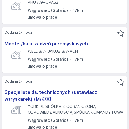
PHU AGROPASZ
Wągrowiec (Gołańcz - 17km)
umowa o pracę
Dodana 24 lipca
Monter/ka urządzeń przemysłowych
WELDBAN JAKUB BANACH
Wągrowiec (Gołańcz - 17km)
umowa o pracę
Dodana 24 lipca
Specjalista ds. technicznych (ustawiacz
wtryskarek) (M/K/X)
YORK PL SPÓŁKA Z OGRANICZONĄ
ODPOWIEDZIALNOŚCIĄ SPÓŁKA KOMANDYTOWA
Wągrowiec (Gołańcz - 17km)
umowa o pracę