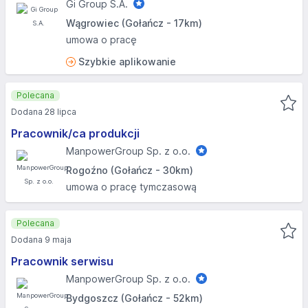
Gi Group S.A.
Wągrowiec (Gołańcz - 17km)
umowa o pracę
Szybkie aplikowanie
Polecana
Dodana 28 lipca
Pracownik/ca produkcji
ManpowerGroup Sp. z o.o.
Rogoźno (Gołańcz - 30km)
umowa o pracę tymczasową
Polecana
Dodana 9 maja
Pracownik serwisu
ManpowerGroup Sp. z o.o.
Bydgoszcz (Gołańcz - 52km)