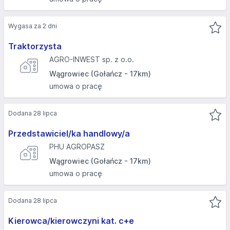
Wygasa za 2 dni
Traktorzysta
AGRO-INWEST sp. z o.o.
Wągrowiec (Gołańcz - 17km)
umowa o pracę
Dodana 28 lipca
Przedstawiciel/ka handlowy/a
PHU AGROPASZ
Wągrowiec (Gołańcz - 17km)
umowa o pracę
Dodana 28 lipca
Kierowca/kierowczyni kat. c+e