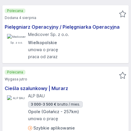
Polecana
Dodana 4 sierpnia
Pielęgniarz Operacyjny / Pielęgniarka Operacyjna
Medicover Sp. z o.o.
Wielkopolskie
umowa o pracę
praca od zaraz
Polecana
Wygasa jutro
Cieśla szalunkowy | Murarz
ALP BAU
3 000-3 500 €
brutto / mies.
Opole (Gołańcz - 257km)
umowa o pracę
Szybkie aplikowanie