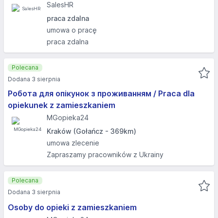
SalesHR
praca zdalna
umowa o pracę
praca zdalna
Polecana
Dodana 3 sierpnia
Робота для опікунок з проживанням / Praca dla
opiekunek z zamieszkaniem
MGopieka24
Kraków (Gołańcz - 369km)
umowa zlecenie
Zapraszamy pracowników z Ukrainy
Polecana
Dodana 3 sierpnia
Osoby do opieki z zamieszkaniem