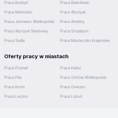
Praca Budzyń
Praca Białośliwie
Praca Mieścisko
Praca Wyrzysk
Praca Janowiec Wielkopolski
Praca Anieliny
Praca Wyrzysk Skarbowy
Praca Strzelęcin
Praca Sadki
Praca Miasteczko Krajeńskie
Oferty pracy w miastach
Praca Poznań
Praca Kalisz
Praca Piła
Praca Ostrów Wielkopolski
Praca Konin
Praca Gniezno
Praca Leszno
Praca Luboń