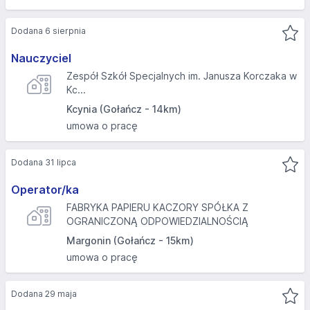
Dodana 6 sierpnia
Nauczyciel
Zespół Szkół Specjalnych im. Janusza Korczaka w
Kc...
Kcynia (Gołańcz - 14km)
umowa o pracę
Dodana 31 lipca
Operator/ka
FABRYKA PAPIERU KACZORY SPÓŁKA Z
OGRANICZONĄ ODPOWIEDZIALNOŚCIĄ
Margonin (Gołańcz - 15km)
umowa o pracę
Dodana 29 maja