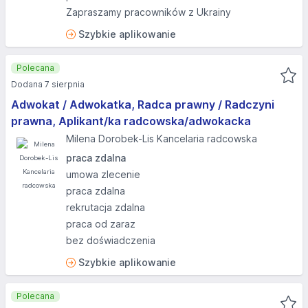
Zapraszamy pracowników z Ukrainy
Szybkie aplikowanie
Polecana
Dodana 7 sierpnia
Adwokat / Adwokatka, Radca prawny / Radczyni
prawna, Aplikant/ka radcowska/adwokacka
Milena Dorobek-Lis Kancelaria radcowska
praca zdalna
umowa zlecenie
praca zdalna
rekrutacja zdalna
praca od zaraz
bez doświadczenia
Szybkie aplikowanie
Polecana