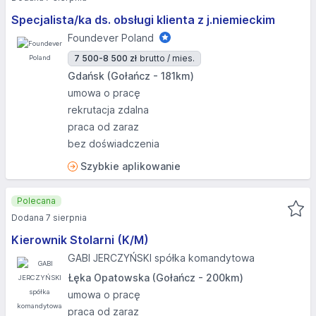
Specjalista/ka ds. obsługi klienta z j.niemieckim
Foundever Poland
7 500-8 500 zł
brutto / mies.
Gdańsk (Gołańcz - 181km)
umowa o pracę
rekrutacja zdalna
praca od zaraz
bez doświadczenia
Szybkie aplikowanie
Polecana
Dodana 7 sierpnia
Kierownik Stolarni (K/M)
GABI JERCZYŃSKI spółka komandytowa
Łęka Opatowska (Gołańcz - 200km)
umowa o pracę
praca od zaraz