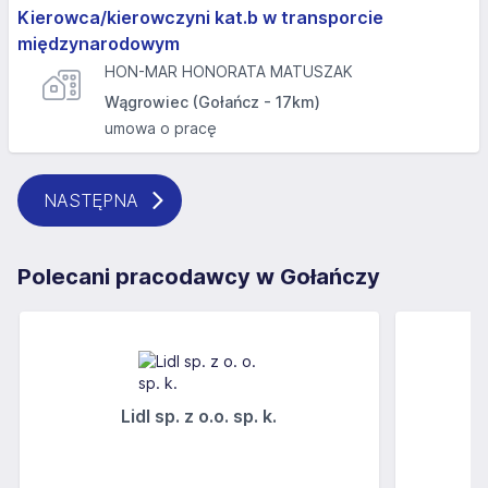
Kierowca/kierowczyni kat.b w transporcie
międzynarodowym
HON-MAR HONORATA MATUSZAK
Wągrowiec (Gołańcz - 17km)
umowa o pracę
NASTĘPNA
Polecani pracodawcy w Gołańczy
Lidl sp. z o.o. sp. k.