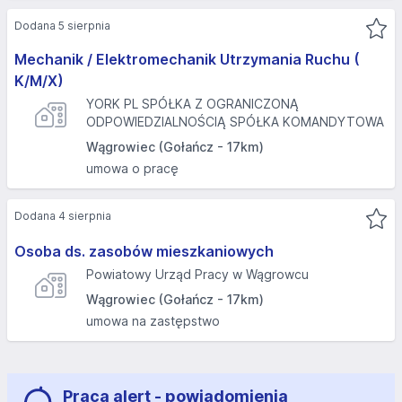
Dodana 5 sierpnia
Mechanik / Elektromechanik Utrzymania Ruchu (
K/M/X)
YORK PL SPÓŁKA Z OGRANICZONĄ
ODPOWIEDZIALNOŚCIĄ SPÓŁKA KOMANDYTOWA
Wągrowiec (Gołańcz - 17km)
umowa o pracę
Dodana 4 sierpnia
Osoba ds. zasobów mieszkaniowych
Powiatowy Urząd Pracy w Wągrowcu
Wągrowiec (Gołańcz - 17km)
umowa na zastępstwo
Praca alert - powiadomienia