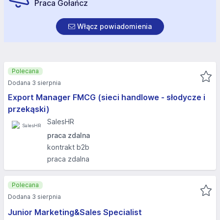
Praca Gołańcz
Włącz powiadomienia
Polecana
Dodana 3 sierpnia
Export Manager FMCG (sieci handlowe - słodycze i
przekąski)
SalesHR
praca zdalna
kontrakt b2b
praca zdalna
Polecana
Dodana 3 sierpnia
Junior Marketing&Sales Specialist