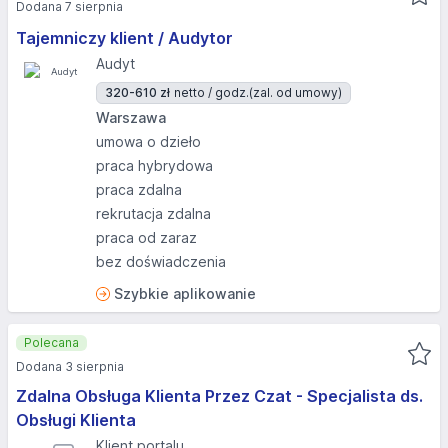
Dodana 7 sierpnia
Tajemniczy klient / Audytor
Audyt
320-610 zł
netto / godz.
(zal. od umowy)
Warszawa
umowa o dzieło
praca hybrydowa
praca zdalna
rekrutacja zdalna
praca od zaraz
bez doświadczenia
Szybkie aplikowanie
Polecana
Dodana 3 sierpnia
Zdalna Obsługa Klienta Przez Czat - Specjalista ds.
Obsługi Klienta
Klient portalu