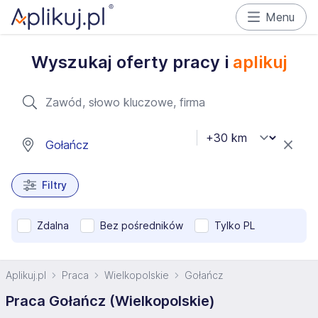
Menu
Wyszukaj oferty pracy i
aplikuj
Filtry
Zdalna
Bez pośredników
Tylko PL
Aplikuj.pl
Praca
Wielkopolskie
Gołańcz
Praca Gołańcz (Wielkopolskie)