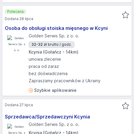
Polecana
Dodana 28 lipca
Osoba do obsługi stoiska mięsnego w Kcyni
Golden Serwis Sp. z o. o.
32-32 zł
brutto / godz.
Kcynia (Gołańcz - 14km)
umowa zlecenie
praca od zaraz
bez doświadczenia
Zapraszamy pracowników z Ukrainy
Szybkie aplikowanie
Dodana 27 lipca
Sprzedawca/Sprzedawczyni Kcynia
Golden Serwis Sp. z o. o.
Kcynia (Gołańcz - 14km)