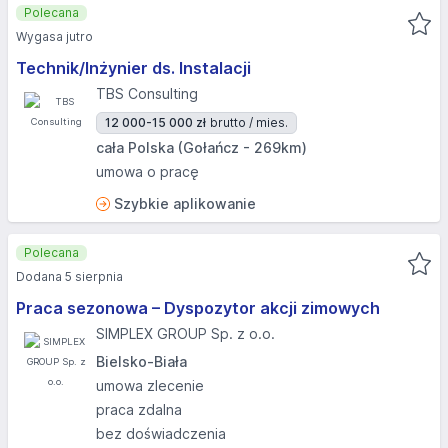
Polecana
Wygasa jutro
Technik/Inżynier ds. Instalacji
TBS Consulting
12 000-15 000 zł
brutto / mies.
cała Polska (Gołańcz - 269km)
umowa o pracę
Szybkie aplikowanie
Polecana
Dodana 5 sierpnia
Praca sezonowa – Dyspozytor akcji zimowych
SIMPLEX GROUP Sp. z o.o.
Bielsko-Biała
umowa zlecenie
praca zdalna
bez doświadczenia