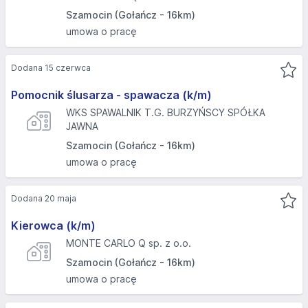
Szamocin (Gołańcz - 16km)
umowa o pracę
Dodana 15 czerwca
Pomocnik ślusarza - spawacza (k/m)
WKS SPAWALNIK T.G. BURZYŃSCY SPÓŁKA
JAWNA
Szamocin (Gołańcz - 16km)
umowa o pracę
Dodana 20 maja
Kierowca (k/m)
MONTE CARLO Q sp. z o.o.
Szamocin (Gołańcz - 16km)
umowa o pracę