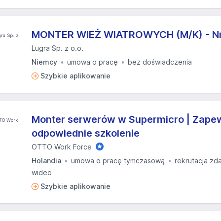
MONTER WIEŻ WIATROWYCH (M/K) - Nr 
Lugra Sp. z o.o.
Niemcy
umowa o pracę
bez doświadczenia
Szybkie aplikowanie
Monter serwerów w Supermicro | Zap
odpowiednie szkolenie
OTTO Work Force
Holandia
umowa o pracę tymczasową
rekrutacja zd
wideo
Szybkie aplikowanie