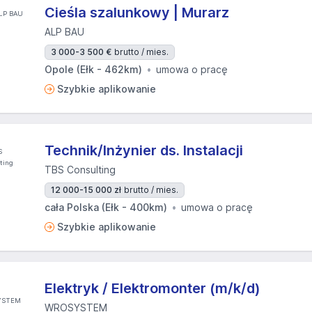
Cieśla szalunkowy | Murarz
ALP BAU
3 000-3 500 €
brutto / mies.
Opole (Ełk - 462km)
umowa o pracę
Szybkie aplikowanie
Technik/Inżynier ds. Instalacji
TBS Consulting
12 000-15 000 zł
brutto / mies.
cała Polska (Ełk - 400km)
umowa o pracę
Szybkie aplikowanie
Elektryk / Elektromonter (m/k/d)
WROSYSTEM