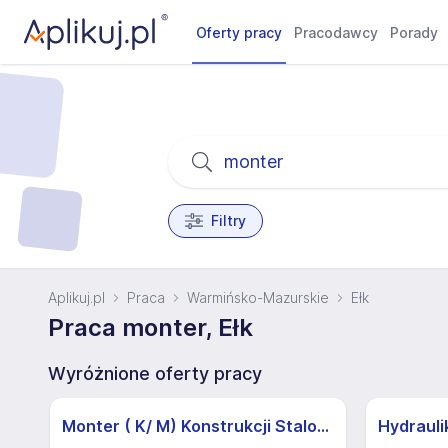
Oferty pracy
Pracodawcy
Porady
Filtry
Aplikuj.pl
Praca
Warmińsko-Mazurskie
Ełk
Praca monter, Ełk
Wyróżnione oferty pracy
Monter ( K/ M) Konstrukcji Stalowych / Monter Prowadzący