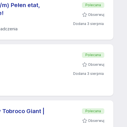
/m) Pełen etat,
Polecana
e!
Obserwuj
Dodana 3 sierpnia
iadczenia
Polecana
Obserwuj
Dodana 3 sierpnia
 Tobroco Giant |
Polecana
Obserwuj