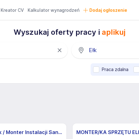
Kreator CV
Kalkulator wynagrodzeń
Dodaj ogłoszenie
Wyszukaj oferty pracy i
aplikuj
Praca zdalna
Hydraulik / Monter Instalacji Sanitarnych i Grzewczych (m/k/d)