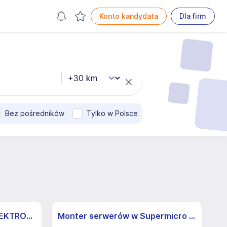
Konto kandydata
Dla firm
Bez pośredników
Tylko w Polsce
MONTER/KA SPRZĘTU ELEKTRONICZNEGO
Monter serwerów w Supermicro | Zapewniamy odpowiednie szkolenie