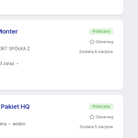
Monter
Polecana
Obserwuj
ORT SPÓŁKA Z
Dodana 6 sierpnia
d zaraz
 Pakiet HQ
Polecana
Obserwuj
alna
wideo
Dodana 5 sierpnia