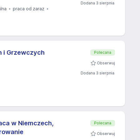
Dodana 3 sierpnia
alna
praca od zaraz
ch i Grzewczych
Polecana
Obserwuj
Dodana 3 sierpnia
Praca w Niemczech,
Polecana
erowanie
Obserwuj