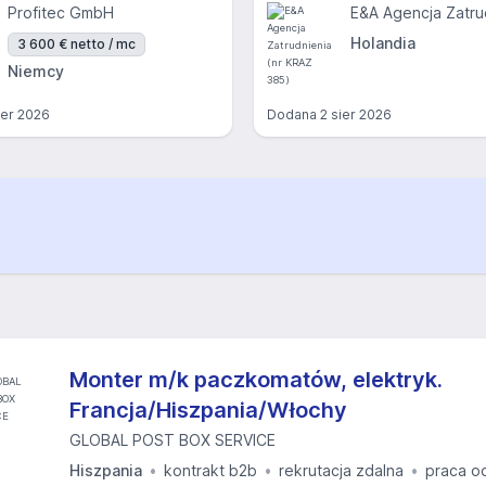
Profitec GmbH
Holandia
3 600 € netto / mc
Niemcy
ier 2026
Dodana
2 sier 2026
Monter m/k paczkomatów, elektryk.
Francja/Hiszpania/Włochy
GLOBAL POST BOX SERVICE
Hiszpania
kontrakt b2b
rekrutacja zdalna
praca o