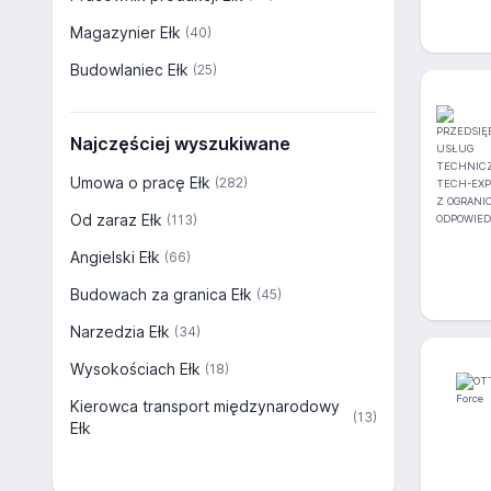
Magazynier Ełk
(40)
Budowlaniec Ełk
(25)
Najczęściej wyszukiwane
Umowa o pracę Ełk
(282)
Od zaraz Ełk
(113)
Angielski Ełk
(66)
Budowach za granica Ełk
(45)
Narzedzia Ełk
(34)
Wysokościach Ełk
(18)
Kierowca transport międzynarodowy
(13)
Ełk