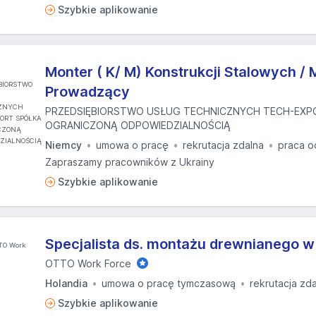
Szybkie aplikowanie
Monter ( K/ M) Konstrukcji Stalowych / 
Prowadzący
PRZEDSIĘBIORSTWO USŁUG TECHNICZNYCH TECH-EXP
OGRANICZONĄ ODPOWIEDZIALNOŚCIĄ
Niemcy
umowa o pracę
rekrutacja zdalna
praca o
Zapraszamy pracowników z Ukrainy
Szybkie aplikowanie
Specjalista ds. montażu drewnianego w
OTTO Work Force
Holandia
umowa o pracę tymczasową
rekrutacja zd
Szybkie aplikowanie