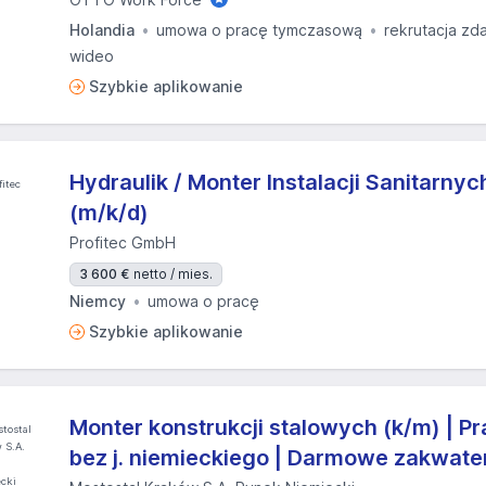
Holandia
umowa o pracę tymczasową
rekrutacja zd
wideo
Szybkie aplikowanie
Hydraulik / Monter Instalacji Sanitarny
(m/k/d)
Profitec GmbH
3 600 €
netto / mies.
Niemcy
umowa o pracę
Szybkie aplikowanie
Monter konstrukcji stalowych (k/m) | 
bez j. niemieckiego | Darmowe zakwat