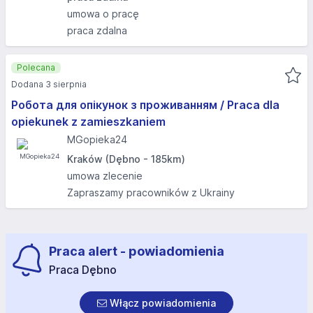
umowa o pracę
praca zdalna
Polecana
Dodana 3 sierpnia
Робота для опікунок з проживанням / Praca dla
opiekunek z zamieszkaniem
MGopieka24
Kraków (Dębno - 185km)
umowa zlecenie
Zapraszamy pracowników z Ukrainy
Praca alert - powiadomienia
Praca Dębno
Włącz powiadomienia