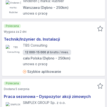
Vinderen | marka: Rubtiler
Warszawa (Dębno - 250km)
umowa o pracę
Polecana
Wygasa za 2 dni
Technik/Inżynier ds. Instalacji
TBS Consulting
12 000-15 000 zł
brutto / mies.
cała Polska (Dębno - 250km)
umowa o pracę
Szybkie aplikowanie
Polecana
Dodana 5 sierpnia
Praca sezonowa – Dyspozytor akcji zimowych
SIMPLEX GROUP Sp. z o.o.