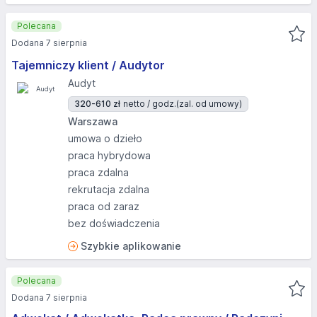
Polecana
Dodana 7 sierpnia
Tajemniczy klient / Audytor
Audyt
320-610 zł
netto / godz.
(zal. od umowy)
Warszawa
umowa o dzieło
praca hybrydowa
praca zdalna
rekrutacja zdalna
praca od zaraz
bez doświadczenia
Szybkie aplikowanie
Polecana
Dodana 7 sierpnia