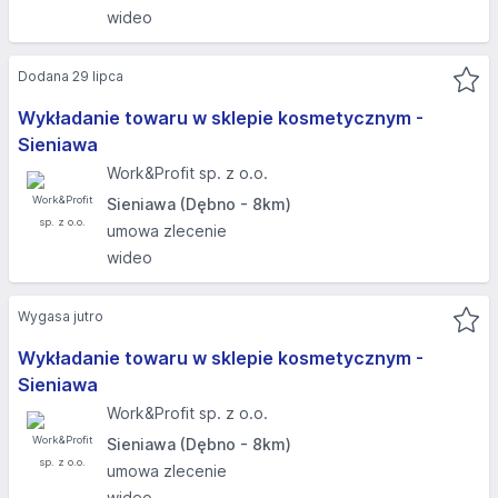
wideo
Dodana 29 lipca
Wykładanie towaru w sklepie kosmetycznym -
Sieniawa
Work&Profit sp. z o.o.
Sieniawa (Dębno - 8km)
umowa zlecenie
wideo
Wygasa jutro
Wykładanie towaru w sklepie kosmetycznym -
Sieniawa
Work&Profit sp. z o.o.
Sieniawa (Dębno - 8km)
umowa zlecenie
wideo