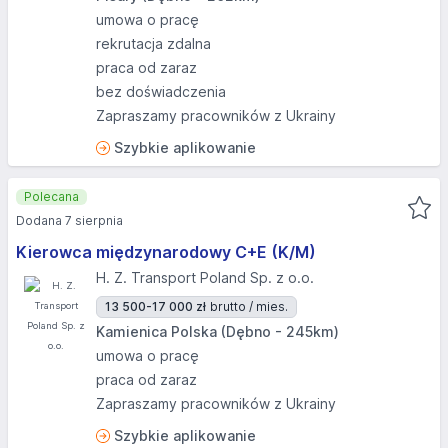
umowa o pracę
rekrutacja zdalna
praca od zaraz
bez doświadczenia
Zapraszamy pracowników z Ukrainy
Szybkie aplikowanie
Polecana
Dodana 7 sierpnia
Kierowca międzynarodowy C+E (K/M)
H. Z. Transport Poland Sp. z o.o.
13 500-17 000 zł
brutto / mies.
Kamienica Polska (Dębno - 245km)
umowa o pracę
praca od zaraz
Zapraszamy pracowników z Ukrainy
Szybkie aplikowanie