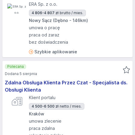
ERA Sp. z o.o.
4 806-4 807 zł
brutto / mies.
Nowy Sącz (Dębno - 146km)
umowa o pracę
praca od zaraz
bez doświadczenia
Szybkie aplikowanie
Polecana
Dodana 5 sierpnia
Zdalna Obsługa Klienta Przez Czat - Specjalista ds.
Obsługi Klienta
Klient portalu
4 500-6 500 zł
netto / mies.
Kraków
umowa zlecenie
praca zdalna