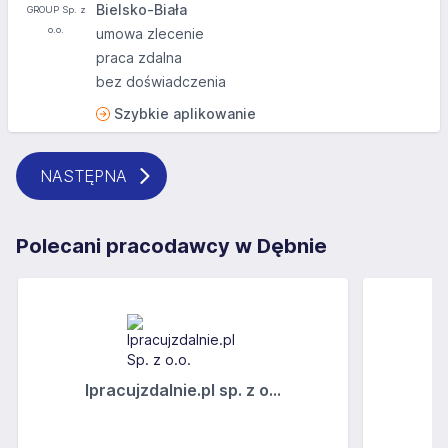
Bielsko-Biała
umowa zlecenie
praca zdalna
bez doświadczenia
Szybkie aplikowanie
NASTĘPNA
Polecani pracodawcy w Dębnie
Ipracujzdalnie.pl sp. z o...
C