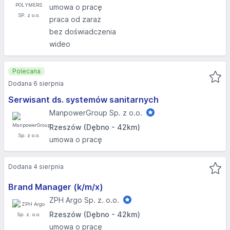
umowa o pracę
praca od zaraz
bez doświadczenia
wideo
Polecana
Dodana 6 sierpnia
Serwisant ds. systemów sanitarnych
ManpowerGroup Sp. z o.o.
Rzeszów (Dębno - 42km)
umowa o pracę
Dodana 4 sierpnia
Brand Manager (k/m/x)
ZPH Argo Sp. z. o.o.
Rzeszów (Dębno - 42km)
umowa o pracę