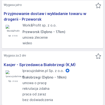
Wygasa jutro
Przyjmowanie dostaw i wykładanie towaru w
drogerii - Przeworsk
Work&Profit sp. z o.o.
Przeworsk (Dębno - 17km)
umowa zlecenie
wideo
Wygasa za 2 dni
Kasjer - Sprzedawca Białobrzegi (K,M)
Ipracujzdalnie.pl Sp. z o.o.
Białobrzegi (Dębno - 18km)
umowa o pracę
rekrutacja zdalna
praca od zaraz
bez doświadczenia