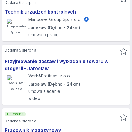
Dodana 6 sierpnia
Technik urządzeń kontrolnych
ManpowerGroup Sp. z o.o.
Jarosław (Dębno - 24km)
umowa o pracę
Dodana 5 sierpnia
Przyjmowanie dostaw i wykładanie towaru w
drogerii - Jarosław
Work&Profit sp. z o.o.
Jarosław (Dębno - 24km)
umowa zlecenie
wideo
Polecana
Dodana 5 sierpnia
Pracownik magazynowy