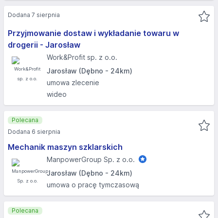
Dodana 7 sierpnia
Przyjmowanie dostaw i wykładanie towaru w
drogerii - Jarosław
Work&Profit sp. z o.o.
Jarosław (Dębno - 24km)
umowa zlecenie
wideo
Polecana
Dodana 6 sierpnia
Mechanik maszyn szklarskich
ManpowerGroup Sp. z o.o.
Jarosław (Dębno - 24km)
umowa o pracę tymczasową
Polecana