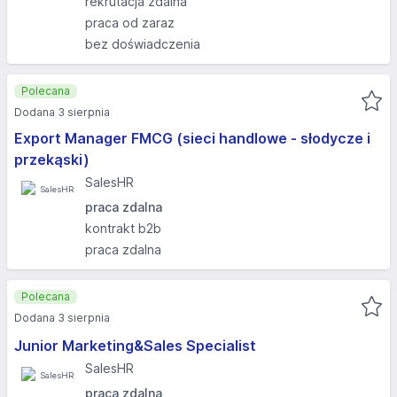
rekrutacja zdalna
praca od zaraz
bez doświadczenia
Polecana
Dodana 3 sierpnia
Export Manager FMCG (sieci handlowe - słodycze i
przekąski)
SalesHR
praca zdalna
kontrakt b2b
praca zdalna
Polecana
Dodana 3 sierpnia
Junior Marketing&Sales Specialist
SalesHR
praca zdalna