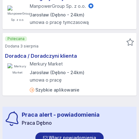
ManpowerGroup Sp. z o.o.
Jarosław (Dębno - 24km)
umowa o pracę tymczasową
Polecana
Dodana 3 sierpnia
Doradca / Doradczyni klienta
Merkury Market
Jarosław (Dębno - 24km)
umowa o pracę
Szybkie aplikowanie
Praca alert - powiadomienia
Praca Dębno
Włącz powiadomienia