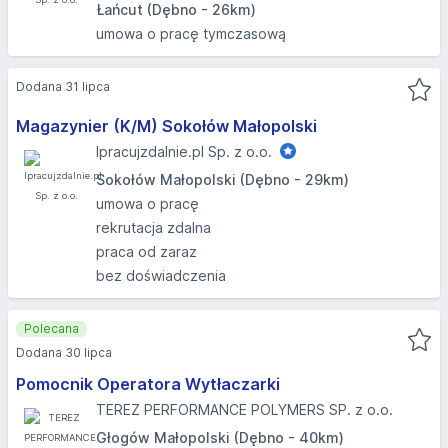
Łańcut (Dębno - 26km)
umowa o pracę tymczasową
Dodana 31 lipca
Magazynier (K/M) Sokołów Małopolski
Ipracujzdalnie.pl Sp. z o.o.
Sokołów Małopolski (Dębno - 29km)
umowa o pracę
rekrutacja zdalna
praca od zaraz
bez doświadczenia
Polecana
Dodana 30 lipca
Pomocnik Operatora Wytłaczarki
TEREZ PERFORMANCE POLYMERS SP. z o.o.
Głogów Małopolski (Dębno - 40km)