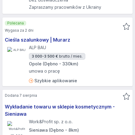
Zapraszamy pracowników z Ukrainy
Polecana
Wygasa za 2 dni
Cieśla szalunkowy | Murarz
ALP BAU
3 000-3 500 €
brutto / mies.
Opole (Dębno - 330km)
umowa o pracę
Szybkie aplikowanie
Dodana 7 sierpnia
Wykładanie towaru w sklepie kosmetycznym -
Sieniawa
Work&Profit sp. z o.o.
Sieniawa (Dębno - 8km)