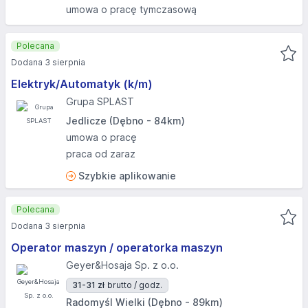
umowa o pracę tymczasową
Polecana
Dodana 3 sierpnia
Elektryk/Automatyk (k/m)
Grupa SPLAST
Jedlicze (Dębno - 84km)
umowa o pracę
praca od zaraz
Szybkie aplikowanie
Polecana
Dodana 3 sierpnia
Operator maszyn / operatorka maszyn
Geyer&Hosaja Sp. z o.o.
31-31 zł
brutto / godz.
Radomyśl Wielki (Dębno - 89km)