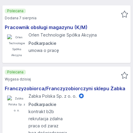
Polecana
Dodana 7 sierpnia
Pracownik obsługi magazynu (K/M)
Orlen Technologie Spółka Akcyjna
Podkarpackie
umowa o pracę
Polecana
Wygasa dzisiaj
Franczyzobiorca/Franczyzobiorczyni sklepu Żabka
Żabka Polska Sp. z o. o.
Podkarpackie
kontrakt b2b
rekrutacja zdalna
praca od zaraz
bez doświadczenia