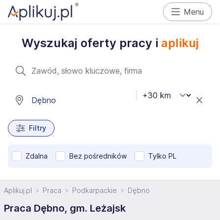
Menu
Wyszukaj oferty pracy i
aplikuj
Filtry
Zdalna
Bez pośredników
Tylko PL
Aplikuj.pl
Praca
Podkarpackie
Dębno
Praca Dębno, gm. Leżajsk