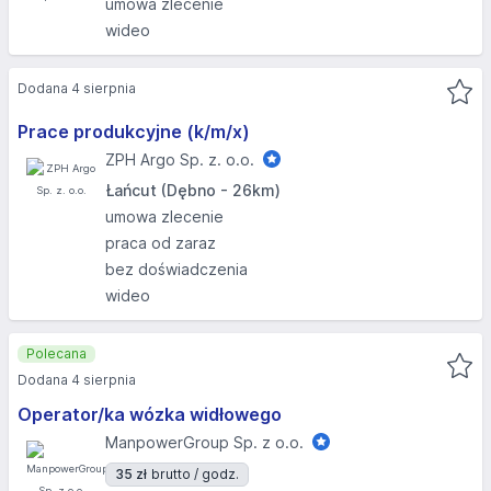
umowa zlecenie
wideo
Dodana 4 sierpnia
Prace produkcyjne (k/m/x)
ZPH Argo Sp. z. o.o.
Łańcut (Dębno - 26km)
umowa zlecenie
praca od zaraz
bez doświadczenia
wideo
Polecana
Dodana 4 sierpnia
Operator/ka wózka widłowego
ManpowerGroup Sp. z o.o.
35 zł
brutto / godz.