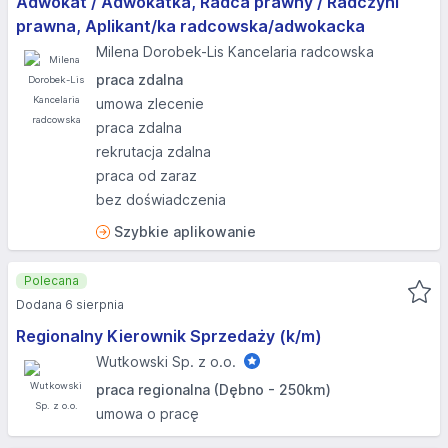
Adwokat / Adwokatka, Radca prawny / Radczyni
prawna, Aplikant/ka radcowska/adwokacka
Milena Dorobek-Lis Kancelaria radcowska
praca zdalna
umowa zlecenie
praca zdalna
rekrutacja zdalna
praca od zaraz
bez doświadczenia
Szybkie aplikowanie
Polecana
Dodana 6 sierpnia
Regionalny Kierownik Sprzedaży (k/m)
Wutkowski Sp. z o.o.
praca regionalna (Dębno - 250km)
umowa o pracę