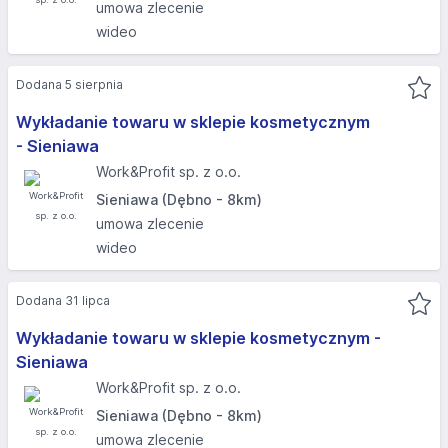
umowa zlecenie
wideo
Dodana 5 sierpnia
Wykładanie towaru w sklepie kosmetycznym
- Sieniawa
Work&Profit sp. z o.o.
Sieniawa (Dębno - 8km)
umowa zlecenie
wideo
Dodana 31 lipca
Wykładanie towaru w sklepie kosmetycznym -
Sieniawa
Work&Profit sp. z o.o.
Sieniawa (Dębno - 8km)
umowa zlecenie