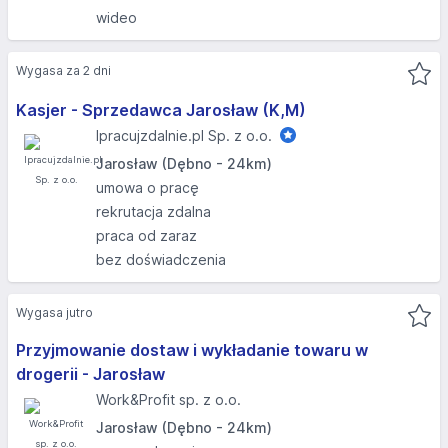
wideo
Wygasa za 2 dni
Kasjer - Sprzedawca Jarosław (K,M)
Ipracujzdalnie.pl Sp. z o.o.
Jarosław (Dębno - 24km)
umowa o pracę
rekrutacja zdalna
praca od zaraz
bez doświadczenia
Wygasa jutro
Przyjmowanie dostaw i wykładanie towaru w
drogerii - Jarosław
Work&Profit sp. z o.o.
Jarosław (Dębno - 24km)