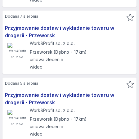
Dodana 7 sierpnia
Przyjmowanie dostaw i wykładanie towaru w
drogerii - Przeworsk
Work&Profit sp. z o.o.
Przeworsk (Dębno - 17km)
umowa zlecenie
wideo
Dodana 5 sierpnia
Przyjmowanie dostaw i wykładanie towaru w
drogerii - Przeworsk
Work&Profit sp. z o.o.
Przeworsk (Dębno - 17km)
umowa zlecenie
wideo