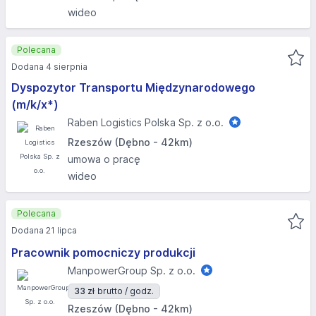
wideo
Polecana
Dodana 4 sierpnia
Dyspozytor Transportu Międzynarodowego
(m/k/x*)
Raben Logistics Polska Sp. z o.o.
Rzeszów (Dębno - 42km)
umowa o pracę
wideo
Polecana
Dodana 21 lipca
Pracownik pomocniczy produkcji
ManpowerGroup Sp. z o.o.
33 zł
brutto / godz.
Rzeszów (Dębno - 42km)