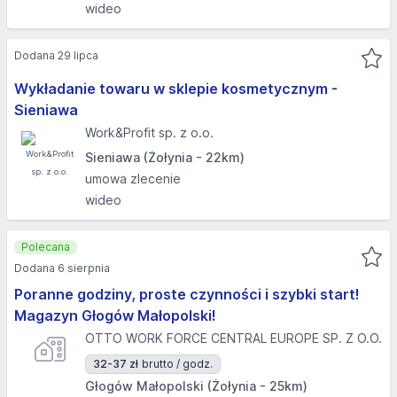
wideo
Dodana 29 lipca
Wykładanie towaru w sklepie kosmetycznym -
Sieniawa
Work&Profit sp. z o.o.
Sieniawa (Żołynia - 22km)
umowa zlecenie
wideo
Polecana
Dodana 6 sierpnia
Poranne godziny, proste czynności i szybki start!
Magazyn Głogów Małopolski!
OTTO WORK FORCE CENTRAL EUROPE SP. Z O.O.
32-37 zł
brutto / godz.
Głogów Małopolski (Żołynia - 25km)