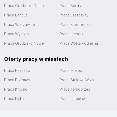
Praca Grodzisko Dolne
Praca Sonina
Praca Łańcut
Praca Laszczyny
Praca Wierzawice
Praca Krzemienica
Praca Wysoka
Praca Leżajsk
Praca Grodzisko Nowe
Praca Wólka Podleśna
Oferty pracy w miastach
Praca Rzeszów
Praca Mielec
Praca Przemyśl
Praca Stalowa Wola
Praca Krosno
Praca Tarnobrzeg
Praca Dębica
Praca Jarosław