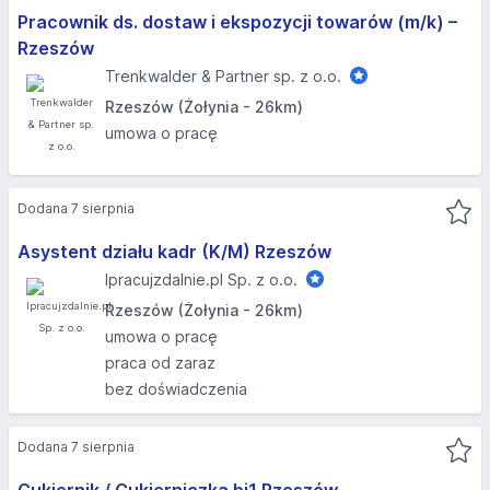
Pracownik ds. dostaw i ekspozycji towarów (m/k) –
Rzeszów
Trenkwalder & Partner sp. z o.o.
Rzeszów (Żołynia - 26km)
umowa o pracę
Dodana 7 sierpnia
Asystent działu kadr (K/M) Rzeszów
Ipracujzdalnie.pl Sp. z o.o.
Rzeszów (Żołynia - 26km)
umowa o pracę
praca od zaraz
bez doświadczenia
Dodana 7 sierpnia