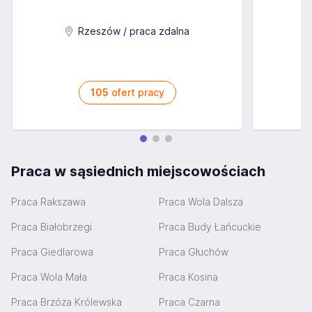
C
Rzeszów / praca zdalna
105
ofert pracy
Praca w sąsiednich miejscowościach
Praca Rakszawa
Praca Wola Dalsza
Praca Białobrzegi
Praca Budy Łańcuckie
Praca Giedlarowa
Praca Głuchów
Praca Wola Mała
Praca Kosina
Praca Brzóza Królewska
Praca Czarna