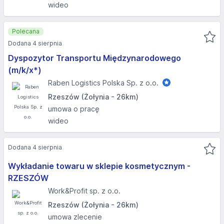
wideo
Polecana
Dodana 4 sierpnia
Dyspozytor Transportu Międzynarodowego
(m/k/x*)
Raben Logistics Polska Sp. z o.o.
Rzeszów (Żołynia - 26km)
umowa o pracę
wideo
Dodana 4 sierpnia
Wykładanie towaru w sklepie kosmetycznym -
RZESZÓW
Work&Profit sp. z o.o.
Rzeszów (Żołynia - 26km)
umowa zlecenie