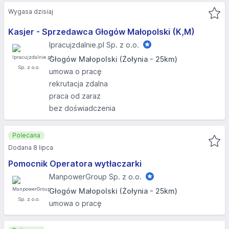
Wygasa dzisiaj
Kasjer - Sprzedawca Głogów Małopolski (K,M)
Ipracujzdalnie.pl Sp. z o.o.
Głogów Małopolski (Żołynia - 25km)
umowa o pracę
rekrutacja zdalna
praca od zaraz
bez doświadczenia
Polecana
Dodana 8 lipca
Pomocnik Operatora wytłaczarki
ManpowerGroup Sp. z o.o.
Głogów Małopolski (Żołynia - 25km)
umowa o pracę