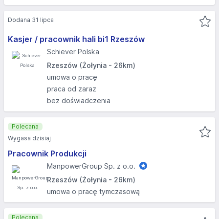
Dodana 31 lipca
Kasjer / pracownik hali bi1 Rzeszów
Schiever Polska
Rzeszów (Żołynia - 26km)
umowa o pracę
praca od zaraz
bez doświadczenia
Polecana
Wygasa dzisiaj
Pracownik Produkcji
ManpowerGroup Sp. z o.o.
Rzeszów (Żołynia - 26km)
umowa o pracę tymczasową
Polecana