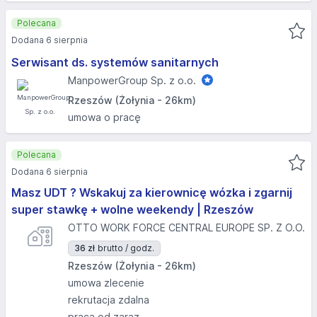
Polecana
Dodana 6 sierpnia
Serwisant ds. systemów sanitarnych
ManpowerGroup Sp. z o.o.
Rzeszów (Żołynia - 26km)
umowa o pracę
Polecana
Dodana 6 sierpnia
Masz UDT ? Wskakuj za kierownicę wózka i zgarnij
super stawkę + wolne weekendy | Rzeszów
OTTO WORK FORCE CENTRAL EUROPE SP. Z O.O.
36 zł
brutto / godz.
Rzeszów (Żołynia - 26km)
umowa zlecenie
rekrutacja zdalna
praca od zaraz