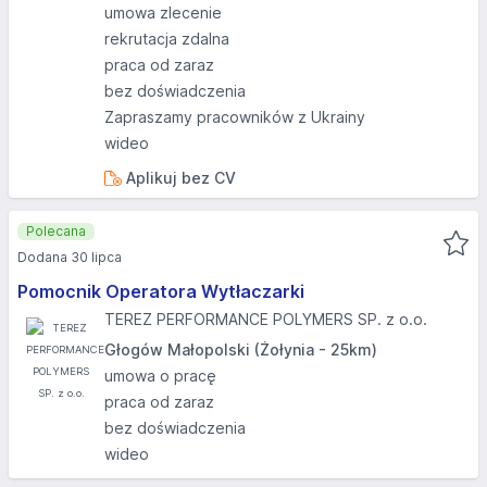
umowa zlecenie
rekrutacja zdalna
praca od zaraz
bez doświadczenia
Zapraszamy pracowników z Ukrainy
wideo
Aplikuj bez CV
Polecana
Dodana 30 lipca
Pomocnik Operatora Wytłaczarki
TEREZ PERFORMANCE POLYMERS SP. z o.o.
Głogów Małopolski (Żołynia - 25km)
umowa o pracę
praca od zaraz
bez doświadczenia
wideo