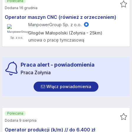
Polecana
Dodana 16 grudnia
Operator maszyn CNC (również z orzeczeniem)
ManpowerGroup Sp. z o.o.
Głogów Małopolski (Żołynia - 25km)
umowa o pracę tymczasową
Praca alert - powiadomienia
Praca Żołynia
Włącz powiadomienia
Polecana
Dodana 9 sierpnia
Operator produkcji (k/m) // do 6.400 zł