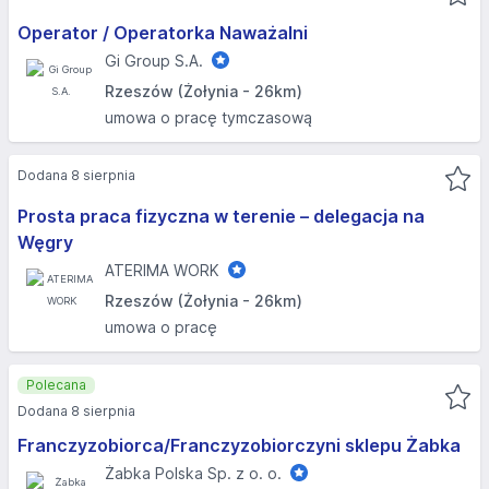
Operator / Operatorka Naważalni
Gi Group S.A.
Rzeszów (Żołynia - 26km)
umowa o pracę tymczasową
Dodana 8 sierpnia
Prosta praca fizyczna w terenie – delegacja na
Węgry
ATERIMA WORK
Rzeszów (Żołynia - 26km)
umowa o pracę
Polecana
Dodana 8 sierpnia
Franczyzobiorca/Franczyzobiorczyni sklepu Żabka
Żabka Polska Sp. z o. o.