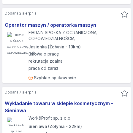
Dodana 2 sierpnia
Operator maszyn / operatorka maszyn
FIBRAIN SPÓŁKA Z OGRANICZONĄ
ODPOWIEDZIALNOŚCIĄ
Jasionka (Żołynia - 19km)
umowa o pracę
rekrutacja zdalna
praca od zaraz
Szybkie aplikowanie
Dodana 7 sierpnia
Wykładanie towaru w sklepie kosmetycznym -
Sieniawa
Work&Profit sp. z o.o.
Sieniawa (Żołynia - 22km)