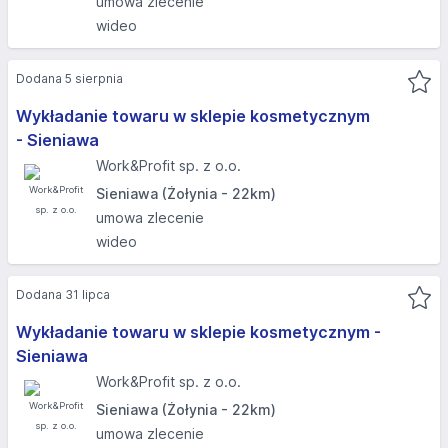
umowa zlecenie
wideo
Dodana 5 sierpnia
Wykładanie towaru w sklepie kosmetycznym
- Sieniawa
Work&Profit sp. z o.o.
Sieniawa (Żołynia - 22km)
umowa zlecenie
wideo
Dodana 31 lipca
Wykładanie towaru w sklepie kosmetycznym -
Sieniawa
Work&Profit sp. z o.o.
Sieniawa (Żołynia - 22km)
umowa zlecenie