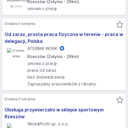
Rzeszów (Żołynia - 26km)
umowa o pracę
Dodana 5 sierpnia
Od zaraz, prosta praca fizyczna w terenie - praca w
delegacji, Polska
ATERIMA WORK
Rzeszów (Żołynia - 26km)
umowa o pracę
praca od zaraz
bez doświadczenia
Zapraszamy pracowników z Ukrainy
Dodana 5 sierpnia
Obsługa przymierzalni w sklepie sportowym
Rzeszów
Work&Profit sp. z o.o.