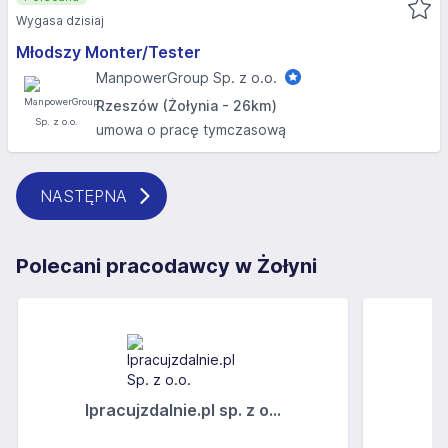
Wygasa dzisiaj
Młodszy Monter/Tester
ManpowerGroup Sp. z o.o.
Rzeszów (Żołynia - 26km)
umowa o pracę tymczasową
NASTĘPNA
Polecani pracodawcy w Żołyni
Ipracujzdalnie.pl sp. z o...