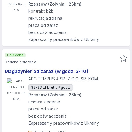
Rzeszów (Żołynia - 26km)
kontrakt b2b
rekrutacja zdalna
praca od zaraz
bez doświadczenia
Zapraszamy pracowników z Ukrainy
Polecana
Dodana 7 sierpnia
Magazynier od zaraz (w godz. 3-10)
APC TEMPUS A SP. Z O.O. SP. KOM.
32-37 zł
brutto / godz.
Rzeszów (Żołynia - 26km)
umowa zlecenie
praca od zaraz
bez doświadczenia
Zapraszamy pracowników z Ukrainy