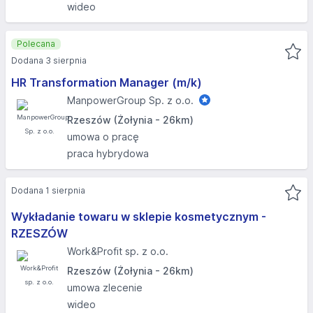
wideo
Polecana
Dodana 3 sierpnia
HR Transformation Manager (m/k)
ManpowerGroup Sp. z o.o.
Rzeszów (Żołynia - 26km)
umowa o pracę
praca hybrydowa
Dodana 1 sierpnia
Wykładanie towaru w sklepie kosmetycznym -
RZESZÓW
Work&Profit sp. z o.o.
Rzeszów (Żołynia - 26km)
umowa zlecenie
wideo