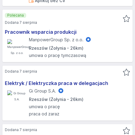
Aplikuj bez CV
Polecana
Dodana 7 sierpnia
Pracownik wsparcia produkcji
ManpowerGroup Sp. z o.o.
Rzeszów (Żołynia - 26km)
umowa o pracę tymczasową
Dodana 7 sierpnia
Elektryk / Elektryczka praca w delegacjach
Gi Group S.A.
Rzeszów (Żołynia - 26km)
umowa o pracę
praca od zaraz
Dodana 7 sierpnia