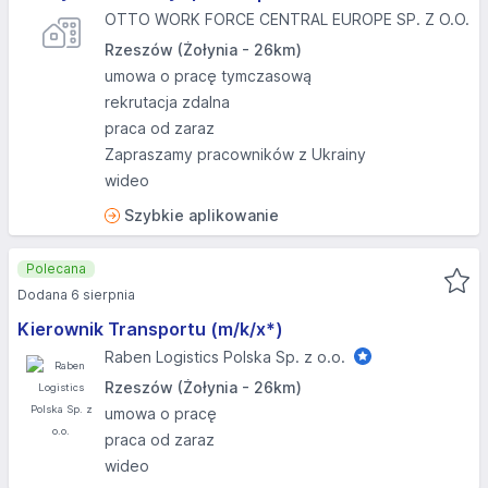
OTTO WORK FORCE CENTRAL EUROPE SP. Z O.O.
Rzeszów (Żołynia - 26km)
umowa o pracę tymczasową
rekrutacja zdalna
praca od zaraz
Zapraszamy pracowników z Ukrainy
wideo
Szybkie aplikowanie
Polecana
Dodana 6 sierpnia
Kierownik Transportu (m/k/x*)
Raben Logistics Polska Sp. z o.o.
Rzeszów (Żołynia - 26km)
umowa o pracę
praca od zaraz
wideo