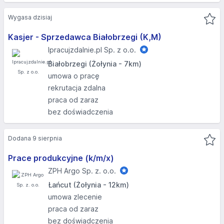
Wygasa dzisiaj
Kasjer - Sprzedawca Białobrzegi (K,M)
Ipracujzdalnie.pl Sp. z o.o.
Białobrzegi (Żołynia - 7km)
umowa o pracę
rekrutacja zdalna
praca od zaraz
bez doświadczenia
Dodana 9 sierpnia
Prace produkcyjne (k/m/x)
ZPH Argo Sp. z. o.o.
Łańcut (Żołynia - 12km)
umowa zlecenie
praca od zaraz
bez doświadczenia