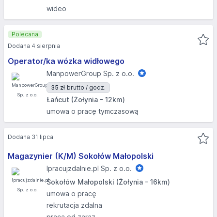
wideo
Polecana
Dodana 4 sierpnia
Operator/ka wózka widłowego
ManpowerGroup Sp. z o.o.
35 zł
brutto / godz.
Łańcut (Żołynia - 12km)
umowa o pracę tymczasową
Dodana 31 lipca
Magazynier (K/M) Sokołów Małopolski
Ipracujzdalnie.pl Sp. z o.o.
Sokołów Małopolski (Żołynia - 16km)
umowa o pracę
rekrutacja zdalna
praca od zaraz