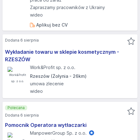
Zapraszamy pracowników z Ukrainy
wideo
Aplikuj bez CV
Dodana 6 sierpnia
Wykładanie towaru w sklepie kosmetycznym -
RZESZÓW
Work&Profit sp. z o.o.
Rzeszów (Żołynia - 26km)
umowa zlecenie
wideo
Polecana
Dodana 6 sierpnia
Pomocnik Operatora wytłaczarki
ManpowerGroup Sp. z o.o.