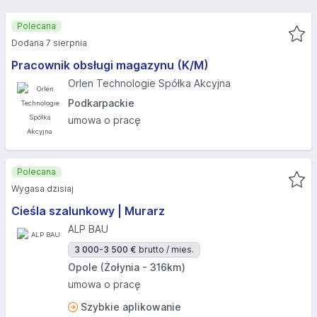
Polecana
Dodana 7 sierpnia
Pracownik obsługi magazynu (K/M)
Orlen Technologie Spółka Akcyjna
Podkarpackie
umowa o pracę
Polecana
Wygasa dzisiaj
Cieśla szalunkowy | Murarz
ALP BAU
3 000-3 500 €
brutto / mies.
Opole (Żołynia - 316km)
umowa o pracę
Szybkie aplikowanie