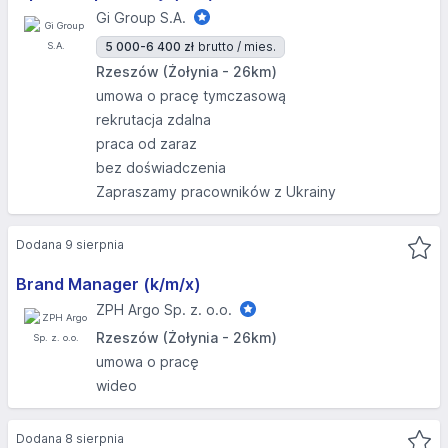
Gi Group S.A.
5 000-6 400 zł
brutto / mies.
Rzeszów (Żołynia - 26km)
umowa o pracę tymczasową
rekrutacja zdalna
praca od zaraz
bez doświadczenia
Zapraszamy pracowników z Ukrainy
Dodana 9 sierpnia
Brand Manager (k/m/x)
ZPH Argo Sp. z. o.o.
Rzeszów (Żołynia - 26km)
umowa o pracę
wideo
Dodana 8 sierpnia