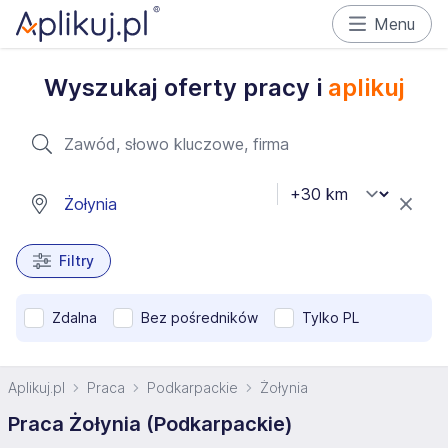
Menu
Wyszukaj oferty pracy i
aplikuj
Filtry
Zdalna
Bez pośredników
Tylko PL
Aplikuj.pl
Praca
Podkarpackie
Żołynia
Praca Żołynia (Podkarpackie)