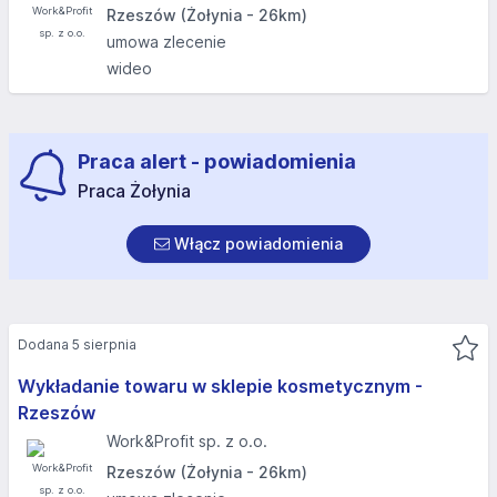
Rzeszów (Żołynia - 26km)
umowa zlecenie
wideo
Praca alert - powiadomienia
Praca Żołynia
Włącz powiadomienia
Dodana 5 sierpnia
Wykładanie towaru w sklepie kosmetycznym -
Rzeszów
Work&Profit sp. z o.o.
Rzeszów (Żołynia - 26km)