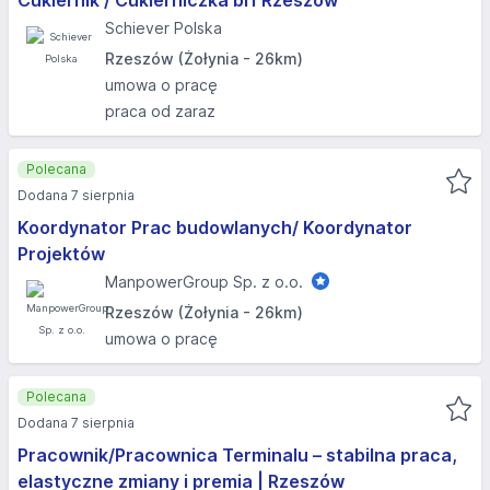
Cukiernik / Cukierniczka bi1 Rzeszów
Schiever Polska
Rzeszów (Żołynia - 26km)
umowa o pracę
praca od zaraz
Polecana
Dodana 7 sierpnia
Koordynator Prac budowlanych/ Koordynator
Projektów
ManpowerGroup Sp. z o.o.
Rzeszów (Żołynia - 26km)
umowa o pracę
Polecana
Dodana 7 sierpnia
Pracownik/Pracownica Terminalu – stabilna praca,
elastyczne zmiany i premia | Rzeszów