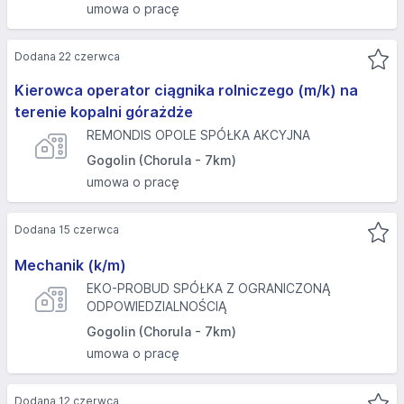
umowa o pracę
Dodana 22 czerwca
Kierowca operator ciągnika rolniczego (m/k) na
terenie kopalni górażdże
REMONDIS OPOLE SPÓŁKA AKCYJNA
Gogolin (Chorula - 7km)
umowa o pracę
Dodana 15 czerwca
Mechanik (k/m)
EKO-PROBUD SPÓŁKA Z OGRANICZONĄ
ODPOWIEDZIALNOŚCIĄ
Gogolin (Chorula - 7km)
umowa o pracę
Dodana 12 czerwca