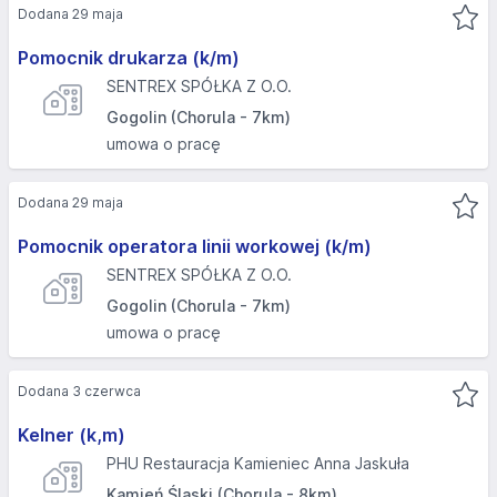
Dodana 29 maja
Pomocnik drukarza (k/m)
SENTREX SPÓŁKA Z O.O.
Gogolin (Chorula - 7km)
umowa o pracę
Dodana 29 maja
Pomocnik operatora linii workowej (k/m)
SENTREX SPÓŁKA Z O.O.
Gogolin (Chorula - 7km)
umowa o pracę
Dodana 3 czerwca
Kelner (k,m)
PHU Restauracja Kamieniec Anna Jaskuła
Kamień Śląski (Chorula - 8km)