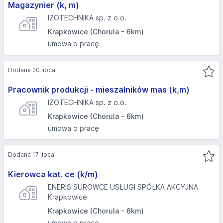
Magazynier (k, m)
IZOTECHNIKA sp. z o.o.
Krapkowice (Chorula - 6km)
umowa o pracę
Dodana 20 lipca
Pracownik produkcji - mieszalników mas (k,m)
IZOTECHNIKA sp. z o.o.
Krapkowice (Chorula - 6km)
umowa o pracę
Dodana 17 lipca
Kierowca kat. ce (k/m)
ENERIS SUROWCE USŁUGI SPÓŁKA AKCYJNA
Krapkowice
Krapkowice (Chorula - 6km)
umowa o pracę