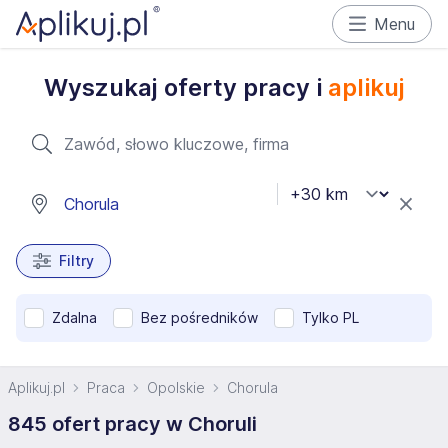
Menu
Wyszukaj oferty pracy i
aplikuj
Filtry
Zdalna
Bez pośredników
Tylko PL
Aplikuj.pl
Praca
Opolskie
Chorula
845 ofert pracy w Choruli