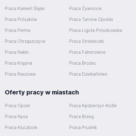
Praca Kamień Śląski
Praca Żywocice
Praca Prószków
Praca Tarnów Opolski
Praca Pietna
Praca Ligota Prószkowska
Praca Chrząszczyce
Praca Strzeleczki
Praca Nakło
Praca Falmirowice
Praca Krępna
Praca Brożec
Praca Raszowa
Praca Dziekaństwo
Oferty pracy w miastach
Praca Opole
Praca Kędzierzyn-Koźle
Praca Nysa
Praca Brzeg
Praca Kluczbork
Praca Prudnik