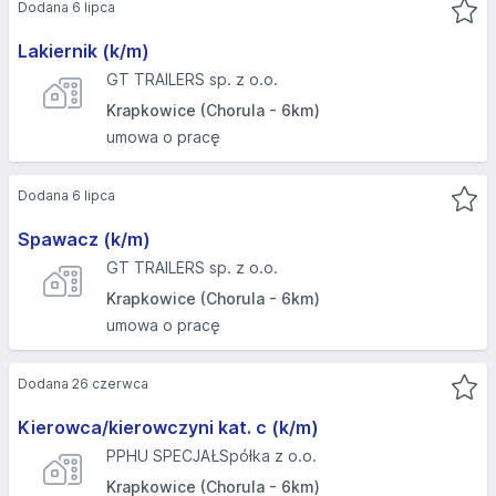
Dodana 6 lipca
Lakiernik (k/m)
GT TRAILERS sp. z o.o.
Krapkowice (Chorula - 6km)
umowa o pracę
Dodana 6 lipca
Spawacz (k/m)
GT TRAILERS sp. z o.o.
Krapkowice (Chorula - 6km)
umowa o pracę
Dodana 26 czerwca
Kierowca/kierowczyni kat. c (k/m)
PPHU SPECJAŁSpółka z o.o.
Krapkowice (Chorula - 6km)