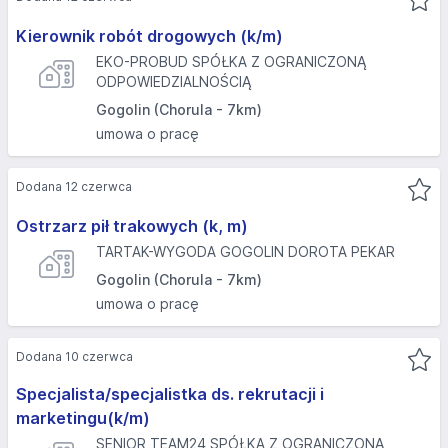
Kierownik robót drogowych (k/m)
EKO-PROBUD SPÓŁKA Z OGRANICZONĄ
ODPOWIEDZIALNOŚCIĄ
Gogolin (Chorula - 7km)
umowa o pracę
Dodana 12 czerwca
Ostrzarz pił trakowych (k, m)
TARTAK-WYGODA GOGOLIN DOROTA PEKAR
Gogolin (Chorula - 7km)
umowa o pracę
Dodana 10 czerwca
Specjalista/specjalistka ds. rekrutacji i
marketingu(k/m)
SENIOR TEAM24 SPÓŁKA Z OGRANICZONĄ