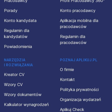
Pracodawcy
Profil Pracodawcy 360°
Porady
Konto pracodawcy
Konto kandydata
Aplikacja mobilna dla
pracodawców
Regulamin dla
kandydatów
Regulamin dla
pracodawców
Powiadomienia
NARZĘDZIA
POZNAJ APLIKUJ.PL
I ROZWIĄZANIA
O firmie
Kreator CV
Kontakt
Wzory CV
Polityka prywatności
Wzory dokumentów
Organizacja wydarzeń
Kalkulator wynagrodzeń
Aplikuj Check