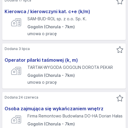
Dodana 17 lipca
Kierowca / kierowczyni kat. c+e (k/m)
SAM-BUD-ROL sp. z o.o. Sp. K.
Gogolin (Chorula - 7km)
umowa o pracę
Dodana 3 lipca
Operator pilarki taśmowej (k, m)
TARTAK-WYGODA GOGOLIN DOROTA PEKAR
Gogolin (Chorula - 7km)
umowa o pracę
Dodana 24 czerwca
Osoba zajmująca się wykańczaniem wnętrz
Firma Remontowo Budowlana DO-HA Dorian Hałas
Gogolin (Chorula - 7km)