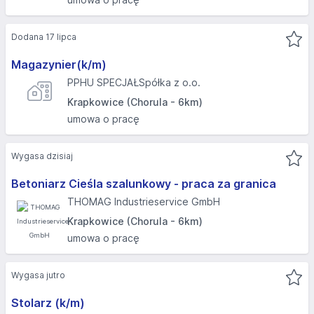
Dodana 17 lipca
Magazynier(k/m)
PPHU SPECJAŁSpółka z o.o.
Krapkowice (Chorula - 6km)
umowa o pracę
Wygasa dzisiaj
Betoniarz Cieśla szalunkowy - praca za granica
THOMAG Industrieservice GmbH
Krapkowice (Chorula - 6km)
umowa o pracę
Wygasa jutro
Stolarz (k/m)