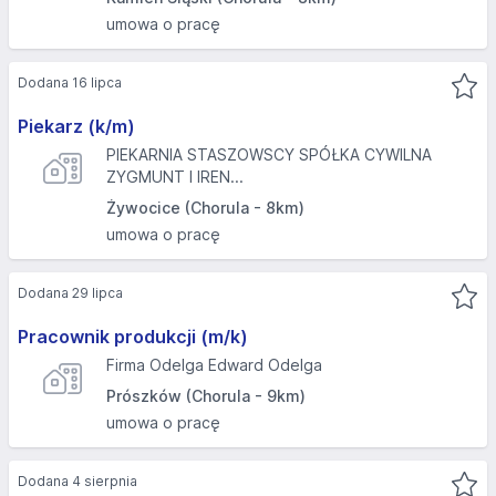
umowa o pracę
Dodana 16 lipca
Piekarz (k/m)
PIEKARNIA STASZOWSCY SPÓŁKA CYWILNA
ZYGMUNT I IREN...
Żywocice (Chorula - 8km)
umowa o pracę
Dodana 29 lipca
Pracownik produkcji (m/k)
Firma Odelga Edward Odelga
Prószków (Chorula - 9km)
umowa o pracę
Dodana 4 sierpnia