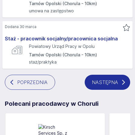
Tarnów Opolski (Chorula - 10km)
umowa na zastępstwo
Dodana 30 marca
Staż - pracownik socjalny/pracownica socjalna
Powiatowy Urząd Pracy w Opolu
Tarnów Opolski (Chorula - 10km)
staż/praktyka
POPRZEDNIA
NASTĘPNA
Polecani pracodawcy w Choruli