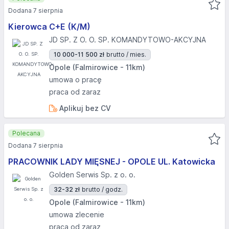
Dodana 7 sierpnia
Kierowca C+E (K/M)
JD SP. Z O. O. SP. KOMANDYTOWO-AKCYJNA
10 000-11 500 zł
brutto / mies.
Opole (Falmirowice - 11km)
umowa o pracę
praca od zaraz
Aplikuj bez CV
Polecana
Dodana 7 sierpnia
PRACOWNIK LADY MIĘSNEJ - OPOLE UL. Katowicka
Golden Serwis Sp. z o. o.
32-32 zł
brutto / godz.
Opole (Falmirowice - 11km)
umowa zlecenie
praca od zaraz