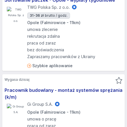
Sortowanie paczek - Opole - wypłaty tygodniowe
TWG Polska Sp. z o.o.
31-36 zł
brutto / godz.
Opole (Falmirowice - 11km)
umowa zlecenie
rekrutacja zdalna
praca od zaraz
bez doświadczenia
Zapraszamy pracowników z Ukrainy
Szybkie aplikowanie
Wygasa dzisiaj
Pracownik budowlany - montaż systemów sprężania
(k/m)
Gi Group S.A.
Opole (Falmirowice - 11km)
umowa o pracę
praca od zaraz