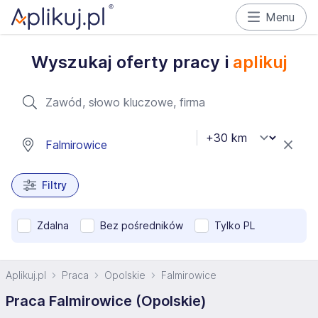
Menu
Wyszukaj oferty pracy i
aplikuj
Filtry
Zdalna
Bez pośredników
Tylko PL
Aplikuj.pl
Praca
Opolskie
Falmirowice
Praca Falmirowice (Opolskie)