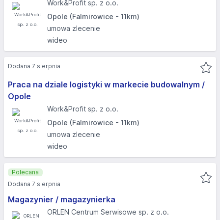
Work&Profit sp. z o.o.
Opole (Falmirowice - 11km)
umowa zlecenie
wideo
Dodana 7 sierpnia
Praca na dziale logistyki w markecie budowalnym /
Opole
Work&Profit sp. z o.o.
Opole (Falmirowice - 11km)
umowa zlecenie
wideo
Polecana
Dodana 7 sierpnia
Magazynier / magazynierka
ORLEN Centrum Serwisowe sp. z o.o.