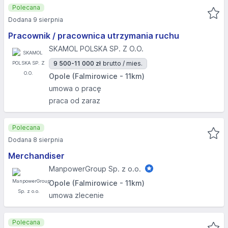
Polecana
Dodana 9 sierpnia
Pracownik / pracownica utrzymania ruchu
SKAMOL POLSKA SP. Z O.O.
9 500-11 000 zł
brutto / mies.
Opole (Falmirowice - 11km)
umowa o pracę
praca od zaraz
Polecana
Dodana 8 sierpnia
Merchandiser
ManpowerGroup Sp. z o.o.
Opole (Falmirowice - 11km)
umowa zlecenie
Polecana