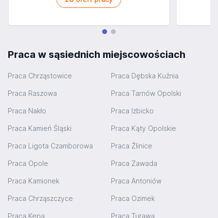
Praca w sąsiednich miejscowościach
Praca Chrząstowice
Praca Dębska Kuźnia
Praca Raszowa
Praca Tarnów Opolski
Praca Nakło
Praca Izbicko
Praca Kamień Śląski
Praca Kąty Opolskie
Praca Ligota Czamborowa
Praca Źlinice
Praca Opole
Praca Zawada
Praca Kamionek
Praca Antoniów
Praca Chrząszczyce
Praca Ozimek
Praca Kępa
Praca Turawa