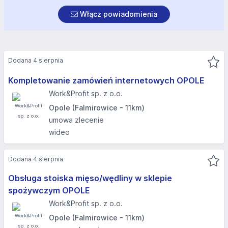
Włącz powiadomienia
Dodana 4 sierpnia
Kompletowanie zamówień internetowych OPOLE
Work&Profit sp. z o.o.
Opole (Falmirowice - 11km)
umowa zlecenie
wideo
Dodana 4 sierpnia
Obsługa stoiska mięso/wędliny w sklepie
spożywczym OPOLE
Work&Profit sp. z o.o.
Opole (Falmirowice - 11km)