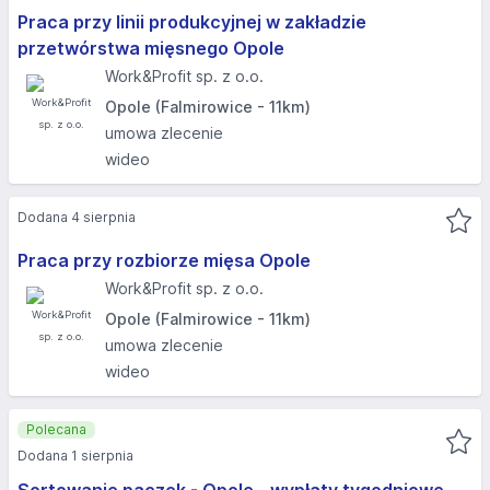
Praca przy linii produkcyjnej w zakładzie
przetwórstwa mięsnego Opole
Work&Profit sp. z o.o.
Opole (Falmirowice - 11km)
umowa zlecenie
wideo
Dodana 4 sierpnia
Praca przy rozbiorze mięsa Opole
Work&Profit sp. z o.o.
Opole (Falmirowice - 11km)
umowa zlecenie
wideo
Polecana
Dodana 1 sierpnia