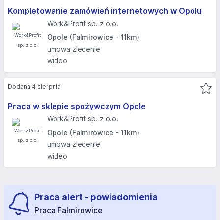
Kompletowanie zamówień internetowych w Opolu
Work&Profit sp. z o.o.
Opole (Falmirowice - 11km)
umowa zlecenie
wideo
Dodana 4 sierpnia
Praca w sklepie spożywczym Opole
Work&Profit sp. z o.o.
Opole (Falmirowice - 11km)
umowa zlecenie
wideo
Praca alert - powiadomienia
Praca Falmirowice