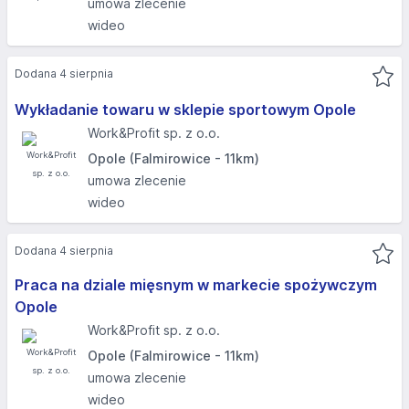
umowa zlecenie
wideo
Dodana 4 sierpnia
Wykładanie towaru w sklepie sportowym Opole
Work&Profit sp. z o.o.
Opole (Falmirowice - 11km)
umowa zlecenie
wideo
Dodana 4 sierpnia
Praca na dziale mięsnym w markecie spożywczym
Opole
Work&Profit sp. z o.o.
Opole (Falmirowice - 11km)
umowa zlecenie
wideo