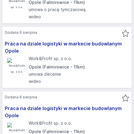
Opole (Falmirowice - 11km)
umowa o pracę tymczasową
wideo
Dodana 6 sierpnia
Praca na dziale logistyki w markecie budowlanym
Opole
Work&Profit sp. z o.o.
Opole (Falmirowice - 11km)
umowa zlecenie
wideo
Dodana 6 sierpnia
Praca na dziale logistyki w markecie budowlanym
Opole
Work&Profit sp. z o.o.
Opole (Falmirowice - 11km)