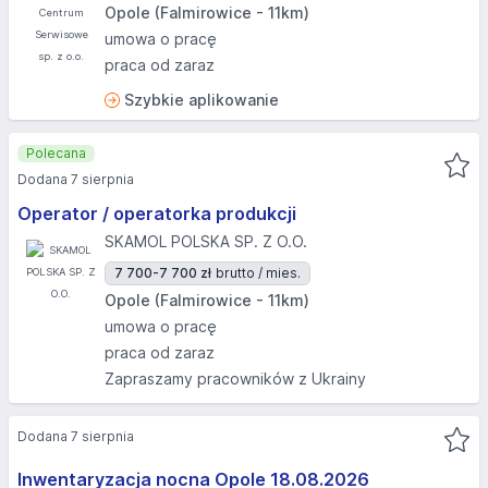
Opole (Falmirowice - 11km)
umowa o pracę
praca od zaraz
Szybkie aplikowanie
Polecana
Dodana 7 sierpnia
Operator / operatorka produkcji
SKAMOL POLSKA SP. Z O.O.
7 700-7 700 zł
brutto / mies.
Opole (Falmirowice - 11km)
umowa o pracę
praca od zaraz
Zapraszamy pracowników z Ukrainy
Dodana 7 sierpnia
Inwentaryzacja nocna Opole 18.08.2026​