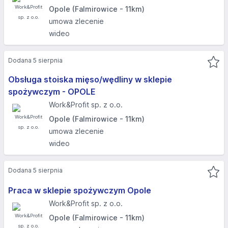
Opole (Falmirowice - 11km)
umowa zlecenie
wideo
Dodana 5 sierpnia
Obsługa stoiska mięso/wędliny w sklepie
spożywczym - OPOLE
Work&Profit sp. z o.o.
Opole (Falmirowice - 11km)
umowa zlecenie
wideo
Dodana 5 sierpnia
Praca w sklepie spożywczym Opole
Work&Profit sp. z o.o.
Opole (Falmirowice - 11km)