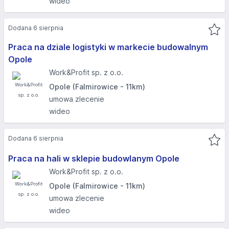
wideo
Dodana 6 sierpnia
Praca na dziale logistyki w markecie budowalnym
Opole
Work&Profit sp. z o.o.
Opole (Falmirowice - 11km)
umowa zlecenie
wideo
Dodana 6 sierpnia
Praca na hali w sklepie budowlanym Opole
Work&Profit sp. z o.o.
Opole (Falmirowice - 11km)
umowa zlecenie
wideo