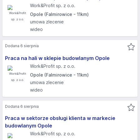
Work&Profit sp. z o.o.
Opole (Falmirowice - 11km)
umowa zlecenie
wideo
Dodana 6 sierpnia
Praca na hali w sklepie budowlanym Opole
Work&Profit sp. z o.o.
Opole (Falmirowice - 11km)
umowa zlecenie
wideo
Dodana 6 sierpnia
Praca w sektorze obsługi klienta w markecie
budowlanym Opole
Work&Profit sp. z o.o.