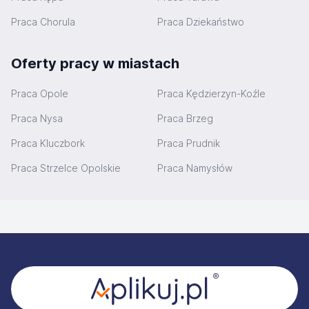
Praca Chorula
Praca Dziekaństwo
Oferty pracy w miastach
Praca Opole
Praca Kędzierzyn-Koźle
Praca Nysa
Praca Brzeg
Praca Kluczbork
Praca Prudnik
Praca Strzelce Opolskie
Praca Namysłów
Stopka