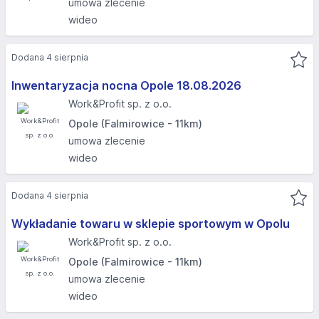
umowa zlecenie
wideo
Dodana 4 sierpnia
Inwentaryzacja nocna Opole 18.08.2026​
Work&Profit sp. z o.o.
Opole (Falmirowice - 11km)
umowa zlecenie
wideo
Dodana 4 sierpnia
Wykładanie towaru w sklepie sportowym w Opolu
Work&Profit sp. z o.o.
Opole (Falmirowice - 11km)
umowa zlecenie
wideo