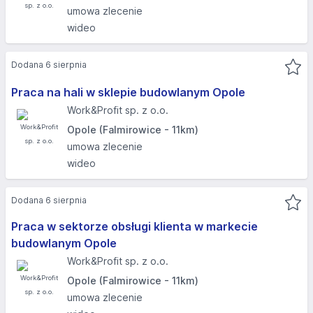
umowa zlecenie
wideo
Dodana 6 sierpnia
Praca na hali w sklepie budowlanym Opole
Work&Profit sp. z o.o.
Opole (Falmirowice - 11km)
umowa zlecenie
wideo
Dodana 6 sierpnia
Praca w sektorze obsługi klienta w markecie
budowlanym Opole
Work&Profit sp. z o.o.
Opole (Falmirowice - 11km)
umowa zlecenie