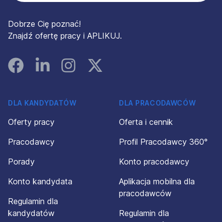
Dobrze Cię poznać!
Znajdź ofertę pracy i APLIKUJ.
Facebook
Linked In
Instagram
Instagram
DLA KANDYDATÓW
DLA PRACODAWCÓW
Oferty pracy
Oferta i cennik
Pracodawcy
Profil Pracodawcy 360°
Porady
Konto pracodawcy
Konto kandydata
Aplikacja mobilna dla
pracodawców
Regulamin dla
kandydatów
Regulamin dla