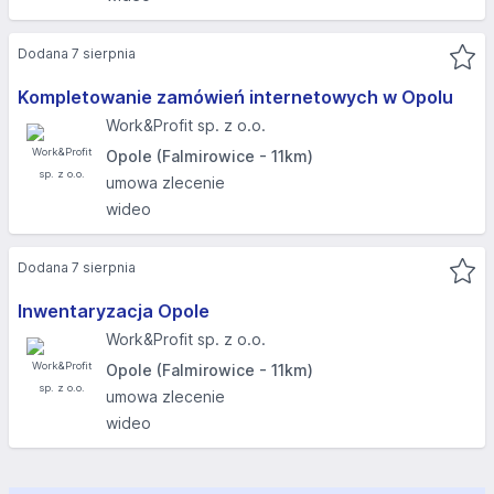
Dodana 7 sierpnia
Kompletowanie zamówień internetowych w Opolu
Work&Profit sp. z o.o.
Opole (Falmirowice - 11km)
umowa zlecenie
wideo
Dodana 7 sierpnia
Inwentaryzacja Opole
Work&Profit sp. z o.o.
Opole (Falmirowice - 11km)
umowa zlecenie
wideo