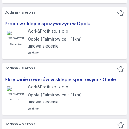
Dodana 4 sierpnia
Praca w sklepie spożywczym w Opolu
Work&Profit sp. z o.o.
Opole (Falmirowice - 11km)
umowa zlecenie
wideo
Dodana 4 sierpnia
Skręcanie rowerów w sklepie sportowym - Opole
Work&Profit sp. z o.o.
Opole (Falmirowice - 11km)
umowa zlecenie
wideo
Dodana 4 sierpnia