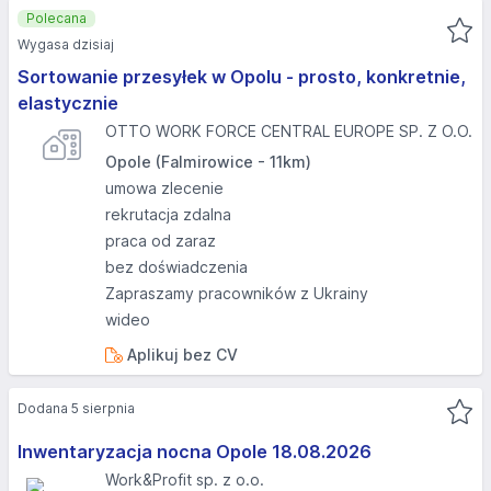
Polecana
Wygasa dzisiaj
Sortowanie przesyłek w Opolu - prosto, konkretnie,
elastycznie
OTTO WORK FORCE CENTRAL EUROPE SP. Z O.O.
Opole (Falmirowice - 11km)
umowa zlecenie
rekrutacja zdalna
praca od zaraz
bez doświadczenia
Zapraszamy pracowników z Ukrainy
wideo
Aplikuj bez CV
Dodana 5 sierpnia
Inwentaryzacja nocna Opole 18.08.2026​
Work&Profit sp. z o.o.