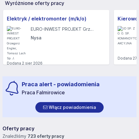
Wyróżnione oferty pracy
Elektryk / elektromonter (m/k/o)
Kierowc
EURO-INWEST PROJEKT Grzegorz Engler, Tomasz Lach Sp. J.
Nysa
Dodana
27 
Dodana
2 sier 2026
Praca alert - powiadomienia
Praca Falmirowice
Włącz powiadomienia
Oferty pracy
Znaleźliśmy
723 oferty pracy