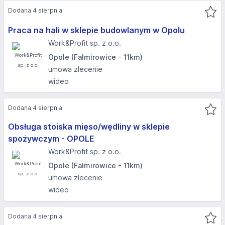
Dodana 4 sierpnia
Praca na hali w sklepie budowlanym w Opolu
Work&Profit sp. z o.o.
Opole (Falmirowice - 11km)
umowa zlecenie
wideo
Dodana 4 sierpnia
Obsługa stoiska mięso/wędliny w sklepie
spożywczym - OPOLE
Work&Profit sp. z o.o.
Opole (Falmirowice - 11km)
umowa zlecenie
wideo
Dodana 4 sierpnia