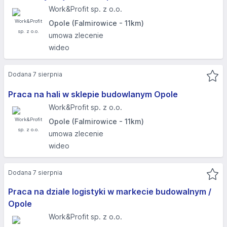
Work&Profit sp. z o.o.
Opole (Falmirowice - 11km)
umowa zlecenie
wideo
Dodana 7 sierpnia
Praca na hali w sklepie budowlanym Opole
Work&Profit sp. z o.o.
Opole (Falmirowice - 11km)
umowa zlecenie
wideo
Dodana 7 sierpnia
Praca na dziale logistyki w markecie budowalnym /
Opole
Work&Profit sp. z o.o.