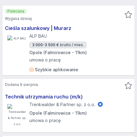
Polecana
Wygasa dzisiaj
Cieśla szalunkowy | Murarz
ALP BAU
3 000-3 500 €
brutto / mies.
Opole (Falmirowice - 11km)
umowa o pracę
Szybkie aplikowanie
Dodana 9 sierpnia
Technik utrzymania ruchu (m/k)
Trenkwalder & Partner sp. z o.o.
Opole (Falmirowice - 11km)
umowa o pracę