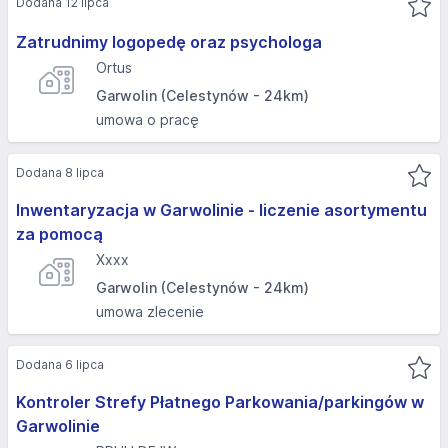
Dodana 12 lipca
Zatrudnimy logopedę oraz psychologa
Ortus
Garwolin (Celestynów - 24km)
umowa o pracę
Dodana 8 lipca
Inwentaryzacja w Garwolinie - liczenie asortymentu
za pomocą
Xxxx
Garwolin (Celestynów - 24km)
umowa zlecenie
Dodana 6 lipca
Kontroler Strefy Płatnego Parkowania/parkingów w
Garwolinie