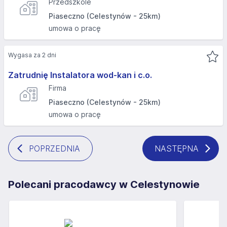
Przedszkole
Piaseczno (Celestynów - 25km)
umowa o pracę
Wygasa za 2 dni
Zatrudnię Instalatora wod-kan i c.o.
Firma
Piaseczno (Celestynów - 25km)
umowa o pracę
POPRZEDNIA
NASTĘPNA
Polecani pracodawcy w Celestynowie