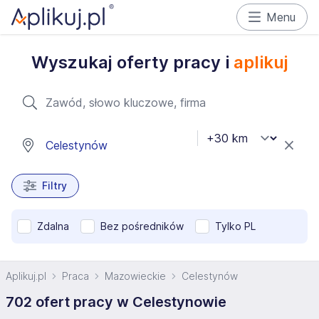
Menu
Wyszukaj oferty pracy i
aplikuj
Filtry
Zdalna
Bez pośredników
Tylko PL
Aplikuj.pl
Praca
Mazowieckie
Celestynów
702 ofert pracy w Celestynowie