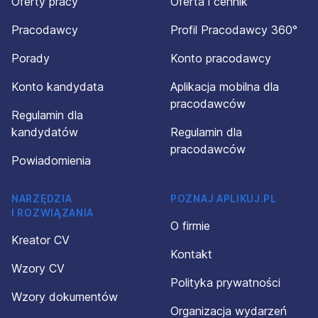
Oferty pracy
Oferta i cennik
Pracodawcy
Profil Pracodawcy 360°
Porady
Konto pracodawcy
Konto kandydata
Aplikacja mobilna dla
pracodawców
Regulamin dla
kandydatów
Regulamin dla
pracodawców
Powiadomienia
NARZĘDZIA
POZNAJ APLIKUJ.PL
I ROZWIĄZANIA
O firmie
Kreator CV
Kontakt
Wzory CV
Polityka prywatności
Wzory dokumentów
Organizacja wydarzeń