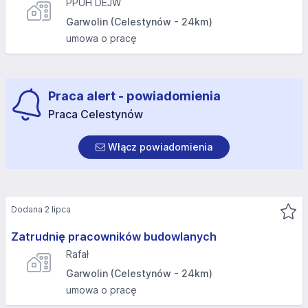
PPUH DEJW
Garwolin (Celestynów - 24km)
umowa o pracę
Praca alert - powiadomienia
Praca Celestynów
Włącz powiadomienia
Dodana 2 lipca
Zatrudnię pracowników budowlanych
Rafał
Garwolin (Celestynów - 24km)
umowa o pracę