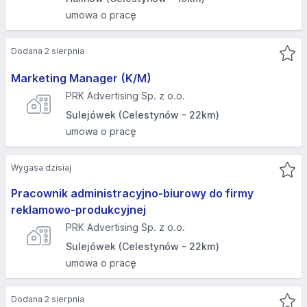
umowa o pracę
Dodana 2 sierpnia
Marketing Manager (K/M)
PRK Advertising Sp. z o.o.
Sulejówek (Celestynów - 22km)
umowa o pracę
Wygasa dzisiaj
Pracownik administracyjno-biurowy do firmy
reklamowo-produkcyjnej
PRK Advertising Sp. z o.o.
Sulejówek (Celestynów - 22km)
umowa o pracę
Dodana 2 sierpnia