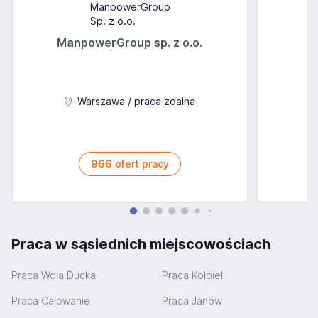
ManpowerGroup sp. z o.o.
Warszawa / praca zdalna
966
ofert pracy
Praca w sąsiednich miejscowościach
Praca Wola Ducka
Praca Kołbiel
Praca Całowanie
Praca Janów