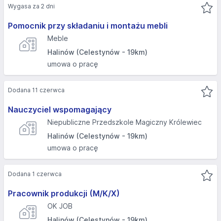
Wygasa za 2 dni
Pomocnik przy składaniu i montażu mebli
Meble
Halinów (Celestynów - 19km)
umowa o pracę
Dodana 11 czerwca
Nauczyciel wspomagający
Niepubliczne Przedszkole Magiczny Królewiec
Halinów (Celestynów - 19km)
umowa o pracę
Dodana 1 czerwca
Pracownik produkcji (M/K/X)
OK JOB
Halinów (Celestynów - 19km)