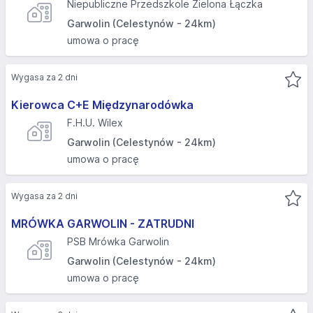
Niepubliczne Przedszkole Zielona Łączka
Garwolin (Celestynów - 24km)
umowa o pracę
Wygasa za 2 dni
Kierowca C+E Międzynarodówka
F.H.U. Wilex
Garwolin (Celestynów - 24km)
umowa o pracę
Wygasa za 2 dni
MRÓWKA GARWOLIN - ZATRUDNI
PSB Mrówka Garwolin
Garwolin (Celestynów - 24km)
umowa o pracę