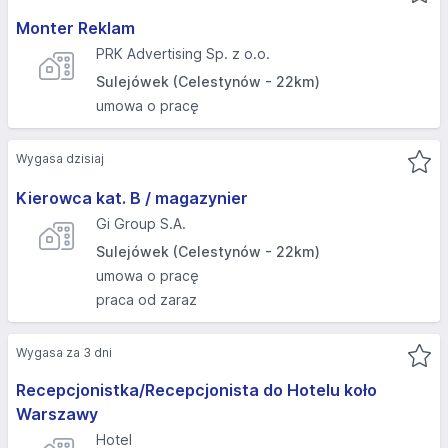
Monter Reklam
PRK Advertising Sp. z o.o.
Sulejówek (Celestynów - 22km)
umowa o pracę
Wygasa dzisiaj
Kierowca kat. B / magazynier
Gi Group S.A.
Sulejówek (Celestynów - 22km)
umowa o pracę
praca od zaraz
Wygasa za 3 dni
Recepcjonistka/Recepcjonista do Hotelu koło
Warszawy
Hotel