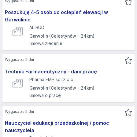
Wygasa za 2 dni
Poszukuję 4-5 osób do ociepleń elewacji w
Garwolinie
AL BUD
Garwolin (Celestynów - 24km)
umowa zlecenie
Wygasa za 2 dni
Technik Farmaceutyczny - dam pracę
Pharma EMP sp. z o.o.
Garwolin (Celestynów - 24km)
umowa o pracę
Wygasa za 2 dni
Nauczyciel edukacji przedszkolnej / pomoc
nauczyciela