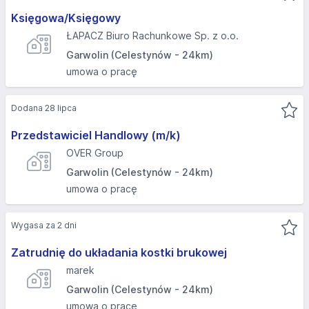
Księgowa/Księgowy
ŁAPACZ Biuro Rachunkowe Sp. z o.o.
Garwolin (Celestynów - 24km)
umowa o pracę
Dodana 28 lipca
Przedstawiciel Handlowy (m/k)
OVER Group
Garwolin (Celestynów - 24km)
umowa o pracę
Wygasa za 2 dni
Zatrudnię do układania kostki brukowej
marek
Garwolin (Celestynów - 24km)
umowa o pracę