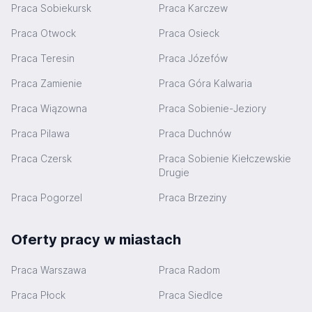
Praca Sobiekursk
Praca Karczew
Praca Otwock
Praca Osieck
Praca Teresin
Praca Józefów
Praca Zamienie
Praca Góra Kalwaria
Praca Wiązowna
Praca Sobienie-Jeziory
Praca Pilawa
Praca Duchnów
Praca Czersk
Praca Sobienie Kiełczewskie
Drugie
Praca Pogorzel
Praca Brzeziny
Oferty pracy w miastach
Praca Warszawa
Praca Radom
Praca Płock
Praca Siedlce