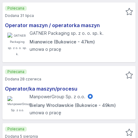
Polecana
Dodana 31 lipca
Operator maszyn / operatorka maszyn
GATNER Packaging sp. z o. o. sp. k.
Mianowice (Bukowice - 47km)
umowa o pracę
Polecana
Dodana 28 czerwca
Operator/ka maszyn/procesu
ManpowerGroup Sp. z o.o.
Bielany Wrocławskie (Bukowice - 49km)
umowa o pracę
Polecana
Dodana 5 sierpnia