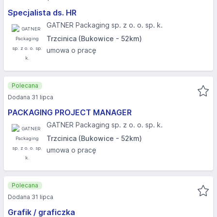
Specjalista ds. HR
GATNER Packaging sp. z o. o. sp. k.
Trzcinica (Bukowice - 52km)
umowa o pracę
Polecana
Dodana 31 lipca
PACKAGING PROJECT MANAGER
GATNER Packaging sp. z o. o. sp. k.
Trzcinica (Bukowice - 52km)
umowa o pracę
Polecana
Dodana 31 lipca
Grafik / graficzka