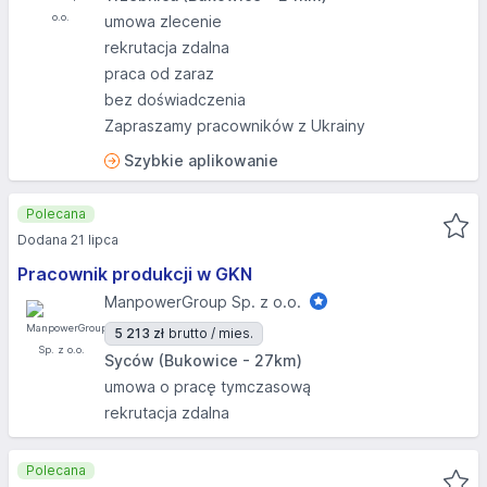
umowa zlecenie
rekrutacja zdalna
praca od zaraz
bez doświadczenia
Zapraszamy pracowników z Ukrainy
Szybkie aplikowanie
Polecana
Dodana 21 lipca
Pracownik produkcji w GKN
ManpowerGroup Sp. z o.o.
5 213 zł
brutto / mies.
Syców (Bukowice - 27km)
umowa o pracę tymczasową
rekrutacja zdalna
Polecana