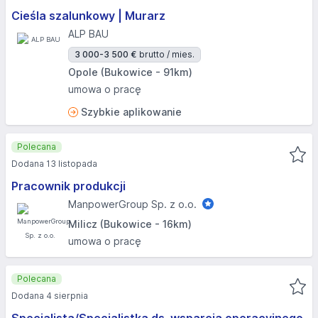
Cieśla szalunkowy | Murarz
ALP BAU
3 000-3 500 €
brutto / mies.
Opole (Bukowice - 91km)
umowa o pracę
Szybkie aplikowanie
Polecana
Dodana 13 listopada
Pracownik produkcji
ManpowerGroup Sp. z o.o.
Milicz (Bukowice - 16km)
umowa o pracę
Polecana
Dodana 4 sierpnia