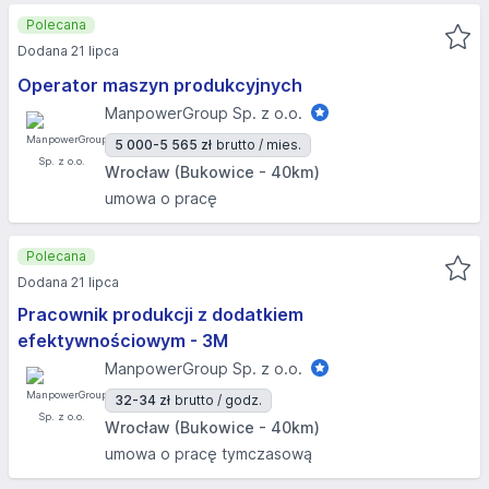
Polecana
Dodana 21 lipca
Operator maszyn produkcyjnych
ManpowerGroup Sp. z o.o.
5 000-5 565 zł
brutto / mies.
Wrocław (Bukowice - 40km)
umowa o pracę
Polecana
Dodana 21 lipca
Pracownik produkcji z dodatkiem
efektywnościowym - 3M
ManpowerGroup Sp. z o.o.
32-34 zł
brutto / godz.
Wrocław (Bukowice - 40km)
umowa o pracę tymczasową