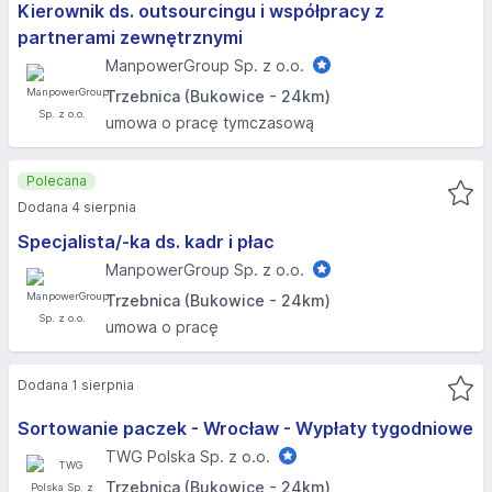
Kierownik ds. outsourcingu i współpracy z
partnerami zewnętrznymi
ManpowerGroup Sp. z o.o.
Trzebnica (Bukowice - 24km)
umowa o pracę tymczasową
Polecana
Dodana 4 sierpnia
Specjalista/-ka ds. kadr i płac
ManpowerGroup Sp. z o.o.
Trzebnica (Bukowice - 24km)
umowa o pracę
Dodana 1 sierpnia
Sortowanie paczek - Wrocław - Wypłaty tygodniowe
TWG Polska Sp. z o.o.
Trzebnica (Bukowice - 24km)