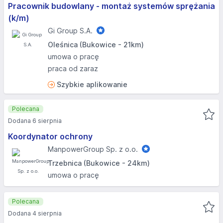
Pracownik budowlany - montaż systemów sprężania
(k/m)
Gi Group S.A.
Oleśnica (Bukowice - 21km)
umowa o pracę
praca od zaraz
Szybkie aplikowanie
Polecana
Dodana 6 sierpnia
Koordynator ochrony
ManpowerGroup Sp. z o.o.
Trzebnica (Bukowice - 24km)
umowa o pracę
Polecana
Dodana 4 sierpnia