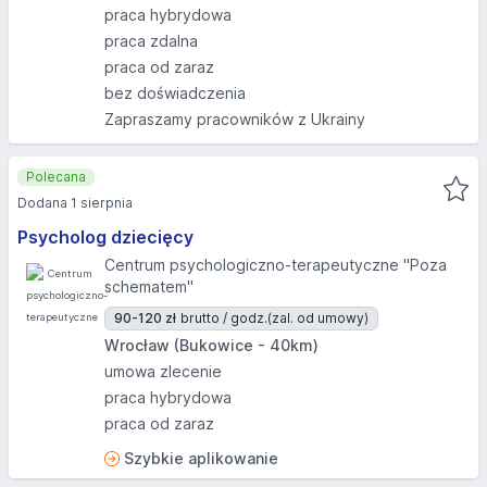
praca hybrydowa
praca zdalna
praca od zaraz
bez doświadczenia
Zapraszamy pracowników z Ukrainy
Polecana
Dodana 1 sierpnia
Psycholog dziecięcy
Centrum psychologiczno-terapeutyczne "Poza
schematem"
90-120 zł
brutto / godz.
(zal. od umowy)
Wrocław (Bukowice - 40km)
umowa zlecenie
praca hybrydowa
praca od zaraz
Szybkie aplikowanie