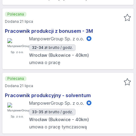
Polecana
Dodana 21 lipca
Pracownik produkcji z bonusem - 3M
ManpowerGroup Sp. z o.o.
32-34 zł
brutto / godz.
Wrocław (Bukowice - 40km)
umowa o pracę
Polecana
Dodana 21 lipca
Pracownik produkcyjny - solventum
ManpowerGroup Sp. z o.o.
33-35 zł
brutto / godz.
Wrocław (Bukowice - 40km)
umowa o pracę tymczasową