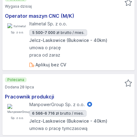
Wygasa dzisiaj
Operator maszyn CNC (M/K)
Italmetal Sp. z o.o.
5 500-7 000 zł
brutto / mies.
Jelcz-Laskowice (Bukowice - 40km)
umowa o pracę
praca od zaraz
Aplikuj bez CV
Polecana
Dodana 28 lipca
Pracownik produkcji
ManpowerGroup Sp. z o.o.
6 566-6 716 zł
brutto / mies.
Jelcz-Laskowice (Bukowice - 40km)
umowa o pracę tymczasową