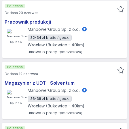
Polecana
Dodana 20 czerwca
Pracownik produkcji
ManpowerGroup Sp. z o.o.
32-34 zł
brutto / godz.
Wrocław (Bukowice - 40km)
umowa o pracę tymczasową
Polecana
Dodana 12 czerwca
Magazynier z UDT - Solventum
ManpowerGroup Sp. z o.o.
36-38 zł
brutto / godz.
Wrocław (Bukowice - 40km)
umowa o pracę tymczasową
Polecana