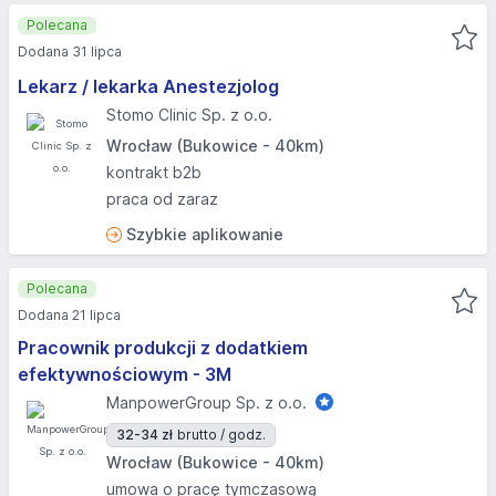
Polecana
Dodana 31 lipca
Lekarz / lekarka Anestezjolog
Stomo Clinic Sp. z o.o.
Wrocław (Bukowice - 40km)
kontrakt b2b
praca od zaraz
Szybkie aplikowanie
Polecana
Dodana 21 lipca
Pracownik produkcji z dodatkiem
efektywnościowym - 3M
ManpowerGroup Sp. z o.o.
32-34 zł
brutto / godz.
Wrocław (Bukowice - 40km)
umowa o pracę tymczasową