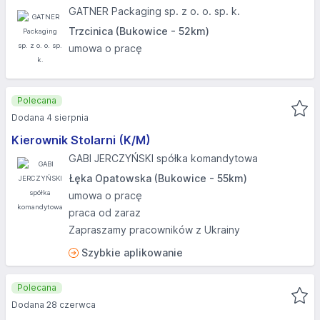
GATNER Packaging sp. z o. o. sp. k.
Trzcinica (Bukowice - 52km)
umowa o pracę
Polecana
Dodana 4 sierpnia
Kierownik Stolarni (K/M)
GABI JERCZYŃSKI spółka komandytowa
Łęka Opatowska (Bukowice - 55km)
umowa o pracę
praca od zaraz
Zapraszamy pracowników z Ukrainy
Szybkie aplikowanie
Polecana
Dodana 28 czerwca