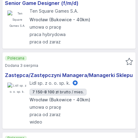
Senior Game Designer (f/m/d)
Ten Square Games S.A.
Wrocław (Bukowice - 40km)
umowa o pracę
praca hybrydowa
praca od zaraz
Polecana
Dodana 3 sierpnia
Zastępca/Zastępczyni Managera/Managerki Sklepu
Lidl sp. z o. o. sp. k.
7 150-8 100 zł
brutto / mies.
Wrocław (Bukowice - 40km)
umowa o pracę
praca od zaraz
wideo