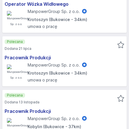
Operator Wózka Widłowego
ManpowerGroup Sp. z o.o.
Krotoszyn (Bukowice - 34km)
umowa o pracę
Polecana
Dodana 21 lipca
Pracownik Produkcji
ManpowerGroup Sp. z o.o.
Krotoszyn (Bukowice - 34km)
umowa o pracę
Polecana
Dodana 13 listopada
Pracownik Produkcji
ManpowerGroup Sp. z o.o.
Kobylin (Bukowice - 37km)