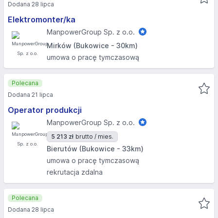
Dodana 28 lipca
Elektromonter/ka
ManpowerGroup Sp. z o.o.
Mirków (Bukowice - 30km)
umowa o pracę tymczasową
Polecana
Dodana 21 lipca
Operator produkcji
ManpowerGroup Sp. z o.o.
5 213 zł
brutto / mies.
Bierutów (Bukowice - 33km)
umowa o pracę tymczasową
rekrutacja zdalna
Polecana
Dodana 28 lipca