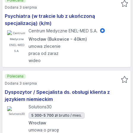
Polecana
Dodana 3 sierpnia
Psychiatra (w trakcie lub z ukończoną
specjalizacją) (k/m)
Centrum Medyczne ENEL-MED S.A.
Wrocław (Bukowice - 40km)
umowa zlecenie
praca od zaraz
wideo
Polecana
Dodana 3 sierpnia
Dyspozytor / Specjalista ds. obsługi klienta z
językiem niemieckim
Solutions30
5 300-5 700 zł
brutto / mies.
Wrocław
umowa o pracę