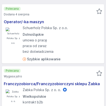
Polecana
Dodana 4 sierpnia
Operator/-ka maszyn
Schuerholz Polska Sp. z o.o.
Dolnośląskie
umowa o pracę
praca od zaraz
bez doświadczenia
Szybkie aplikowanie
Polecana
Wygasa jutro
Franczyzobiorca/Franczyzobiorczyni sklepu Żabka
Żabka Polska Sp. z o. o.
Wielkopolskie
kontrakt b2b