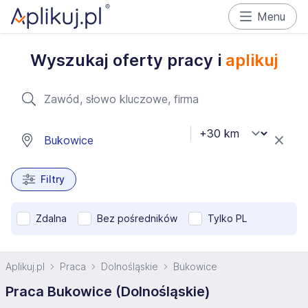
Menu
Wyszukaj oferty pracy i
aplikuj
Filtry
Zdalna
Bez pośredników
Tylko PL
Aplikuj.pl
Praca
Dolnośląskie
Bukowice
Praca Bukowice (Dolnośląskie)