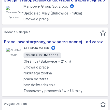
Specjalista/Specjalistka ds. wsparcia operacyjnego
ManpowerGroup Sp. z o.o.
Ujeździec Mały (Bukowice - 19km)
umowa o pracę
Dodana 5 sierpnia
Prace inwentaryzacyjne w porze nocnej – od zaraz
ATERIMA WORK
36-36 zł
brutto / godz.
Oleśnica (Bukowice - 21km)
umowa o pracę
rekrutacja zdalna
praca od zaraz
bez doświadczenia
Zapraszamy pracowników z Ukrainy
Wygasa za 3 dni