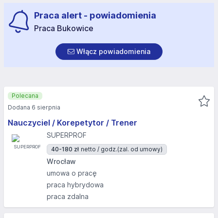
Praca alert - powiadomienia
Praca Bukowice
Włącz powiadomienia
Polecana
Dodana 6 sierpnia
Nauczyciel / Korepetytor / Trener
SUPERPROF
40-180 zł
netto / godz.
(zal. od umowy)
Wrocław
umowa o pracę
praca hybrydowa
praca zdalna