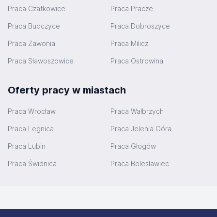
Praca Czatkowice
Praca Pracze
Praca Budczyce
Praca Dobroszyce
Praca Zawonia
Praca Milicz
Praca Sławoszowice
Praca Ostrowina
Oferty pracy w miastach
Praca Wrocław
Praca Wałbrzych
Praca Legnica
Praca Jelenia Góra
Praca Lubin
Praca Głogów
Praca Świdnica
Praca Bolesławiec
Stopka