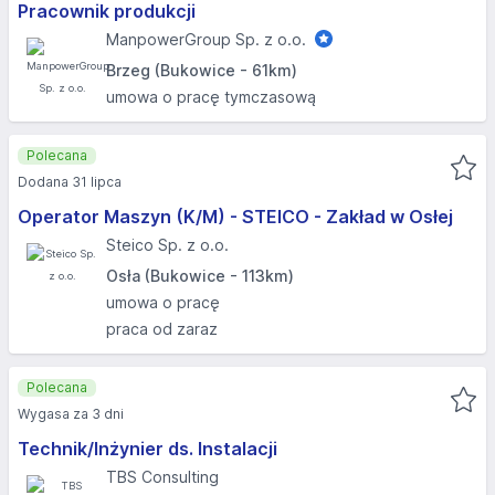
Pracownik produkcji
ManpowerGroup Sp. z o.o.
Brzeg (Bukowice - 61km)
umowa o pracę tymczasową
Polecana
Dodana 31 lipca
Operator Maszyn (K/M) - STEICO - Zakład w Osłej
Steico Sp. z o.o.
Osła (Bukowice - 113km)
umowa o pracę
praca od zaraz
Polecana
Wygasa za 3 dni
Technik/Inżynier ds. Instalacji
TBS Consulting