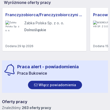
Wyróżnione oferty pracy
Franczyzobiorca/Franczyzobiorczyni sklepu Żabka
Żabka Polska Sp. z o. o.
Dolnośląskie
Dodana
29 lip 2026
Dodana
15 
Praca alert - powiadomienia
Praca Bukowice
Włącz powiadomienia
Oferty pracy
Znaleźliśmy
263 oferty pracy