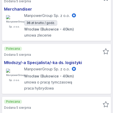
Dodana 5 sierpnia
Merchandiser
ManpowerGroup Sp. z o.o.
36 zł
brutto / godz.
Wrocław (Bukowice - 40km)
umowa zlecenie
Polecana
Dodana 5 sierpnia
Młodszy/-a Specjalista/-ka ds. logistyki
ManpowerGroup Sp. z o.o.
Wrocław (Bukowice - 40km)
umowa o pracę tymczasową
praca hybrydowa
Polecana
Dodana 5 sierpnia