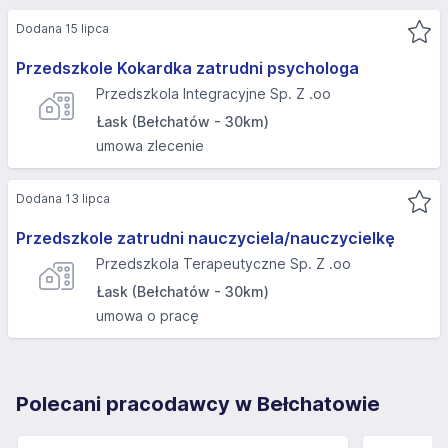
Dodana 15 lipca
Przedszkole Kokardka zatrudni psychologa
Przedszkola Integracyjne Sp. Z .oo
Łask (Bełchatów - 30km)
umowa zlecenie
Dodana 13 lipca
Przedszkole zatrudni nauczyciela/nauczycielkę
Przedszkola Terapeutyczne Sp. Z .oo
Łask (Bełchatów - 30km)
umowa o pracę
Polecani pracodawcy w Bełchatowie