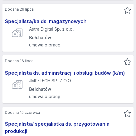
Dodana 29 lipca
Specjalista/ka ds. magazynowych
Astra Digital Sp. z o.o.
Bełchatów
umowa o pracę
Dodana 16 lipca
Specjalista ds. administracji i obsługi budów (k/m)
JMP-TECH SP. Z O.O.
Bełchatów
umowa o pracę
Dodana 15 czerwca
Specjalista/ specjalistka ds. przygotowania
produkcji