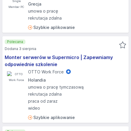
Grecja
umowa o pracę
rekrutacja zdalna
Szybkie aplikowanie
Polecana
Dodana 3 sierpnia
Monter serwerów w Supermicro | Zapewniamy
odpowiednie szkolenie
OTTO Work Force
Holandia
umowa o pracę tymczasową
rekrutacja zdalna
praca od zaraz
wideo
Szybkie aplikowanie