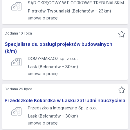
SĄD OKRĘGOWY W PIOTRKOWIE TRYBUNALSKIM
Piotrków Trybunalski (Bełchatów - 23km)
umowa o pracę
Dodana 10 lipca
Specjalista ds. obsługi projektów budowalnych
(k/m)
DOMY-MAKAOZ sp. z o.o.
Łask (Bełchatów - 30km)
umowa o pracę
Dodana 29 lipca
Przedszkole Kokardka w Łasku zatrudni nauczyciela
Przedszkola Integracyjne Sp. z o.o.
Łask (Bełchatów - 30km)
umowa o pracę