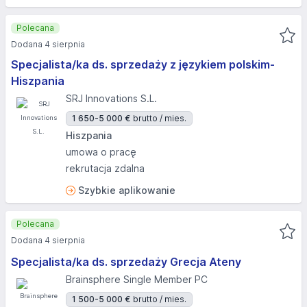
Polecana
Dodana 4 sierpnia
Specjalista/ka ds. sprzedaży z językiem polskim-
Hiszpania
SRJ Innovations S.L.
1 650-5 000 €
brutto / mies.
Hiszpania
umowa o pracę
rekrutacja zdalna
Szybkie aplikowanie
Polecana
Dodana 4 sierpnia
Specjalista/ka ds. sprzedaży Grecja Ateny
Brainsphere Single Member PC
1 500-5 000 €
brutto / mies.