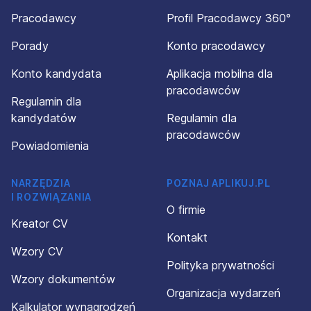
Pracodawcy
Profil Pracodawcy 360°
Porady
Konto pracodawcy
Konto kandydata
Aplikacja mobilna dla
pracodawców
Regulamin dla
kandydatów
Regulamin dla
pracodawców
Powiadomienia
NARZĘDZIA
POZNAJ APLIKUJ.PL
I ROZWIĄZANIA
O firmie
Kreator CV
Kontakt
Wzory CV
Polityka prywatności
Wzory dokumentów
Organizacja wydarzeń
Kalkulator wynagrodzeń