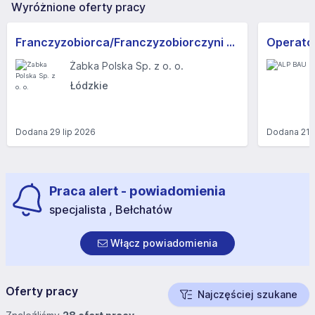
Wyróżnione oferty pracy
Franczyzobiorca/Franczyzobiorczyni sklepu Żabka
Operator
Żabka Polska Sp. z o. o.
Łódzkie
Dodana
29 lip 2026
Dodana
21 
Praca alert - powiadomienia
specjalista , Bełchatów
Włącz powiadomienia
Oferty pracy
Najczęściej szukane