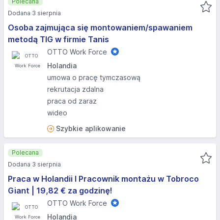
Polecana
Dodana 3 sierpnia
Osoba zajmująca się montowaniem/spawaniem
metodą TIG w firmie Tanis
OTTO Work Force
Holandia
umowa o pracę tymczasową
rekrutacja zdalna
praca od zaraz
wideo
Szybkie aplikowanie
Polecana
Dodana 3 sierpnia
Praca w Holandii I Pracownik montażu w Tobroco
Giant | 19,82 € za godzinę!
OTTO Work Force
Holandia