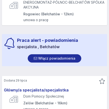
ENERGOMONTAŻ-PÓŁNOC-BEŁCHATÓW SPÓŁKA
AKCYJNA
Rogowiec (Bełchatów - 12km)
umowa o pracę
Praca alert - powiadomienia
specjalista , Bełchatów
Włącz powiadomienia
Dodana 29 lipca
Główny/a specjalista/specjalistka
Dom Pomocy Społecznej
Zelów (Bełchatów - 16km)
umowa o pracę