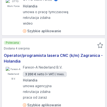
Holandia
umowa o pracę tymczasową
rekrutacja zdalna
wideo
Szybkie aplikowanie
Polecana
Dodana 4 sierpnia
Operator/programista lasera CNC (k/m) Zagranica -
Holandia
Fareon-A Nederland B.V.
3 200 €
netto (+ VAT) / mies.
Holandia
umowa agencyjna
rekrutacja zdalna
praca od zaraz
Szybkie aplikowanie