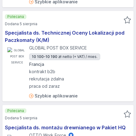
Szybkie aplikowanie
Polecana
Dodana 5 sierpnia
Specjalista ds. Technicznej Oceny Lokalizacji pod
Paczkomaty (K/M)
GLOBAL POST BOX SERVICE
10 100-10 190 zł
netto (+ VAT) / mies.
Francja
kontrakt b2b
rekrutacja zdalna
praca od zaraz
Szybkie aplikowanie
Polecana
Dodana 5 sierpnia
Specjalista ds. montażu drewnianego w Pakiet HQ
OTTO Work Force