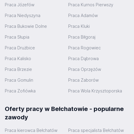
Praca Józefów
Praca Kurnos Pierwszy
Praca Niedyszyna
Praca Adamów
Praca Bukowie Dolne
Praca Kluki
Praca Słupia
Praca Biłgoraj
Praca Drużbice
Praca Rogowiec
Praca Kalisko
Praca Dąbrowa
Praca Brzezie
Praca Oprzężów
Praca Gomulin
Praca Zaborów
Praca Zofiówka
Praca Wola Krzysztoporska
Oferty pracy w Bełchatowie - popularne
zawody
Praca kierowca Bełchatów
Praca specjalista Bełchatów