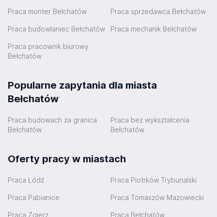
Praca monter Bełchatów
Praca sprzedawca Bełchatów
Praca budowlaniec Bełchatów
Praca mechanik Bełchatów
Praca pracownik biurowy
Bełchatów
Popularne zapytania dla miasta
Bełchatów
Praca budowach za granica
Praca bez wykształcenia
Bełchatów
Bełchatów
Oferty pracy w miastach
Praca Łódź
Praca Piotrków Trybunalski
Praca Pabianice
Praca Tomaszów Mazowiecki
Praca Zgierz
Praca Bełchatów