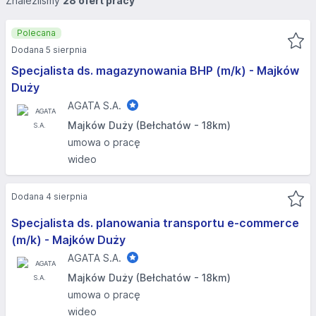
Znaleźliśmy
28 ofert pracy
Polecana
Dodana 5 sierpnia
Specjalista ds. magazynowania BHP (m/k) - Majków
Duży
AGATA S.A.
Majków Duży (Bełchatów - 18km)
umowa o pracę
wideo
Dodana 4 sierpnia
Specjalista ds. planowania transportu e-commerce
(m/k) - Majków Duży
AGATA S.A.
Majków Duży (Bełchatów - 18km)
umowa o pracę
wideo