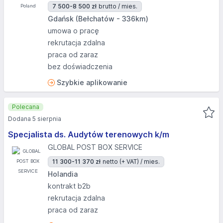
7 500-8 500 zł
brutto / mies.
Gdańsk (Bełchatów - 336km)
umowa o pracę
rekrutacja zdalna
praca od zaraz
bez doświadczenia
Szybkie aplikowanie
Polecana
Dodana 5 sierpnia
Specjalista ds. Audytów terenowych k/m
GLOBAL POST BOX SERVICE
11 300-11 370 zł
netto (+ VAT) / mies.
Holandia
kontrakt b2b
rekrutacja zdalna
praca od zaraz