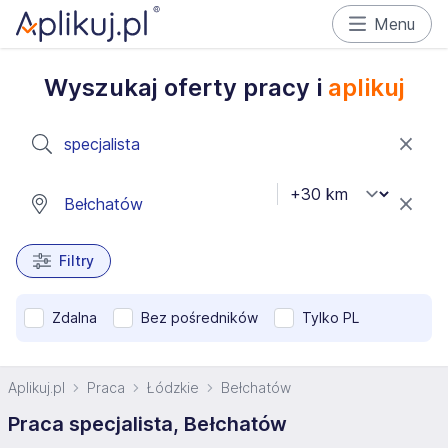
Menu
Wyszukaj oferty pracy i
aplikuj
Filtry
Zdalna
Bez pośredników
Tylko PL
Aplikuj.pl
Praca
Łódzkie
Bełchatów
Praca specjalista, Bełchatów