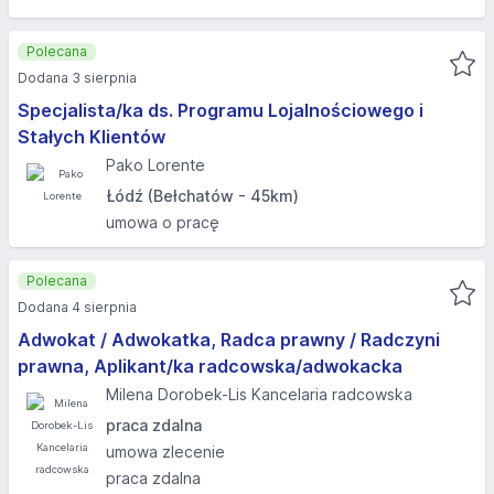
Polecana
Dodana 3 sierpnia
Specjalista/ka ds. Programu Lojalnościowego i
Stałych Klientów
Pako Lorente
Łódź (Bełchatów - 45km)
umowa o pracę
Polecana
Dodana 4 sierpnia
Adwokat / Adwokatka, Radca prawny / Radczyni
prawna, Aplikant/ka radcowska/adwokacka
Milena Dorobek-Lis Kancelaria radcowska
praca zdalna
umowa zlecenie
praca zdalna