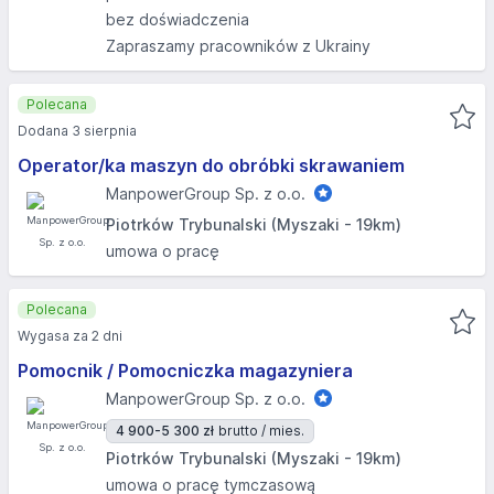
bez doświadczenia
Zapraszamy pracowników z Ukrainy
Polecana
Dodana 3 sierpnia
Operator/ka maszyn do obróbki skrawaniem
ManpowerGroup Sp. z o.o.
Piotrków Trybunalski (Myszaki - 19km)
umowa o pracę
Polecana
Wygasa za 2 dni
Pomocnik / Pomocniczka magazyniera
ManpowerGroup Sp. z o.o.
4 900-5 300 zł
brutto / mies.
Piotrków Trybunalski (Myszaki - 19km)
umowa o pracę tymczasową