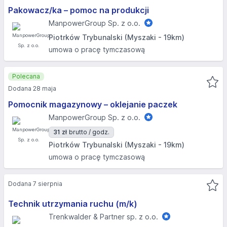
Pakowacz/ka – pomoc na produkcji
ManpowerGroup Sp. z o.o.
Piotrków Trybunalski (Myszaki - 19km)
umowa o pracę tymczasową
Polecana
Dodana 28 maja
Pomocnik magazynowy – oklejanie paczek
ManpowerGroup Sp. z o.o.
31 zł
brutto / godz.
Piotrków Trybunalski (Myszaki - 19km)
umowa o pracę tymczasową
Dodana 7 sierpnia
Technik utrzymania ruchu (m/k)
Trenkwalder & Partner sp. z o.o.