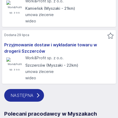
Work&Profit sp. z o.o.
Kamieńsk (Myszaki - 21km)
umowa zlecenie
wideo
Dodana 29 lipca
Przyjmowanie dostaw i wykładanie towaru w
drogerii Szczerców
Work&Profit sp. z o.o.
Szczerców (Myszaki - 22km)
umowa zlecenie
wideo
NASTĘPNA
Polecani pracodawcy w Myszakach