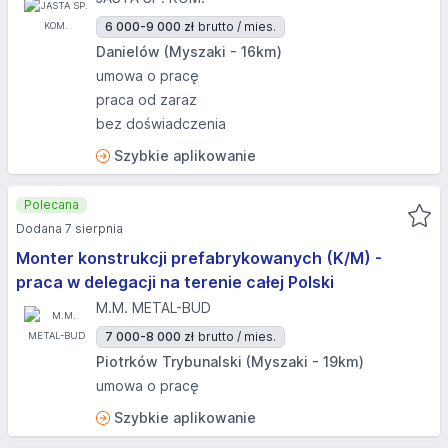
6 000-9 000 zł
brutto / mies.
Danielów (Myszaki - 16km)
umowa o pracę
praca od zaraz
bez doświadczenia
Szybkie aplikowanie
Polecana
Dodana 7 sierpnia
Monter konstrukcji prefabrykowanych (K/M) -
praca w delegacji na terenie całej Polski
M.M. METAL-BUD
7 000-8 000 zł
brutto / mies.
Piotrków Trybunalski (Myszaki - 19km)
umowa o pracę
Szybkie aplikowanie