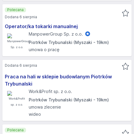
Polecana
Dodana 6 sierpnia
Operator/ka tokarki manualnej
ManpowerGroup Sp. z o.o.
Piotrków Trybunalski (Myszaki - 19km)
umowa o pracę
Dodana 6 sierpnia
Praca na hali w sklepie budowlanym Piotrków
Trybunalski
Work&Profit sp. z o.o.
Piotrków Trybunalski (Myszaki - 19km)
umowa zlecenie
wideo
Polecana