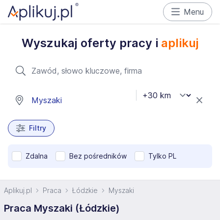
Menu
Wyszukaj oferty pracy i
aplikuj
Filtry
Zdalna
Bez pośredników
Tylko PL
Aplikuj.pl
Praca
Łódzkie
Myszaki
Praca Myszaki (Łódzkie)