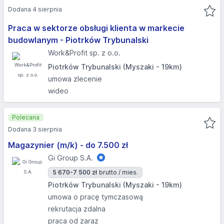
Dodana 4 sierpnia
Praca w sektorze obsługi klienta w markecie
budowlanym - Piotrków Trybunalski
Work&Profit sp. z o.o.
Piotrków Trybunalski (Myszaki - 19km)
umowa zlecenie
wideo
Polecana
Dodana 3 sierpnia
Magazynier (m/k) - do 7.500 zł
Gi Group S.A.
5 670-7 500 zł
brutto / mies.
Piotrków Trybunalski (Myszaki - 19km)
umowa o pracę tymczasową
rekrutacja zdalna
praca od zaraz