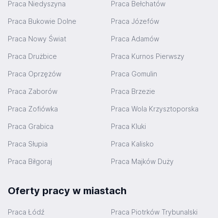
Praca Niedyszyna
Praca Bełchatów
Praca Bukowie Dolne
Praca Józefów
Praca Nowy Świat
Praca Adamów
Praca Drużbice
Praca Kurnos Pierwszy
Praca Oprzężów
Praca Gomulin
Praca Zaborów
Praca Brzezie
Praca Zofiówka
Praca Wola Krzysztoporska
Praca Grabica
Praca Kluki
Praca Słupia
Praca Kalisko
Praca Biłgoraj
Praca Majków Duży
Oferty pracy w miastach
Praca Łódź
Praca Piotrków Trybunalski