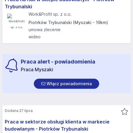
Trybunalski
Work&Profit sp. z o.o.
Piotrków Trybunalski (Myszaki - 19km)
umowa zlecenie
wideo
Praca alert - powiadomienia
Praca Myszaki
Włącz powiadomienia
Dodana 27 lipca
Praca w sektorze obsługi klienta w markecie
budowlanym - Piotrków Trybunalski