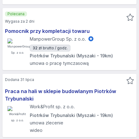
Polecana
Wygasa za 2 dni
Pomocnik przy kompletacji towaru
ManpowerGroup Sp. z o.o.
32 zł
brutto / godz.
Piotrków Trybunalski (Myszaki - 19km)
umowa o pracę tymczasową
Dodana 31 lipca
Praca na hali w sklepie budowlanym Piotrków
Trybunalski
Work&Profit sp. z o.o.
Piotrków Trybunalski (Myszaki - 19km)
umowa zlecenie
wideo