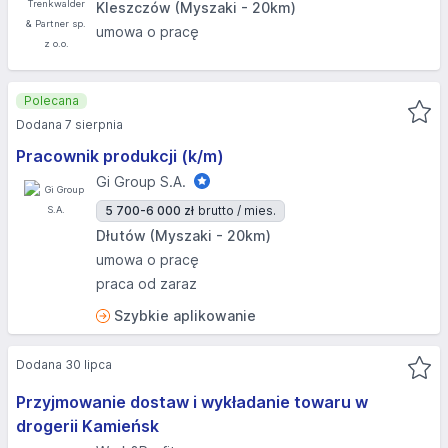
Kleszczów (Myszaki - 20km)
umowa o pracę
Polecana
Dodana 7 sierpnia
Pracownik produkcji (k/m)
Gi Group S.A.
5 700-6 000 zł
brutto / mies.
Dłutów (Myszaki - 20km)
umowa o pracę
praca od zaraz
Szybkie aplikowanie
Dodana 30 lipca
Przyjmowanie dostaw i wykładanie towaru w
drogerii Kamieńsk