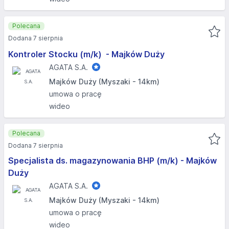
Polecana
Dodana 7 sierpnia
Kontroler Stocku (m/k) ​ - Majków Duży
AGATA S.A.
Majków Duży (Myszaki - 14km)
umowa o pracę
wideo
Polecana
Dodana 7 sierpnia
Specjalista ds. magazynowania BHP (m/k) - Majków
Duży
AGATA S.A.
Majków Duży (Myszaki - 14km)
umowa o pracę
wideo