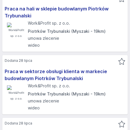
Praca na hali w sklepie budowlanym Piotrków
Trybunalski
Work&Profit sp. z o.o.
Piotrków Trybunalski (Myszaki - 19km)
umowa zlecenie
wideo
Dodana 28 lipca
Praca w sektorze obsługi klienta w markecie
budowlanym Piotrków Trybunalski
Work&Profit sp. z o.o.
Piotrków Trybunalski (Myszaki - 19km)
umowa zlecenie
wideo
Dodana 28 lipca