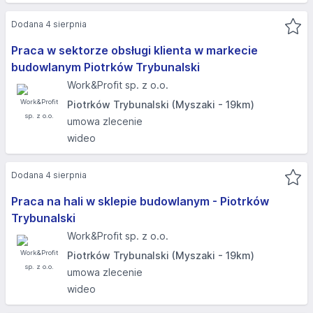
Dodana 4 sierpnia
Praca w sektorze obsługi klienta w markecie
budowlanym Piotrków Trybunalski
Work&Profit sp. z o.o.
Piotrków Trybunalski (Myszaki - 19km)
umowa zlecenie
wideo
Dodana 4 sierpnia
Praca na hali w sklepie budowlanym - Piotrków
Trybunalski
Work&Profit sp. z o.o.
Piotrków Trybunalski (Myszaki - 19km)
umowa zlecenie
wideo