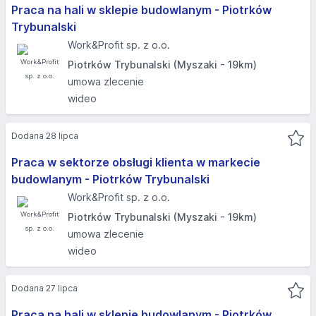
Praca na hali w sklepie budowlanym - Piotrków
Trybunalski
Work&Profit sp. z o.o.
Piotrków Trybunalski (Myszaki - 19km)
umowa zlecenie
wideo
Dodana 28 lipca
Praca w sektorze obsługi klienta w markecie
budowlanym - Piotrków Trybunalski
Work&Profit sp. z o.o.
Piotrków Trybunalski (Myszaki - 19km)
umowa zlecenie
wideo
Dodana 27 lipca
Praca na hali w sklepie budowlanym - Piotrków