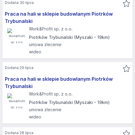
Dodana 30 lipca
Praca na hali w sklepie budowlanym Piotrków
Trybunalski
Work&Profit sp. z o.o.
Piotrków Trybunalski (Myszaki - 19km)
umowa zlecenie
wideo
Dodana 29 lipca
Praca na hali w sklepie budowlanym Piotrków
Trybunalski
Work&Profit sp. z o.o.
Piotrków Trybunalski (Myszaki - 19km)
umowa zlecenie
wideo
Dodana 28 lipca