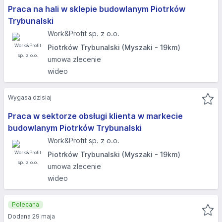
Praca na hali w sklepie budowlanym Piotrków
Trybunalski
Work&Profit sp. z o.o.
Piotrków Trybunalski (Myszaki - 19km)
umowa zlecenie
wideo
Wygasa dzisiaj
Praca w sektorze obsługi klienta w markecie
budowlanym Piotrków Trybunalski
Work&Profit sp. z o.o.
Piotrków Trybunalski (Myszaki - 19km)
umowa zlecenie
wideo
Polecana
Dodana 29 maja