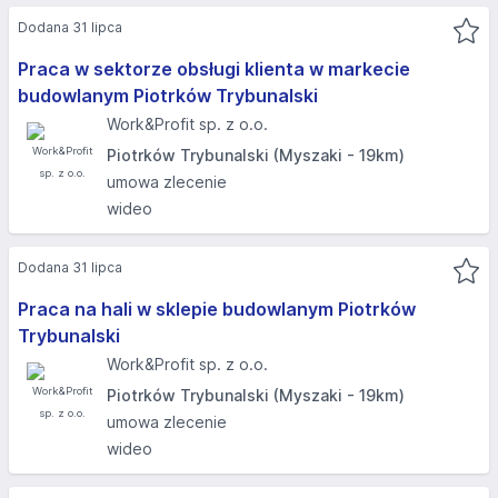
Dodana 31 lipca
Praca w sektorze obsługi klienta w markecie
budowlanym Piotrków Trybunalski
Work&Profit sp. z o.o.
Piotrków Trybunalski (Myszaki - 19km)
umowa zlecenie
wideo
Dodana 31 lipca
Praca na hali w sklepie budowlanym Piotrków
Trybunalski
Work&Profit sp. z o.o.
Piotrków Trybunalski (Myszaki - 19km)
umowa zlecenie
wideo