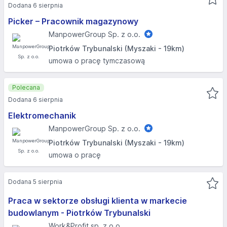
Dodana 6 sierpnia
Picker – Pracownik magazynowy
ManpowerGroup Sp. z o.o.
Piotrków Trybunalski (Myszaki - 19km)
umowa o pracę tymczasową
Polecana
Dodana 6 sierpnia
Elektromechanik
ManpowerGroup Sp. z o.o.
Piotrków Trybunalski (Myszaki - 19km)
umowa o pracę
Dodana 5 sierpnia
Praca w sektorze obsługi klienta w markecie
budowlanym - Piotrków Trybunalski
Work&Profit sp. z o.o.