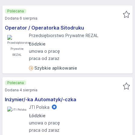
Polecana
Dodana 6 sierpnia
Operator / Operatorka Sitodruku
Przedsiębiorstwo Prywatne REZAL
Łódzkie
umowa o pracę
praca od zaraz
Szybkie aplikowanie
Polecana
Dodana 4 sierpnia
Inżynier/-ka Automatyk/-czka
JTI Polska
Łódzkie
umowa o pracę
praca od zaraz