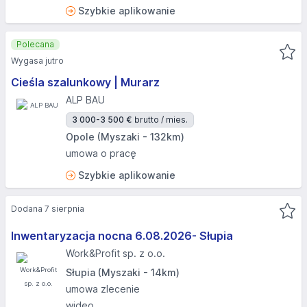
Szybkie aplikowanie
Polecana
Wygasa jutro
Cieśla szalunkowy | Murarz
ALP BAU
3 000-3 500 €
brutto / mies.
Opole (Myszaki - 132km)
umowa o pracę
Szybkie aplikowanie
Dodana 7 sierpnia
Inwentaryzacja nocna 6.08.2026- Słupia
Work&Profit sp. z o.o.
Słupia (Myszaki - 14km)
umowa zlecenie
wideo