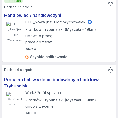
Polecana
Dodana 7 sierpnia
Handlowiec / handlowczyni
F.H. „Nowalijka” Piotr Wychowałek
Piotrków Trybunalski (Myszaki - 19km)
umowa o pracę
praca od zaraz
wideo
Szybkie aplikowanie
Dodana 6 sierpnia
Praca na hali w sklepie budowlanym Piotrków
Trybunalski
Work&Profit sp. z o.o.
Piotrków Trybunalski (Myszaki - 19km)
umowa zlecenie
wideo