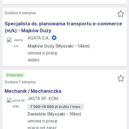
Dodana 6 sierpnia
Specjalista ds. planowania transportu e-commerce
(m/k) - Majków Duży
AGATA S.A.
Majków Duży (Myszaki - 14km)
umowa o pracę
wideo
Polecana
Dodana 7 sierpnia
Mechanik / Mechaniczka
JASTA SP. KOM.
7 000-10 000 zł
brutto / mies.
Danielów (Myszaki - 16km)
umowa o pracę
praca od zaraz