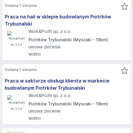
Dodana 7 sierpnia
Praca na hali w sklepie budowlanym Piotrków
Trybunalski
Work&Profit sp. z o.o.
Piotrków Trybunalski (Myszaki - 19km)
umowa zlecenie
wideo
Dodana 7 sierpnia
Praca w sektorze obsługi klienta w markecie
budowlanym Piotrków Trybunalski
Work&Profit sp. z o.o.
Piotrków Trybunalski (Myszaki - 19km)
umowa zlecenie
wideo