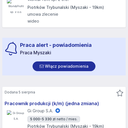
Piotrków Trybunalski (Myszaki - 19km)
umowa zlecenie
wideo
Praca alert - powiadomienia
Praca Myszaki
Włącz powiadomienia
Dodana 5 sierpnia
Pracownik produkcji (k/m) (jedna zmiana)
Gi Group S.A.
5 000-5 330 zł
netto / mies.
Piotrków Trybunalski (Myszaki - 19km)