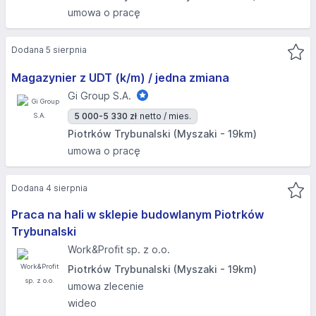
umowa o pracę
Dodana 5 sierpnia
Magazynier z UDT (k/m) / jedna zmiana
Gi Group S.A.
5 000-5 330 zł
netto / mies.
Piotrków Trybunalski (Myszaki - 19km)
umowa o pracę
Dodana 4 sierpnia
Praca na hali w sklepie budowlanym Piotrków
Trybunalski
Work&Profit sp. z o.o.
Piotrków Trybunalski (Myszaki - 19km)
umowa zlecenie
wideo