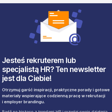
Jesteś rekruterem lub
specjalistą HR? Ten newsletter
jest dla Ciebie!
Otrzymuj garść inspiracji, praktyczne porady i gotowe
materiały wspierające codzienną pracę w rekrutacji
i employer brandingu.
Bądź na bieżąco z trendami HR i rozwijaj swoje działania