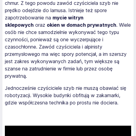
chmur. Z tego powodu zawód czyściciela szyb nie
prędko odejdzie do lamusa. Istnieje też spore
zapotrzebowanie na
mycie witryn
sklepowych
oraz
okien w domach prywatnych
. Wiele
osób nie chce samodzielnie wykonywać tego typu
czynności, ponieważ są one wyczerpujące i
czasochłonne. Zawód czyściciela i alpinisty
przemysłowego ma więc spory potencjał, a im szerszy
jest zakres wykonywanych zadań, tym większe są
szanse na zatrudnienie w firmie lub przez osobę
prywatną.
Jednocześnie czyściciele szyb nie muszą obawiać się
robotyzacji. Wysokie budynki obfitują w zakamarki,
gdzie współczesna technika po prostu nie dociera.