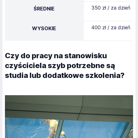
350 zł / za dzień
ŚREDNIE
400 zł / za dzień
WYSOKIE
Czy do pracy na stanowisku
czyściciela szyb potrzebne są
studia lub dodatkowe szkolenia?