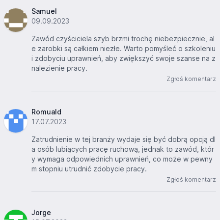
Samuel
09.09.2023
Zawód czyściciela szyb brzmi trochę niebezpiecznie, al
e zarobki są całkiem niezłe. Warto pomyśleć o szkoleniu
i zdobyciu uprawnień, aby zwiększyć swoje szanse na z
nalezienie pracy.
Zgłoś komentarz
Romuald
17.07.2023
Zatrudnienie w tej branży wydaje się być dobrą opcją dl
a osób lubiących pracę ruchową, jednak to zawód, któr
y wymaga odpowiednich uprawnień, co może w pewny
m stopniu utrudnić zdobycie pracy.
Zgłoś komentarz
Jorge