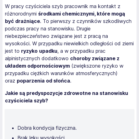
W pracy czyściciela szyb pracownik ma kontakt z
różnorodnymi
środkami chemicznymi, które mogą
być drażniące
. To pierwszy z czynników szkodliwych
podczas pracy na stanowisku. Drugie
niebezpieczeństwo związane jest z pracą na
wysokości. W przypadku niewielkich odległości od ziemi
jest to
ryzyko
upadku
, a w przypadku prac
alpinistycznych dodatkowo
choroby związane z
układem odpornościowym
(zwiększone ryzyko w
przypadku ciężkich warunków atmosferycznych)
oraz
poparzenia od słońca
.
Jakie są predyspozycje zdrowotne na stanowisku
czyściciela szyb?
Dobra kondycja fizyczna.
Brak lęku wysokości.