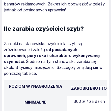
banerów reklamowych. Zakres ich obowiązków zależy
jednak od posiadanych uprawnień.
Ile zarabia czyściciel szyb?
Zarobki na stanowisku czyściciela szyb są
zróżnicowane i zależą
od posiadanych
uprawnień
,
pory roku
i
charakteru wykonywanej
czynnośc
i. Średnio na tym stanowisku zarabia się
około 3 tysięcy miesięcznie. Szczegóły znajdują się w
poniższej tabelce.
POZIOM WYNAGRODZENIA
ZAROBKI BRUTTO
300 zł / za dzień
MINIMALNE