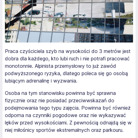
Praca czyściciela szyb na wysokości do 3 metrów jest
dobra dla każdego, kto lubi ruch i nie potrafi pracować
monotonnie. Alpinista przemysłowy to już zawód
podwyższonego ryzyka, dlatego poleca się go osobą
lubiącym adrenalinę i wyzwania.
Osoba na tym stanowisku powinna być sprawna
fizycznie oraz nie posiadać przeciwwskazań do
podejmowania tego typu zajęcia. Powinna być również
odporna na czynniki pogodowe oraz nie wykazywać
lęków przed wysokościami. Z pewnością odnajdą się w
niej miłośnicy sportów ekstremalnych oraz parkouru.