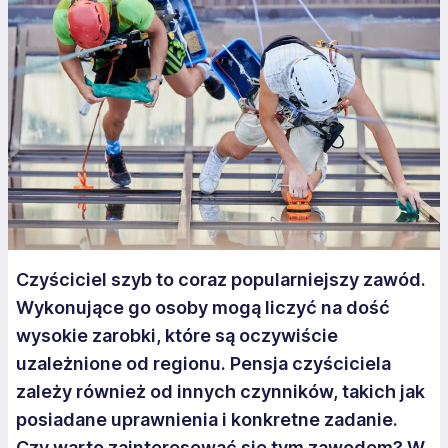
Czyściciel szyb to coraz popularniejszy zawód.
Wykonujące go osoby mogą liczyć na dość
wysokie zarobki, które są oczywiście
uzależnione od regionu. Pensja czyściciela
zależy również od innych czynników, takich jak
posiadane uprawnienia i konkretne zadanie.
Czy warto zainteresować się tym zawodem? W