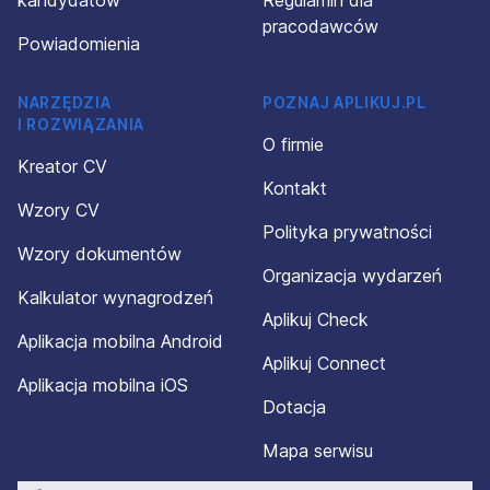
pracodawców
Powiadomienia
NARZĘDZIA
POZNAJ APLIKUJ.PL
I ROZWIĄZANIA
O firmie
Kreator CV
Kontakt
Wzory CV
Polityka prywatności
Wzory dokumentów
Organizacja wydarzeń
Kalkulator wynagrodzeń
Aplikuj Check
Aplikacja mobilna Android
Aplikuj Connect
Aplikacja mobilna iOS
Dotacja
Mapa serwisu