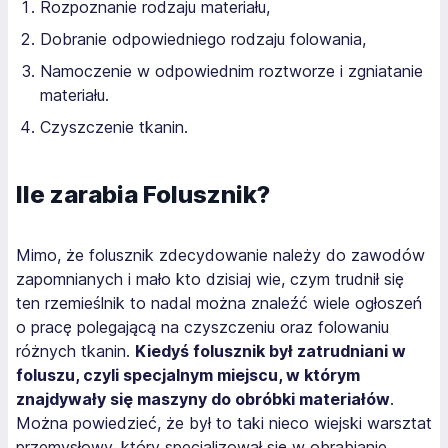
Rozpoznanie rodzaju materiału,
Dobranie odpowiedniego rodzaju folowania,
Namoczenie w odpowiednim roztworze i zgniatanie
materiału.
Czyszczenie tkanin.
Ile zarabia Folusznik?
Mimo, że folusznik zdecydowanie należy do zawodów
zapomnianych i mało kto dzisiaj wie, czym trudnił się
ten rzemieślnik to nadal można znaleźć wiele ogłoszeń
o pracę polegającą na czyszczeniu oraz folowaniu
różnych tkanin.
Kiedyś folusznik był zatrudniani w
foluszu, czyli specjalnym miejscu, w którym
znajdywały się maszyny do obróbki materiałów
.
Można powiedzieć, że był to taki nieco wiejski warsztat
przemysłowy, który specjalizował się w obrabianie