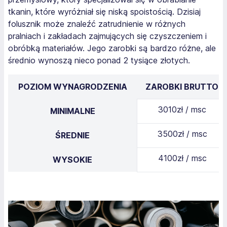
tkanin, które wyróżniał się niską spoistością. Dzisiaj
folusznik może znaleźć zatrudnienie w różnych
pralniach i zakładach zajmujących się czyszczeniem i
obróbką materiałów. Jego zarobki są bardzo różne, ale
średnio wynoszą nieco ponad 2 tysiące złotych.
POZIOM WYNAGRODZENIA
ZAROBKI BRUTTO
3010zł / msc
MINIMALNE
3500zł / msc
ŚREDNIE
4100zł / msc
WYSOKIE