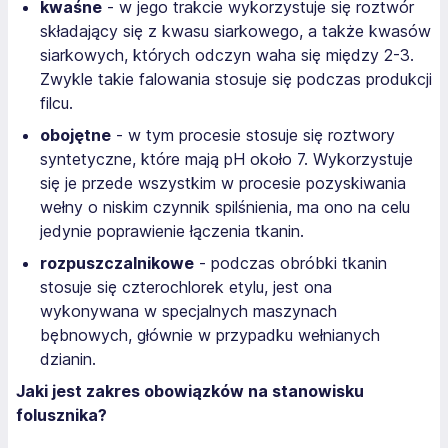
kwaśne
- w jego trakcie wykorzystuje się roztwór
składający się z kwasu siarkowego, a także kwasów
siarkowych, których odczyn waha się między 2-3.
Zwykle takie falowania stosuje się podczas produkcji
filcu.
obojętne
- w tym procesie stosuje się roztwory
syntetyczne, które mają pH około 7. Wykorzystuje
się je przede wszystkim w procesie pozyskiwania
wełny o niskim czynnik spilśnienia, ma ono na celu
jedynie poprawienie łączenia tkanin.
rozpuszczalnikowe
- podczas obróbki tkanin
stosuje się czterochlorek etylu, jest ona
wykonywana w specjalnych maszynach
bębnowych, głównie w przypadku wełnianych
dzianin.
Jaki jest zakres obowiązków na stanowisku
folusznika?