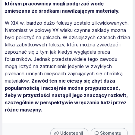
którym pracownicy mogli podgrzać wodę
zmieszana że środkami nawilżającym materiały.
W XIX w. bardzo dużo foluszy zostało zlikwidowanych.
Natomiast w połowę XX wieku czynne zakłady można
było policzyć na palcach. W dzisiejszych czasach działa
kilka zabytkowych foluszy, które można zwiedzać i
zapoznać się z tym jak kiedyś wyglądała praca
foluszników. Jednak przedstawiciele tego zawodu
mogą liczyć na zatrudnienie jedynie w zwykłych
pralniach i innych miejscach zajmujących się obróbką
materiałów.
Zawód ten nie cieszy się zbyt duża
popularnością i raczej nie można przypuszczać,
żeby w przyszłości nastąpił jego znaczący rozkwit,
szczególnie w perspektywie wręczania ludzi przez
różne maszyny.
Udostępnij
Skomentuj