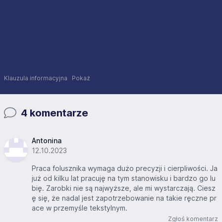
Klauzula informacyjna
Pokaż
4 komentarze
Antonina
12.10.2023
Praca folusznika wymaga dużo precyzji i cierpliwości. Ja
już od kilku lat pracuję na tym stanowisku i bardzo go lu
bię. Zarobki nie są najwyższe, ale mi wystarczają. Ciesz
ę się, że nadal jest zapotrzebowanie na takie ręczne pr
ace w przemyśle tekstylnym.
Zgłoś komentarz