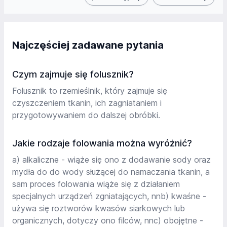
Najczęściej zadawane pytania
Czym zajmuje się folusznik?
Folusznik to rzemieślnik, który zajmuje się
czyszczeniem tkanin, ich zagniataniem i
przygotowywaniem do dalszej obróbki.
Jakie rodzaje folowania można wyróżnić?
a) alkaliczne - wiąże się ono z dodawanie sody oraz
mydła do do wody służącej do namaczania tkanin, a
sam proces folowania wiąże się z działaniem
specjalnych urządzeń zgniatających, nnb) kwaśne -
używa się roztworów kwasów siarkowych lub
organicznych, dotyczy ono filców, nnc) obojętne -