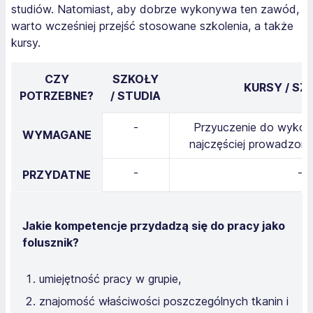
studiów. Natomiast, aby dobrze wykonywa ten zawód,
warto wcześniej przejść stosowane szkolenia, a także
kursy.
CZY
SZKOŁY
KURSY / SZ
POTRZEBNE?
/ STUDIA
-
Przyuczenie do wyko
WYMAGANE
najczęściej prowadzone
-
-
PRZYDATNE
Jakie kompetencje przydadzą się do pracy jako
folusznik?
umiejętność pracy w grupie,
znajomość właściwości poszczególnych tkanin i