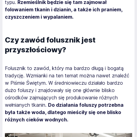
typu.
Rzemieślnik będzie się tam zajmował
folowaniem tkanin i dzianin, a także ich praniem,
czyszczeniem i wypalaniem.
Czy zawód folusznik jest
przyszłościowy?
Folusznik to zawód, który ma bardzo długą i bogatą
tradycję. Wzmianki na ten temat można nawet znaleźć
w Piśmie Świętym. W średniowieczu działało bardzo
dużo foluszy i znajdowały się one głównie blisko
ośrodków zajmujących się produkowanie różnych
wełnianych tkanin.
Do działania foluszy potrzebna
była także woda, dlatego mieściły się one blisko
różnych cieków wodnych.