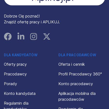
Dobrze Cię poznać!
Znajdź ofertę pracy i APLIKUJ.
Facebook
Linked In
Instagram
Instagram
DLA KANDYDATÓW
DLA PRACODAWCÓW
Oferty pracy
Oferta i cennik
Pracodawcy
Profil Pracodawcy 360°
Porady
Konto pracodawcy
Konto kandydata
Aplikacja mobilna dla
pracodawców
Regulamin dla
kandydatów
Regulamin dla