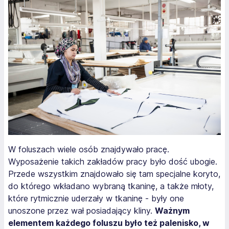
W foluszach wiele osób znajdywało pracę.
Wyposażenie takich zakładów pracy było dość ubogie.
Przede wszystkim znajdowało się tam specjalne koryto,
do którego wkładano wybraną tkaninę, a także młoty,
które rytmicznie uderzały w tkaninę - były one
unoszone przez wał posiadający kliny.
Ważnym
elementem każdego foluszu było też palenisko, w