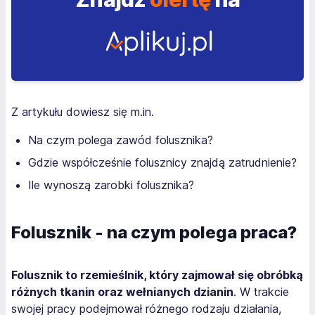
Z artykułu dowiesz się m.in.
Na czym polega zawód folusznika?
Gdzie współcześnie folusznicy znajdą zatrudnienie?
Ile wynoszą zarobki folusznika?
Folusznik - na czym polega praca?
Folusznik to rzemieślnik, który zajmował się obróbką
różnych tkanin oraz wełnianych dzianin
. W trakcie
swojej pracy podejmował różnego rodzaju działania,