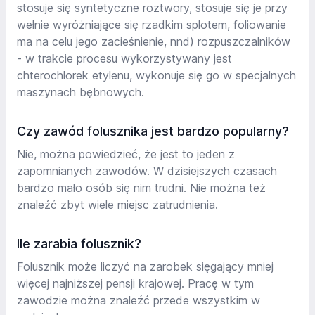
stosuje się syntetyczne roztwory, stosuje się je przy
wełnie wyróżniające się rzadkim splotem, foliowanie
ma na celu jego zacieśnienie, nnd) rozpuszczalników
- w trakcie procesu wykorzystywany jest
chterochlorek etylenu, wykonuje się go w specjalnych
maszynach bębnowych.
Czy zawód folusznika jest bardzo popularny?
Nie, można powiedzieć, że jest to jeden z
zapomnianych zawodów. W dzisiejszych czasach
bardzo mało osób się nim trudni. Nie można też
znaleźć zbyt wiele miejsc zatrudnienia.
Ile zarabia folusznik?
Folusznik może liczyć na zarobek sięgający mniej
więcej najniższej pensji krajowej. Pracę w tym
zawodzie można znaleźć przede wszystkim w