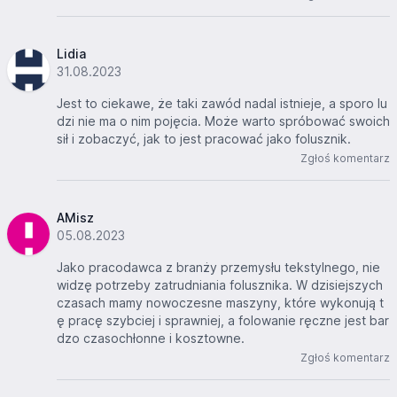
Lidia
31.08.2023
Jest to ciekawe, że taki zawód nadal istnieje, a sporo lu
dzi nie ma o nim pojęcia. Może warto spróbować swoich
sił i zobaczyć, jak to jest pracować jako folusznik.
Zgłoś komentarz
AMisz
05.08.2023
Jako pracodawca z branży przemysłu tekstylnego, nie
widzę potrzeby zatrudniania folusznika. W dzisiejszych
czasach mamy nowoczesne maszyny, które wykonują t
ę pracę szybciej i sprawniej, a folowanie ręczne jest bar
dzo czasochłonne i kosztowne.
Zgłoś komentarz