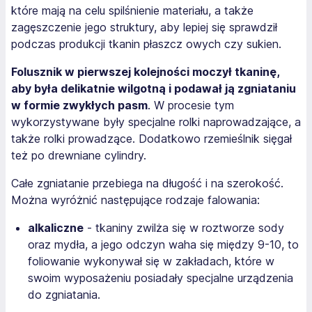
które mają na celu spilśnienie materiału, a także
zagęszczenie jego struktury, aby lepiej się sprawdził
podczas produkcji tkanin płaszcz owych czy sukien.
Folusznik w pierwszej kolejności moczył tkaninę,
aby była delikatnie wilgotną i podawał ją zgniataniu
w formie zwykłych pasm
. W procesie tym
wykorzystywane były specjalne rolki naprowadzające, a
także rolki prowadzące. Dodatkowo rzemieślnik sięgał
też po drewniane cylindry.
Całe zgniatanie przebiega na długość i na szerokość.
Można wyróżnić następujące rodzaje falowania:
alkaliczne
- tkaniny zwilża się w roztworze sody
oraz mydła, a jego odczyn waha się między 9-10, to
foliowanie wykonywał się w zakładach, które w
swoim wyposażeniu posiadały specjalne urządzenia
do zgniatania.