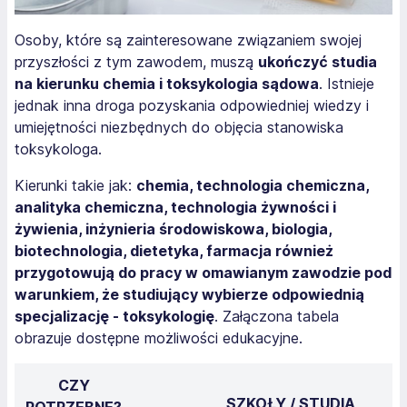
Osoby, które są zainteresowane związaniem swojej
przyszłości z tym zawodem, muszą
ukończyć studia
na kierunku chemia i toksykologia sądowa
. Istnieje
jednak inna droga pozyskania odpowiedniej wiedzy i
umiejętności niezbędnych do objęcia stanowiska
toksykologa.
Kierunki takie jak:
chemia, technologia chemiczna,
analityka chemiczna, technologia żywności i
żywienia, inżynieria środowiskowa, biologia,
biotechnologia, dietetyka, farmacja również
przygotowują do pracy w omawianym zawodzie pod
warunkiem, że studiujący wybierze odpowiednią
specjalizację - toksykologię
. Załączona tabela
obrazuje dostępne możliwości edukacyjne.
CZY
SZKOŁY / STUDIA
POTRZEBNE?