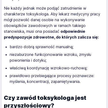
Nie każdy jednak może podjąć zatrudnienie w
charakterze toksykologa. Aby lekarz medycyny pracy
mógł pozwolić danej osobie na wykonywanie
obowiązków zawodowych w ramach takiego
stanowiska, musi ona posiadać
odpowiednie
predyspozycje zdrowotne, do których zalicza się:
bardzo dobrą sprawność manualną;
niezaburzone funkcjonowanie wzroku, zmysłu
powonienia i dotyku;
właściwą koordynację wzrokowo-ruchową;
prawidłowo przebiegające procesy poznawcze:
myślenia, koncentracji, zapamiętywania.
Czy zawód toksykologa jest
przyszłościowy?