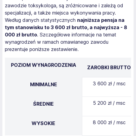
zawodzie toksykologa, są zróżnicowane i zależą od
specjalizacji, a także miejsca wykonywania pracy.
Według danych statystycznych
najniższa pensja na
tym stanowisku to 3 600 zł brutto, a najwyższa - 8
000 zł brutto
. Szczegółowe informacje na temat
wynagrodzeń w ramach omawianego zawodu
prezentuje poniższe zestawienie.
POZIOM WYNAGRODZENIA
ZAROBKI BRUTTO
3 600 zł / msc
MINIMALNE
5 200 zł / msc
ŚREDNIE
8 000 zł / msc
WYSOKIE