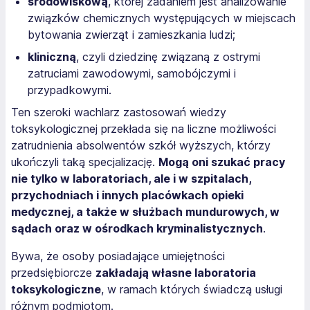
środowiskową
, której zadaniem jest analizowanie
związków chemicznych występujących w miejscach
bytowania zwierząt i zamieszkania ludzi;
kliniczną
, czyli dziedzinę związaną z ostrymi
zatruciami zawodowymi, samobójczymi i
przypadkowymi.
Ten szeroki wachlarz zastosowań wiedzy
toksykologicznej przekłada się na liczne możliwości
zatrudnienia absolwentów szkół wyższych, którzy
ukończyli taką specjalizację.
Mogą oni szukać pracy
nie tylko w laboratoriach, ale i w szpitalach,
przychodniach i innych placówkach opieki
medycznej, a także w służbach mundurowych, w
sądach oraz w ośrodkach kryminalistycznych
.
Bywa, że osoby posiadające umiejętności
przedsiębiorcze
zakładają własne laboratoria
toksykologiczne
, w ramach których świadczą usługi
różnym podmiotom.