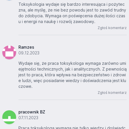
Toksykologia wydaje się bardzo interesująca i pożytec
zna, ale myślę, że nie bez powodu jest to zawód trudny
do zdobycia. Wymaga on poświęcenia dużej ilości czas
u i energii na naukę i rozwój zawodowy.
Zgłoś komentarz
Ramzes
09.12.2023
Wydaje się, że praca toksykologa wymaga zarówno umi
ejętności technicznych, jak i analitycznych. Z pewnością
jest to praca, która wpływa na bezpieczeństwo i zdrowi
e ludzi, więc posiadanie wiedzy i doświadczenia jest klu
czowe.
Zgłoś komentarz
pracownik BZ
07.11.2023
Praca toksykologa wymaga nie tylko wiedzy i doświadc