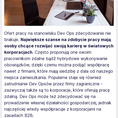
Ofert pracy na stanowisku Dev Ops zdecydowanie nie
brakuje.
Największe szanse na zdobycie pracy mają
osoby chcące rozwijać swoją karierę w światowych
korporacjach
. Często proponują one swoim
pracownikom zdalne bądź hybrydowe wykonywanie
obowiązków, dzięki czemu można podjąć współpracę
nawet z firmami, które mają siedzibę z dala od naszego
miejsca zamieszkania. Popularne staje się również
zatrudnianie Dev Opsów przez firmy zagraniczne -
zazwyczaj także są to korporacje, które oferują pracę
zdalną. Dev Ops może też zdecydować się na
prowadzenie własnej działalności gospodarczej, jednak
najczęściej wtedy współpracuje z korporacjami na
zasadach B2B.