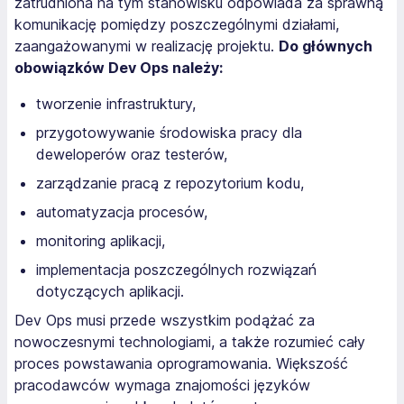
zatrudniona na tym stanowisku odpowiada za sprawną
komunikację pomiędzy poszczególnymi działami,
zaangażowanymi w realizację projektu.
Do głównych
obowiązków Dev Ops należy:
tworzenie infrastruktury,
przygotowywanie środowiska pracy dla
deweloperów oraz testerów,
zarządzanie pracą z repozytorium kodu,
automatyzacja procesów,
monitoring aplikacji,
implementacja poszczególnych rozwiązań
dotyczących aplikacji.
Dev Ops musi przede wszystkim podążać za
nowoczesnymi technologiami, a także rozumieć cały
proces powstawania oprogramowania. Większość
pracodawców wymaga znajomości języków