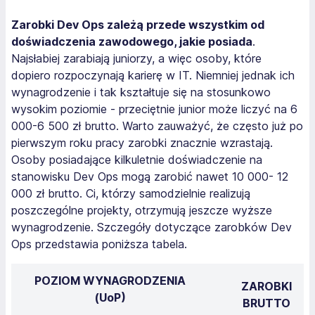
Zarobki Dev Ops zależą przede wszystkim od
doświadczenia zawodowego, jakie posiada
.
Najsłabiej zarabiają juniorzy, a więc osoby, które
dopiero rozpoczynają karierę w IT. Niemniej jednak ich
wynagrodzenie i tak kształtuje się na stosunkowo
wysokim poziomie - przeciętnie junior może liczyć na 6
000-6 500 zł brutto. Warto zauważyć, że często już po
pierwszym roku pracy zarobki znacznie wzrastają.
Osoby posiadające kilkuletnie doświadczenie na
stanowisku Dev Ops mogą zarobić nawet 10 000- 12
000 zł brutto. Ci, którzy samodzielnie realizują
poszczególne projekty, otrzymują jeszcze wyższe
wynagrodzenie. Szczegóły dotyczące zarobków Dev
Ops przedstawia poniższa tabela.
POZIOM WYNAGRODZENIA
ZAROBKI
(UoP)
BRUTTO