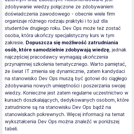
zdobywanie wiedzy połączone ze zdobywaniem
doświadczenia zawodowego - obecnie wiele firm
organizuje różnego rodzaju praktyki i to już dla
studentów drugiego roku. Dev Ops może też zostać
osoba, która ukończy specjalistyczny kurs w tym
zakresie.
Dopuszcza się możliwość zatrudniania
osób, które samodzielnie zdobywają wiedzę
, jednak
najczęściej pracodawcy wymagają ukończenia
przynajmniej szkolenia tematycznego. Warto pamiętać,
że świat IT zmienia się dynamicznie, zatem kandydaci
na stanowisko Dev Ops muszą być gotowi do ciągłego
zdobywania nowych umiejętności i poszerzania swojej
wiedzy. Konieczne jest zatem regularne uczestnictwo w
kursach doszkalających, dedykowanych osobom, które
zatrudnione są na stanowisku Dev Ops bądź na
stanowiskach pokrewnych. Więcej informacji na temat
wykształcenia Dev Ops można znaleźć w poniższej
tabeli.