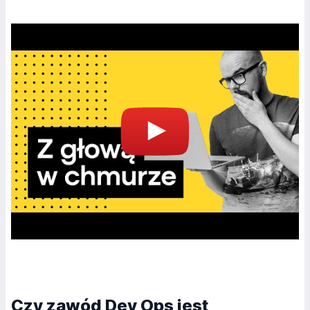
Czy zawód Dev Ops jest