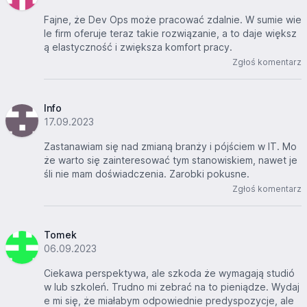
Fajne, że Dev Ops może pracować zdalnie. W sumie wie
le firm oferuje teraz takie rozwiązanie, a to daje większ
ą elastyczność i zwiększa komfort pracy.
Zgłoś komentarz
Info
17.09.2023
Zastanawiam się nad zmianą branży i pójściem w IT. Mo
że warto się zainteresować tym stanowiskiem, nawet je
śli nie mam doświadczenia. Zarobki pokusne.
Zgłoś komentarz
Tomek
06.09.2023
Ciekawa perspektywa, ale szkoda że wymagają studió
w lub szkoleń. Trudno mi zebrać na to pieniądze. Wydaj
e mi się, że miałabym odpowiednie predyspozycje, ale