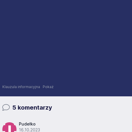
Klauzula informacyjna
Pokaż
5 komentarzy
Pudełko
16.10.2023