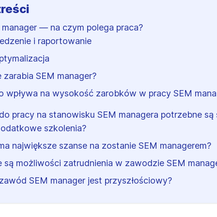
treści
manager — na czym polega praca?
ledzenie i raportowanie
ptymalizacja
le zarabia SEM manager?
o wpływa na wysokość zarobków w pracy SEM mana
do pracy na stanowisku SEM managera potrzebne są 
dodatkowe szkolenia?
ma największe szanse na zostanie SEM managerem?
e są możliwości zatrudnienia w zawodzie SEM manag
zawód SEM manager jest przyszłościowy?