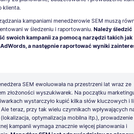
b klienta.
ządzania kampaniami menedżerowie SEM muszą równ
entowani w śledzeniu i raportowaniu.
Należy śledzić
ć swoich kampanii za pomocą narzędzi takich jak
i AdWords, a następnie raportować wyniki zainte
nedżera SEM ewoluowała na przestrzeni lat wraz ze
em złożoności wyszukiwarek. Na początku marketing
warkach wystarczyło kupić kilka słów kluczowych i l
 Ale teraz, przy tak wielu czynnikach wpływających n
 (lokalizacja, optymalizacja mobilna itp.), prowadzenie
nej kampanii wymaga znacznie więcej planowania i