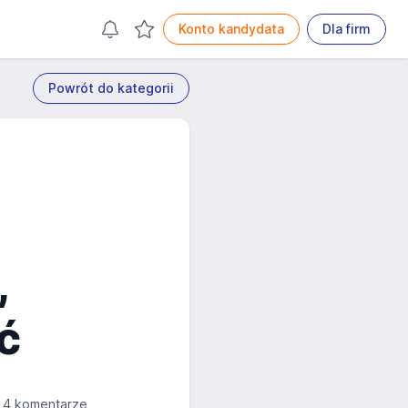
Konto kandydata
Dla firm
Powrót do kategorii
,
ć
4 komentarze