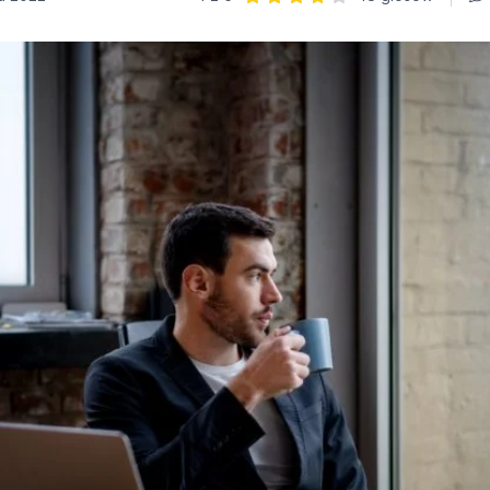
Ocena: 4 z 5 | 18 głosów