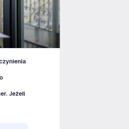
czynienia
o
r. Jeżeli