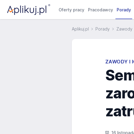
Oferty pracy
Pracodawcy
Porady
Aplikuj.pl
Porady
Zawody i
ZAWODY I 
Sem
zaro
zatr
16 listopad