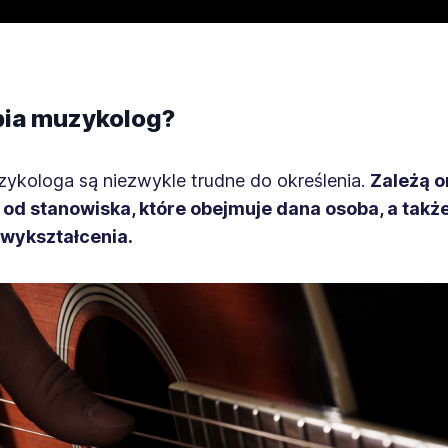
abia muzykolog?
zykologa są niezwykle trudne do określenia.
Zależą o
od stanowiska, które obejmuje dana osoba, a takż
j wykształcenia.