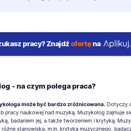
zukasz pracy?
Znajdź
ofertę
na
og - na czym polega praca?
ykologa może być bardzo zróżnicowana.
Dotyczy 
lub pracy naukowej nad muzyką. Muzykolog zajmuje si
ką, badaniem jej, a także tworzeniem i krytyką. Muz
 różne stanowiska, m.in. krytyka muzycznego, badac