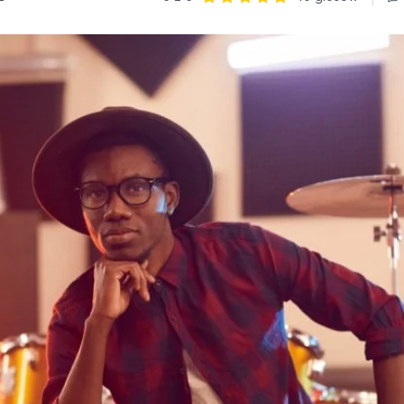
Ocena: 5 z 5 | 10 głosów