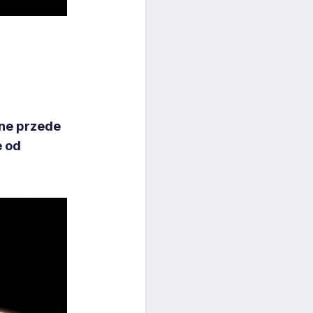
ne przede
e od