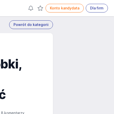
Konto kandydata
Dla firm
Powrót do kategorii
bki,
ć
8 komentarzy