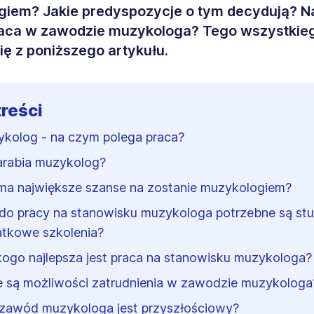
giem? Jakie predyspozycje o tym decydują? 
raca w zawodzie muzykologa? Tego wszystkie
ię z poniższego artykułu.
treści
kolog - na czym polega praca?
zarabia muzykolog?
ma największe szanse na zostanie muzykologiem?
do pracy na stanowisku muzykologa potrzebne są stu
tkowe szkolenia?
kogo najlepsza jest praca na stanowisku muzykologa?
e są możliwości zatrudnienia w zawodzie muzykologa
zawód muzykologa jest przyszłościowy?