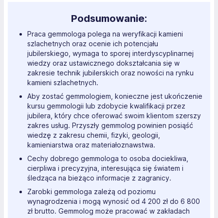
Podsumowanie:
Praca gemmologa polega na weryfikacji kamieni
szlachetnych oraz ocenie ich potencjału
jubilerskiego, wymaga to sporej interdyscyplinarnej
wiedzy oraz ustawicznego dokształcania się w
zakresie technik jubilerskich oraz nowości na rynku
kamieni szlachetnych.
Aby zostać gemmologiem, konieczne jest ukończenie
kursu gemmologii lub zdobycie kwalifikacji przez
jubilera, który chce oferować swoim klientom szerszy
zakres usług. Przyszły gemmolog powinien posiąść
wiedzę z zakresu chemii, fizyki, geologii,
kamieniarstwa oraz materiałoznawstwa.
Cechy dobrego gemmologa to osoba dociekliwa,
cierpliwa i precyzyjna, interesująca się światem i
śledząca na bieżąco informacje z zagranicy.
Zarobki gemmologa zależą od poziomu
wynagrodzenia i mogą wynosić od 4 200 zł do 6 800
zł brutto. Gemmolog może pracować w zakładach