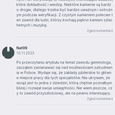
które dokładność i wiedzę. Niektóre kamienie są bardz
o drogie, dlatego trzeba być bardzo uważnym i ostrożn
ym podczas weryfikacji. Z czystym sumieniem polecam t
en zawód dla ludzi, którzy kochają piękno kamieni szlac
hetnych i muzykę.
Zgłoś komentarz
Nat99
10.11.2023
Po przeczytaniu artykułu na temat zawodu gemmologa,
zacząłem zastanawiać się nad możliwościami zatrudnien
ia w Polsce. Wydaje się, że zakłady jubilerskie to główn
e miejsce pracy dla tych specjalistów. Nie ukrywam, że
wciąż jest to jedna z dziedzin, którą chętnie poznałbym
bliżej i rozwijał swoje umiejętności. Nie wiem jeszcze, cz
y to zawód przyszłościowy, ale na pewno interesujący.
Zgłoś komentarz