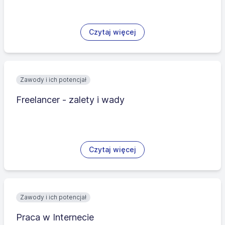
Czytaj więcej
Zawody i ich potencjał
Freelancer - zalety i wady
Czytaj więcej
Zawody i ich potencjał
Praca w Internecie