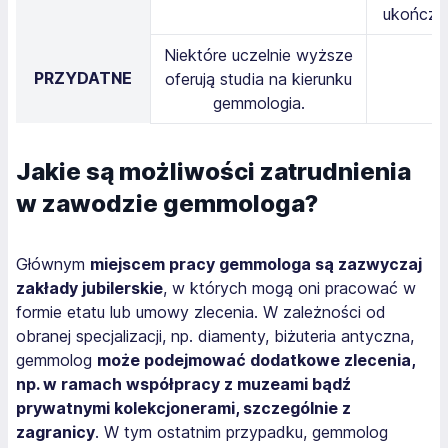
ukończen
Niektóre uczelnie wyższe
PRZYDATNE
oferują studia na kierunku
gemmologia.
Jakie są możliwości zatrudnienia
w zawodzie gemmologa?
Głównym
miejscem pracy gemmologa są zazwyczaj
zakłady jubilerskie
, w których mogą oni pracować w
formie etatu lub umowy zlecenia. W zależności od
obranej specjalizacji, np. diamenty, biżuteria antyczna,
gemmolog
może podejmować dodatkowe zlecenia,
np. w ramach współpracy z muzeami bądź
prywatnymi kolekcjonerami, szczególnie z
zagranicy
. W tym ostatnim przypadku, gemmolog