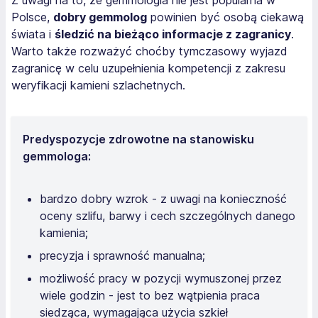
Polsce,
dobry gemmolog
powinien być osobą ciekawą
świata i
śledzić na bieżąco informacje z zagranicy
.
Warto także rozważyć choćby tymczasowy wyjazd
zagranicę w celu uzupełnienia kompetencji z zakresu
weryfikacji kamieni szlachetnych.
Predyspozycje zdrowotne na stanowisku
gemmologa:
bardzo dobry wzrok - z uwagi na konieczność
oceny szlifu, barwy i cech szczególnych danego
kamienia;
precyzja i sprawność manualna;
możliwość pracy w pozycji wymuszonej przez
wiele godzin - jest to bez wątpienia praca
siedząca, wymagająca użycia szkieł