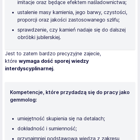
imitacje oraz będące efektem naśladownictwa;
ustalenie masy kamienia, jego barwy, czystości,
proporcji oraz jakości zastosowanego szlifu;
sprawdzenie, czy kamień nadaje się do dalszej
obróbki jubilerskiej.
Jest to zatem bardzo precyzyjne zajecie,
które
wymaga dość sporej wiedzy
interdyscyplinarnej
.
Kompetencje, które przydadzą się do pracy jako
gemmolog:
umiejętność skupienia się na detalach;
dokładność i sumienność;
przynajmniej podstawowa wiedza z zakresu