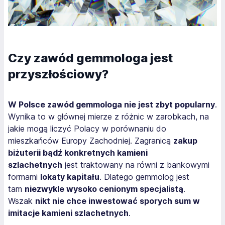
Czy zawód gemmologa jest
przyszłościowy?
W Polsce zawód gemmologa nie jest zbyt popularny
.
Wynika to w głównej mierze z różnic w zarobkach, na
jakie mogą liczyć Polacy w porównaniu do
mieszkańców Europy Zachodniej. Zagranicą
zakup
biżuterii bądź konkretnych kamieni
szlachetnych
jest traktowany na równi z bankowymi
formami
lokaty kapitału
. Dlatego gemmolog jest
tam
niezwykle wysoko cenionym specjalistą
.
Wszak
nikt nie chce inwestować sporych sum w
imitacje kamieni szlachetnych
.