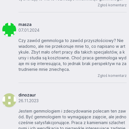
Zgłoś komentarz
masza
07.01.2024
Czy zawód gemmologa to zawód przyszłościowy? Nie
wiadomo, ale nie przekonuje mnie to, co napisano w art
ykule. Zbyt mało ofert pracy dla takich specjalistów, a k
ursy i studia są kosztowne. Choć praca gemmologa wyd
aje mi się interesująca, to jednak brak perspektyw na za
trudnienie mnie zniechęca.
Zgłoś komentarz
dinozaur
26.11.2023
Jestem gemmologiem i zdecydowanie polecam ten zaw
ód. Być gemmologiem to wymagające zajęcie, ale jedno
cześnie satysfakcjonujące. Praca z kamieniami szlachet
nymi i ich weryfikacja to niezwykle interesujące zadanie,