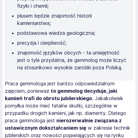
fizyki i chemii;
plusem będzie znajomość historii
kamieniarstwa;
podstawowa wiedza geologiczna;
precyzja i cierpliwość;
znajomość języków obcych - ta umiejętność
jest o tyle przydatna, że gemmolog może liczyć
na stosunkowo wysokie zarobki poza Polską.
Praca gemmologa jest bardzo odpowiedzialnym
zajęciem, ponieważ
to gemmolog decyduje, jaki
kamień trafi do obrotu jubilerskiego
. Jakakolwiek
pomyłka może mieć fatalne skutki, szczególnie w
przypadku drogich kamieni, jak np. diamenty. Dlatego
praca gemmologa jest
nierozerwalnie związana z
ustawicznym dokształcaniem się
w zakresie technik
jubilerskich oraz nowości pojawiających się na rynku