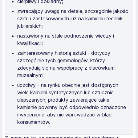
cierpliwy i dokładny;
zwracający uwagę na detale, szczególnie jakość
szlifu i zastosowanych już na kamieniu technik
jubilerskich;
nastawiony na stałe podnoszenie wiedzy i
kwalifikacji;
zainteresowany historią sztuki - dotyczy
szczególnie tych gemmologów, którzy
zdecydują się na współpracę z placówkami
muzealnymi;
uczciwy - na rynku obecnie jest dostępnych
wiele kamieni syntetycznych lub sztucznie
ulepszanych; produkty zawierające takie
kamienie powinny być odpowiednio oznaczone
i wycenione, aby nie wprowadzać w błąd
konsumentów.
Z uwagi na to, że gemmologia nie jest popularna w