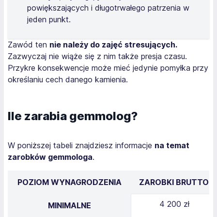
powiększających i długotrwałego patrzenia w
jeden punkt.
Zawód ten
nie należy do zajęć stresujących.
Zazwyczaj nie wiąże się z nim także presja czasu.
Przykre konsekwencje może mieć jedynie pomyłka przy
określaniu cech danego kamienia.
Ile zarabia gemmolog?
W poniższej tabeli znajdziesz informacje
na temat
zarobków gemmologa
.
POZIOM WYNAGRODZENIA
ZAROBKI BRUTTO
4 200 zł
MINIMALNE