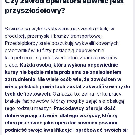
Czy zawód operatora suwnic jest
przyszłościowy?
Suwnice są wykorzystywane na szeroką skalę w
produkcji, przemyśle i branży transportowej.
Przedsiębiorcy stale poszukują wykwalifikowanych
pracowników, którzy posiadają odpowiednie
kompetencje, są odpowiedzialni i zaangażowani w
pracę.
Każda osoba, która wykona odpowiednie
kursy nie będzie miała problemu ze znalezieniem
zatrudnienia. Nie wiele osób wie, że zawód ten w
wielu polskich powiatach został zakwalifikowany do
tych deficytowych.
Oznacza to, że na rynku pracy
brakuje fachowców, którzy mogliby zająć się obsługą
tego rodzaju maszyn.
Pracodawcy oferują dość
dobre wynagrodzenie, dlatego wszyscy, którzy
chcą pracować jako operator suwnicy powinni
podnieść swoje kwalifikacje i spróbować swoich sił