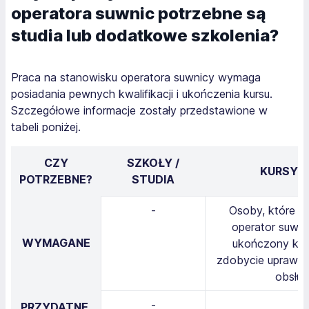
operatora suwnic potrzebne są
studia lub dodatkowe szkolenia?
Praca na stanowisku operatora suwnicy wymaga
posiadania pewnych kwalifikacji i ukończenia kursu.
Szczegółowe informacje zostały przedstawione w
tabeli poniżej.
CZY
SZKOŁY /
KURSY /
POTRZEBNE?
STUDIA
-
Osoby, które c
operator suwn
WYMAGANE
ukończony kurs
zdobycie uprawni
obsług
-
PRZYDATNE