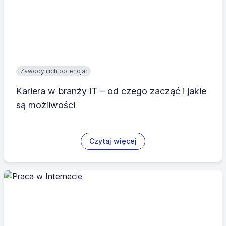
Zawody i ich potencjał
Kariera w branży IT – od czego zacząć i jakie
są możliwości
Czytaj więcej