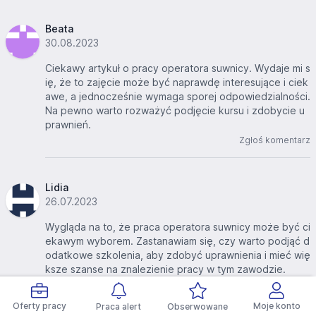
Beata
30.08.2023
Ciekawy artykuł o pracy operatora suwnicy. Wydaje mi s
ię, że to zajęcie może być naprawdę interesujące i ciek
awe, a jednocześnie wymaga sporej odpowiedzialności.
Na pewno warto rozważyć podjęcie kursu i zdobycie u
prawnień.
Zgłoś komentarz
Lidia
26.07.2023
Wygląda na to, że praca operatora suwnicy może być ci
ekawym wyborem. Zastanawiam się, czy warto podjąć d
odatkowe szkolenia, aby zdobyć uprawnienia i mieć wię
ksze szanse na znalezienie pracy w tym zawodzie.
Zgłoś komentarz
Oferty pracy
Moje konto
Praca alert
Obserwowane