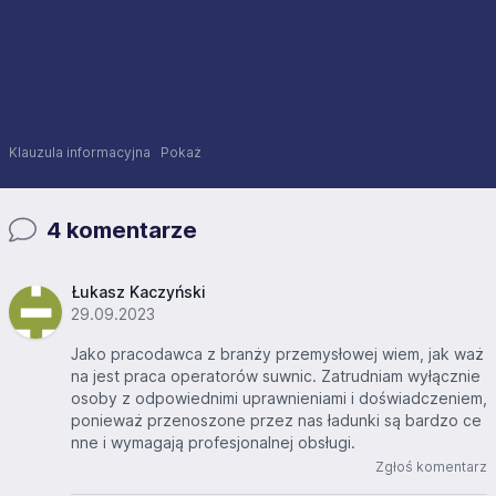
Klauzula informacyjna
Pokaż
4 komentarze
Łukasz Kaczyński
29.09.2023
Jako pracodawca z branży przemysłowej wiem, jak waż
na jest praca operatorów suwnic. Zatrudniam wyłącznie
osoby z odpowiednimi uprawnieniami i doświadczeniem,
ponieważ przenoszone przez nas ładunki są bardzo ce
nne i wymagają profesjonalnej obsługi.
Zgłoś komentarz