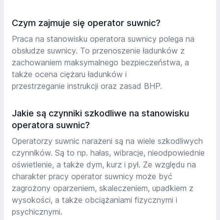
Czym zajmuje się operator suwnic?
Praca na stanowisku operatora suwnicy polega na
obsłudze suwnicy. To przenoszenie ładunków z
zachowaniem maksymalnego bezpieczeństwa, a
także ocena ciężaru ładunków i
przestrzeganie instrukcji oraz zasad BHP.
Jakie są czynniki szkodliwe na stanowisku
operatora suwnic?
Operatorzy suwnic narażeni są na wiele szkodliwych
czynników. Są to np. hałas, wibracje, nieodpowiednie
oświetlenie, a także dym, kurz i pył. Ze względu na
charakter pracy operator suwnicy może być
zagrożony oparzeniem, skaleczeniem, upadkiem z
wysokości, a także obciążaniami fizycznymi i
psychicznymi.