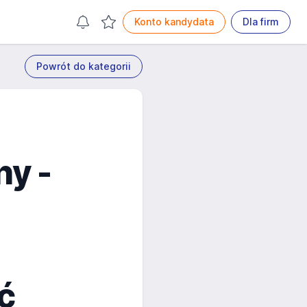
Konto kandydata
Dla firm
Powrót do kategorii
ny -
ć