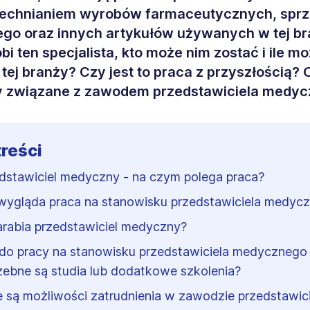
echnianiem wyrobów farmaceutycznych, sprz
o oraz innych artykułów używanych w tej br
bi ten specjalista, kto może nim zostać i ile m
 tej branży? Czy jest to praca z przyszłością? 
y związane z zawodem przedstawiciela medyc
treści
dstawiciel medyczny - na czym polega praca?
wygląda praca na stanowisku przedstawiciela medyc
zarabia przedstawiciel medyczny?
do pracy na stanowisku przedstawiciela medycznego
zebne są studia lub dodatkowe szkolenia?
e są możliwości zatrudnienia w zawodzie przedstawici