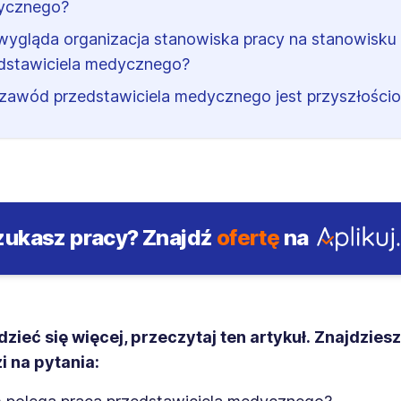
ycznego?
wygląda organizacja stanowiska pracy na stanowisku
dstawiciela medycznego?
zawód przedstawiciela medycznego jest przyszłości
zukasz pracy?
Znajdź
ofertę
na
zieć się więcej, przeczytaj ten artykuł. Znajdzies
 na pytania: