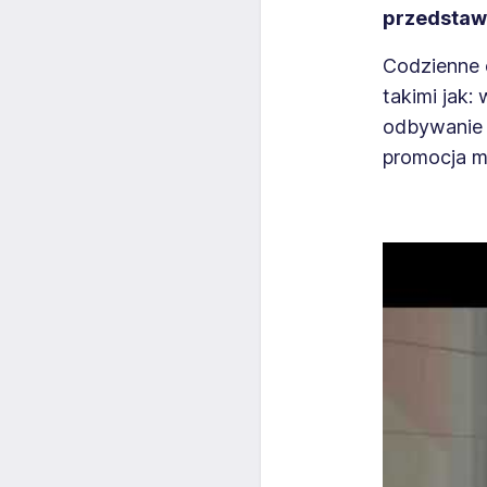
przedstaw
Codzienne 
takimi jak:
odbywanie 
promocja ma