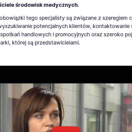
iciele środowisk medycznych.
obowiązki tego specjalisty są związane z szeregiem 
 wyszukiwanie potencjalnych klientów, kontaktowanie s
spotkań handlowych i promocyjnych oraz szeroko po
rki, której są przedstawicielami.