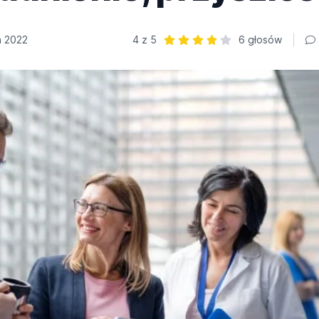
 2022
4 z 5
6 głosów
Ocena: 4 z 5 | 6 głosów