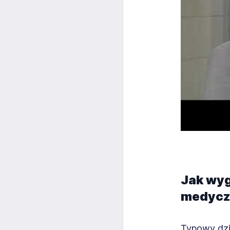
Jak wyg
medycz
Typowy dzi