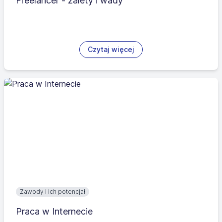
Freelancer - zalety i wady
Czytaj więcej
Zawody i ich potencjał
Praca w Internecie