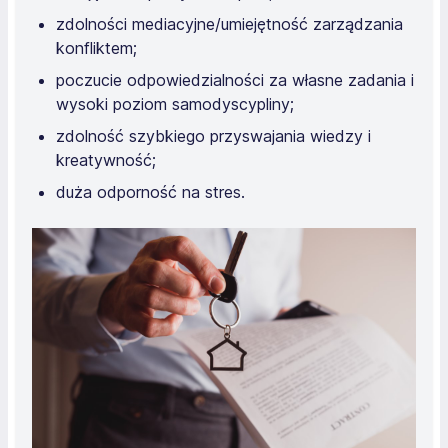
zdolności mediacyjne/umiejętność zarządzania
konfliktem;
poczucie odpowiedzialności za własne zadania i
wysoki poziom samodyscypliny;
zdolność szybkiego przyswajania wiedzy i
kreatywność;
duża odporność na stres.