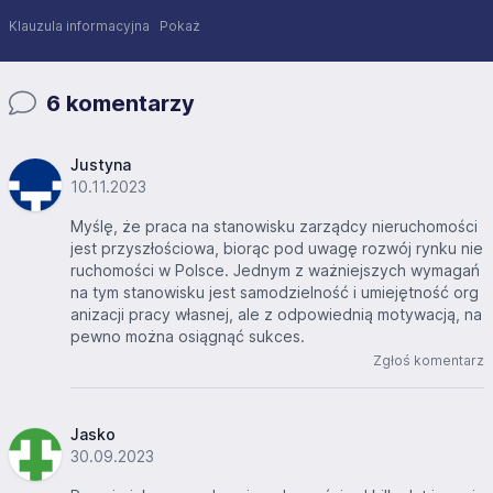
Klauzula informacyjna
Pokaż
6 komentarzy
Justyna
10.11.2023
Myślę, że praca na stanowisku zarządcy nieruchomości
jest przyszłościowa, biorąc pod uwagę rozwój rynku nie
ruchomości w Polsce. Jednym z ważniejszych wymagań
na tym stanowisku jest samodzielność i umiejętność org
anizacji pracy własnej, ale z odpowiednią motywacją, na
pewno można osiągnąć sukces.
Zgłoś komentarz
Jasko
30.09.2023