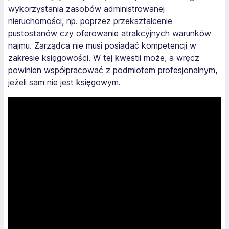
wykorzystania zasobów administrowanej
nieruchomości, np. poprzez przekształcenie
pustostanów czy oferowanie atrakcyjnych warunków
najmu. Zarządca nie musi posiadać kompetencji w
zakresie księgowości. W tej kwestii może, a wręcz
powinien współpracować z podmiotem profesjonalnym,
jeżeli sam nie jest księgowym.