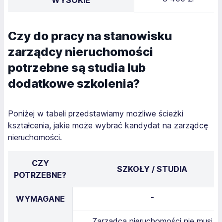
WYSOKIE
Czy do pracy na stanowisku
zarządcy nieruchomości
potrzebne są studia lub
dodatkowe szkolenia?
Poniżej w tabeli przedstawiamy możliwe ścieżki
kształcenia, jakie może wybrać kandydat na zarządcę
nieruchomości.
CZY
SZKOŁY / STUDIA
POTRZEBNE?
-
WYMAGANE
Zarządca nieruchomości nie musi