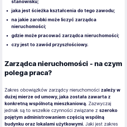
stanowisku;
jaka jest ścieżka kształcenia do tego zawodu;
na jakie zarobki może liczyć zarządca
nieruchomości;
gdzie może pracować zarządca nieruchomości;
czy jest to zawód przyszłościowy.
Zarządca nieruchomości - na czym
polega praca?
Zakres obowiązków zarządcy nieruchomości
zależy w
dużej mierze od umowy, jaka została zawarta z
konkretną wspólnotą mieszkaniową
. Zazwyczaj
jednak są to wszelkie czynności związane z
szeroko
pojętym administrowaniem częścią wspólną
budynku oraz lokalami użytkowymi
. Jaki jest zakres