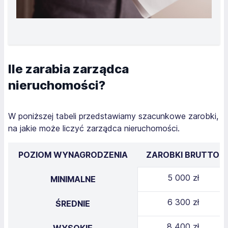
Ile zarabia zarządca
nieruchomości?
W poniższej tabeli przedstawiamy szacunkowe zarobki,
na jakie może liczyć zarządca nieruchomości.
POZIOM WYNAGRODZENIA
ZAROBKI BRUTTO
5 000 zł
MINIMALNE
6 300 zł
ŚREDNIE
8 400 zł