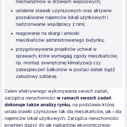
mechanizmów w drzwiach wejściowych;
ustalenie stawek czynszowych oraz aktywne
poszukiwanie najemców lokali użytkowych i
nadzorowanie współpracy z nimi;
reagowanie na skargi i wnioski
mieszkańców administrowanego budynku;
przygotowywanie projektów uchwał w
sprawach, które wymagają zgody mieszkańców,
np. montaż zewnętrznej klimatyzacji czy
zabezpieczeń balkonów w postaci siatek bądź
zabudowy szklanej.
Celem efektywnego wykonywania swoich zadań,
zarządca nieruchomości
w ramach swoich zadań
dokonuje także analizy rynku
, na podstawie której
ustala stawki czynszowe tak dla mieszkańców, jak i dla
najemców lokali użytkowych. Zarządca nieruchomości
powinien dążyć do jak najbardziej ekonomicznego