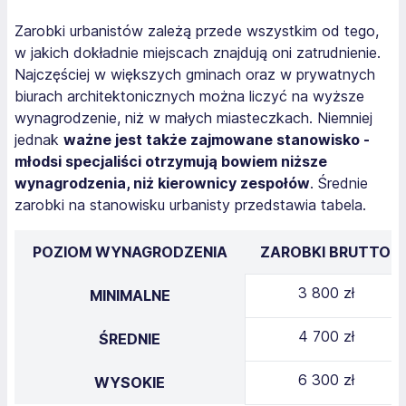
Zarobki urbanistów zależą przede wszystkim od tego,
w jakich dokładnie miejscach znajdują oni zatrudnienie.
Najczęściej w większych gminach oraz w prywatnych
biurach architektonicznych można liczyć na wyższe
wynagrodzenie, niż w małych miasteczkach. Niemniej
jednak
ważne jest także zajmowane stanowisko -
młodsi specjaliści otrzymują bowiem niższe
wynagrodzenia, niż kierownicy zespołów
. Średnie
zarobki na stanowisku urbanisty przedstawia tabela.
POZIOM WYNAGRODZENIA
ZAROBKI BRUTTO
3 800 zł
MINIMALNE
4 700 zł
ŚREDNIE
6 300 zł
WYSOKIE