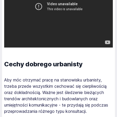
Cechy dobrego urbanisty
Aby móc otrzymać pracę na stanowisku urbanisty,
trzeba przede wszystkim cechować się cierpliwością
oraz dokładnością. Ważne jest śledzenie bieżących
trendów architektonicznych i budowlanych oraz
umiejętności komunikacyjne - te przydają się podczas
przeprowadzania różnego typu konsultacji.