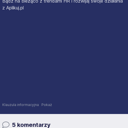
Bądź na bieżąco z trendami HR i rozwijaj swoje działania
z Aplikuj.pl
Klauzula informacyjna
Pokaż
5 komentarzy