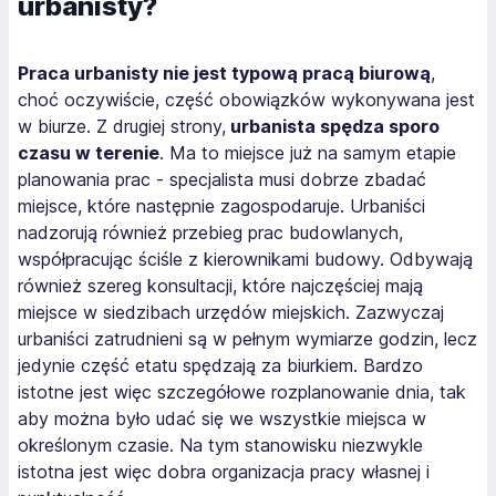
urbanisty?
Praca urbanisty nie jest typową pracą biurową
,
choć oczywiście, część obowiązków wykonywana jest
w biurze. Z drugiej strony,
urbanista spędza sporo
czasu w terenie
. Ma to miejsce już na samym etapie
planowania prac - specjalista musi dobrze zbadać
miejsce, które następnie zagospodaruje. Urbaniści
nadzorują również przebieg prac budowlanych,
współpracując ściśle z kierownikami budowy. Odbywają
również szereg konsultacji, które najczęściej mają
miejsce w siedzibach urzędów miejskich. Zazwyczaj
urbaniści zatrudnieni są w pełnym wymiarze godzin, lecz
jedynie część etatu spędzają za biurkiem. Bardzo
istotne jest więc szczegółowe rozplanowanie dnia, tak
aby można było udać się we wszystkie miejsca w
określonym czasie. Na tym stanowisku niezwykle
istotna jest więc dobra organizacja pracy własnej i