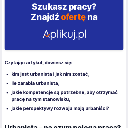
Szukasz pracy?
Znajdź
ofertę
na
Czytając artykuł, dowiesz się:
kim jest urbanista i jak nim zostać,
ile zarabia urbanista,
jakie kompetencje są potrzebne, aby otrzymać
pracę na tym stanowisku,
jakie perspektywy rozwoju mają urbaniści?
Urbanista - na czym polega praca?