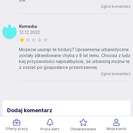
Zgłoś komentarz
Komedia
12.12.2022
Możecie usunąć te bzdury? Uprawnienia urbanistyczne
zostały zlikwidowane chyba z 8 lat temu. Chociaż z ludz
kiej przyzwoitości napisalibyście, że urbanistą można te
ż zostać po gospodarce przestrzennej.
Zgłoś komentarz
Dodaj komentarz
Podpis
Oferty pracy
Moje konto
Praca alert
Obserwowane