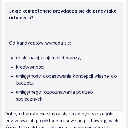
Jakie kompetencje przydadzą się do pracy jako
urbanista?
Od kandydatów wymaga się:
doskonałej znajomości branży,
kreatywności,
umiejętności dopasowania koncepcji własnej do
budżetu,
umiejętnego rozpoznawania potrzeb
społecznych.
Dobry urbanista nie skupia się na jednym szczególe,
lecz w swoich projektach musi wziąć pod uwagę wiele
różnych aspektów. Dlatego też mówi się, iż jest to