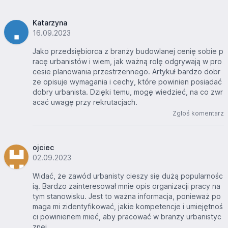
Katarzyna
16.09.2023
Jako przedsiębiorca z branży budowlanej cenię sobie p
racę urbanistów i wiem, jak ważną rolę odgrywają w pro
cesie planowania przestrzennego. Artykuł bardzo dobr
ze opisuje wymagania i cechy, które powinien posiadać
dobry urbanista. Dzięki temu, mogę wiedzieć, na co zwr
acać uwagę przy rekrutacjach.
Zgłoś komentarz
ojciec
02.09.2023
Widać, że zawód urbanisty cieszy się dużą popularnośc
ią. Bardzo zainteresował mnie opis organizacji pracy na
tym stanowisku. Jest to ważna informacja, ponieważ po
maga mi zidentyfikować, jakie kompetencje i umiejętnoś
ci powinienem mieć, aby pracować w branży urbanistyc
znej.