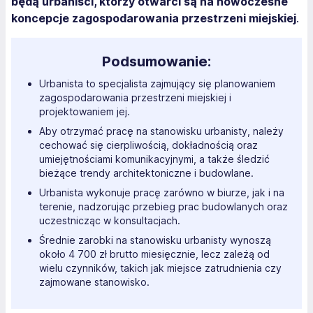
będą urbaniści, którzy otwarci są na nowoczesne
koncepcje zagospodarowania przestrzeni miejskiej
.
Podsumowanie:
Urbanista to specjalista zajmujący się planowaniem
zagospodarowania przestrzeni miejskiej i
projektowaniem jej.
Aby otrzymać pracę na stanowisku urbanisty, należy
cechować się cierpliwością, dokładnością oraz
umiejętnościami komunikacyjnymi, a także śledzić
bieżące trendy architektoniczne i budowlane.
Urbanista wykonuje pracę zarówno w biurze, jak i na
terenie, nadzorując przebieg prac budowlanych oraz
uczestnicząc w konsultacjach.
Średnie zarobki na stanowisku urbanisty wynoszą
około 4 700 zł brutto miesięcznie, lecz zależą od
wielu czynników, takich jak miejsce zatrudnienia czy
zajmowane stanowisko.