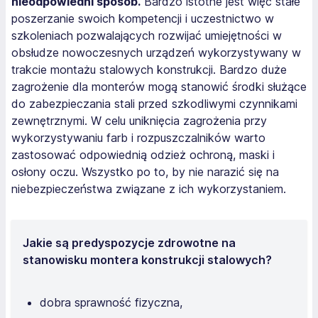
nieodpowiedni sposób.
Bardzo istotne jest więc stałe
poszerzanie swoich kompetencji i uczestnictwo w
szkoleniach pozwalających rozwijać umiejętności w
obsłudze nowoczesnych urządzeń wykorzystywany w
trakcie montażu stalowych konstrukcji. Bardzo duże
zagrożenie dla monterów mogą stanowić środki służące
do zabezpieczania stali przed szkodliwymi czynnikami
zewnętrznymi. W celu uniknięcia zagrożenia przy
wykorzystywaniu farb i rozpuszczalników warto
zastosować odpowiednią odzież ochroną, maski i
osłony oczu. Wszystko po to, by nie narazić się na
niebezpieczeństwa związane z ich wykorzystaniem.
Jakie są predyspozycje zdrowotne na
stanowisku montera konstrukcji stalowych?
dobra sprawność fizyczna,