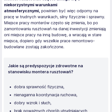
niekorzystnymi warunkami
atmosferycznymi,
powinien być więc odporny na
pracę w trudnych warunkach, silny fizycznie i sprawny.
Miejsce pracy monterów często się zmienia, bo po
zamontowaniu rusztowań na danej inwestycji zmieniają
oni miejsce pracy na inną budowę, a wracają w stare
miejsca, dopiero gdy wszelkie prace remontowo-
budowlane zostają zakończone.
Jakie są predyspozycje zdrowotne na
stanowisku montera rusztowań?
dobra sprawność fizyczna,
nienaganna koordynacja ruchowa,
dobry wzrok i słuch,
brak poważnych chorób utrudniających