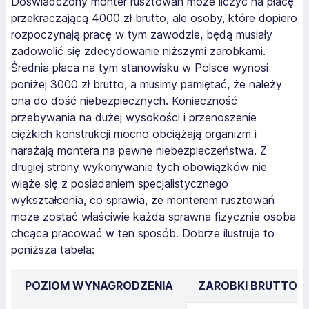
Doświadczony monter rusztowań może liczyć na płacę
przekraczającą 4000 zł brutto, ale osoby, które dopiero
rozpoczynają pracę w tym zawodzie, będą musiały
zadowolić się zdecydowanie niższymi zarobkami.
Średnia płaca na tym stanowisku w Polsce wynosi
poniżej 3000 zł brutto, a musimy pamiętać, że należy
ona do dość niebezpiecznych. Konieczność
przebywania na dużej wysokości i przenoszenie
ciężkich konstrukcji mocno obciążają organizm i
narażają montera na pewne niebezpieczeństwa. Z
drugiej strony wykonywanie tych obowiązków nie
wiąże się z posiadaniem specjalistycznego
wykształcenia, co sprawia, że monterem rusztowań
może zostać właściwie każda sprawna fizycznie osoba
chcąca pracować w ten sposób. Dobrze ilustruje to
poniższa tabela:
POZIOM WYNAGRODZENIA
ZAROBKI BRUTTO