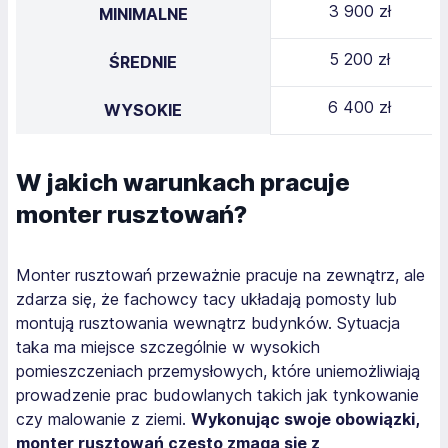
3 900 zł
MINIMALNE
5 200 zł
ŚREDNIE
6 400 zł
WYSOKIE
W jakich warunkach pracuje
monter rusztowań?
Monter rusztowań przeważnie pracuje na zewnątrz, ale
zdarza się, że fachowcy tacy układają pomosty lub
montują rusztowania wewnątrz budynków. Sytuacja
taka ma miejsce szczególnie w wysokich
pomieszczeniach przemysłowych, które uniemożliwiają
prowadzenie prac budowlanych takich jak tynkowanie
czy malowanie z ziemi.
Wykonując swoje obowiązki,
monter rusztowań często zmaga się z