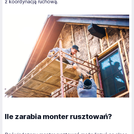
z koordynacją ruchową.
Ile zarabia monter rusztowań?