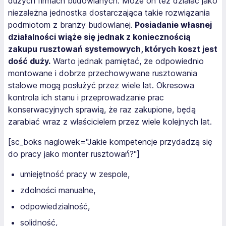
dużych firmach budowlanych. Może on też działać jako
niezależna jednostka dostarczająca takie rozwiązania
podmiotom z branży budowlanej.
Posiadanie własnej
działalności wiąże się jednak z koniecznością
zakupu rusztowań systemowych, których koszt jest
dość duży.
Warto jednak pamiętać, że odpowiednio
montowane i dobrze przechowywane rusztowania
stalowe mogą posłużyć przez wiele lat. Okresowa
kontrola ich stanu i przeprowadzanie prac
konserwacyjnych sprawią, że raz zakupione, będą
zarabiać wraz z właścicielem przez wiele kolejnych lat.
[sc_boks naglowek="Jakie kompetencje przydadzą się
do pracy jako monter rusztowań?"]
umiejętność pracy w zespole,
zdolności manualne,
odpowiedzialność,
solidność,