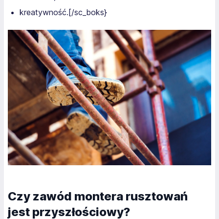
kreatywność.[/sc_boks}
Czy zawód montera rusztowań
jest przyszłościowy?