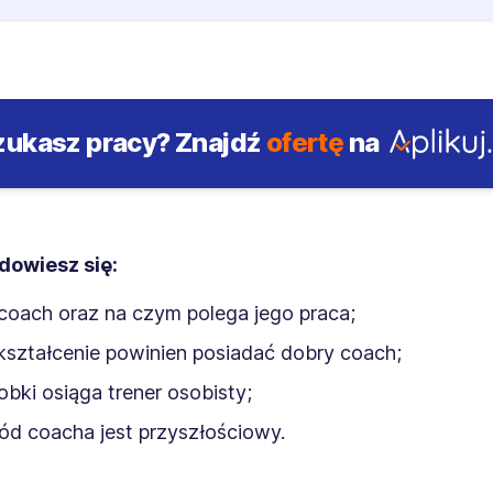
zukasz pracy?
Znajdź
ofertę
na
 dowiesz się:
 coach oraz na czym polega jego praca;
kształcenie powinien posiadać dobry coach;
robki osiąga trener osobisty;
d coacha jest przyszłościowy.