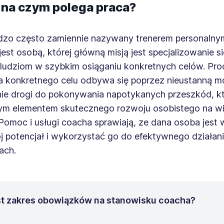
 na czym polega praca?
dzo często zamiennie nazywany trenerem personalny
est osobą, której główną misją jest specjalizowanie s
ludziom w szybkim osiąganiu konkretnych celów. Pro
 konkretnego celu odbywa się poprzez nieustanną m
e drogi do pokonywania napotykanych przeszkód, kt
ym elementem skutecznego rozwoju osobistego na wi
Pomoc i usługi coacha sprawiają, ze dana osoba jest 
 potencjał i wykorzystać go do efektywnego działani
ach.
est zakres obowiązków na stanowisku coacha?