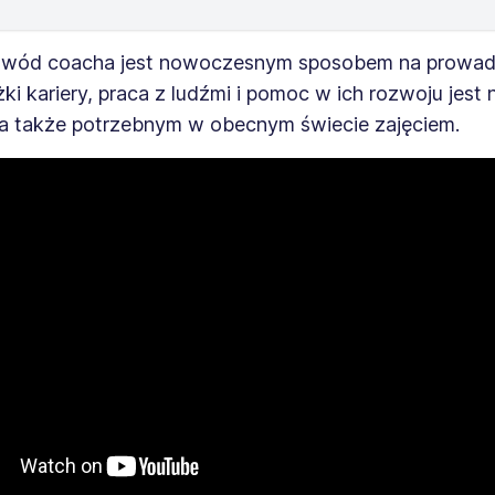
awód coacha jest nowoczesnym sposobem na prowad
żki kariery, praca z ludźmi i pomoc w ich rozwoju jest
a także potrzebnym w obecnym świecie zajęciem.