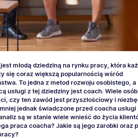
jest młodą dziedziną na rynku pracy, która ka
zy się coraz większą popularnością wśród
stwa. To jedna z metod rozwoju osobistego, a
ą usługi z tej dziedziny jest coach. Wiele osó
ci, czy ten zawód jest przyszłościowy i niezb
emniej jednak świadczone przed coacha usługi
analiz są w stanie wiele wnieść do życia klient
ga praca coacha? Jakie są jego zarobki oraz 
pracy?