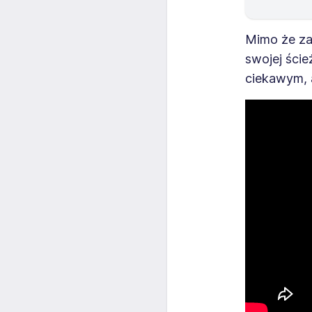
Mimo że z
swojej ście
ciekawym, 