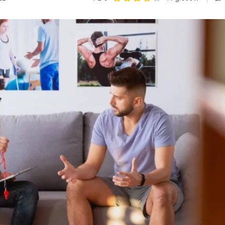
Ocena: 4 z 5 | 11 głosów