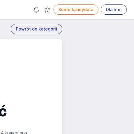
Konto kandydata
Dla firm
Powrót do kategorii
ć
4 komentarze