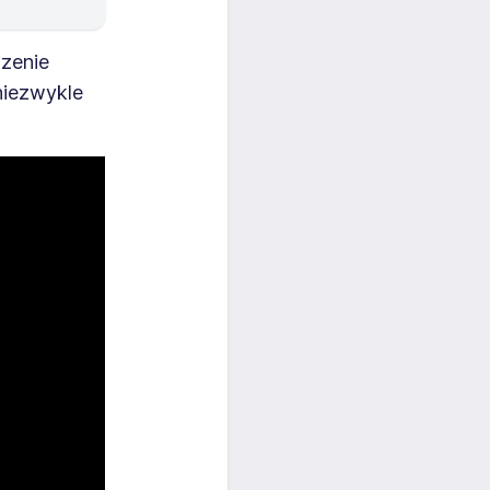
zenie
 niezwykle