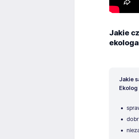
Jakie c
ekologa
Jakie 
Ekolog
spra
dobr
niez