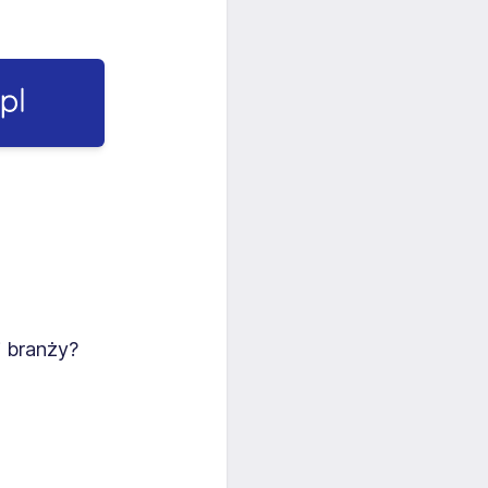
j branży?