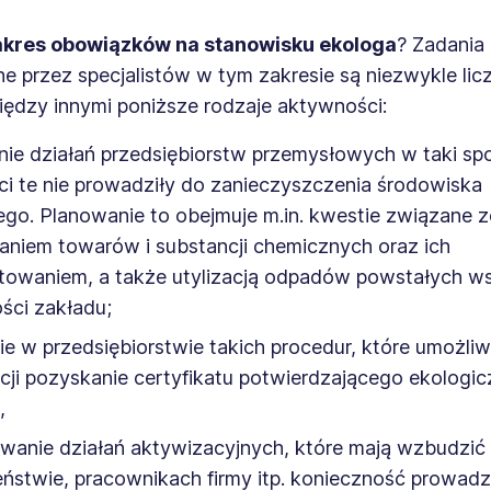
zakres obowiązków na stanowisku ekologa
? Zadania
przez specjalistów w tym zakresie są niezwykle licz
iędzy innymi poniższe rodzaje aktywności:
ie działań przedsiębiorstw przemysłowych w taki sp
i te nie prowadziły do zanieczyszczenia środowiska
ego. Planowanie to obejmuje m.in. kwestie związane z
niem towarów i substancji chemicznych oraz ich
rtowaniem, a także utylizacją odpadów powstałych w
ości zakładu;
e w przedsiębiorstwie takich procedur, które umożliw
cji pozyskanie certyfikatu potwierdzającego ekologic
,
wanie działań aktywizacyjnych, które mają wzbudzić
ństwie, pracownikach firmy itp. konieczność prowadz