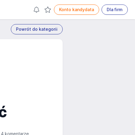
Konto kandydata
Dla firm
Powrót do kategorii
ć
4 komentarze