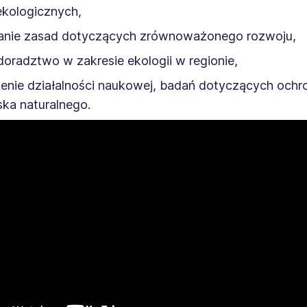
ekologicznych,
nie zasad dotyczących zrównoważonego rozwoju,
 doradztwo w zakresie ekologii w regionie,
enie działalności naukowej, badań dotyczących ochr
ka naturalnego.