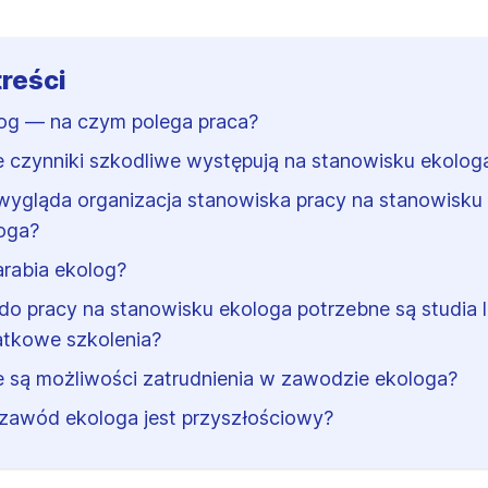
treści
og — na czym polega praca?
e czynniki szkodliwe występują na stanowisku ekolog
wygląda organizacja stanowiska pracy na stanowisku
oga?
zarabia ekolog?
do pracy na stanowisku ekologa potrzebne są studia 
tkowe szkolenia?
e są możliwości zatrudnienia w zawodzie ekologa?
zawód ekologa jest przyszłościowy?