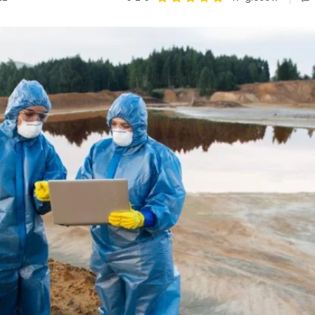
Ocena: 5 z 5 | 17 głosów