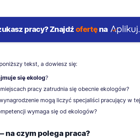
zukasz pracy?
Znajdź
ofertę
na
poniższy tekst, a dowiesz się:
jmuje się ekolog
?
 miejscach pracy zatrudnia się obecnie ekologów?
 wynagrodzenie mogą liczyć specjaliści pracujący w te
kompetencji wymaga się od ekologów?
— na czym polega praca?