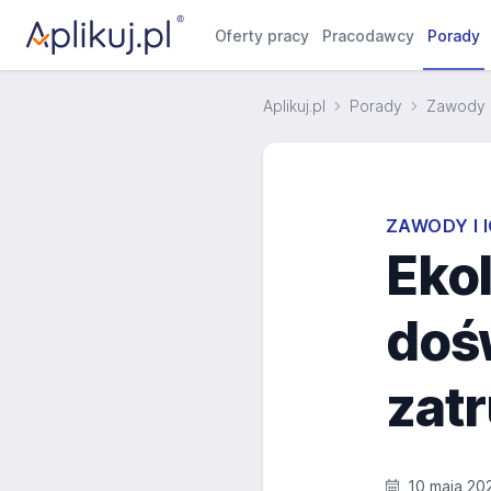
Oferty pracy
Pracodawcy
Porady
Aplikuj.pl
Porady
Zawody i
ZAWODY I 
Ekol
doś
zatr
10 maja 20