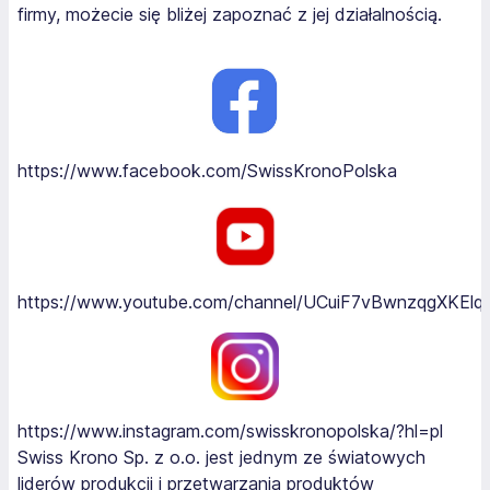
firmy, możecie się bliżej zapoznać z jej działalnością.
https://www.facebook.com/SwissKronoPolska
https://www.youtube.com/channel/UCuiF7vBwnzqgXKEl
https://www.instagram.com/swisskronopolska/?hl=pl
Swiss Krono Sp. z o.o. jest jednym ze światowych
liderów produkcji i przetwarzania produktów