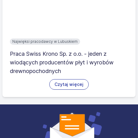
Najwięksi pracodawcy w Lubuskiem
Praca Swiss Krono Sp. z o.o. - jeden z
wiodących producentów płyt i wyrobów
drewnopochodnych
Czytaj więcej