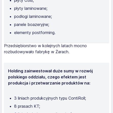
płyty OSB;
płyty laminowane;
podłogi laminowane;
panele boazeryjne;
elementy postforming.
Przedsiębiorstwo w kolejnych latach mocno
rozbudowywało fabrykę w Żarach.
Holding zainwestował duże sumy w rozwój
polskiego oddziału, czego efektem jest
produkcja i przetwarzanie produktów na:
3 liniach produkcyjnych typu ContiRoll;
8 prasach KT;