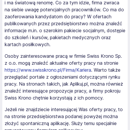
i ma światową renomę. Co za tym idzie, firma zwraca
na siebie uwagę potencjalnych pracowników. Co ma do
zaoferowania kandydatom do pracy? W ofertach
publikowanych przez przedsiębiorstwo można znaleźć
informacje m.in. o szerokim pakiecie socjalnym, dostępie
do szkoleń i kursów, pakietach medycznych oraz
kartach posiłkowych.
Osoby zainteresowane pracą w firmie Swiss Krono Sp.
z o.o. mogą znaleźć aktualne oferty pracy na stronie
https://www.swisskrono.pl/Firma/Kariera
. Warto także
przeglądać portale z ogłoszeniami dotyczącymi rynku
pracy. Na stronach takich, jak Aplikuj.pl, można również
znaleźć interesujące propozycje pracy, a firmy pokroju
Swiss Krono chętnie korzystają z ich pomocy.
Jeżeli nie znajdziecie interesującej Was oferty pracy, to
na stronie przedsiębiorstwa podanej powyżej można
złożyć spontaniczną aplikację. Służy temu specjalnie