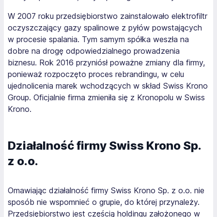
W 2007 roku przedsiębiorstwo zainstalowało elektrofiltr
oczyszczający gazy spalinowe z pyłów powstających
w procesie spalania. Tym samym spółka weszła na
dobre na drogę odpowiedzialnego prowadzenia
biznesu. Rok 2016 przyniósł poważne zmiany dla firmy,
ponieważ rozpoczęto proces rebrandingu, w celu
ujednolicenia marek wchodzących w skład Swiss Krono
Group. Oficjalnie firma zmieniła się z Kronopolu w Swiss
Krono.
Działalność firmy Swiss Krono Sp.
z o.o.
Omawiając działalność firmy Swiss Krono Sp. z o.o. nie
sposób nie wspomnieć o grupie, do której przynależy.
Przedsiębiorstwo jest częścią holdingu założonego w