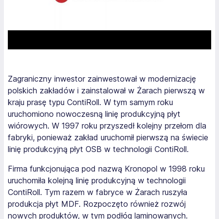
Zagraniczny inwestor zainwestował w modernizację
polskich zakładów i zainstalował w Żarach pierwszą w
kraju prasę typu ContiRoll. W tym samym roku
uruchomiono nowoczesną linię produkcyjną płyt
wiórowych. W 1997 roku przyszedł kolejny przełom dla
fabryki, ponieważ zakład uruchomił pierwszą na świecie
linię produkcyjną płyt OSB w technologii ContiRoll.
Firma funkcjonująca pod nazwą Kronopol w 1998 roku
uruchomiła kolejną linię produkcyjną w technologii
ContiRoll. Tym razem w fabryce w Żarach ruszyła
produkcja płyt MDF. Rozpoczęto również rozwój
nowych produktów, w tym podłóg laminowanych.