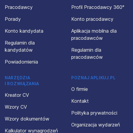
Pracodawcy
Profil Pracodawcy 360°
Porady
Konto pracodawcy
Konto kandydata
Aplikacja mobilna dla
pracodawców
Regulamin dla
kandydatów
Regulamin dla
pracodawców
Powiadomienia
NARZĘDZIA
POZNAJ APLIKUJ.PL
I ROZWIĄZANIA
O firmie
Kreator CV
Kontakt
Wzory CV
Polityka prywatności
Wzory dokumentów
Organizacja wydarzeń
Kalkulator wynagrodzeń