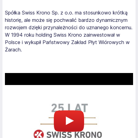
Spółka Swiss Krono Sp. z o.o. ma stosunkowo krótką
historię, ale może się pochwalić bardzo dynamicznym
rozwojem dzięki przynależności do uznanego koncernu.
W 1994 roku holding Swiss Krono zainwestował w
Polsce i wykupił Państwowy Zakład Płyt Wiórowych w
Żarach.