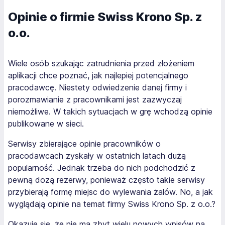
Opinie o firmie Swiss Krono Sp. z
o.o.
Wiele osób szukając zatrudnienia przed złożeniem
aplikacji chce poznać, jak najlepiej potencjalnego
pracodawcę. Niestety odwiedzenie danej firmy i
porozmawianie z pracownikami jest zazwyczaj
niemożliwe. W takich sytuacjach w grę wchodzą opinie
publikowane w sieci.
Serwisy zbierające opinie pracowników o
pracodawcach zyskały w ostatnich latach dużą
popularność. Jednak trzeba do nich podchodzić z
pewną dozą rezerwy, ponieważ często takie serwisy
przybierają formę miejsc do wylewania żalów. No, a jak
wyglądają opinie na temat firmy Swiss Krono Sp. z o.o.?
Okazuje się, że nie ma zbyt wielu nowych wpisów na