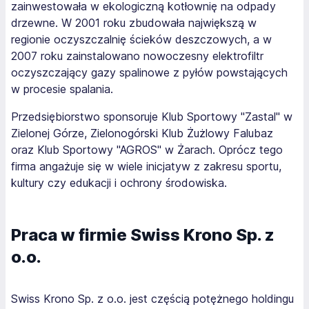
zainwestowała w ekologiczną kotłownię na odpady
drzewne. W 2001 roku zbudowała największą w
regionie oczyszczalnię ścieków deszczowych, a w
2007 roku zainstalowano nowoczesny elektrofiltr
oczyszczający gazy spalinowe z pyłów powstających
w procesie spalania.
Przedsiębiorstwo sponsoruje Klub Sportowy "Zastal" w
Zielonej Górze, Zielonogórski Klub Żużlowy Falubaz
oraz Klub Sportowy "AGROS" w Żarach. Oprócz tego
firma angażuje się w wiele inicjatyw z zakresu sportu,
kultury czy edukacji i ochrony środowiska.
Praca w firmie Swiss Krono Sp. z
o.o.
Swiss Krono Sp. z o.o. jest częścią potężnego holdingu