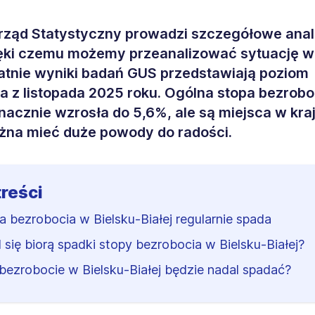
ząd Statystyczny prowadzi szczegółowe anal
ięki czemu możemy przeanalizować sytuację 
tatnie wyniki badań GUS przedstawiają poziom
a z listopada 2025 roku. Ogólna stopa bezrobo
znacznie wzrosła do 5,6%, ale są miejsca w kra
żna mieć duże powody do radości.
treści
a bezrobocia w Bielsku-Białej regularnie spada
 się biorą spadki stopy bezrobocia w Bielsku-Białej?
bezrobocie w Bielsku-Białej będzie nadal spadać?