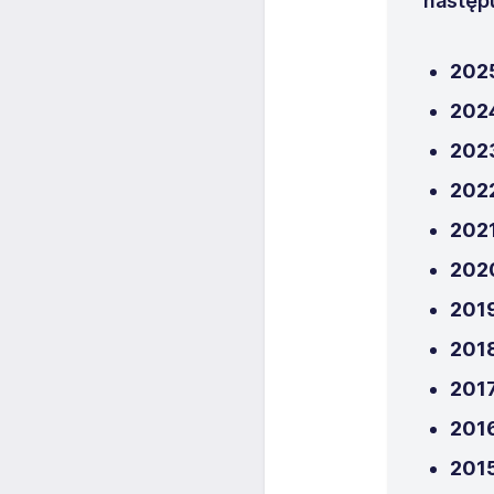
następ
202
202
202
202
202
202
2019
2018
201
2016
201