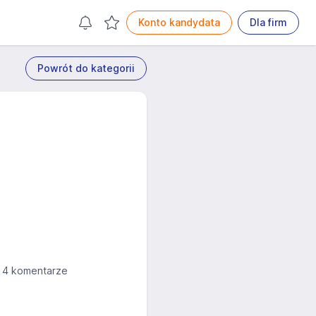
Konto kandydata
Dla firm
Powrót do kategorii
4 komentarze