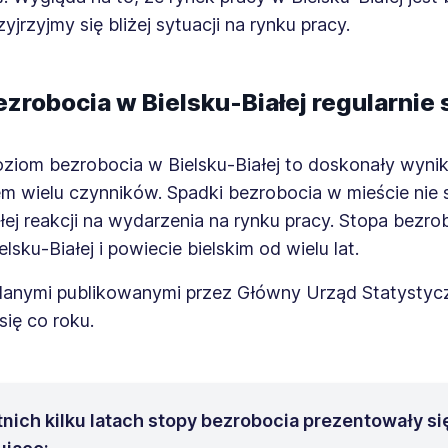
yjrzyjmy się bliżej sytuacji na rynku pracy.
ezrobocia w Bielsku-Białej regularnie
oziom bezrobocia w Bielsku-Białej to doskonały wyni
m wielu czynników. Spadki bezrobocia w mieście nie 
ej reakcji na wydarzenia na rynku pracy. Stopa bezro
lsku-Białej i powiecie bielskim od wielu lat.
danymi publikowanymi przez Główny Urząd Statystyc
się co roku.
nich kilku latach stopy bezrobocia prezentowały si