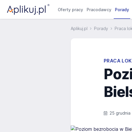
Oferty pracy
Pracodawcy
Porady
Aplikuj.pl
Porady
Praca lo
PRACA LOK
Poz
Biel
25 grudnia