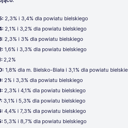
ująco:
5:
2,3% i 3,4% dla powiatu bielskiego
4:
2,1% i 3,2% dla powiatu bielskiego
3
: 2,3% i 3% dla powiatu bielskiego
2:
1,6% i 3,3% dla powiatu bielskiego
1:
2,2%
0:
1,8% dla m. Bielsko-Biała i 3,1% dla powiatu bielski
:
2% i 3,3% dla powiatu bielskiego
:
2,3% i 4,1% dla powiatu bielskiego
7:
3,1% i 5,3% dla powiatu bielskiego
:
4,4% i 7,3% dla powiatu bielskiego
5:
5,3% i 8,7% dla powiatu bielskiego