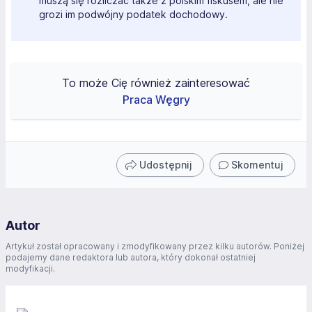
muszą się rozliczać także z polskim fiskusem, ale nie
grozi im podwójny podatek dochodowy.
To może Cię również zainteresować
Praca Węgry
Udostępnij
Skomentuj
Autor
Artykuł został opracowany i zmodyfikowany przez kilku autorów. Poniżej
podajemy dane redaktora lub autora, który dokonał ostatniej
modyfikacji.