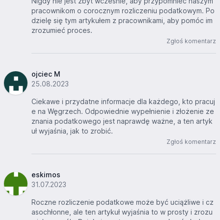
Nigdy nie jest zbyt wcześnie, aby przypomnieć naszym
pracownikom o corocznym rozliczeniu podatkowym. Po
dzielę się tym artykułem z pracownikami, aby pomóc im
zrozumieć proces.
Zgłoś komentarz
ojciec M
25.08.2023
Ciekawe i przydatne informacje dla każdego, kto pracuj
e na Węgrzech. Odpowiednie wypełnienie i złożenie ze
znania podatkowego jest naprawdę ważne, a ten artyk
uł wyjaśnia, jak to zrobić.
Zgłoś komentarz
eskimos
31.07.2023
Roczne rozliczenie podatkowe może być uciążliwe i cz
asochłonne, ale ten artykuł wyjaśnia to w prosty i zrozu