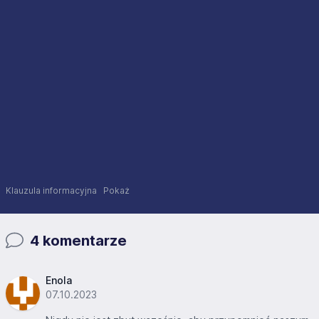
Klauzula informacyjna
Pokaż
4 komentarze
Enola
07.10.2023