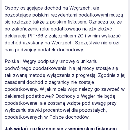
Osoby osiągające dochód na Węgrzech, ale
pozostające polskimi rezydentami podatkowymi muszą
się rozliczać także z polskim fiskusem. Oznacza to, że
po zakończeniu roku podatkowego należy złożyć
deklarację PIT-36 z załącznikiem ZG i w nim wykazać
dochód uzyskany na Węgrzech. Szczęśliwie nie grozi
nam podwójny podatek dochodowy.
Polska i Węgry podpisały umowę o unikaniu
podwójnego opodatkowania. Na jej mocy stosuje się
tak zwaną metodę wyłączenia z progresją. Zgodnie z jej
zasadami dochód z zagranicy nie zostaje
opodatkowany. W jakim celu więc należy go zawrzeć w
deklaracji podatkowej? Dochody z Węgier nie będą
opodatkowane, ale zostaną wzięte pod uwagę przy
wyliczaniu stawki procentowej dla pozostałych,
opodatkowanych w Polsce dochodów.
Jak widać, rozliczenie się z węgierskim fiskusem