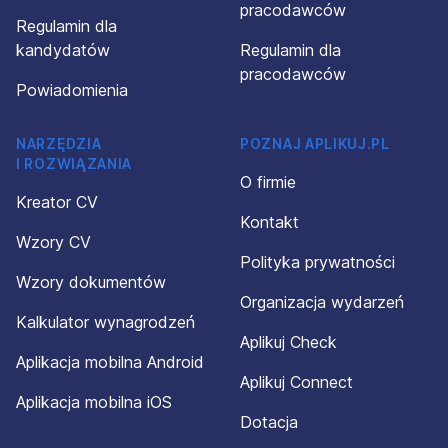
pracodawców
Regulamin dla
kandydatów
Regulamin dla
pracodawców
Powiadomienia
NARZĘDZIA
POZNAJ APLIKUJ.PL
I ROZWIĄZANIA
O firmie
Kreator CV
Kontakt
Wzory CV
Polityka prywatności
Wzory dokumentów
Organizacja wydarzeń
Kalkulator wynagrodzeń
Aplikuj Check
Aplikacja mobilna Android
Aplikuj Connect
Aplikacja mobilna iOS
Dotacja