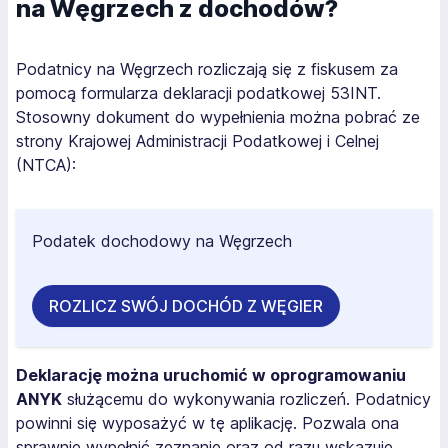
na Węgrzech z dochodów?
Podatnicy na Węgrzech rozliczają się z fiskusem za
pomocą formularza deklaracji podatkowej 53INT.
Stosowny dokument do wypełnienia można pobrać ze
strony Krajowej Administracji Podatkowej i Celnej
(NTCA):
Podatek dochodowy na Węgrzech
ROZLICZ SWÓJ DOCHÓD Z WĘGIER
Deklarację można uruchomić w oprogramowaniu
ANYK
służącemu do wykonywania rozliczeń. Podatnicy
powinni się wyposażyć w tę aplikację. Pozwala ona
sprawnie wypełnić zeznanie oraz od razu wskazuje