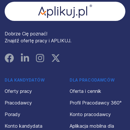
Dobrze Cię poznać!
Znajdź ofertę pracy i APLIKUJ.
Facebook
Linked In
Instagram
Instagram
DLA KANDYDATÓW
DLA PRACODAWCÓW
Oferty pracy
Oferta i cennik
Pracodawcy
Profil Pracodawcy 360°
Porady
Konto pracodawcy
Konto kandydata
Aplikacja mobilna dla