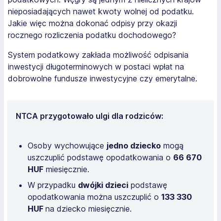
nieposiadających nawet kwoty wolnej od podatku.
Jakie więc można dokonać odpisy przy okazji
rocznego rozliczenia podatku dochodowego?
System podatkowy zakłada możliwość odpisania
inwestycji długoterminowych w postaci wpłat na
dobrowolne fundusze inwestycyjne czy emerytalne.
NTCA przygotowało ulgi dla rodziców:
Osoby wychowujące
jedno dziecko
mogą
uszczuplić podstawę opodatkowania o
66 670
HUF
miesięcznie.
W przypadku
dwójki dzieci
podstawę
opodatkowania można uszczuplić o
133 330
HUF
na dziecko miesięcznie.