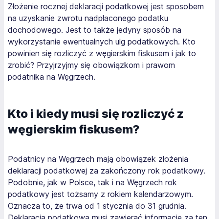
Złożenie rocznej deklaracji podatkowej jest sposobem
na uzyskanie zwrotu nadpłaconego podatku
dochodowego. Jest to także jedyny sposób na
wykorzystanie ewentualnych ulg podatkowych. Kto
powinien się rozliczyć z węgierskim fiskusem i jak to
zrobić? Przyjrzyjmy się obowiązkom i prawom
podatnika na Węgrzech.
Kto i kiedy musi się rozliczyć z
węgierskim fiskusem?
Podatnicy na Węgrzech mają obowiązek złożenia
deklaracji podatkowej za zakończony rok podatkowy.
Podobnie, jak w Polsce, tak i na Węgrzech rok
podatkowy jest tożsamy z rokiem kalendarzowym.
Oznacza to, że trwa od 1 stycznia do 31 grudnia.
Deklaracja podatkowa musi zawierać informacje za ten