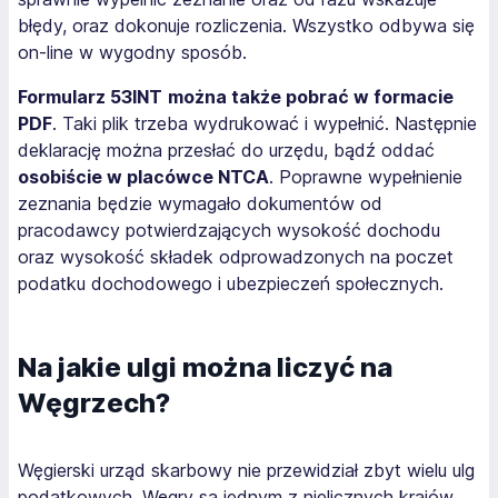
błędy, oraz dokonuje rozliczenia. Wszystko odbywa się
on-line w wygodny sposób.
Formularz 53INT
można także pobrać w formacie
PDF
. Taki plik trzeba wydrukować i wypełnić. Następnie
deklarację można przesłać do urzędu, bądź oddać
osobiście w placówce NTCA
. Poprawne wypełnienie
zeznania będzie wymagało dokumentów od
pracodawcy potwierdzających wysokość dochodu
oraz wysokość składek odprowadzonych na poczet
podatku dochodowego i ubezpieczeń społecznych.
Na jakie ulgi można liczyć na
Węgrzech?
Węgierski urząd skarbowy nie przewidział zbyt wielu ulg
podatkowych. Węgry są jednym z nielicznych krajów