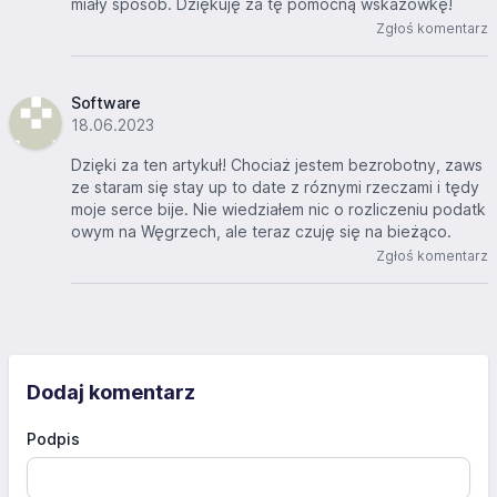
miały sposób. Dziękuję za tę pomocną wskazówkę!
Zgłoś komentarz
Software
18.06.2023
Dzięki za ten artykuł! Chociaż jestem bezrobotny, zaws
ze staram się stay up to date z róznymi rzeczami i tędy
moje serce bije. Nie wiedziałem nic o rozliczeniu podatk
owym na Węgrzech, ale teraz czuję się na bieżąco.
Zgłoś komentarz
Dodaj komentarz
Podpis