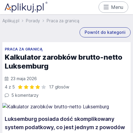
Menu
Aplikuj.pl
Porady
Praca za granicą
Powrót do kategorii
PRACA ZA GRANICĄ
Kalkulator zarobków brutto-netto
Luksemburg
23 maja 2026
4 z 5
17 głosów
Ocena: 4 z 5 | 17 głosów
5 komentarzy
Luksemburg posiada dość skomplikowany
system podatkowy, co jest jednym z powodów