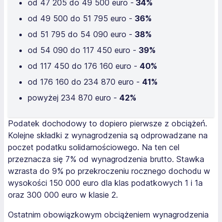
od 47 205 do 49 500 euro -
34%
od 49 500 do 51 795 euro -
36%
od 51 795 do 54 090 euro -
38%
od 54 090 do 117 450 euro -
39%
od 117 450 do 176 160 euro -
40%
od 176 160 do 234 870 euro -
41%
powyżej 234 870 euro -
42%
Podatek dochodowy to dopiero pierwsze z obciążeń.
Kolejne składki z wynagrodzenia są odprowadzane na
poczet podatku solidarnościowego. Na ten cel
przeznacza się 7% od wynagrodzenia brutto. Stawka
wzrasta do 9% po przekroczeniu rocznego dochodu w
wysokości 150 000 euro dla klas podatkowych 1 i 1a
oraz 300 000 euro w klasie 2.
Ostatnim obowiązkowym obciążeniem wynagrodzenia