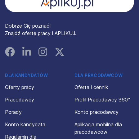
Dobrze Cię poznać!
Znajdź ofertę pracy i APLIKUJ.
Facebook
Linked In
Instagram
Instagram
DLA KANDYDATÓW
DLA PRACODAWCÓW
Oferty pracy
Oferta i cennik
Pracodawcy
Profil Pracodawcy 360°
Porady
Konto pracodawcy
Konto kandydata
Aplikacja mobilna dla
pracodawców
Regulamin dla