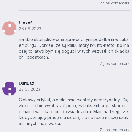
Zgłoś komentarz
filozof
26.08.2023
Bardzo skomplikowana sprawa z tymi podatkami w Luks
emburgu. Dobrze, że są kalkulatory brutto-netto, bo ina
czej to łatwo bym się pogubił w tych wszystkich składka
ch i podatkach.
Zgłoś komentarz
Dariusz
23.07.2023
Ciekawy artykuł, ale dla mnie niestety nieprzydatny. Cię
żko mi sobie wyobrazić pracę w Luksemburgu, skoro ni
e mam kwalifikacji ani doświadczenia. Mam nadzieję, że
kiedyś znajdę pracę dla siebie, ale na razie muszę szuk
ać innych możliwości.
Zgłoś komentarz