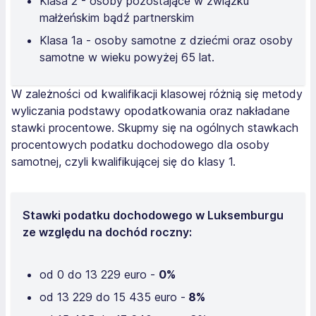
Klasa 2 - osoby pozostające w związku
małżeńskim bądź partnerskim
Klasa 1a - osoby samotne z dziećmi oraz osoby
samotne w wieku powyżej 65 lat.
W zależności od kwalifikacji klasowej różnią się metody
wyliczania podstawy opodatkowania oraz nakładane
stawki procentowe. Skupmy się na ogólnych stawkach
procentowych podatku dochodowego dla osoby
samotnej, czyli kwalifikującej się do klasy 1.
Stawki podatku dochodowego w Luksemburgu
ze względu na dochód roczny:
od 0 do 13 229 euro -
0%
od 13 229 do 15 435 euro -
8%