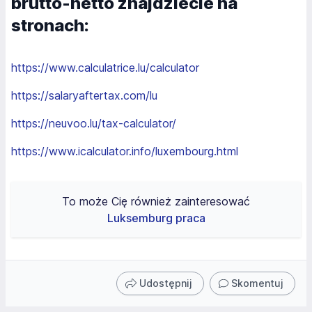
brutto-netto znajdziecie na
stronach:
https://www.calculatrice.lu/calculator
https://salaryaftertax.com/lu
https://neuvoo.lu/tax-calculator/
https://www.icalculator.info/luxembourg.html
To może Cię również zainteresować
Luksemburg praca
Udostępnij
Skomentuj