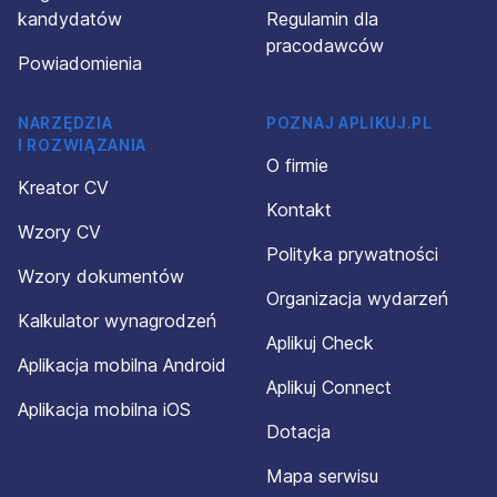
kandydatów
Regulamin dla
pracodawców
Powiadomienia
NARZĘDZIA
POZNAJ APLIKUJ.PL
I ROZWIĄZANIA
O firmie
Kreator CV
Kontakt
Wzory CV
Polityka prywatności
Wzory dokumentów
Organizacja wydarzeń
Kalkulator wynagrodzeń
Aplikuj Check
Aplikacja mobilna Android
Aplikuj Connect
Aplikacja mobilna iOS
Dotacja
Mapa serwisu