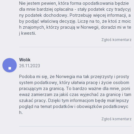
Nie jestem pewien, która forma opodatkowania będzie
dla mnie bardziej opłacalna - stały podatek czy tradycyj
ny podatek dochodowy. Potrzebuję więcej informacji, a
by podjąć właściwą decyzję. Liczę na to, że ktoś z moic
h znajomych, którzy pracują w Norwegii, doradzi mi w te
j kwestii.
Zgłoś komentarz
Wolik
26.11.2023
Podoba mi się, że Norwegia ma tak przejrzysty i prosty
system podatkowy, który ułatwia pracę i życie osobom
pracującym za granicą. To bardzo ważne dla mnie, poni
eważ zamierzam za jakiś czas wyjechać za granicę i tam
szukać pracy. Dzięki tym informacjom będę miał lepszy
pogląd na temat podatków i obowiązków podatkowyc
h.
Zgłoś komentarz