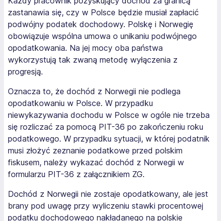
Każdy pracownik pozyskujący dochód za granicą
zastanawia się, czy w Polsce będzie musiał zapłacić
podwójny podatek dochodowy. Polskę i Norwegię
obowiązuje wspólna umowa o unikaniu podwójnego
opodatkowania. Na jej mocy oba państwa
wykorzystują tak zwaną metodę wyłączenia z
progresją.
Oznacza to, że dochód z Norwegii nie podlega
opodatkowaniu w Polsce. W przypadku
niewykazywania dochodu w Polsce w ogóle nie trzeba
się rozliczać za pomocą PIT-36 po zakończeniu roku
podatkowego. W przypadku sytuacji, w której podatnik
musi złożyć zeznanie podatkowe przed polskim
fiskusem, należy wykazać dochód z Norwegii w
formularzu PIT-36 z załącznikiem ZG.
Dochód z Norwegii nie zostaje opodatkowany, ale jest
brany pod uwagę przy wyliczeniu stawki procentowej
podatku dochodowego nakładanego na polskie