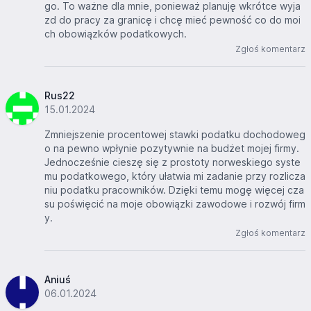
go. To ważne dla mnie, ponieważ planuję wkrótce wyja
zd do pracy za granicę i chcę mieć pewność co do moi
ch obowiązków podatkowych.
Zgłoś komentarz
Rus22
15.01.2024
Zmniejszenie procentowej stawki podatku dochodoweg
o na pewno wpłynie pozytywnie na budżet mojej firmy.
Jednocześnie cieszę się z prostoty norweskiego syste
mu podatkowego, który ułatwia mi zadanie przy rozlicza
niu podatku pracowników. Dzięki temu mogę więcej cza
su poświęcić na moje obowiązki zawodowe i rozwój firm
y.
Zgłoś komentarz
Aniuś
06.01.2024