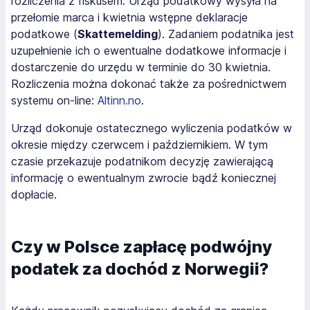
rozliczenia z fiskusem. Urząd podatkowy wysyła na
przełomie marca i kwietnia wstępne deklaracje
podatkowe (
Skattemelding
). Zadaniem podatnika jest
uzupełnienie ich o ewentualne dodatkowe informacje i
dostarczenie do urzędu w terminie do 30 kwietnia.
Rozliczenia można dokonać także za pośrednictwem
systemu on-line:
Altinn.no
.
Urząd dokonuje ostatecznego wyliczenia podatków w
okresie między czerwcem i październikiem. W tym
czasie przekazuje podatnikom decyzję zawierającą
informację o ewentualnym zwrocie bądź koniecznej
dopłacie.
Czy w Polsce zapłacę podwójny
podatek za dochód z Norwegii?