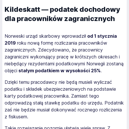
Kildeskatt — podatek dochodowy
dla pracowników zagranicznych
Norweski urząd skarbowy wprowadził
od 1 stycznia
2019
roku nową formę rozliczania pracowników
zagranicznych. Zdecydowano, że pracownicy
zagraniczni wykonujący pracę w krótszych okresach i
niebędący rezydentami podatkowymi Norwegii zostaną
objęci
stałym podatkiem w wysokości 25%
.
Dzięki temu pracodawcy nie będą musieli wyliczać
podatku i składek ubezpieczeniowych na podstawie
karty podatkowej pracownika. Zamiast tego
odprowadzą stałą stawkę podatku do urzędu. Podatnik
zaś nie będzie musiał dokonywać rocznego rozliczenia
z fiskusem.
Takie rozwiązanie pozornie ułatwia wiele spraw. Z