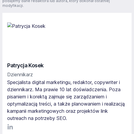
podajemy dane redaktora lub autora, który dokonał ostatniej
modyfikacji.
Patrycja Kosek
Dziennikarz
Specjalista digital marketingu, redaktor, copywriter i
dziennikarz. Ma prawie 10 lat doświadczenia. Poza
pisaniem i korektą zajmuje się zarządzaniem i
optymalizacją treści, a także planowaniem i realizacją
kampanii marketingowych oraz projektów link
outreach na potrzeby SEO.
LinkediIn