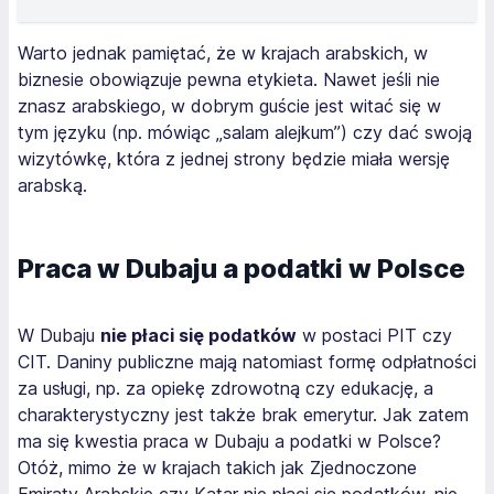
Warto jednak pamiętać, że w krajach arabskich, w
biznesie obowiązuje pewna etykieta. Nawet jeśli nie
znasz arabskiego, w dobrym guście jest witać się w
tym języku (np. mówiąc „salam alejkum”) czy dać swoją
wizytówkę, która z jednej strony będzie miała wersję
arabską.
Praca w Dubaju a podatki w Polsce
W Dubaju
nie płaci się podatków
w postaci PIT czy
CIT. Daniny publiczne mają natomiast formę odpłatności
za usługi, np. za opiekę zdrowotną czy edukację, a
charakterystyczny jest także brak emerytur. Jak zatem
ma się kwestia praca w Dubaju a podatki w Polsce?
Otóż, mimo że w krajach takich jak Zjednoczone