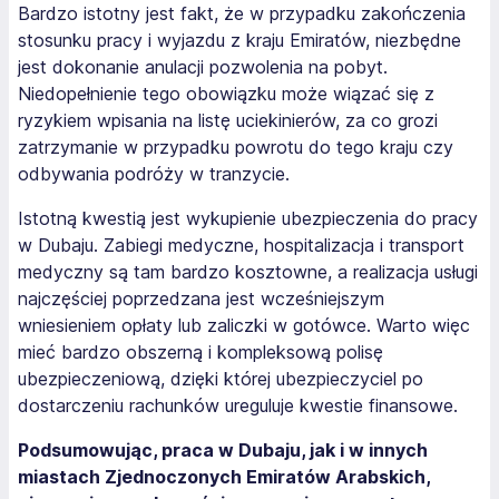
Bardzo istotny jest fakt, że w przypadku zakończenia
stosunku pracy i wyjazdu z kraju Emiratów, niezbędne
jest dokonanie anulacji pozwolenia na pobyt.
Niedopełnienie tego obowiązku może wiązać się z
ryzykiem wpisania na listę uciekinierów, za co grozi
zatrzymanie w przypadku powrotu do tego kraju czy
odbywania podróży w tranzycie.
Istotną kwestią jest wykupienie ubezpieczenia do pracy
w Dubaju. Zabiegi medyczne, hospitalizacja i transport
medyczny są tam bardzo kosztowne, a realizacja usługi
najczęściej poprzedzana jest wcześniejszym
wniesieniem opłaty lub zaliczki w gotówce. Warto więc
mieć bardzo obszerną i kompleksową polisę
ubezpieczeniową, dzięki której ubezpieczyciel po
dostarczeniu rachunków ureguluje kwestie finansowe.
Podsumowując, praca w Dubaju, jak i w innych
miastach Zjednoczonych Emiratów Arabskich,