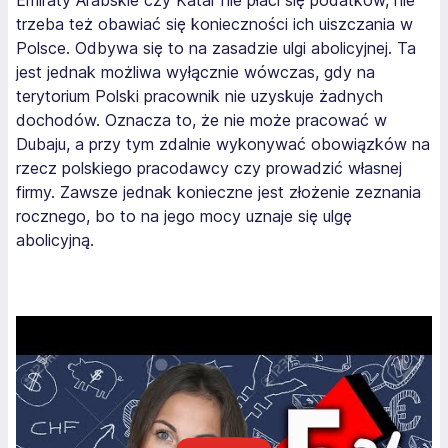
Emiraty Arabskie czy Katar nie płaci się podatków, nie
trzeba też obawiać się konieczności ich uiszczania w
Polsce. Odbywa się to na zasadzie ulgi abolicyjnej. Ta
jest jednak możliwa wyłącznie wówczas, gdy na
terytorium Polski pracownik nie uzyskuje żadnych
dochodów. Oznacza to, że nie może pracować w
Dubaju, a przy tym zdalnie wykonywać obowiązków na
rzecz polskiego pracodawcy czy prowadzić własnej
firmy. Zawsze jednak konieczne jest złożenie zeznania
rocznego, bo to na jego mocy uznaje się ulgę
abolicyjną.