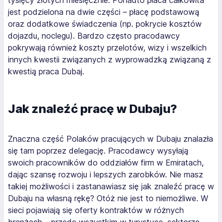
tysięcy złotych miesięcznie. Ponadto płaca całkowita
jest podzielona na dwie części – płacę podstawową
oraz dodatkowe świadczenia (np. pokrycie kosztów
dojazdu, noclegu). Bardzo często pracodawcy
pokrywają również koszty przelotów, wizy i wszelkich
innych kwestii związanych z wyprowadzką związaną z
kwestią praca Dubaj.
Jak znaleźć pracę w Dubaju?
Znaczna część Polaków pracujących w Dubaju znalazła
się tam poprzez delegację. Pracodawcy wysyłają
swoich pracowników do oddziałów firm w Emiratach,
dając szansę rozwoju i lepszych zarobków. Nie masz
takiej możliwości i zastanawiasz się jak znaleźć pracę w
Dubaju na własną rękę? Otóż nie jest to niemożliwe. W
sieci pojawiają się oferty kontraktów w różnych