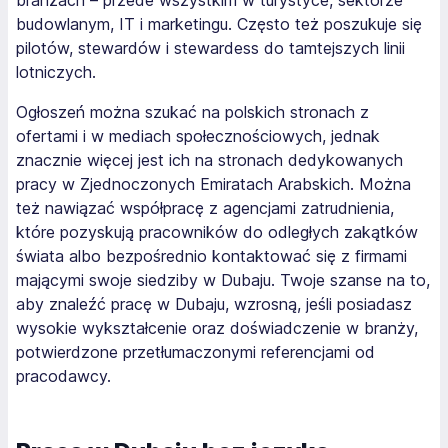
branżach – przede wszystkim w turystyce, sektorze
budowlanym, IT i marketingu. Często też poszukuje się
pilotów, stewardów i stewardess do tamtejszych linii
lotniczych.
Ogłoszeń można szukać na polskich stronach z
ofertami i w mediach społecznościowych, jednak
znacznie więcej jest ich na stronach dedykowanych
pracy w Zjednoczonych Emiratach Arabskich. Można
też nawiązać współpracę z agencjami zatrudnienia,
które pozyskują pracowników do odległych zakątków
świata albo bezpośrednio kontaktować się z firmami
mającymi swoje siedziby w Dubaju. Twoje szanse na to,
aby znaleźć pracę w Dubaju, wzrosną, jeśli posiadasz
wysokie wykształcenie oraz doświadczenie w branży,
potwierdzone przetłumaczonymi referencjami od
pracodawcy.