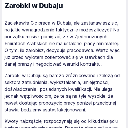
Zarobki w Dubaju
Zaciekawiła Cię praca w Dubaju, ale zastanawiasz się,
na jakie wynagrodzenie faktycznie możesz liczyć? Na
początku musisz pamiętać, że w Zjednoczonych
Emiratach Arabskich nie ma ustalonej płacy minimalnej.
O tym, ile zarobisz, decyduje pracodawca. Warto więc
już przed wylotem zorientować się w stawkach dla
danej branży i negocjować warunki kontraktu.
Zarobki w Dubaju są bardzo zróżnicowane i zależą od
sektora zatrudnienia, wykształcenia, umiejętności,
doświadczenia i posiadanych kwalifikacji. Nie ulega
jednak wątpliwościom, że te są na tyle wysokie, że
nawet dostając propozycję pracy poniżej przeciętnej
stawki, będziemy usatysfakcjonowani.
Kwoty najczęściej rozpoczynają się od kilkudziesięciu