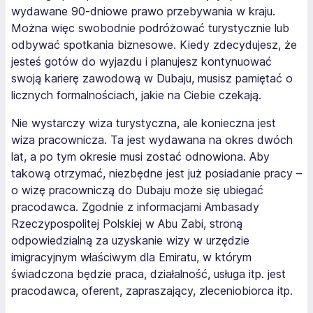
wydawane 90-dniowe prawo przebywania w kraju.
Można więc swobodnie podróżować turystycznie lub
odbywać spotkania biznesowe. Kiedy zdecydujesz, że
jesteś gotów do wyjazdu i planujesz kontynuować
swoją karierę zawodową w Dubaju, musisz pamiętać o
licznych formalnościach, jakie na Ciebie czekają.
Nie wystarczy wiza turystyczna, ale konieczna jest
wiza pracownicza. Ta jest wydawana na okres dwóch
lat, a po tym okresie musi zostać odnowiona. Aby
takową otrzymać, niezbędne jest już posiadanie pracy –
o wizę pracowniczą do Dubaju może się ubiegać
pracodawca. Zgodnie z informacjami Ambasady
Rzeczypospolitej Polskiej w Abu Zabi, stroną
odpowiedzialną za uzyskanie wizy w urzędzie
imigracyjnym właściwym dla Emiratu, w którym
świadczona będzie praca, działalność, usługa itp. jest
pracodawca, oferent, zapraszający, zleceniobiorca itp.