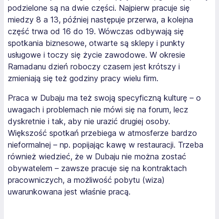
podzielone są na dwie części. Najpierw pracuje się
miedzy 8 a 13, później następuje przerwa, a kolejna
część trwa od 16 do 19. Wówczas odbywają się
spotkania biznesowe, otwarte są sklepy i punkty
usługowe i toczy się życie zawodowe. W okresie
Ramadanu dzień roboczy czasem jest krótszy i
zmieniają się też godziny pracy wielu firm.
Praca w Dubaju ma też swoją specyficzną kulturę – o
uwagach i problemach nie mówi się na forum, lecz
dyskretnie i tak, aby nie urazić drugiej osoby.
Większość spotkań przebiega w atmosferze bardzo
nieformalnej – np. popijając kawę w restauracji. Trzeba
również wiedzieć, że w Dubaju nie można zostać
obywatelem – zawsze pracuje się na kontraktach
pracowniczych, a możliwość pobytu (wiza)
uwarunkowana jest właśnie pracą.