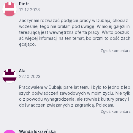
Piotr
12.12.2023
Zaczynam rozważać podjęcie pracy w Dubaju, chociaż
wcześniej tego nie brałam pod uwagę. W mojej gałęzi in
teresującą jest wewnętrzna oferta pracy. Warto poszuk
ać więcej informacji na ten temat, bo brzmi to dość zach
ęcająco.
Zgłoś komentarz
Ala
22.10.2023
Pracowałem w Dubaju pare lat temu i było to jedno z lep
szych doświadczeń zawodowych w moim życiu. Nie tylk
o z powodu wynagrodzenia, ale również kultury pracy i
doświadczen związanych z zagranicą. Polecam.
Zgłoś komentarz
Wanda Iskrzyńska