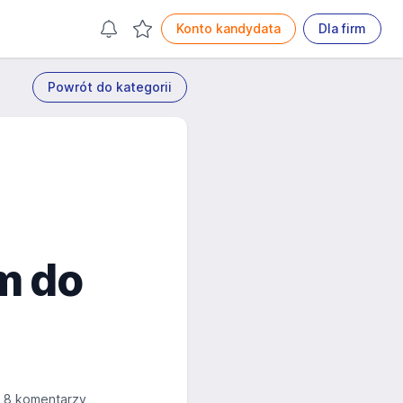
Konto kandydata
Dla firm
Powrót do kategorii
m do
8 komentarzy