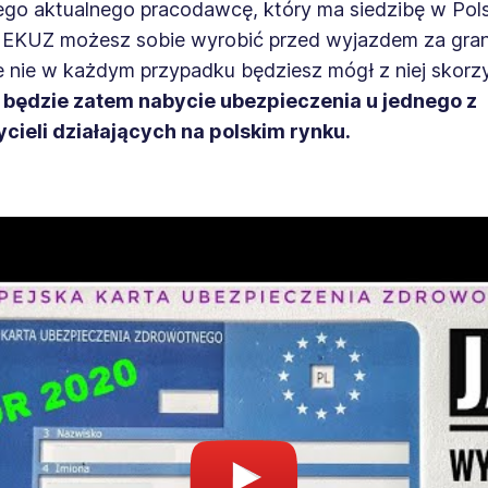
ego aktualnego pracodawcę, który ma siedzibę w Pol
 EKUZ możesz sobie wyrobić przed wyjazdem za gran
e nie w każdym przypadku będziesz mógł z niej skorz
będzie zatem nabycie ubezpieczenia u jednego z
cieli działających na polskim rynku.