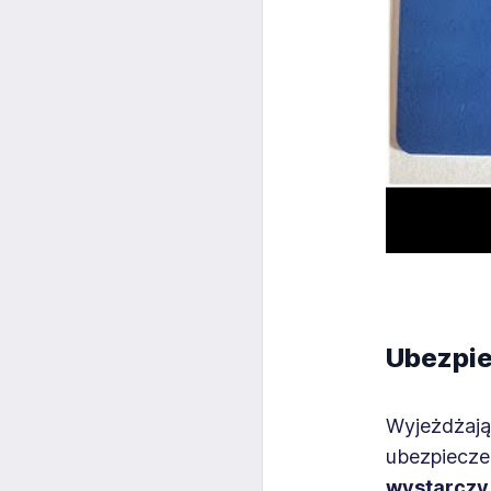
Ubezpie
Wyjeżdżają
ubezpieczen
wystarczy 