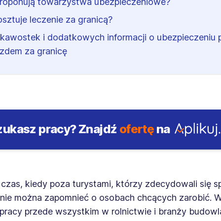
roponują towarzystwa ubezpieczeniowe?
kosztuje leczenie za granicą?
ekawostek i dodatkowych informacji o ubezpieczeniu 
zdem za granicę
zukasz pracy?
Znajdź
ofertę
na
czas, kiedy poza turystami, którzy zdecydowali się s
, nie można zapomnieć o osobach chcących zarobić. 
 pracy przede wszystkim w rolnictwie i branży budowla