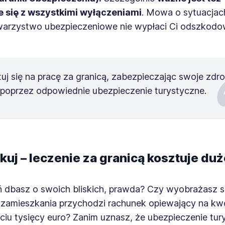
 się z wszystkimi wyłączeniami
. Mowa o sytuacjac
warzystwo ubezpieczeniowe nie wypłaci Ci odszkodo
uj się na pracę za granicą, zabezpieczając swoje zdro
 poprzez odpowiednie ubezpieczenie turystyczne.
kuj – leczenie za granicą kosztuje du
ń dbasz o swoich bliskich, prawda? Czy wyobrażasz s
 zamieszkania przychodzi rachunek opiewający na kw
ęciu tysięcy euro? Zanim uznasz, że ubezpieczenie tu