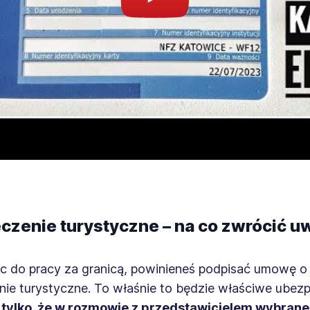
czenie turystyczne – na co zwrócić 
c do pracy za granicą, powinieneś podpisać umowę o
ie turystyczne. To właśnie to będzie właściwe ubezp
tylko, że w rozmowie z przedstawicielem wybran