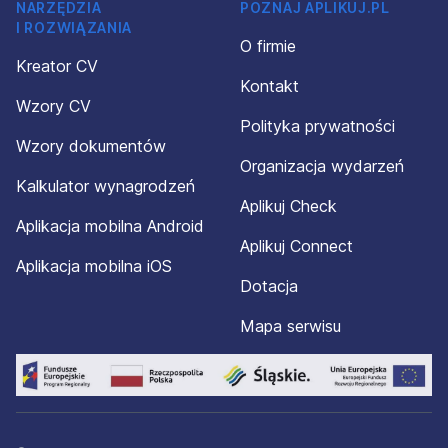
NARZĘDZIA
POZNAJ APLIKUJ.PL
I ROZWIĄZANIA
O firmie
Kreator CV
Kontakt
Wzory CV
Polityka prywatności
Wzory dokumentów
Organizacja wydarzeń
Kalkulator wynagrodzeń
Aplikuj Check
Aplikacja mobilna Android
Aplikuj Connect
Aplikacja mobilna iOS
Dotacja
Mapa serwisu