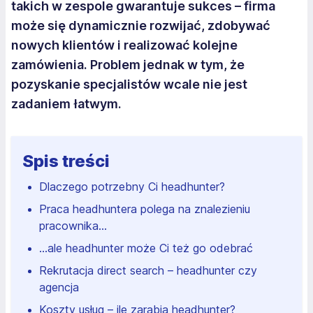
takich w zespole gwarantuje sukces – firma
może się dynamicznie rozwijać, zdobywać
nowych klientów i realizować kolejne
zamówienia. Problem jednak w tym, że
pozyskanie specjalistów wcale nie jest
zadaniem łatwym.
Spis treści
Dlaczego potrzebny Ci headhunter?
Praca headhuntera polega na znalezieniu
pracownika…
…ale headhunter może Ci też go odebrać
Rekrutacja direct search – headhunter czy
agencja
Koszty usług – ile zarabia headhunter?