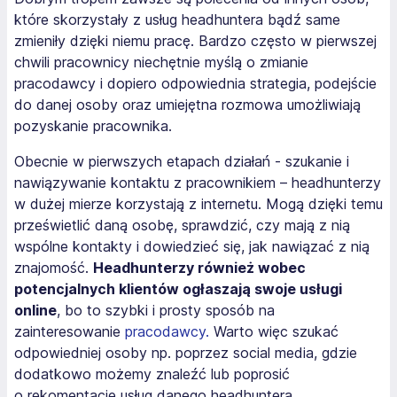
które skorzystały z usług headhuntera bądź same
zmieniły dzięki niemu pracę. Bardzo często w pierwszej
chwili pracownicy niechętnie myślą o zmianie
pracodawcy i dopiero odpowiednia strategia, podejście
do danej osoby oraz umiejętna rozmowa umożliwiają
pozyskanie pracownika.
Obecnie w pierwszych etapach działań - szukanie i
nawiązywanie kontaktu z pracownikiem – headhunterzy
w dużej mierze korzystają z internetu. Mogą dzięki temu
prześwietlić daną osobę, sprawdzić, czy mają z nią
wspólne kontakty i dowiedzieć się, jak nawiązać z nią
znajomość.
Headhunterzy również wobec
potencjalnych klientów ogłaszają swoje usługi
online
, bo to szybki i prosty sposób na
zainteresowanie
pracodawcy.
Warto więc szukać
odpowiedniej osoby np. poprzez social media, gdzie
dodatkowo możemy znaleźć lub poprosić
o rekomentacje usług danego headhuntera.