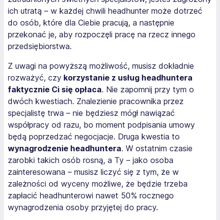
ich utratą – w każdej chwili headhunter może dotrzeć
do osób, które dla Ciebie pracują, a następnie
przekonać je, aby rozpoczęli pracę na rzecz innego
przedsiębiorstwa.
Z uwagi na powyższą możliwość, musisz dokładnie
rozważyć, czy
korzystanie z usług headhuntera
faktycznie Ci się opłaca
. Nie zapomnij przy tym o
dwóch kwestiach. Znalezienie pracownika przez
specjalistę trwa – nie będziesz mógł nawiązać
współpracy od razu, bo moment podpisania umowy
będą poprzedzać negocjacje. Druga kwestia to
wynagrodzenie headhuntera
. W ostatnim czasie
zarobki takich osób rosną, a Ty – jako osoba
zainteresowana – musisz liczyć się z tym, że w
zależności od wyceny możliwe, że będzie trzeba
zapłacić headhunterowi nawet 50% rocznego
wynagrodzenia osoby przyjętej do pracy.