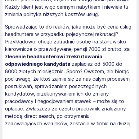
Każdy klient jest więc cennym nabytkiem i niewiele tu
zmienia polityka niższych kosztów usług.
Sprowadzając to do realiów, jaka może być cena usług
headhuntera w przypadku pojedynczej rekrutacji?
Przykładowo, chcąc zatrudnić osobę na stanowisko
kierownicze o przewidywanej pensji 7000 zł brutto, za
zlecenie headhunterowi zrekrutowania
odpowiedniego kandydata
zapłacisz od 5000 do
8000 złotych miesięcznie. Sporo? Owszem, ale biorąc
pod uwagę, że ktoś zajmie się za nas całym procesem
poszukiwań, sprawdzaniem poszczególnych
kandydatów, przekonywaniem ich do zmiany
pracodawcy i negocjowaniem stawek – może się to
opłacać. Zwłaszcza że często pracownik znaleziony
metodą
direct search
, po otrzymaniu
zadowalających warunków, zostanie w firmie na dłużej.