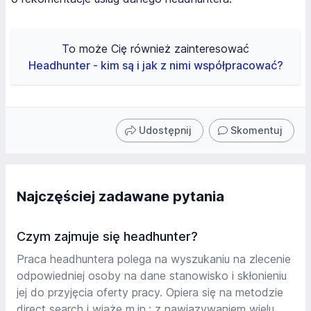
To może Cię również zainteresować
Headhunter - kim są i jak z nimi współpracować?
Udostępnij
Skomentuj
Najczęściej zadawane pytania
Czym zajmuje się headhunter?
Praca headhuntera polega na wyszukaniu na zlecenie
odpowiedniej osoby na dane stanowisko i skłonieniu
jej do przyjęcia oferty pracy. Opiera się na metodzie
direct search i wiąże m.in.: z nawiązywaniem wielu