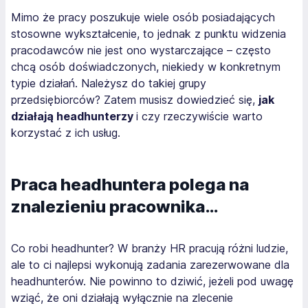
Mimo że pracy poszukuje wiele osób posiadających
stosowne wykształcenie, to jednak z punktu widzenia
pracodawców nie jest ono wystarczające – często
chcą osób doświadczonych, niekiedy w konkretnym
typie działań. Należysz do takiej grupy
przedsiębiorców? Zatem musisz dowiedzieć się,
jak
działają headhunterzy
i czy rzeczywiście warto
korzystać z ich usług.
Praca headhuntera polega na
znalezieniu pracownika…
Co robi headhunter? W branży HR pracują różni ludzie,
ale to ci najlepsi wykonują zadania zarezerwowane dla
headhunterów. Nie powinno to dziwić, jeżeli pod uwagę
wziąć, że oni działają wyłącznie na zlecenie