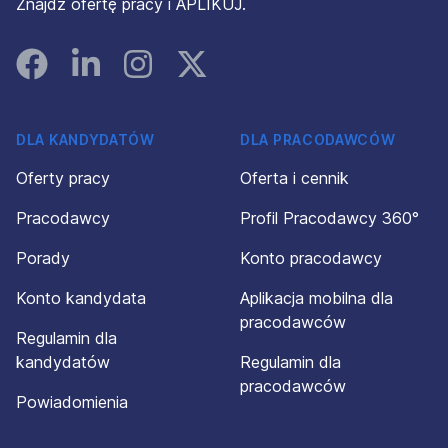
Znajdź ofertę pracy i APLIKUJ.
Facebook
Linked In
Instagram
Instagram
DLA KANDYDATÓW
DLA PRACODAWCÓW
Oferty pracy
Oferta i cennik
Pracodawcy
Profil Pracodawcy 360°
Porady
Konto pracodawcy
Konto kandydata
Aplikacja mobilna dla
pracodawców
Regulamin dla
kandydatów
Regulamin dla
pracodawców
Powiadomienia