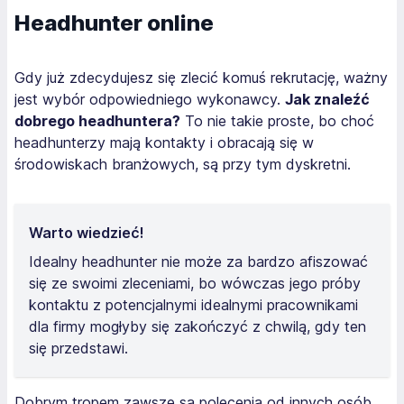
Headhunter online
Gdy już zdecydujesz się zlecić komuś rekrutację, ważny
jest wybór odpowiedniego wykonawcy.
Jak znaleźć
dobrego headhuntera?
To nie takie proste, bo choć
headhunterzy mają kontakty i obracają się w
środowiskach branżowych, są przy tym dyskretni.
Warto wiedzieć!
Idealny headhunter nie może za bardzo afiszować
się ze swoimi zleceniami, bo wówczas jego próby
kontaktu z potencjalnymi idealnymi pracownikami
dla firmy mogłyby się zakończyć z chwilą, gdy ten
się przedstawi.
Dobrym tropem zawsze są polecenia od innych osób,