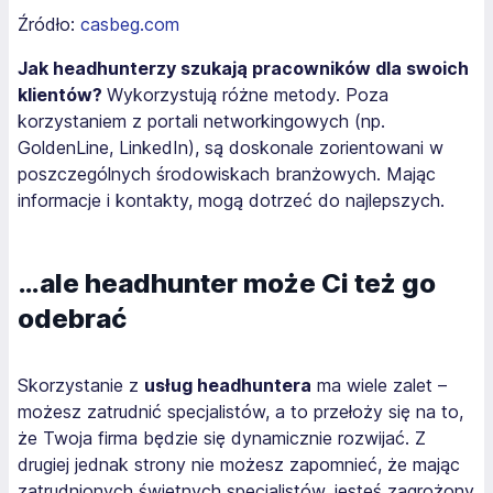
Źródło:
casbeg.com
Jak headhunterzy szukają pracowników dla swoich
klientów?
Wykorzystują różne metody. Poza
korzystaniem z portali networkingowych (np.
GoldenLine, LinkedIn), są doskonale zorientowani w
poszczególnych środowiskach branżowych. Mając
informacje i kontakty, mogą dotrzeć do najlepszych.
…ale headhunter może Ci też go
odebrać
Skorzystanie z
usług headhuntera
ma wiele zalet –
możesz zatrudnić specjalistów, a to przełoży się na to,
że Twoja firma będzie się dynamicznie rozwijać. Z
drugiej jednak strony nie możesz zapomnieć, że mając
zatrudnionych świetnych specjalistów, jesteś zagrożony