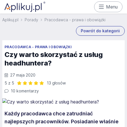
Menu
Aplikuj.pl
Porady
Pracodawca - prawa i obowiązki
Powrót do kategorii
PRACODAWCA - PRAWA I OBOWIĄZKI
Czy warto skorzystać z usług
headhuntera?
27 maja 2020
5 z 5
13 głosów
Ocena: 5 z 5 | 13 głosów
10 komentarzy
Każdy pracodawca chce zatrudniać
najlepszych pracowników. Posiadanie właśnie