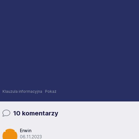
Klauzula informacyjna
Pokaż
10 komentarzy
Erwin
06.11.2023