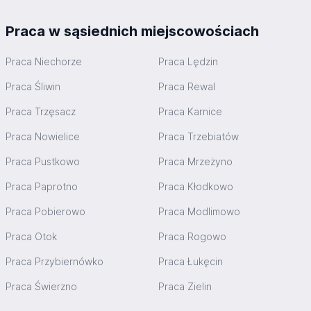
Praca w sąsiednich miejscowościach
Praca Niechorze
Praca Lędzin
Praca Śliwin
Praca Rewal
Praca Trzęsacz
Praca Karnice
Praca Nowielice
Praca Trzebiatów
Praca Pustkowo
Praca Mrzeżyno
Praca Paprotno
Praca Kłodkowo
Praca Pobierowo
Praca Modlimowo
Praca Otok
Praca Rogowo
Praca Przybiernówko
Praca Łukęcin
Praca Świerzno
Praca Zielin