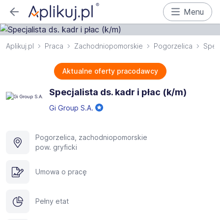
Menu
Aplikuj.pl
Praca
Zachodniopomorskie
Pogorzelica
Specj
Aktualne oferty pracodawcy
Specjalista ds. kadr i płac (k/m)
Gi Group S.A.
Pogorzelica, zachodniopomorskie
pow. gryficki
Umowa o pracę
Pełny etat