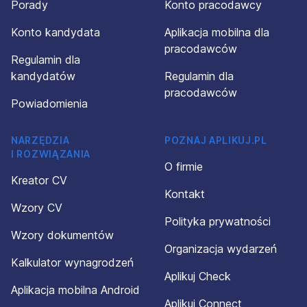
Porady
Konto pracodawcy
Konto kandydata
Aplikacja mobilna dla
pracodawców
Regulamin dla
kandydatów
Regulamin dla
pracodawców
Powiadomienia
NARZĘDZIA
POZNAJ APLIKUJ.PL
I ROZWIĄZANIA
O firmie
Kreator CV
Kontakt
Wzory CV
Polityka prywatności
Wzory dokumentów
Organizacja wydarzeń
Kalkulator wynagrodzeń
Aplikuj Check
Aplikacja mobilna Android
Aplikuj Connect