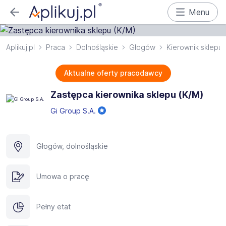
Menu
Aplikuj.pl
Praca
Dolnośląskie
Głogów
Kierownik sklepu
Aktualne oferty pracodawcy
Zastępca kierownika sklepu (K/M)
Gi Group S.A.
Głogów, dolnośląskie
Umowa o pracę
Pełny etat