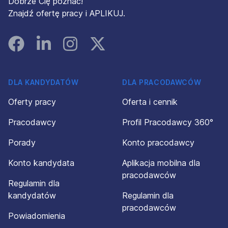
Dobrze Cię poznać!
Znajdź ofertę pracy i APLIKUJ.
Facebook
Linked In
Instagram
Instagram
DLA KANDYDATÓW
DLA PRACODAWCÓW
Oferty pracy
Oferta i cennik
Pracodawcy
Profil Pracodawcy 360°
Porady
Konto pracodawcy
Konto kandydata
Aplikacja mobilna dla
pracodawców
Regulamin dla
kandydatów
Regulamin dla
pracodawców
Powiadomienia