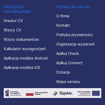
NARZĘDZIA
POZNAJ APLIKUJ.PL
I ROZWIĄZANIA
O firmie
Kreator CV
Kontakt
Wzory CV
Polityka prywatności
Wzory dokumentów
Organizacja wydarzeń
Kalkulator wynagrodzeń
Aplikuj Check
Aplikacja mobilna Android
Aplikuj Connect
Aplikacja mobilna iOS
Dotacja
Mapa serwisu