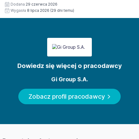
Dodana
29 czerwca 2026
Wygasła
8 lipca 2026
(29 dni temu)
Dowiedz się więcej o pracodawcy
Gi Group S.A.
Zobacz profil pracodawcy