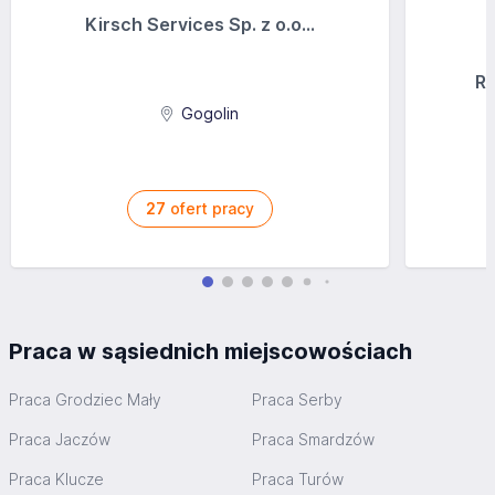
Kirsch Services Sp. z o.o...
Ra
Gogolin
27
ofert pracy
Praca w sąsiednich miejscowościach
Praca Grodziec Mały
Praca Serby
Praca Jaczów
Praca Smardzów
Praca Klucze
Praca Turów