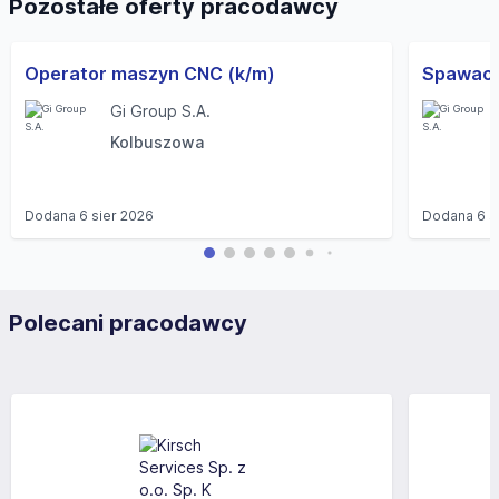
Pozostałe oferty pracodawcy
Operator maszyn CNC (k/m)
Gi Group S.A.
Kolbuszowa
Dodana
6 sier 2026
Dodana
6 s
Polecani pracodawcy