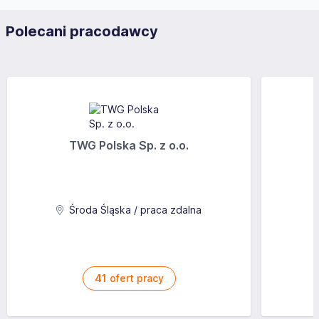
Polecani pracodawcy
TWG Polska Sp. z o.o.
Środa Śląska / praca zdalna
41
ofert pracy