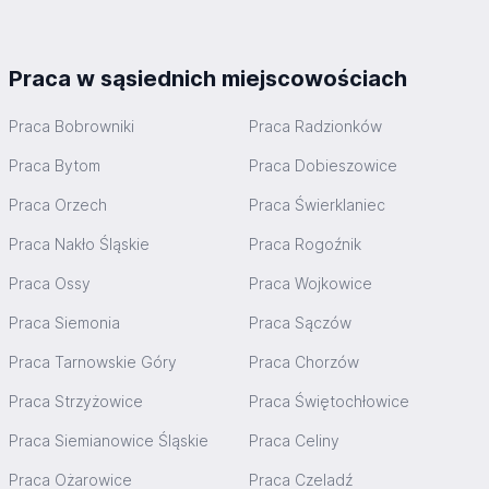
Praca w sąsiednich miejscowościach
Praca Bobrowniki
Praca Radzionków
Praca Bytom
Praca Dobieszowice
Praca Orzech
Praca Świerklaniec
Praca Nakło Śląskie
Praca Rogoźnik
Praca Ossy
Praca Wojkowice
Praca Siemonia
Praca Sączów
Praca Tarnowskie Góry
Praca Chorzów
Praca Strzyżowice
Praca Świętochłowice
Praca Siemianowice Śląskie
Praca Celiny
Praca Ożarowice
Praca Czeladź