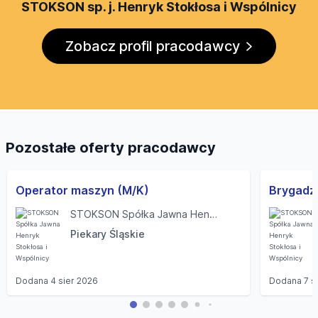
STOKSON sp. j. Henryk Stokłosa i Wspólnicy
Zobacz profil pracodawcy
Pozostałe oferty pracodawcy
Operator maszyn (M/K)
STOKSON Spółka Jawna Henryk Stokłosa i Wspólnicy
Piekary Śląskie
Dodana
4 sier 2026
Dodana
7 s