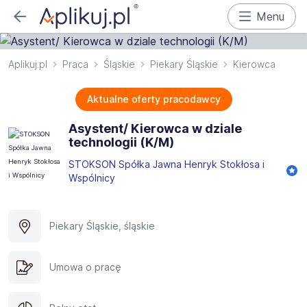
Menu
Aplikuj.pl
Praca
Śląskie
Piekary Śląskie
Kierowca
Aktualne oferty pracodawcy
Asystent/ Kierowca w dziale
technologii (K/M)
STOKSON Spółka Jawna Henryk Stokłosa i
Wspólnicy
Piekary Śląskie, śląskie
Umowa o pracę