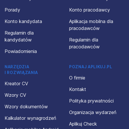
Porady
Konto pracodawcy
Konto kandydata
Aplikacja mobilna dla
pracodawców
Regulamin dla
kandydatów
Regulamin dla
pracodawców
Powiadomienia
NARZĘDZIA
POZNAJ APLIKUJ.PL
I ROZWIĄZANIA
O firmie
Kreator CV
Kontakt
Wzory CV
Polityka prywatności
Wzory dokumentów
Organizacja wydarzeń
Kalkulator wynagrodzeń
Aplikuj Check