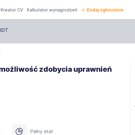
Kreator CV
Kalkulator wynagrodzeń
Dodaj ogłoszenie
r
 możliwość zdobycia uprawnień
Pełny etat