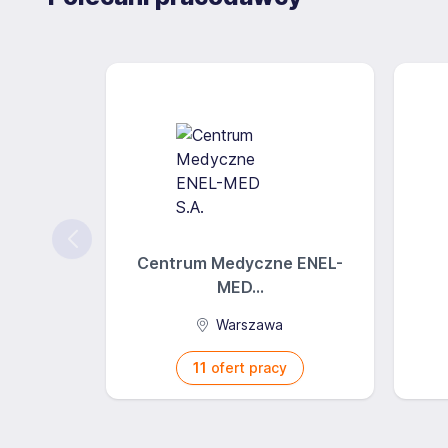
Centrum Medyczne ENEL-
MED...
Warszawa
11
ofert pracy