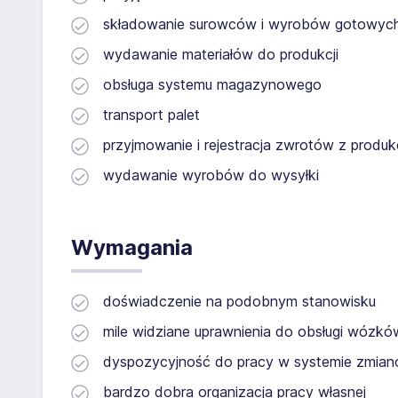
składowanie surowców i wyrobów gotowyc
wydawanie materiałów do produkcji
obsługa systemu magazynowego
transport palet
przyjmowanie i rejestracja zwrotów z produkc
wydawanie wyrobów do wysyłki
Wymagania
doświadczenie na podobnym stanowisku
mile widziane uprawnienia do obsługi wózk
dyspozycyjność do pracy w systemie zmia
bardzo dobra organizacja pracy własnej