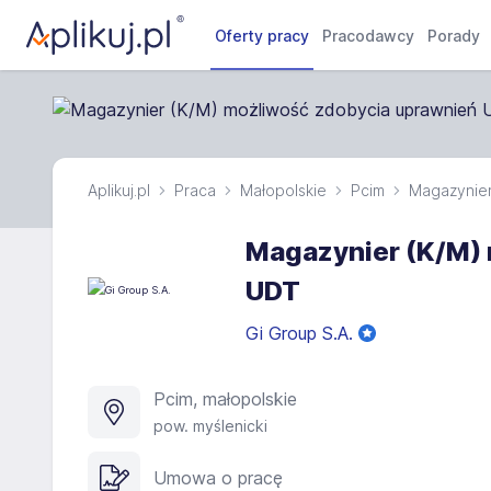
Oferty pracy
Pracodawcy
Porady
Aplikuj.pl
Praca
Małopolskie
Pcim
Magazynie
Magazynier (K/M)
UDT
Gi Group S.A.
Pcim, małopolskie
pow. myślenicki
Umowa o pracę