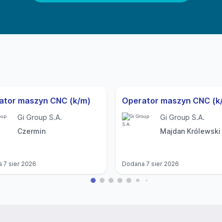
ator maszyn CNC (k/m)
Operator maszyn CNC (k
Gi Group S.A.
Gi Group S.A.
Czermin
Majdan Królewski
a
7 sier 2026
Dodana
7 sier 2026