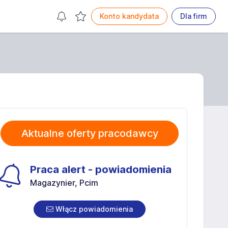
Konto kandydata
Dla firm
Aktualne oferty pracodawcy
Praca alert - powiadomienia
Magazynier, Pcim
Włącz powiadomienia